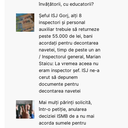
învățătorii, cu educatorii?
Șeful ISJ Gorj, alți 8
inspectori și personal
auxiliar trebuie să returneze
peste 55.000 de lei, bani
acordați pentru decontarea
navetei, timp de peste un an
/ Inspectorul general, Marian
Staicu: La vremea aceea nu
eram inspector șef. ISJ ne-a
cerut să depunem
documente pentru
decontarea navetei
Mai mulți părinți solicită,
într-o petiție, anularea
deciziei ISMB de a nu mai
acorda sumele pentru