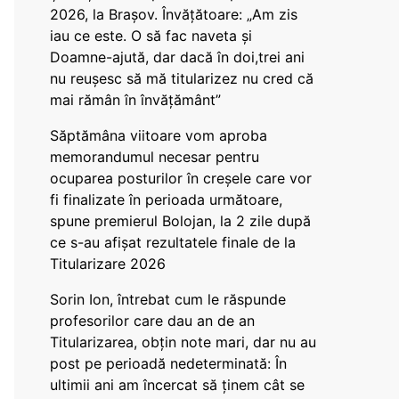
2026, la Brașov. Învățătoare: „Am zis
iau ce este. O să fac naveta și
Doamne-ajută, dar dacă în doi,trei ani
nu reușesc să mă titularizez nu cred că
mai rămân în învățământ”
Săptămâna viitoare vom aproba
memorandumul necesar pentru
ocuparea posturilor în creșele care vor
fi finalizate în perioada următoare,
spune premierul Bolojan, la 2 zile după
ce s-au afișat rezultatele finale de la
Titularizare 2026
Sorin Ion, întrebat cum le răspunde
profesorilor care dau an de an
Titularizarea, obțin note mari, dar nu au
post pe perioadă nedeterminată: În
ultimii ani am încercat să ținem cât se