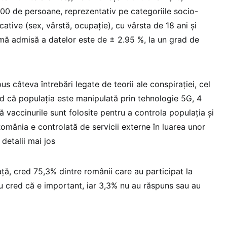
1.100 de persoane, reprezentativ pe categoriile socio-
ative (sex, vârstă, ocupație), cu vârsta de 18 ani și
mă admisă a datelor este de ± 2.95 %, la un grad de
 câteva întrebări legate de teorii ale conspirației, cel
d că populația este manipulată prin tehnologie 5G, 4
 vaccinurile sunt folosite pentru a controla populația și
mânia e controlată de servicii externe în luarea unor
 detalii mai jos
ță, cred 75,3% dintre românii care au participat la
 cred că e important, iar 3,3% nu au răspuns sau au