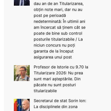
dau an de an Titularizarea,
obțin note mari, dar nu au
post pe perioadă
nedeterminată: În ultimii ani
am încercat să ținem cât se
poate de bine sub control
posturile titularizabile / La
niciun concurs nu poți
garanta de la început
asigurarea unui post
Profesor de Istorie cu 9.70 la
Titularizare 2026: Nu prea
sunt mari așteptările. Din
păcate nu sunt posturi
titularizabile
Secretarul de stat Sorin Ion:
La disciplinele din zona