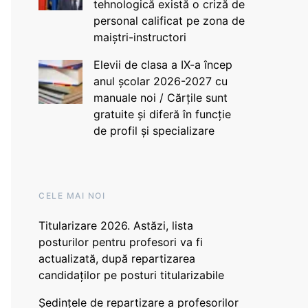
tehnologică există o criză de
personal calificat pe zona de
maiștri-instructori
Elevii de clasa a IX-a încep
anul școlar 2026-2027 cu
manuale noi / Cărțile sunt
gratuite și diferă în funcție
de profil și specializare
CELE MAI NOI
Titularizare 2026. Astăzi, lista
posturilor pentru profesori va fi
actualizată, după repartizarea
candidaților pe posturi titularizabile
Ședințele de repartizare a profesorilor