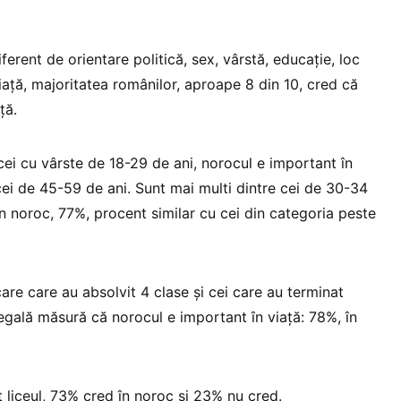
ferent de orientare politică, sex, vârstă, educație, loc
ță, majoritatea românilor, aproape 8 din 10, cred că
ță.
cei cu vârste de 18-29 de ani, norocul e important în
cei de 45-59 de ani. Sunt mai multi dintre cei de 30-34
n noroc, 77%, procent similar cu cei din categoria peste
care care au absolvit 4 clase și cei care au terminat
 egală măsură că norocul e important în viață: 78%, în
t liceul, 73% cred în noroc și 23% nu cred.