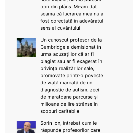
opri din plâns. Mi-am dat
seama că lucrarea mea nu a
fost corectată în adevăratul
sens al cuvântului
Un cunoscut profesor de la
Cambridge a demisionat în
urma acuzațiilor că ar fi
plagiat sau ar fi exagerat în
privința realizărilor sale,
promovate printr-o poveste
de viață marcată de un
diagnostic de autism, zeci
de maratoane parcurse și
milioane de lire strânse în
scopuri caritabile
Sorin Ion, întrebat cum le
răspunde profesorilor care