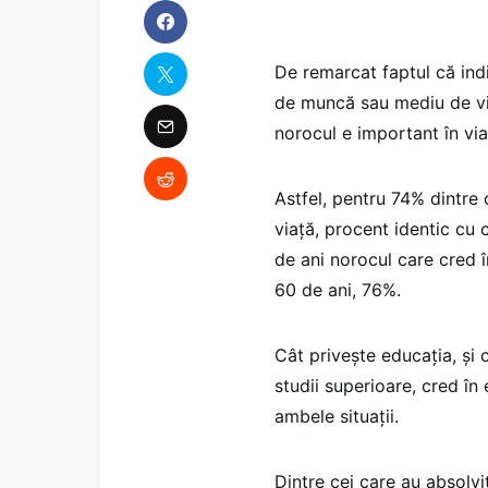
De remarcat faptul că indi
de muncă sau mediu de via
norocul e important în via
Astfel, pentru 74% dintre 
viață, procent identic cu 
de ani norocul care cred î
60 de ani, 76%.
Cât privește educația, și 
studii superioare, cred în
ambele situații.
Dintre cei care au absolvi