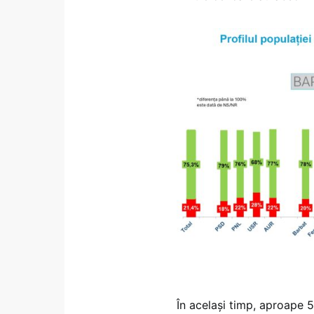
În același timp, aproape 