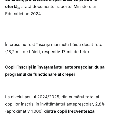
ofertă
„, arată documentul raportul Ministerului
Educației pe 2024.
În creșe au fost înscriși mai mulți băieți decât fete
(18,2 mii de băieți, respectiv 17 mii de fete).
Copiii înscriși în învățământul antepreșcolar, după
programul de funcționare al creșei
La nivelul anului 2024/2025, din numărul total al
copiilor înscriși în învățământul antepreșcolar, 2,8%
(aproximativ 1.000)
dintre copii frecventează