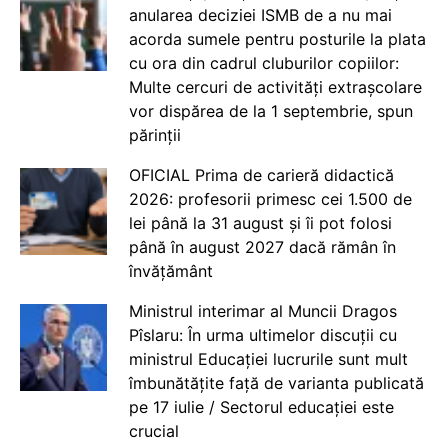
anularea deciziei ISMB de a nu mai
acorda sumele pentru posturile la plata
cu ora din cadrul cluburilor copiilor:
Multe cercuri de activități extrașcolare
vor dispărea de la 1 septembrie, spun
părinții
OFICIAL Prima de carieră didactică
2026: profesorii primesc cei 1.500 de
lei până la 31 august și îi pot folosi
până în august 2027 dacă rămân în
învățământ
Ministrul interimar al Muncii Dragos
Pîslaru: În urma ultimelor discuții cu
ministrul Educației lucrurile sunt mult
îmbunătățite față de varianta publicată
pe 17 iulie / Sectorul educației este
crucial