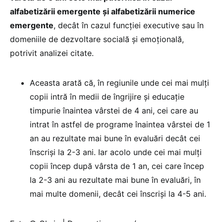
alfabetizării emergente și alfabetizării numerice
emergente
, decât în cazul funcției executive sau în
domeniile de dezvoltare socială și emoțională,
potrivit analizei citate.
Aceasta arată că, în regiunile unde cei mai mulți
copii intră în medii de îngrijire și educație
timpurie înaintea vârstei de 4 ani, cei care au
intrat în astfel de programe înaintea vârstei de 1
an au rezultate mai bune în evaluări decât cei
înscriși la 2-3 ani. Iar acolo unde cei mai mulți
copii încep după vârsta de 1 an, cei care încep
la 2-3 ani au rezultate mai bune în evaluări, în
mai multe domenii, decât cei înscriși la 4-5 ani.