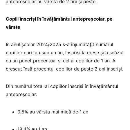
antepreșcolar au vârsta de 2 ani și peste.
Copiii înscriși în învățământul antepreșcolar, pe
vârste
În anul școlar 2024/2025 s-a înjumătățit numărul
copiilor care au sub un an, înscriși la creșe și a scăzut
cu un punct procentual și cel al copiilor de 1 an. A
crescut însă procentul copiilor de peste 2 ani înscriși.
Din numărul total al copiilor înscriși în învățământul
antepreșcolar:
0,5% au vârsta mai mică de 1 an
18,4% au 1 an