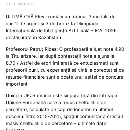
CELE MAI NOI
ULTIMĂ ORĂ Elevii români au obținut 3 medalii de
aur, 2 de argint și 3 de bronz la Olimpiada
Internațională de Inteligență Artificială – IOAI 2026,
desfășurată în Kazahstan
Profesorul Petruț Rizea: O profesoară a luat nota 4.90
la Titularizare, iar după contestații nota a ajuns la
8.70 / Astfel de erori îmi arată ce entuziasmați sunt
profesorii buni, cu experiență să vină la corectat și ce
resurse financiare sunt alocate unui astfel de concurs
important
Unici în UE: România este singura țară din întreaga
Uniune Europeană care a redus cheltuielile de
cercetare, calculate pe cap de locuitor, în ultimul
deceniu. Între 2015-2025, spațiul comunitar a crescut
masiv cheltuielile de cercetare – ultimele date