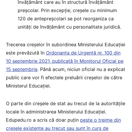
învățământ care au în structură învățământ
preșcolar. Prin excepție, creșele cu minimum
120 de antepreșcolari se pot reorganiza ca
unități de învățământ cu personalitate juridică.
Trecerea creșelor în subordinea Ministerului Educației
este prevăzută în
Ordonanța de Urgență nr. 100 din
10 septembrie 2021, publicată în Monitorul Oficial pe
15 septembrie
. Până acum, niciun oficial nu a explicat
public care vor fi efectele preluării creșelor de către
Ministerul Educației.
O parte din creșele de stat au trecut de la autoritățile
locale în administrarea Ministerului Educației.
Edupedu.ro a scris că doar puțin
peste o treime din
creșele existente au trecut sau sunt în curs de