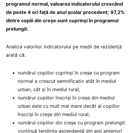
programul normal, valoarea indicatorului crescând
de peste 4 ori față de anul școlar precedent;
97,2%
dintre copiii din creșe sunt cuprinși în programul
prelungit.
Analiza valorilor indicatorului pe medii de rezidență
arată că:
numărul copiilor cuprinși în creșe cu program
normal a crescut semnificativ atât în mediul
urban, cât și în mediul rural;
numărul copiilor înscriși în creșe din mediul
urban este cu mult mai mare decât al copiilor
înscriși în creșe din mediul rural;
numărul copiilor din creșe cu program prelungit
continuă tendința ascendentă din anii anteriori