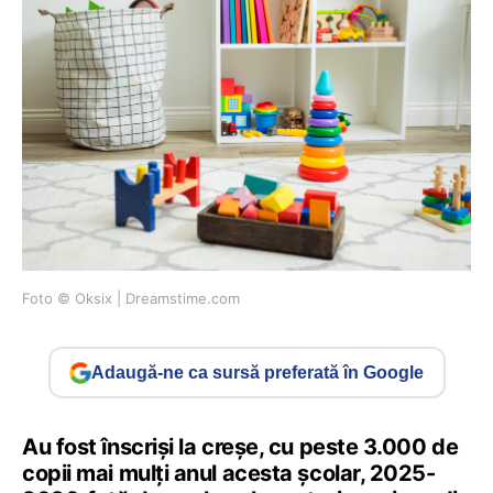
Foto © Oksix | Dreamstime.com
Adaugă-ne ca sursă preferată în Google
Au fost înscriși la creșe, cu peste 3.000 de
copii mai mulți anul acesta școlar, 2025-