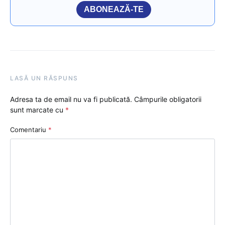
ABONEAZĂ-TE
LASĂ UN RĂSPUNS
Adresa ta de email nu va fi publicată.
Câmpurile obligatorii
sunt marcate cu
*
Comentariu
*