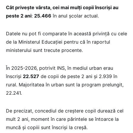
Cât privește vârsta, cei mai mulți copii înscriși au
peste 2 ani
:
25.466
în anul școlar actual.
Datele nu pot fi comparate în această privință cu cele
de la Ministerul Educației pentru că în raportul
ministerului sunt trecute procente.
În 2025-2026, potrivit INS, în mediul urban erau
înscriși
22.527
de copii de peste 2 ani și 2.939 în
rural. Majoritatea în urban sunt la program prelungit,
22.241.
De precizat, concediul de creștere copil durează cel
mult 2 ani, moment în care părintele se întoarce la
muncă și copiii sunt înscriși la creșă.