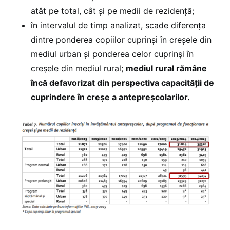
atât pe total, cât și pe medii de rezidență;
în intervalul de timp analizat, scade diferența
dintre ponderea copiilor cuprinși în creșele din
mediul urban și ponderea celor cuprinși în
creșele din mediul rural;
mediul rural rămâne
încă defavorizat din perspectiva capacității de
cuprindere în creșe a antepreșcolarilor.