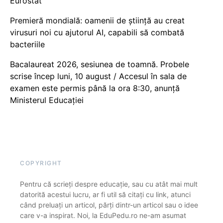
Eurostat
Premieră mondială: oamenii de știință au creat
virusuri noi cu ajutorul AI, capabili să combată
bacteriile
Bacalaureat 2026, sesiunea de toamnă. Probele
scrise încep luni, 10 august / Accesul în sala de
examen este permis până la ora 8:30, anunță
Ministerul Educației
COPYRIGHT
Pentru că scrieți despre educație, sau cu atât mai mult
datorită acestui lucru, ar fi util să citați cu link, atunci
când preluați un articol, părți dintr-un articol sau o idee
care v-a inspirat. Noi, la EduPedu.ro ne-am asumat