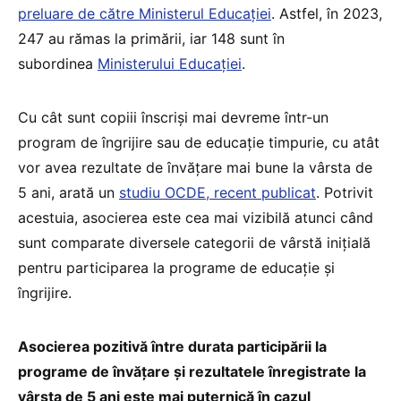
preluare de către Ministerul Educației
. Astfel, în 2023,
247 au rămas la primării, iar 148 sunt în
subordinea
Ministerului Educației
.
Cu cât sunt copiii înscriși mai devreme într-un
program de îngrijire sau de educație timpurie, cu atât
vor avea rezultate de învățare mai bune la vârsta de
5 ani, arată un
studiu OCDE, recent publicat
. Potrivit
acestuia, asocierea este cea mai vizibilă atunci când
sunt comparate diversele categorii de vârstă inițială
pentru participarea la programe de educație și
îngrijire.
Asocierea pozitivă între durata participării la
programe de învățare și rezultatele înregistrate la
vârsta de 5 ani este mai puternică în cazul