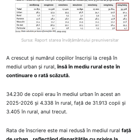
Sursa: Raport starea învățământului preuniversitar
A crescut și numărul copiilor înscriși la creșă în
mediul urban și rural,
însă în mediu rural este în
continuare o rată scăzută.
34.230 de copii erau în mediul urban în acest an
2025-2026 și 4.338 în rural, față de 31.913 copii și
3.405 în rural, anul trecut.
Rata de înscriere este mai redusă în mediul rural
față
de urban, „reflectând disparitățile cu privire la