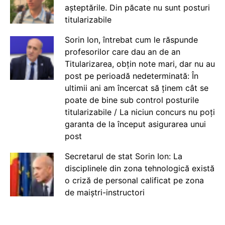
așteptările. Din păcate nu sunt posturi
titularizabile
Sorin Ion, întrebat cum le răspunde
profesorilor care dau an de an
Titularizarea, obțin note mari, dar nu au
post pe perioadă nedeterminată: În
ultimii ani am încercat să ținem cât se
poate de bine sub control posturile
titularizabile / La niciun concurs nu poți
garanta de la început asigurarea unui
post
Secretarul de stat Sorin Ion: La
disciplinele din zona tehnologică există
o criză de personal calificat pe zona
de maiștri-instructori