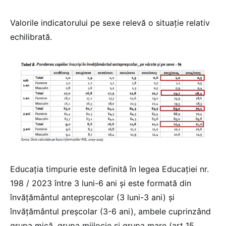
Valorile indicatorului pe sexe relevă o situație relativ
echilibrată.
Educația timpurie este definită în legea Educației nr.
198 / 2023 între 3 luni-6 ani și este formată din
învățământul antepreșcolar (3 luni-3 ani) și
învățământul preșcolar (3-6 ani), ambele cuprinzând
grupa mică, grupa mijlocie și grupa mare (art 15,