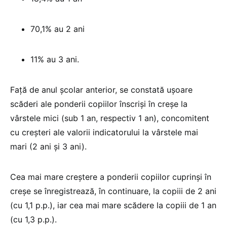
70,1% au 2 ani
11% au 3 ani.
Față de anul școlar anterior, se constată ușoare
scăderi ale ponderii copiilor înscriși în creșe la
vârstele mici (sub 1 an, respectiv 1 an), concomitent
cu creșteri ale valorii indicatorului la vârstele mai
mari (2 ani și 3 ani).
Cea mai mare creștere a ponderii copiilor cuprinși în
creșe se înregistrează, în continuare, la copiii de 2 ani
(cu 1,1 p.p.), iar cea mai mare scădere la copiii de 1 an
(cu 1,3 p.p.).