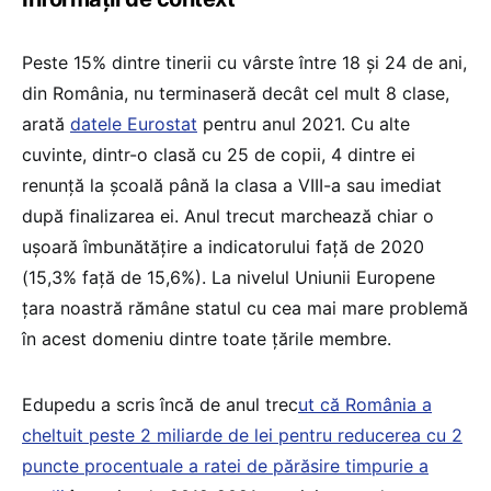
Peste 15% dintre tinerii cu vârste între 18 și 24 de ani,
din România, nu terminaseră decât cel mult 8 clase,
arată
datele Eurostat
pentru anul 2021. Cu alte
cuvinte, dintr-o clasă cu 25 de copii, 4 dintre ei
renunță la școală până la clasa a VIII-a sau imediat
după finalizarea ei. Anul trecut marchează chiar o
ușoară îmbunătățire a indicatorului față de 2020
(15,3% față de 15,6%). La nivelul Uniunii Europene
țara noastră rămâne statul cu cea mai mare problemă
în acest domeniu dintre toate țările membre.
Edupedu a scris încă de anul trec
ut că România a
cheltuit peste 2 miliarde de lei pentru reducerea cu 2
puncte procentuale a ratei de părăsire timpurie a