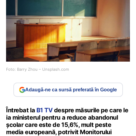
Foto: Barry Zhou – Unsplash.com
Adaugă-ne ca sursă preferată în Google
Întrebat la
B1 TV
despre măsurile pe care le
ia ministerul pentru a reduce abandonul
școlar care este de 15,6%, mult peste
media europeană, potrivit Monitorului