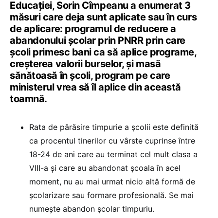
Educației, Sorin Cîmpeanu a enumerat 3
măsuri care deja sunt aplicate sau în curs
de aplicare: programul de reducere a
abandonului școlar prin PNRR prin care
școli primesc bani ca să aplice programe,
creșterea valorii burselor, și masă
sănătoasă în școli, program pe care
ministerul vrea să îl aplice din această
toamnă.
Rata de părăsire timpurie a școlii este definită
ca procentul tinerilor cu vârste cuprinse între
18-24 de ani care au terminat cel mult clasa a
VIII-a și care au abandonat școala în acel
moment, nu au mai urmat nicio altă formă de
școlarizare sau formare profesională. Se mai
numește abandon școlar timpuriu.