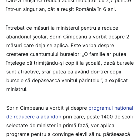
care a reușit să reducă acest indicator cu 2,7 puncte
într-un singur an, cât a reușit România în 6 ani.
Întrebat ce măsuri ia ministerul pentru a reduce
abandonul școlar, Sorin Cîmpeanu a vorbit despre 2
măsuri care deja se aplică. Este vorba despre
creșterea cuantumului burselor: „O familie ar putea
înțelege că trimițându-și copiii la școală, dacă bursele
sunt atractive, s-ar putea ca având doi-trei copii
bursele să depășească venitul părintelui”, a explicat
ministrul.
Sorin Cîmpeanu a vorbit și despre
programul național
de reducere a abandon
prin care, peste 1400 de școli
selectate de minister în primă fază, vor aplica
programe pentru a convinge elevii să nu părăsească