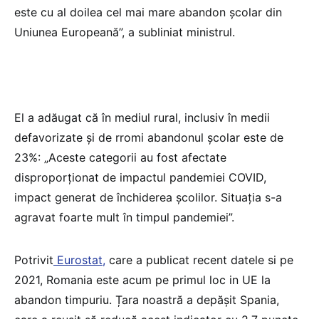
este cu al doilea cel mai mare abandon școlar din
Uniunea Europeană”, a subliniat ministrul.
El a adăugat că în mediul rural, inclusiv în medii
defavorizate și de rromi abandonul școlar este de
23%: „Aceste categorii au fost afectate
disproporționat de impactul pandemiei COVID,
impact generat de închiderea școlilor. Situația s-a
agravat foarte mult în timpul pandemiei”.
Potrivit
Eurostat,
care a publicat recent datele si pe
2021, Romania este acum pe primul loc in UE la
abandon timpuriu. Țara noastră a depășit Spania,