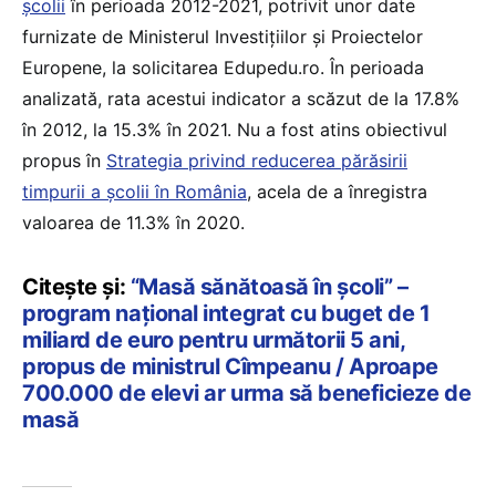
școlii
în perioada 2012-2021, potrivit unor date
furnizate de Ministerul Investițiilor și Proiectelor
Europene, la solicitarea Edupedu.ro. În perioada
analizată, rata acestui indicator a scăzut de la 17.8%
în 2012, la 15.3% în 2021. Nu a fost atins obiectivul
propus în
Strategia privind reducerea părăsirii
timpurii a școlii în România
, acela de a înregistra
valoarea de 11.3% în 2020.
Citește și:
“Masă sănătoasă în școli” –
program național integrat cu buget de 1
miliard de euro pentru următorii 5 ani,
propus de ministrul Cîmpeanu / Aproape
700.000 de elevi ar urma să beneficieze de
masă