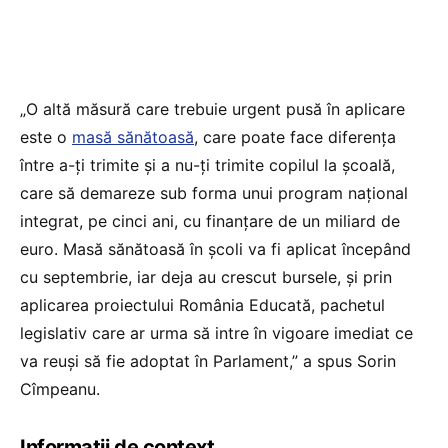
„O altă măsură care trebuie urgent pusă în aplicare
este o
masă sănătoasă
, care poate face diferența
între a-ți trimite și a nu-ți trimite copilul la școală,
care să demareze sub forma unui program național
integrat, pe cinci ani, cu finanțare de un miliard de
euro. Masă sănătoasă în școli va fi aplicat începând
cu septembrie, iar deja au crescut bursele, și prin
aplicarea proiectului România Educată, pachetul
legislativ care ar urma să intre în vigoare imediat ce
va reuși să fie adoptat în Parlament,” a spus Sorin
Cîmpeanu.
Informații de context