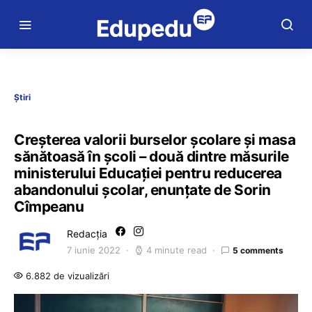
Știri
Creșterea valorii burselor școlare și masa
sănătoasă în școli – două dintre măsurile
ministerului Educației pentru reducerea
abandonului școlar, enunțate de Sorin
Cîmpeanu
Redacția
7 iunie 2022
4 minute read
5 comments
6.882 de vizualizări