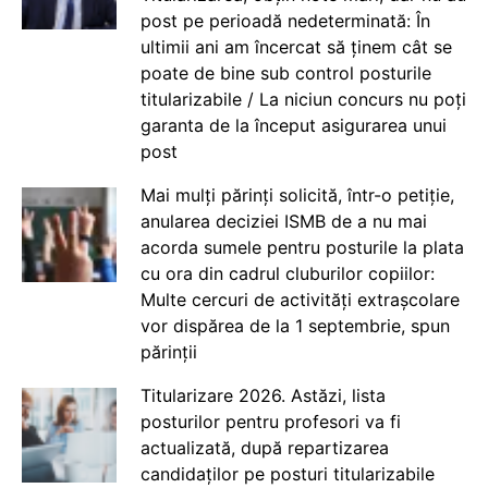
post pe perioadă nedeterminată: În
ultimii ani am încercat să ținem cât se
poate de bine sub control posturile
titularizabile / La niciun concurs nu poți
garanta de la început asigurarea unui
post
Mai mulți părinți solicită, într-o petiție,
anularea deciziei ISMB de a nu mai
acorda sumele pentru posturile la plata
cu ora din cadrul cluburilor copiilor:
Multe cercuri de activități extrașcolare
vor dispărea de la 1 septembrie, spun
părinții
Titularizare 2026. Astăzi, lista
posturilor pentru profesori va fi
actualizată, după repartizarea
candidaților pe posturi titularizabile