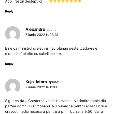
Apoi, restul desteptilor! …
Reply
Alexandru
spune:
7 iunie 2022 la 23:31
Bine ca ministrul si elevii isi fac planuri peste „cadavrele
didactice”,platite cu salarii mizere.
Reply
Kujo Jotaro
spune:
7 iunie 2022 la 13:00
Sigur ca da… Cresterea valorii burselor… Nesimtire totala din
partea domnului Cimpeanu. Nu numai ca pentru acest lucru a
crescut media necesara pentru a primi bursa la 9,50, dar a