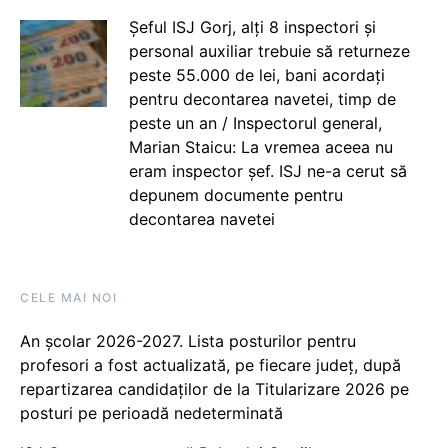
Șeful ISJ Gorj, alți 8 inspectori și
personal auxiliar trebuie să returneze
peste 55.000 de lei, bani acordați
pentru decontarea navetei, timp de
peste un an / Inspectorul general,
Marian Staicu: La vremea aceea nu
eram inspector șef. ISJ ne-a cerut să
depunem documente pentru
decontarea navetei
CELE MAI NOI
An școlar 2026-2027. Lista posturilor pentru
profesori a fost actualizată, pe fiecare județ, după
repartizarea candidaților de la Titularizare 2026 pe
posturi pe perioadă nedeterminată