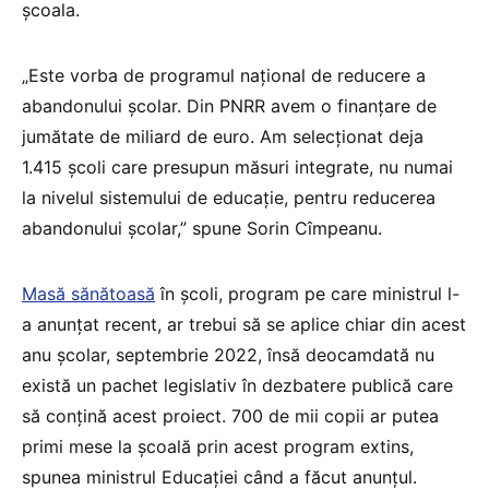
școala.
„Este vorba de programul național de reducere a
abandonului școlar. Din PNRR avem o finanțare de
jumătate de miliard de euro. Am selecționat deja
1.415 școli care presupun măsuri integrate, nu numai
la nivelul sistemului de educație, pentru reducerea
abandonului școlar,” spune Sorin Cîmpeanu.
Masă sănătoasă
în școli, program pe care ministrul l-
a anunțat recent, ar trebui să se aplice chiar din acest
anu școlar, septembrie 2022, însă deocamdată nu
există un pachet legislativ în dezbatere publică care
să conțină acest proiect. 700 de mii copii ar putea
primi mese la școală prin acest program extins,
spunea ministrul Educației când a făcut anunțul.