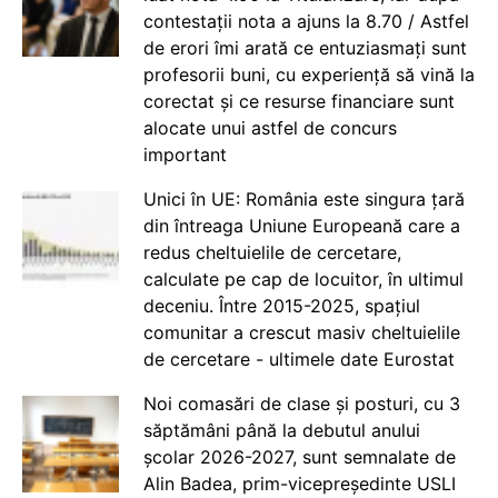
contestații nota a ajuns la 8.70 / Astfel
de erori îmi arată ce entuziasmați sunt
profesorii buni, cu experiență să vină la
corectat și ce resurse financiare sunt
alocate unui astfel de concurs
important
Unici în UE: România este singura țară
din întreaga Uniune Europeană care a
redus cheltuielile de cercetare,
calculate pe cap de locuitor, în ultimul
deceniu. Între 2015-2025, spațiul
comunitar a crescut masiv cheltuielile
de cercetare - ultimele date Eurostat
Noi comasări de clase și posturi, cu 3
săptămâni până la debutul anului
școlar 2026-2027, sunt semnalate de
Alin Badea, prim-vicepreședinte USLI