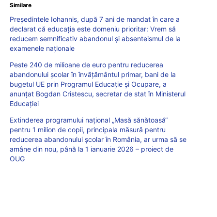
Similare
Președintele Iohannis, după 7 ani de mandat în care a
declarat că educația este domeniu prioritar: Vrem să
reducem semnificativ abandonul și absenteismul de la
examenele naționale
Peste 240 de milioane de euro pentru reducerea
abandonului școlar în învățământul primar, bani de la
bugetul UE prin Programul Educație și Ocupare, a
anunțat Bogdan Cristescu, secretar de stat în Ministerul
Educației
Extinderea programului național „Masă sănătoasă“
pentru 1 milion de copii, principala măsură pentru
reducerea abandonului școlar în România, ar urma să se
amâne din nou, până la 1 ianuarie 2026 – proiect de
OUG