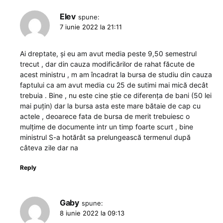
Elev
spune:
7 iunie 2022 la 21:11
Ai dreptate, și eu am avut media peste 9,50 semestrul
trecut , dar din cauza modificărilor de rahat făcute de
acest ministru , m am încadrat la bursa de studiu din cauza
faptului ca am avut media cu 25 de sutimi mai mică decât
trebuia . Bine , nu este cine știe ce diferența de bani (50 lei
mai puțin) dar la bursa asta este mare bătaie de cap cu
actele , deoarece fata de bursa de merit trebuiesc o
mulțime de documente intr un timp foarte scurt , bine
ministrul S-a hotărât sa prelungească termenul după
câteva zile dar na
Reply
Gaby
spune:
8 iunie 2022 la 09:13