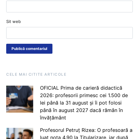
Sit web
CELE MAI CITITE ARTICOLE
OFICIAL Prima de carieră didactică
2026: profesorii primesc cei 1.500 de
lei până la 31 august și îi pot folosi
până în august 2027 dacă rămân în
învățământ
Profesorul Petruț Rizea: O profesoară a
luat nota 4.90 la Titularizare, iar după