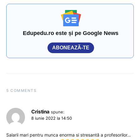
Edupedu.ro este și pe Google News
ABONEAZĂ-TE
5 COMMENTS
Cristina
spune:
8 iunie 2022 la 14:50
Salarii mari pentru munca enorma si stresantă a profesorilor…