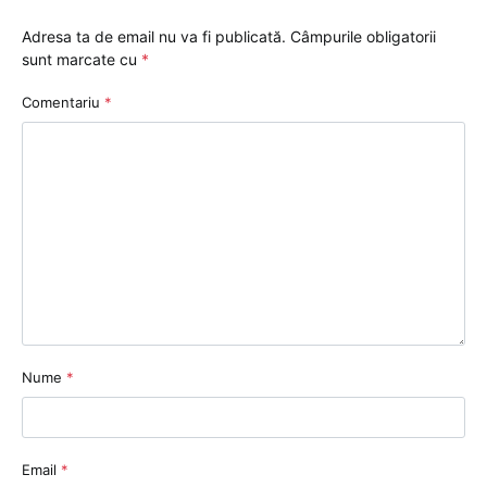
Adresa ta de email nu va fi publicată.
Câmpurile obligatorii
sunt marcate cu
*
Comentariu
*
Nume
*
Email
*