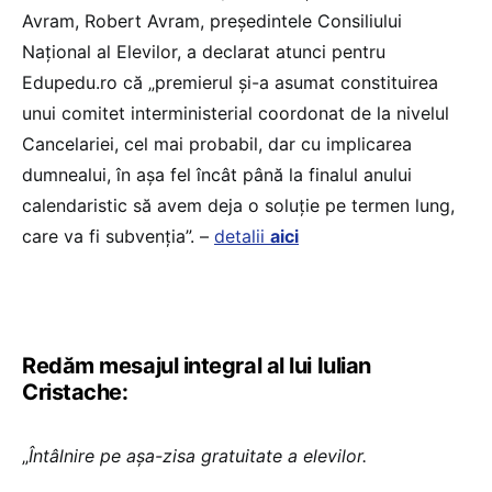
Avram, Robert Avram, președintele Consiliului
Național al Elevilor, a declarat atunci pentru
Edupedu.ro că „premierul și-a asumat constituirea
unui comitet interministerial coordonat de la nivelul
Cancelariei, cel mai probabil, dar cu implicarea
dumnealui, în așa fel încât până la finalul anului
calendaristic să avem deja o soluție pe termen lung,
care va fi subvenția”. –
detalii
aici
Redăm mesajul integral al lui Iulian
Cristache:
„
Întâlnire pe așa-zisa gratuitate a elevilor.