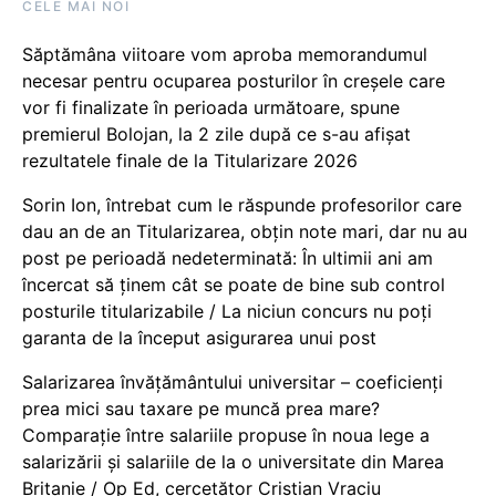
CELE MAI NOI
Săptămâna viitoare vom aproba memorandumul
necesar pentru ocuparea posturilor în creșele care
vor fi finalizate în perioada următoare, spune
premierul Bolojan, la 2 zile după ce s-au afișat
rezultatele finale de la Titularizare 2026
Sorin Ion, întrebat cum le răspunde profesorilor care
dau an de an Titularizarea, obțin note mari, dar nu au
post pe perioadă nedeterminată: În ultimii ani am
încercat să ținem cât se poate de bine sub control
posturile titularizabile / La niciun concurs nu poți
garanta de la început asigurarea unui post
Salarizarea învățământului universitar – coeficienți
prea mici sau taxare pe muncă prea mare?
Comparație între salariile propuse în noua lege a
salarizării și salariile de la o universitate din Marea
Britanie / Op Ed, cercetător Cristian Vraciu