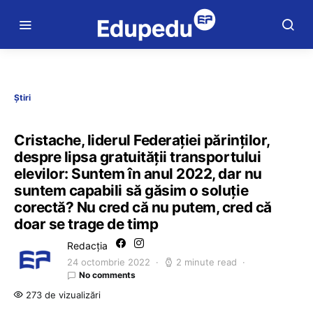
Știri
Cristache, liderul Federației părinților,
despre lipsa gratuității transportului
elevilor: Suntem în anul 2022, dar nu
suntem capabili să găsim o soluție
corectă? Nu cred că nu putem, cred că
doar se trage de timp
Redacția
24 octombrie 2022
2 minute read
No comments
273 de vizualizări