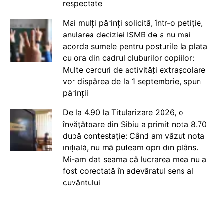
respectate
Mai mulți părinți solicită, într-o petiție,
anularea deciziei ISMB de a nu mai
acorda sumele pentru posturile la plata
cu ora din cadrul cluburilor copiilor:
Multe cercuri de activități extrașcolare
vor dispărea de la 1 septembrie, spun
părinții
De la 4.90 la Titularizare 2026, o
învățătoare din Sibiu a primit nota 8.70
după contestație: Când am văzut nota
inițială, nu mă puteam opri din plâns.
Mi-am dat seama că lucrarea mea nu a
fost corectată în adevăratul sens al
cuvântului