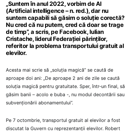
„Suntem în anul 2022, vorbim de AI
(Artificial intelligence – n. red.), dar nu
suntem capabili să găsim o soluție corectă?
Nu cred că nu putem, cred că doar se trage
de timp”, a scris, pe Facebook, Iulian
Cristache, liderul Federației părinților,
referitor la problema transportului gratuit al
elevilor.
Acesta mai scrie să „soluția magică” se caută de
aproape doi ani: „De aproape 2 ani de zile se caută
soluția magică pentru gratuitate. Sper, într-un final, să
găsim banii – acolo e buba -, nu modul decontării sau
subvenționării abonamentului”.
Pe 7 octombrie, transportul gratuit al elevilor a fost
discutat la Guvern cu reprezentanții elevilor. Robert