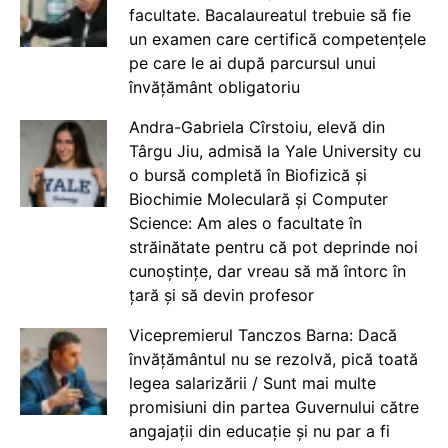
facultate. Bacalaureatul trebuie să fie
un examen care certifică competențele
pe care le ai după parcursul unui
învățământ obligatoriu
Andra-Gabriela Cîrstoiu, elevă din
Târgu Jiu, admisă la Yale University cu
o bursă completă în Biofizică și
Biochimie Moleculară și Computer
Science: Am ales o facultate în
străinătate pentru că pot deprinde noi
cunoștințe, dar vreau să mă întorc în
țară și să devin profesor
Vicepremierul Tanczos Barna: Dacă
învățământul nu se rezolvă, pică toată
legea salarizării / Sunt mai multe
promisiuni din partea Guvernului către
angajații din educație și nu par a fi