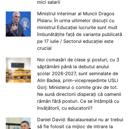
mici salarii
Ministrul interimar al Muncii Dragos
Pîslaru: În urma ultimelor discuții cu
ministrul Educației lucrurile sunt mult
îmbunătățite față de varianta publicată
pe 17 iulie / Sectorul educației este
crucial
Noi comasări de clase și posturi, cu 3
săptămâni până la debutul anului
școlar 2026-2027, sunt semnalate de
Alin Badea, prim-vicepreședinte USLI
Gorj: Ministerul o comite grav de tot.
Ne sună directorii disperați că oamenii
rămân fără posturi. Ce se întâmplă cu
învățătorii, cu educatorii?
Daniel David: Bacalaureatul nu ar trebui
să fie folosit ca mijloc de intrare la