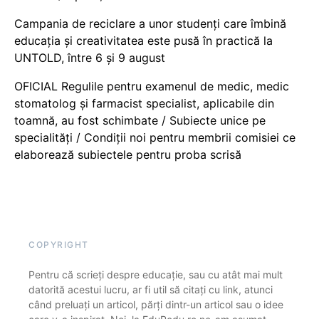
Campania de reciclare a unor studenți care îmbină
educația și creativitatea este pusă în practică la
UNTOLD, între 6 și 9 august
OFICIAL Regulile pentru examenul de medic, medic
stomatolog și farmacist specialist, aplicabile din
toamnă, au fost schimbate / Subiecte unice pe
specialități / Condiții noi pentru membrii comisiei ce
elaborează subiectele pentru proba scrisă
COPYRIGHT
Pentru că scrieți despre educație, sau cu atât mai mult
datorită acestui lucru, ar fi util să citați cu link, atunci
când preluați un articol, părți dintr-un articol sau o idee