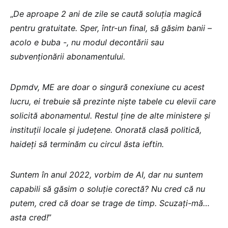
„
De aproape 2 ani de zile se caută soluția magică
pentru gratuitate. Sper, într-un final, să găsim banii –
acolo e buba -, nu modul decontării sau
subvenționării abonamentului.
Dpmdv, ME are doar o singură conexiune cu acest
lucru, ei trebuie să prezinte niște tabele cu elevii care
solicită abonamentul. Restul ține de alte ministere și
instituții locale și județene. Onorată clasă politică,
haideți să terminăm cu circul ăsta ieftin.
Suntem în anul 2022, vorbim de AI, dar nu suntem
capabili să găsim o soluție corectă? Nu cred că nu
putem, cred că doar se trage de timp. Scuzați-mă…
asta cred!
”