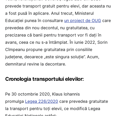
prevede transport gratuit pentru elevi, dar aceasta nu
a fost pusă în aplicare. Anul trecut, Ministerul
Educației punea în consultare
un proiect de OUG
care
prevedea din nou decontul, nu gratuitatea, cu
precizarea că banii pentru transport vor fi dați în
avans, ceea ce nu s-a întâmplat. În iunie 2022, Sorin
Cîmpeanu propune gratuitatea prin consiliile
județene, deoarece „este singura soluţie”. Acum,
demnitarul revine la decontare.
Cronologia transportului elevilor:
Pe 30 octombrie 2020, Klaus Iohannis
promulga
Legea 226/2020
care prevedea gratuitate
la transport pentru toți elevii, ce modifică Legea
Educației Naționale astfel: