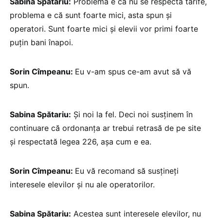
Sabina Spătariu:
Problema e că nu se respectă tarife,
problema e că sunt foarte mici, asta spun și
operatori. Sunt foarte mici și elevii vor primi foarte
puțin bani înapoi.
Sorin Cîmpeanu:
Eu v-am spus ce-am avut să vă
spun.
Sabina Spătariu:
Și noi la fel. Deci noi susținem în
continuare că ordonanța ar trebui retrasă de pe site
și respectată legea 226, așa cum e ea.
Sorin Cîmpeanu:
Eu vă recomand să susțineți
interesele elevilor și nu ale operatorilor.
Sabina Spătariu:
Acestea sunt interesele elevilor, nu