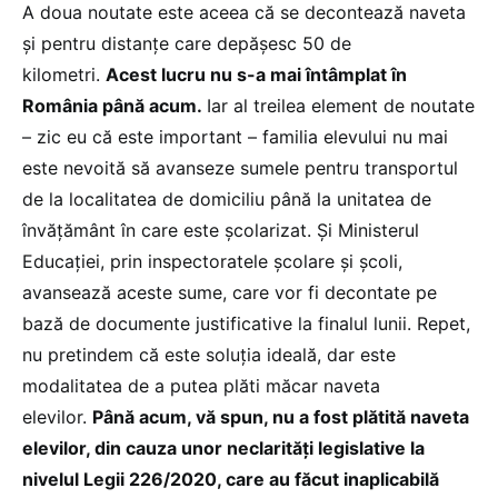
A doua noutate este aceea că se decontează naveta
și pentru distanțe care depășesc 50 de
kilometri.
Acest lucru nu s-a mai întâmplat în
România până acum.
Iar al treilea element de noutate
– zic eu că este important – familia elevului nu mai
este nevoită să avanseze sumele pentru transportul
de la localitatea de domiciliu până la unitatea de
învățământ în care este școlarizat. Și Ministerul
Educației, prin inspectoratele școlare și școli,
avansează aceste sume, care vor fi decontate pe
bază de documente justificative la finalul lunii. Repet,
nu pretindem că este soluția ideală, dar este
modalitatea de a putea plăti măcar naveta
elevilor.
Până acum, vă spun, nu a fost plătită naveta
elevilor, din cauza unor neclarități legislative la
nivelul Legii 226/2020, care au făcut inaplicabilă