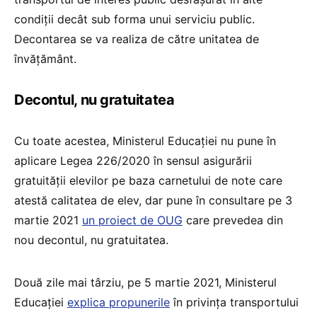
condiții decât sub forma unui serviciu public.
Decontarea se va realiza de către unitatea de
învățământ.
Decontul, nu gratuitatea
Cu toate acestea, Ministerul Educației nu pune în
aplicare Legea 226/2020 în sensul asigurării
gratuității elevilor pe baza carnetului de note care
atestă calitatea de elev, dar pune în consultare pe 3
martie 2021
un proiect de OUG
care prevedea din
nou decontul, nu gratuitatea.
Două zile mai târziu, pe 5 martie 2021, Ministerul
Educației
explica propunerile
în privința transportului