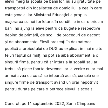
elevii merg la școală pe banii lor, nu au gratuitate pe
transportul din localitatea de domiciliul la cea în care
este școala, iar Ministerul Educației a propus
majorarea sumei forfetare, în condițiile în care oricum
banii nu ajung la elevi pentru că bugetele respective
depind de primării, de școli, de proceduri de decont
și de abonamente. Elevii prezenți în dezbaterea
publică a proiectului de OUG au explicat în mai multe
feluri faptul că mulți nu pot să aibă abonament la o
singură firmă, pentru că ar întârzia la școală sau ar
trebui să plece foarte devreme, iar la venire nu ar mai
ar mai avea cu ce să se întoarcă acasă, cursele unei
singure firme de transport având un orar nepotrivit
pentru durata pe care o petrece elevul la școală.
Concret, pe 14 septembrie 2022, Sorin Cîmpeanu