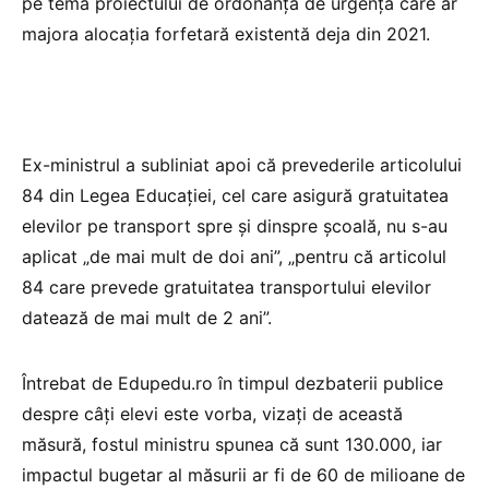
pe tema proiectului de ordonanță de urgență care ar
majora alocația forfetară existentă deja din 2021.
Ex-ministrul a subliniat apoi că prevederile articolului
84 din Legea Educației, cel care asigură gratuitatea
elevilor pe transport spre și dinspre școală, nu s-au
aplicat „de mai mult de doi ani”, „pentru că articolul
84 care prevede gratuitatea transportului elevilor
datează de mai mult de 2 ani”.
Întrebat de Edupedu.ro în timpul dezbaterii publice
despre câți elevi este vorba, vizați de această
măsură, fostul ministru spunea că sunt 130.000, iar
impactul bugetar al măsurii ar fi de 60 de milioane de