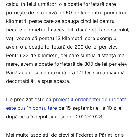
calcul în felul următor: o alocaţie forfetară care
porneşte de la o bază de 50 de lei pentru primii trei
kilometri, peste care se adaugă cinci lei pentru
fiecare kilometru. În acest fel, dacă veţi face calculul,
veţi vedea că pentru 13 kilometri, spre exemplu,
avem o alocaţie forfetară de 200 de lei per elev.
Pentru 33 de kilometri, cei care sunt la distanţă mai
mare, avem alocaţie forfetară de 300 de lei per elev.
Până acum, suma maximă era 171 lei, suma maximă
decontabilă”, a spus acesta.
De precizat este că
proiectul ordonanței de urgență
este pus în consultare
pe 15 septembrie, la 10 zile
după ce a început anul școlar 2022-2023.
Mai multe asociații de elevi și Federația Părinților și