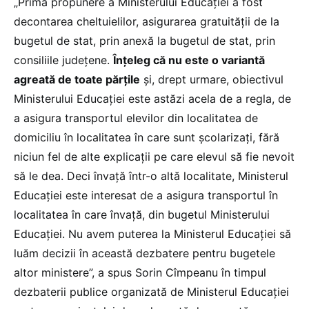
„Prima propunere a Ministerului Educației a fost
decontarea cheltuielilor, asigurarea gratuității de la
bugetul de stat, prin anexă la bugetul de stat, prin
consiliile județene.
Înțeleg că nu este o variantă
agreată de toate părțile
și, drept urmare, obiectivul
Ministerului Educației este astăzi acela de a regla, de
a asigura transportul elevilor din localitatea de
domiciliu în localitatea în care sunt școlarizați, fără
niciun fel de alte explicații pe care elevul să fie nevoit
să le dea. Deci învață într-o altă localitate, Ministerul
Educației este interesat de a asigura transportul în
localitatea în care învață, din bugetul Ministerului
Educației. Nu avem puterea la Ministerul Educației să
luăm decizii în această dezbatere pentru bugetele
altor ministere”, a spus Sorin Cîmpeanu în timpul
dezbaterii publice organizată de Ministerul Educației