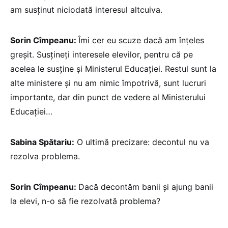
am susținut niciodată interesul altcuiva.
Sorin Cîmpeanu:
Îmi cer eu scuze dacă am înțeles
greșit. Susțineți interesele elevilor, pentru că pe
acelea le susține și Ministerul Educației. Restul sunt la
alte ministere și nu am nimic împotrivă, sunt lucruri
importante, dar din punct de vedere al Ministerului
Educației…
Sabina Spătariu:
O ultimă precizare: decontul nu va
rezolva problema.
Sorin Cîmpeanu:
Dacă decontăm banii și ajung banii
la elevi, n-o să fie rezolvată problema?