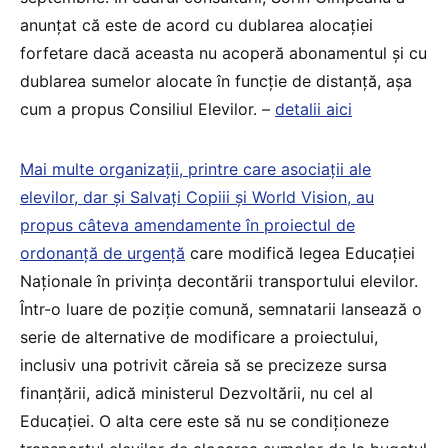
anunțat că este de acord cu dublarea alocației
forfetare dacă aceasta nu acoperă abonamentul și cu
dublarea sumelor alocate în funcție de distanță, așa
cum a propus Consiliul Elevilor. –
detalii aici
Mai multe organizații, printre care asociații ale
elevilor, dar și Salvați Copiii și World Vision, au
propus câteva amendamente în proiectul de
ordonanță de urgență
care modifică legea Educației
Naționale în privința decontării transportului elevilor.
Într-o luare de poziție comună, semnatarii lansează o
serie de alternative de modificare a proiectului,
inclusiv una potrivit căreia să se precizeze sursa
finanțării, adică ministerul Dezvoltării, nu cel al
Educației. O alta cere este să nu se condiționeze