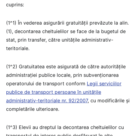
cuprins:
(1^1) În vederea asigurării gratuității prevăzute la alin.
(1), decontarea cheltuielilor se face de la bugetul de
stat, prin transfer, către unitățile administrativ-
teritoriale.
(1^2) Gratuitatea este asigurată de către autoritățile
administrației publice locale, prin subvenționarea
operatorului de transport conform
Legii serviciilor
publice de transport persoane în unitățile
administrativ-teritoriale nr. 92/2007
, cu modificările și
completările ulterioare.
(1^3) Elevii au dreptul la decontarea cheltuielilor cu
transportul de interes public desfășurat în alte