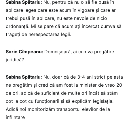
Sabina Spătariu:
Nu, pentru că nu o să fie pusă în
aplicare legea care este acum în vigoare și care ar
trebui pusă în aplicare, nu este nevoie de nicio
ordonanță. Mi se pare că acum ați încercat cumva să
trageți de nerespectarea legii.
Sorin Cîmpeanu:
Domnișoară, ai cumva pregătire
juridică?
Sabina Spătariu:
Nu, doar că de 3-4 ani strict pe asta
ne pregătim și cred că am fost la minister de vreo 20
de ori, adică de suficient de multe ori încât să stăm
cot la cot cu funcționarii și să explicăm legislația.
Adică noi monitorizăm transportul elevilor de la
înființare