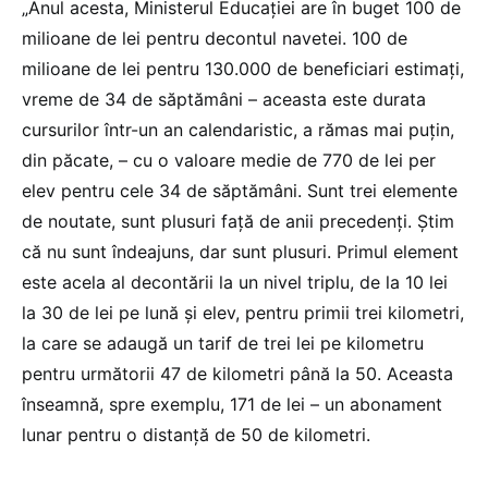
„Anul acesta, Ministerul Educației are în buget 100 de
milioane de lei pentru decontul navetei. 100 de
milioane de lei pentru 130.000 de beneficiari estimați,
vreme de 34 de săptămâni – aceasta este durata
cursurilor într-un an calendaristic, a rămas mai puțin,
din păcate, – cu o valoare medie de 770 de lei per
elev pentru cele 34 de săptămâni. Sunt trei elemente
de noutate, sunt plusuri față de anii precedenți. Ştim
că nu sunt îndeajuns, dar sunt plusuri. Primul element
este acela al decontării la un nivel triplu, de la 10 lei
la 30 de lei pe lună și elev, pentru primii trei kilometri,
la care se adaugă un tarif de trei lei pe kilometru
pentru următorii 47 de kilometri până la 50. Aceasta
înseamnă, spre exemplu, 171 de lei – un abonament
lunar pentru o distanță de 50 de kilometri.