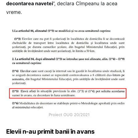
decontarea navetei
”, declara Cîmpeanu la acea
vreme.
Proiect OUG 20/2021
Elevii n-au primit banii în avans