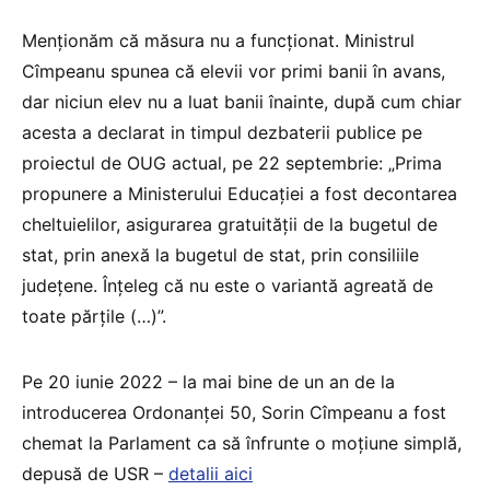
Menționăm că măsura nu a funcționat. Ministrul
Cîmpeanu spunea că elevii vor primi banii în avans,
dar niciun elev nu a luat banii înainte, după cum chiar
acesta a declarat in timpul dezbaterii publice pe
proiectul de OUG actual, pe 22 septembrie: „Prima
propunere a Ministerului Educației a fost decontarea
cheltuielilor, asigurarea gratuității de la bugetul de
stat, prin anexă la bugetul de stat, prin consiliile
județene. Înțeleg că nu este o variantă agreată de
toate părțile (…)”.
Pe 20 iunie 2022 – la mai bine de un an de la
introducerea Ordonanței 50, Sorin Cîmpeanu a fost
chemat la Parlament ca să înfrunte o moțiune simplă,
depusă de USR –
detalii aici