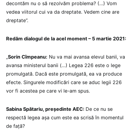
decontăm nu o să rezolvăm problema? (…) Vom
vedea viitorul cui va da dreptate. Vedem cine are
dreptate”.
Redăm dialogul de la acel moment – 5 martie 2021:
„
Sorin Cîmpeanu:
Nu va mai avansa elevul banii, va
avansa ministerul banii (…) Legea 226 este o lege
promulgată. Dacă este promulgată, ea va produce
efecte. Singurele modificări care se aduc legii 226
vor fi acestea pe care vi le-am spus.
Sabina Spătariu, președinte AEC:
De ce nu se
respectă legea așa cum este ea scrisă în momentul
de față?