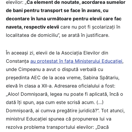
elevilor: „
Ca element de noutate, acordarea sumelor
de bani pentru transport se face în avans, cu
decontare în luna următoare pentru elevii care fac
naveta, respectiv elevii
care nu pot fi școlarizați în
localitatea de domiciliu”, se arată în justificare.
În aceeași zi, elevii de la Asociația Elevilor din
Constanța
au protestat în fața Ministerului Educației
,
unde Cimpeanu a avut o dispută verbală cu
președinta AEC de la acea vreme, Sabina Spătariu,
elevă în clasa a XII-a. Adresarea oficialului a fost:
„Aloo! Domnișoară, legea nu poate fi aplicată, încă o
dată îți spun, așa cum este scrisă acum. (…)
Domnișoară, ai cumva pregătire juridică?”. Tot atunci,
ministrul Educației spunea că propunerea lui va
rezolva problema transportului elevilor: „Dacă