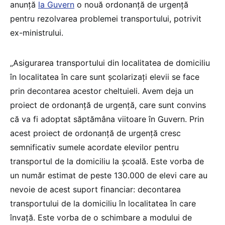
anunță
la Guvern
o nouă ordonanță de urgență
pentru rezolvarea problemei transportului, potrivit
ex-ministrului.
„Asigurarea transportului din localitatea de domiciliu
în localitatea în care sunt şcolarizaţi elevii se face
prin decontarea acestor cheltuieli. Avem deja un
proiect de ordonanţă de urgenţă, care sunt convins
că va fi adoptat săptămâna viitoare în Guvern. Prin
acest proiect de ordonanţă de urgenţă cresc
semnificativ sumele acordate elevilor pentru
transportul de la domiciliu la şcoală. Este vorba de
un număr estimat de peste 130.000 de elevi care au
nevoie de acest suport financiar: decontarea
transportului de la domiciliu în localitatea în care
învaţă. Este vorba de o schimbare a modului de