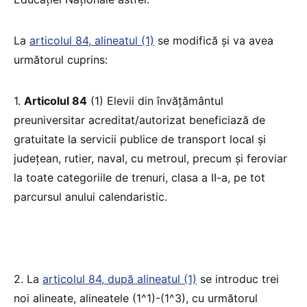
La
articolul 84, alineatul (1)
se modifică și va avea
următorul cuprins:
1.
Articolul 84
(1) Elevii din învățământul
preuniversitar acreditat/autorizat beneficiază de
gratuitate la servicii publice de transport local și
județean, rutier, naval, cu metroul, precum și feroviar
la toate categoriile de trenuri, clasa a II-a, pe tot
parcursul anului calendaristic.
2. La
articolul 84, după alineatul (1)
se introduc trei
noi alineate, alineatele (1^1)-(1^3), cu următorul