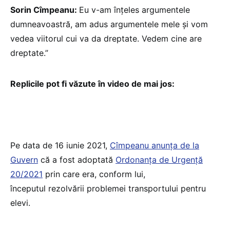
Sorin Cîmpeanu:
Eu v-am înțeles argumentele
dumneavoastră, am adus argumentele mele și vom
vedea viitorul cui va da dreptate. Vedem cine are
dreptate.”
Replicile pot fi văzute în video de mai jos:
Pe data de 16 iunie 2021,
Cîmpeanu anunța de la
Guvern
că a fost adoptată
Ordonanța de Urgență
20/2021
prin care era, conform lui,
începutul rezolvării problemei transportului pentru
elevi.