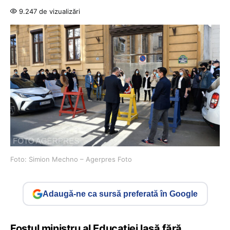
9.247 de vizualizări
Foto: Simion Mechno – Agerpres Foto
Adaugă-ne ca sursă preferată în Google
Fostul ministru al Educației lasă fără