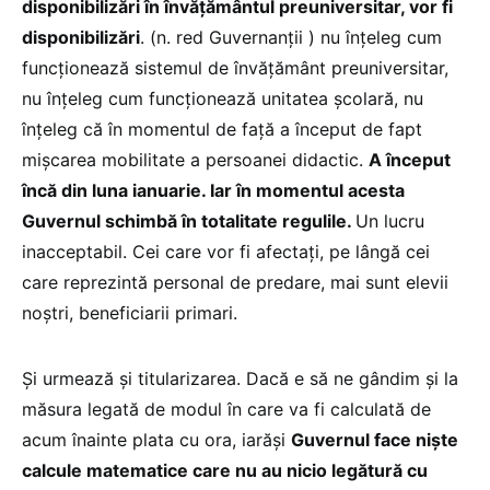
disponibilizări în învățământul preuniversitar, vor fi
disponibilizări
. (n. red Guvernanții ) nu înțeleg cum
funcționează sistemul de învățământ preuniversitar,
nu înțeleg cum funcționează unitatea școlară, nu
înțeleg că în momentul de față a început de fapt
mișcarea mobilitate a persoanei didactic.
A început
încă din luna ianuarie. Iar în momentul acesta
Guvernul schimbă în totalitate regulile.
Un lucru
inacceptabil. Cei care vor fi afectați, pe lângă cei
care reprezintă personal de predare, mai sunt elevii
noștri, beneficiarii primari.
Și urmează și titularizarea. Dacă e să ne gândim și la
măsura legată de modul în care va fi calculată de
acum înainte plata cu ora, iarăși
Guvernul face niște
calcule matematice care nu au nicio legătură cu