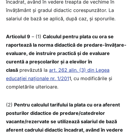
încadrat, având în vedere treapta de vechime în
învățământ și gradul didactic corespunzător. La
salariul de bază se aplică, după caz, și sporurile.
Articolul 9
– (1)
Calculul pentru plata cu ora se
raportează la norma didactică de predare-învățare-
evaluare, de instruire practică și de evaluare
curentă a preșcolarilor și a elevilor în
clasă
prevăzută la
art. 262 alin. (3) din Legea
educației naționale nr. 1/201
1, cu modificările și
completările ulterioare.
(2)
Pentru calculul tarifului la plata cu ora aferent
posturilor didactice de predare/catedrelor
vacante/rezervate se utilizează salariul de bază
aferent cadrului didactic încadrat, având în vedere