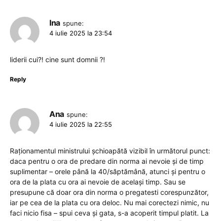
Ina
spune:
4 iulie 2025 la 23:54
liderii cui?! cine sunt domnii ?!
Reply
Ana
spune:
4 iulie 2025 la 22:55
Raționamentul ministrului șchioapătă vizibil în următorul punct:
daca pentru o ora de predare din norma ai nevoie și de timp
suplimentar – orele până la 40/săptămână, atunci și pentru o
ora de la plata cu ora ai nevoie de același timp. Sau se
presupune că doar ora din norma o pregatesti corespunzător,
iar pe cea de la plata cu ora deloc. Nu mai corectezi nimic, nu
faci nicio fisa – spui ceva și gata, s-a acoperit timpul platit. La