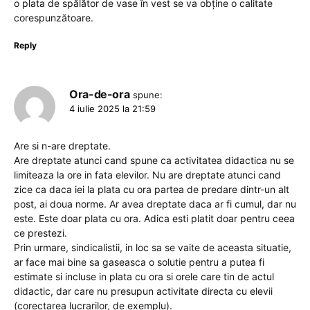
o plata de spălător de vase în vest se va obține o calitate
corespunzătoare.
Reply
Ora-de-ora
spune:
4 iulie 2025 la 21:59
Are si n-are dreptate.
Are dreptate atunci cand spune ca activitatea didactica nu se
limiteaza la ore in fata elevilor. Nu are dreptate atunci cand
zice ca daca iei la plata cu ora partea de predare dintr-un alt
post, ai doua norme. Ar avea dreptate daca ar fi cumul, dar nu
este. Este doar plata cu ora. Adica esti platit doar pentru ceea
ce prestezi.
Prin urmare, sindicalistii, in loc sa se vaite de aceasta situatie,
ar face mai bine sa gaseasca o solutie pentru a putea fi
estimate si incluse in plata cu ora si orele care tin de actul
didactic, dar care nu presupun activitate directa cu elevii
(corectarea lucrarilor, de exemplu).