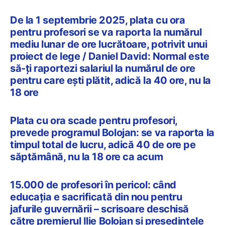
De la 1 septembrie 2025, plata cu ora
pentru profesori se va raporta la numărul
mediu lunar de ore lucrătoare, potrivit unui
proiect de lege / Daniel David: Normal este
să-ți raportezi salariul la numărul de ore
pentru care ești plătit, adică la 40 ore, nu la
18 ore
Plata cu ora scade pentru profesori,
prevede programul Bolojan: se va raporta la
timpul total de lucru, adică 40 de ore pe
săptămână, nu la 18 ore ca acum
15.000 de profesori în pericol: când
educația e sacrificată din nou pentru
jafurile guvernării – scrisoare deschisă
către premierul Ilie Bolojan și președintele