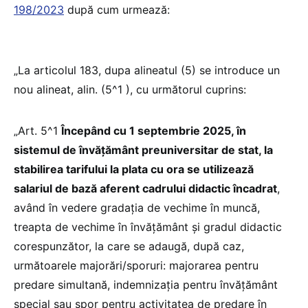
198/2023
după cum urmează:
„La articolul 183, dupa alineatul (5) se introduce un
nou alineat, alin. (5^1 ), cu următorul cuprins:
„Art. 5^1
Începând cu 1 septembrie 2025, în
sistemul de învățământ preuniversitar de stat, la
stabilirea tarifului la plata cu ora se utilizează
salariul de bază aferent cadrului didactic încadrat
,
având în vedere gradația de vechime în muncă,
treapta de vechime în învăţământ şi gradul didactic
corespunzător, la care se adaugă, după caz,
următoarele majorări/sporuri: majorarea pentru
predare simultană, indemnizaţia pentru învăţământ
special sau spor pentru activitatea de predare în