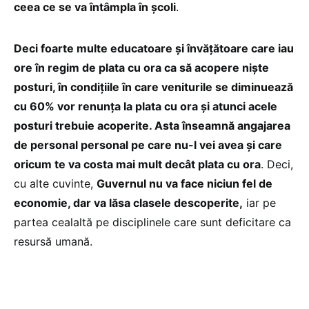
ceea ce se va întâmpla în școli
.
Deci foarte multe educatoare și învățătoare care iau
ore în regim de plata cu ora ca să acopere niște
posturi, în condițiile în care veniturile se diminuează
cu 60% vor renunța la plata cu ora și atunci acele
posturi trebuie acoperite. Asta înseamnă angajarea
de personal personal pe care nu-l vei avea și care
oricum te va costa mai mult decât plata cu ora
. Deci,
cu alte cuvinte,
Guvernul nu va face niciun fel de
economie, dar va lăsa clasele descoperite,
iar pe
partea cealaltă pe disciplinele care sunt deficitare ca
resursă umană.