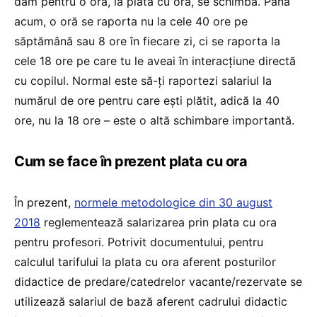
dăm pentru o oră, la plata cu ora, se schimbă. Până
acum, o oră se raporta nu la cele 40 ore pe
săptămână sau 8 ore în fiecare zi, ci se raporta la
cele 18 ore pe care tu le aveai în interacțiune directă
cu copilul. Normal este să-ți raportezi salariul la
numărul de ore pentru care ești plătit, adică la 40
ore, nu la 18 ore – este o altă schimbare importantă.
Cum se face în prezent plata cu ora
În prezent,
normele metodologice din 30 august
2018
reglementează salarizarea prin plata cu ora
pentru profesori. Potrivit documentului, pentru
calculul tarifului la plata cu ora aferent posturilor
didactice de predare/catedrelor vacante/rezervate se
utilizează salariul de bază aferent cadrului didactic