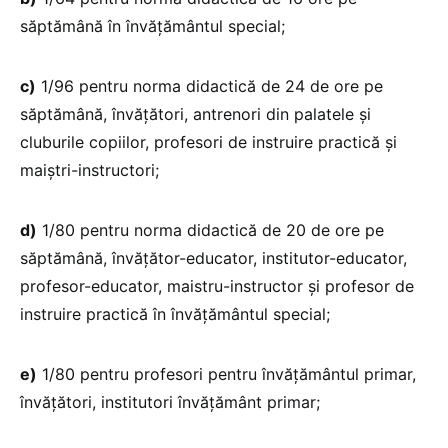
săptămână în învățământul special;
c)
1/96 pentru norma didactică de 24 de ore pe
săptămână, învățători, antrenori din palatele și
cluburile copiilor, profesori de instruire practică și
maiștri-instructori;
d)
1/80 pentru norma didactică de 20 de ore pe
săptămână, învățător-educator, institutor-educator,
profesor-educator, maistru-instructor și profesor de
instruire practică în învățământul special;
e)
1/80 pentru profesori pentru învățământul primar,
învățători, institutori învățământ primar;