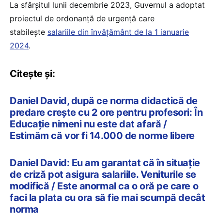
La sfârșitul lunii decembrie 2023, Guvernul a adoptat
proiectul de ordonanță de urgență care
stabilește
salariile din învățământ de la 1 ianuarie
2024
.
Citește și:
Daniel David, după ce norma didactică de
predare crește cu 2 ore pentru profesori: În
Educație nimeni nu este dat afară /
Estimăm că vor fi 14.000 de norme libere
Daniel David: Eu am garantat că în situație
de criză pot asigura salariile. Veniturile se
modifică / Este anormal ca o oră pe care o
faci la plata cu ora să fie mai scumpă decât
norma