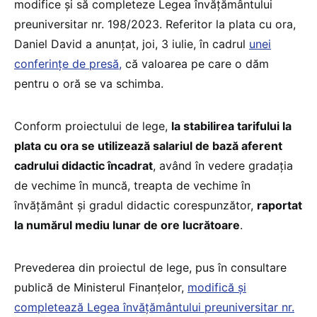
modifice și să completeze Legea învățământului
preuniversitar nr. 198/2023. Referitor la plata cu ora,
Daniel David a anunțat, joi, 3 iulie, în cadrul
unei
conferințe de presă,
că valoarea pe care o dăm
pentru o oră se va schimba.
Conform proiectului de lege,
la stabilirea tarifului la
plata cu ora se utilizează salariul de bază aferent
cadrului didactic încadrat
, având în vedere gradația
de vechime în muncă, treapta de vechime în
învăţământ şi gradul didactic corespunzător,
raportat
la numărul mediu lunar de ore lucrătoare
.
Prevederea din proiectul de lege, pus în consultare
publică de Ministerul Finanțelor,
modifică și
completează Legea învățământului preuniversitar nr.