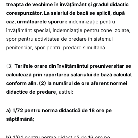
treapta de vechime în învățământ și gradul didactic
corespunzător. La salariul de bază se aplică, după
caz, următoarele sporuri:
indemnizație pentru
învățământ special, indemnizație pentru zone izolate,
spor pentru activitatea de predare în sistemul
penitenciar, spor pentru predare simultană.
(3)
Tarifele orare din învățământul preuniversitar se
calculează prin raportarea salariului de bază calculat
conform alin. (2) la numărul de ore aferent normei
didactice de predare
, astfel:
a)
1/72 pentru norma didactică de 18 ore pe
săptămână
;
b)
1/64 pentru norma didactică de 16 ore pe