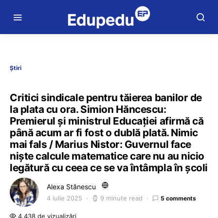
Știri
Critici sindicale pentru tăierea banilor de
la plata cu ora. Simion Hăncescu:
Premierul și ministrul Educației afirmă că
până acum ar fi fost o dublă plată. Nimic
mai fals / Marius Nistor: Guvernul face
niște calcule matematice care nu au nicio
legătură cu ceea ce se va întâmpla în școli
Alexa Stănescu
4 iulie 2025
9 minute read
5 comments
4.438 de vizualizări