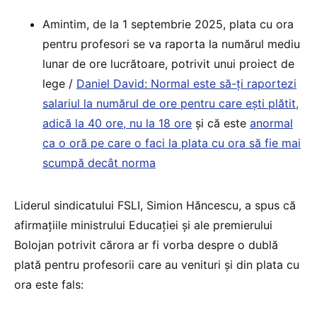
Amintim, de la 1 septembrie 2025, plata cu ora
pentru profesori se va raporta la numărul mediu
lunar de ore lucrătoare, potrivit unui proiect de
lege /
Daniel David: Normal este să-ți raportezi
salariul la numărul de ore pentru care ești plătit,
adică la 40 ore, nu la 18 ore
și că este
anormal
ca o oră pe care o faci la plata cu ora să fie mai
scumpă decât norma
Liderul sindicatului FSLI, Simion Hăncescu, a spus că
afirmațiile ministrului Educației și ale premierului
Bolojan potrivit cărora ar fi vorba despre o dublă
plată pentru profesorii care au venituri și din plata cu
ora este fals: