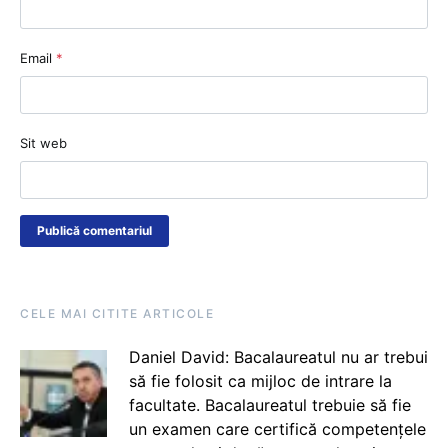
Email
*
Sit web
CELE MAI CITITE ARTICOLE
Daniel David: Bacalaureatul nu ar trebui
să fie folosit ca mijloc de intrare la
facultate. Bacalaureatul trebuie să fie
un examen care certifică competențele