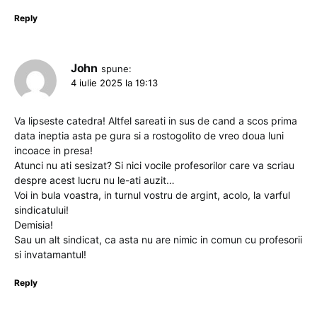
Reply
John
spune:
4 iulie 2025 la 19:13
Va lipseste catedra! Altfel sareati in sus de cand a scos prima
data ineptia asta pe gura si a rostogolito de vreo doua luni
incoace in presa!
Atunci nu ati sesizat? Si nici vocile profesorilor care va scriau
despre acest lucru nu le-ati auzit…
Voi in bula voastra, in turnul vostru de argint, acolo, la varful
sindicatului!
Demisia!
Sau un alt sindicat, ca asta nu are nimic in comun cu profesorii
si invatamantul!
Reply