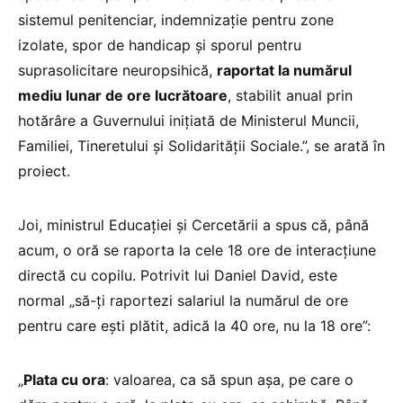
sistemul penitenciar, indemnizaţie pentru zone
izolate, spor de handicap și sporul pentru
suprasolicitare neuropsihică,
raportat la numărul
mediu lunar de ore lucrătoare
, stabilit anual prin
hotărâre a Guvernului inițiată de Ministerul Muncii,
Familiei, Tineretului și Solidarității Sociale.”, se arată în
proiect.
Joi, ministrul Educației și Cercetării a spus că, până
acum, o oră se raporta la cele 18 ore de interacțiune
directă cu copilu. Potrivit lui Daniel David, este
normal „să-ți raportezi salariul la numărul de ore
pentru care ești plătit, adică la 40 ore, nu la 18 ore”:
„
Plata cu ora
: valoarea, ca să spun așa, pe care o