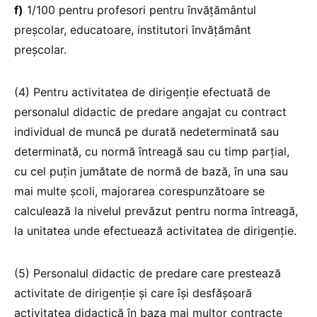
f)
1/100 pentru profesori pentru învățământul
preșcolar, educatoare, institutori învățământ
preșcolar.
(4) Pentru activitatea de dirigenție efectuată de
personalul didactic de predare angajat cu contract
individual de muncă pe durată nedeterminată sau
determinată, cu normă întreagă sau cu timp parțial,
cu cel puțin jumătate de normă de bază, în una sau
mai multe școli, majorarea corespunzătoare se
calculează la nivelul prevăzut pentru norma întreagă,
la unitatea unde efectuează activitatea de dirigenție.
(5) Personalul didactic de predare care prestează
activitate de dirigenție și care își desfășoară
activitatea didactică în baza mai multor contracte