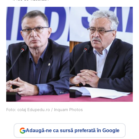
Foto: colaj Edupedu.ro / Inquam Photos
Adaugă-ne ca sursă preferată în Google