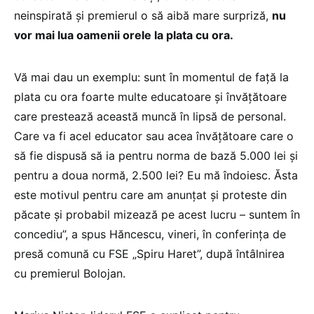
neinspirată și premierul o să aibă mare surpriză,
nu
vor mai lua oamenii orele la plata cu ora.
Vă mai dau un exemplu: sunt în momentul de față la
plata cu ora foarte multe educatoare și învățătoare
care prestează această muncă în lipsă de personal.
Care va fi acel educator sau acea învățătoare care o
să fie dispusă să ia pentru norma de bază 5.000 lei și
pentru a doua normă, 2.500 lei? Eu mă îndoiesc. Ăsta
este motivul pentru care am anunțat și proteste din
păcate și probabil mizează pe acest lucru – suntem în
concediu”, a spus Hăncescu, vineri, în conferința de
presă comună cu FSE „Spiru Haret”, după întâlnirea
cu premierul Bolojan.