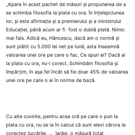
„Apare în acest pachet de măsuri și propunerea de a
se schimba filosofia la plata cu ora. În înțelepciunea
lor, și este afirmația și a premierului și a ministrului
Educației, până acum ar fi fost o dublă plată. Nimic
mai fals. Adică eu, Hăncescu, dacă am o normă și
sunt plătit cu 5.000 lei net pe lună, asta înseamnă
valoarea unei ore pe care o fac. Ce spun ei? Dacă ai
la plata cu ora, nu-i corect. Schimbăm filosofia și
împărțim, în așa fel încât să fie doar 45% de valoarea
unei ore pe care o ai în norma de bază.
Cu alte cuvinte, pentru acea oră pe care o pun la
plata cu ora, nu se ia în calcul că sunt elevi cărora le
corectez lucrările. … Iarăși, o măsură total