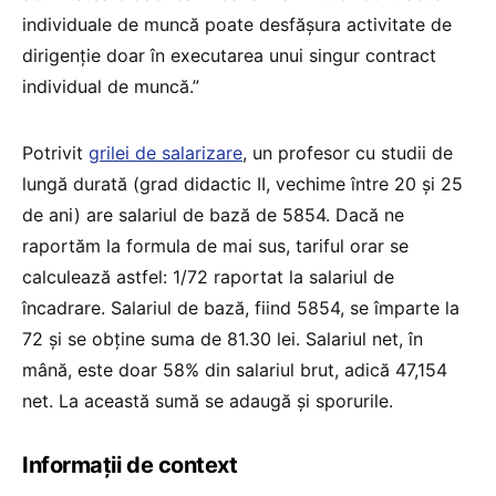
individuale de muncă poate desfășura activitate de
dirigenție doar în executarea unui singur contract
individual de muncă.”
Potrivit
grilei de salarizare
, un profesor cu studii de
lungă durată (grad didactic II, vechime între 20 și 25
de ani) are salariul de bază de 5854. Dacă ne
raportăm la formula de mai sus, tariful orar se
calculează astfel: 1/72 raportat la salariul de
încadrare. Salariul de bază, fiind 5854, se împarte la
72 și se obține suma de 81.30 lei. Salariul net, în
mână, este doar 58% din salariul brut, adică 47,154
net. La această sumă se adaugă și sporurile.
Informații de context