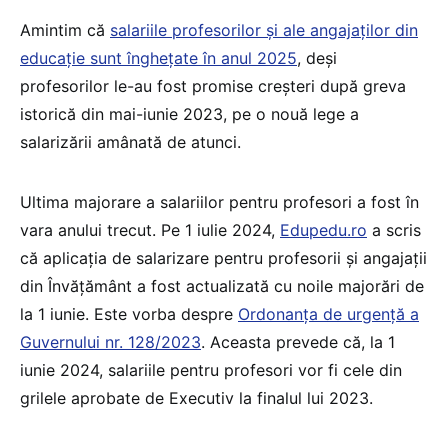
Amintim că
salariile profesorilor și ale angajaților din
educație sunt înghețate în anul 2025
, deși
profesorilor le-au fost promise creșteri după greva
istorică din mai-iunie 2023, pe o nouă lege a
salarizării amânată de atunci.
Ultima majorare a salariilor pentru profesori a fost în
vara anului trecut. Pe 1 iulie 2024,
Edupedu.ro
a scris
că aplicația de salarizare pentru profesorii și angajații
din Învățământ a fost actualizată cu noile majorări de
la 1 iunie. Este vorba despre
Ordonanța de urgență a
Guvernului nr. 128/2023
. Aceasta prevede că, la 1
iunie 2024, salariile pentru profesori vor fi cele din
grilele aprobate de Executiv la finalul lui 2023.