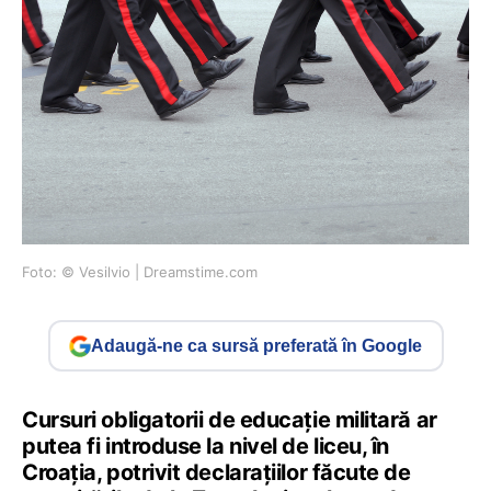
Foto: © Vesilvio | Dreamstime.com
Adaugă-ne ca sursă preferată în Google
Cursuri obligatorii de educație militară ar
putea fi introduse la nivel de liceu, în
Croația, potrivit declarațiilor făcute de