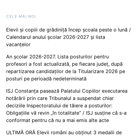
CELE MAI NOI
Elevii și copiii de grădiniță încep școala peste o lună /
Calendarul anului școlar 2026-2027 și lista
vacanțelor
An școlar 2026-2027. Lista posturilor pentru
profesori a fost actualizată, pe fiecare județ, după
repartizarea candidaților de la Titularizare 2026 pe
posturi pe perioadă nedeterminată
ISJ Constanța pasează Palatului Copiilor executarea
hotărârii prin care Tribunalul a suspendat chiar
deciziile Inspectoratului de tăiere a posturilor:
Obligațiile vă revin „în totalitate” / ISJ susține că s-a
conformat pentru că nu a mai emis alte acte
ULTIMĂ ORĂ Elevii români au obținut 3 medalii de