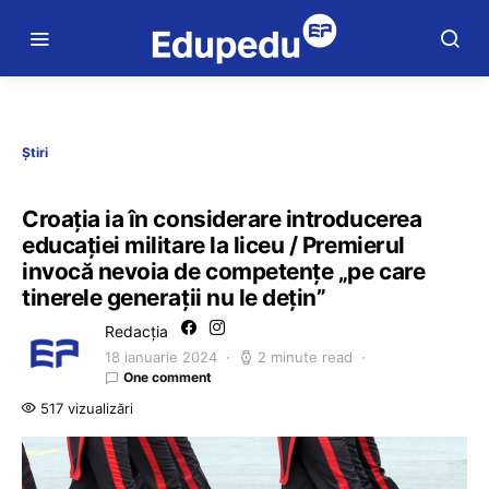
Știri
Croația ia în considerare introducerea
educației militare la liceu / Premierul
invocă nevoia de competențe „pe care
tinerele generații nu le dețin”
Redacția
18 ianuarie 2024
2 minute read
One comment
517 vizualizări