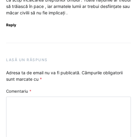
să trăiască în pace , iar armatele lumii ar trebui desființate sau
măcar civilii să nu fie implicați .
Reply
LASĂ UN RĂSPUNS
Adresa ta de email nu va fi publicată.
Câmpurile obligatorii
sunt marcate cu
*
Comentariu
*