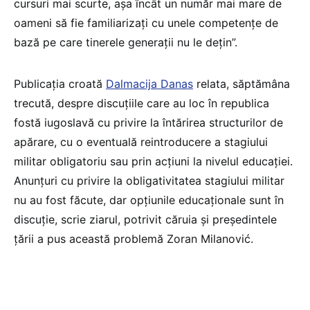
cursuri mai scurte, așa încât un număr mai mare de
oameni să fie familiarizați cu unele competențe de
bază pe care tinerele generații nu le dețin”.
Publicația croată
Dalmacija Danas
relata, săptămâna
trecută, despre discuțiile care au loc în republica
fostă iugoslavă cu privire la întărirea structurilor de
apărare, cu o eventuală reintroducere a stagiului
militar obligatoriu sau prin acțiuni la nivelul educației.
Anunțuri cu privire la obligativitatea stagiului militar
nu au fost făcute, dar opțiunile educaționale sunt în
discuție, scrie ziarul, potrivit căruia și președintele
țării a pus această problemă Zoran Milanović.