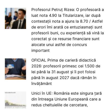
Profesorul Petruț Rizea: O profesoară a
luat nota 4.90 la Titularizare, iar după
contestații nota a ajuns la 8.70 / Astfel
de erori îmi arată ce entuziasmați sunt
profesorii buni, cu experiență să vină la
corectat și ce resurse financiare sunt
alocate unui astfel de concurs
important
OFICIAL Prima de carieră didactică
2026: profesorii primesc cei 1.500 de
lei până la 31 august și îi pot folosi
până în august 2027 dacă rămân în
învățământ
Unici în UE: România este singura țară
din întreaga Uniune Europeană care a
redus cheltuielile de cercetare,