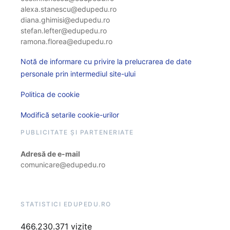
alexa.stanescu@edupedu.ro
diana.ghimisi@edupedu.ro
stefan.lefter@edupedu.ro
ramona.florea@edupedu.ro
Notă de informare cu privire la prelucrarea de date
personale prin intermediul site-ului
Politica de cookie
Modifică setarile cookie-urilor
PUBLICITATE ȘI PARTENERIATE
Adresă de e-mail
comunicare@edupedu.ro
STATISTICI EDUPEDU.RO
466.230.371 vizite