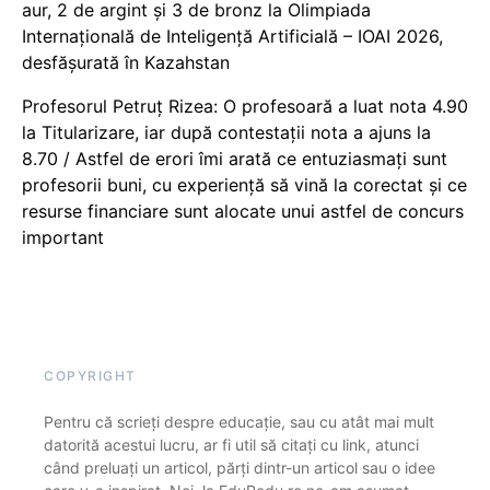
aur, 2 de argint și 3 de bronz la Olimpiada
Internațională de Inteligență Artificială – IOAI 2026,
desfășurată în Kazahstan
Profesorul Petruț Rizea: O profesoară a luat nota 4.90
la Titularizare, iar după contestații nota a ajuns la
8.70 / Astfel de erori îmi arată ce entuziasmați sunt
profesorii buni, cu experiență să vină la corectat și ce
resurse financiare sunt alocate unui astfel de concurs
important
COPYRIGHT
Pentru că scrieți despre educație, sau cu atât mai mult
datorită acestui lucru, ar fi util să citați cu link, atunci
când preluați un articol, părți dintr-un articol sau o idee