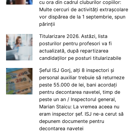
cu ora din cadrul cluburilor copiilor:
Multe cercuri de activități extrașcolare
vor dispărea de la 1 septembrie, spun
părinții
Titularizare 2026. Astăzi, lista
posturilor pentru profesori va fi
actualizată, după repartizarea
candidaților pe posturi titularizabile
Șeful ISJ Gorj, alți 8 inspectori și
personal auxiliar trebuie să returneze
peste 55.000 de lei, bani acordați
pentru decontarea navetei, timp de
peste un an / Inspectorul general,
Marian Staicu: La vremea aceea nu
eram inspector șef. ISJ ne-a cerut să
depunem documente pentru
decontarea navetei