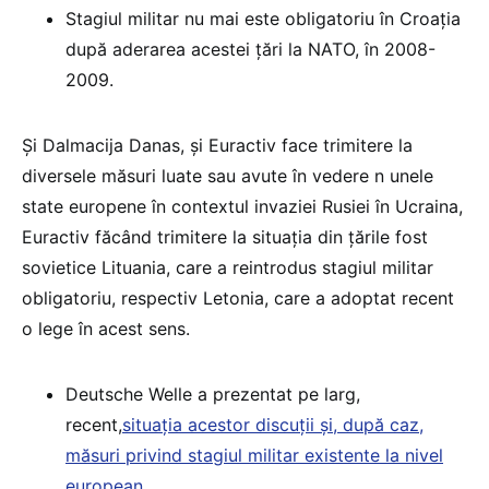
Stagiul militar nu mai este obligatoriu în Croația
după aderarea acestei țări la NATO, în 2008-
2009.
Și Dalmacija Danas, și Euractiv face trimitere la
diversele măsuri luate sau avute în vedere n unele
state europene în contextul invaziei Rusiei în Ucraina,
Euractiv făcând trimitere la situația din țările fost
sovietice Lituania, care a reintrodus stagiul militar
obligatoriu, respectiv Letonia, care a adoptat recent
o lege în acest sens.
Deutsche Welle a prezentat pe larg,
recent,
situația acestor discuții și, după caz,
măsuri privind stagiul militar existente la nivel
european
.