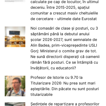
calculate pe cap de locuitor, în ultimul
deceniu. Între 2015-2025, spațiul
comunitar a crescut masiv cheltuielile
de cercetare - ultimele date Eurostat
Noi comasări de clase și posturi, cu 3
săptămâni până la debutul anului
școlar 2026-2027, sunt semnalate de
Alin Badea, prim-vicepreședinte USLI
Gorj: Ministerul o comite grav de tot.
Ne sună directorii disperați că oamenii
rămân fără posturi. Ce se întâmplă cu
învățătorii, cu educatorii?
Profesor de Istorie cu 9.70 la
Titularizare 2026: Nu prea sunt mari
așteptările. Din păcate nu sunt posturi
titularizabile
Ședințele de repartizare a profesorilor