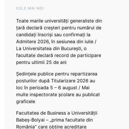
CELE MAI NOI
Toate marile universități generaliste din
țară declară creșteri pentru numărul de
candidați înscriși sau confirmați la
Admitere 2026, în sesiunea din iulie /
La Universitatea din București, o
facultate declară record de participare
pentru ultimii 25 de ani
Ședințele publice pentru repartizarea
posturilor după Titularizare 2026 au
loc în perioada 5 – 6 august / Mai
multe inspectorate școlare au publicat
graficele
Facultatea de Business a Universității
Babeș-Bolyai – „prima facultate din
România” care obține acreditare