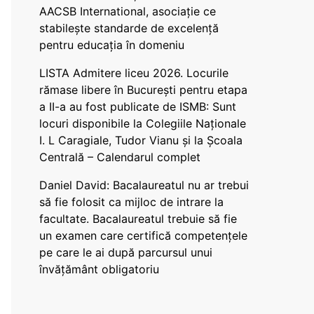
AACSB International, asociație ce
stabilește standarde de excelență
pentru educația în domeniu
LISTA Admitere liceu 2026. Locurile
rămase libere în București pentru etapa
a II-a au fost publicate de ISMB: Sunt
locuri disponibile la Colegiile Naționale
I. L Caragiale, Tudor Vianu și la Școala
Centrală – Calendarul complet
Daniel David: Bacalaureatul nu ar trebui
să fie folosit ca mijloc de intrare la
facultate. Bacalaureatul trebuie să fie
un examen care certifică competențele
pe care le ai după parcursul unui
învățământ obligatoriu