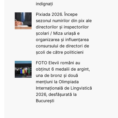
indignați
Pixiada 2026. Începe
sezonul numirilor din pix ale
directorilor și inspectorilor
școlari / Miza uriașă e
organizarea și influențarea
consursului de directori de
școli de către politicieni
FOTO Elevii români au
obținut 6 medalii de argint,
una de bronz și două
mențiuni la Olimpiada
Internațională de Lingvistică
2026, desfășurată la
București