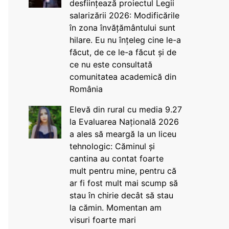
desființează proiectul Legii
salarizării 2026: Modificările
în zona învățământului sunt
hilare. Eu nu înțeleg cine le-a
făcut, de ce le-a făcut și de
ce nu este consultată
comunitatea academică din
România
Elevă din rural cu media 9.27
la Evaluarea Națională 2026
a ales să meargă la un liceu
tehnologic: Căminul și
cantina au contat foarte
mult pentru mine, pentru că
ar fi fost mult mai scump să
stau în chirie decât să stau
la cămin. Momentan am
visuri foarte mari