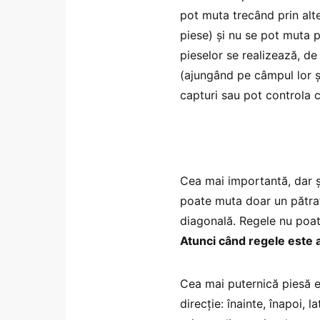
pot muta trecând prin alte
piese) și nu se pot muta 
pieselor se realizează, de
(ajungând pe câmpul lor și
capturi sau pot controla 
Cea mai importantă, dar ș
poate muta doar un pătrat, î
diagonală. Regele nu poat
Atunci când regele este 
Cea mai puternică piesă es
direcție: înainte, înapoi, 