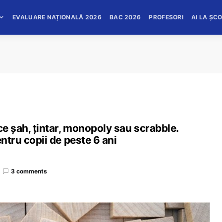
EVALUARE NAȚIONALĂ 2026
BAC 2026
PROFESORI
AI LA ȘC
ce şah, ţintar, monopoly sau scrabble.
entru copii de peste 6 ani
3 comments