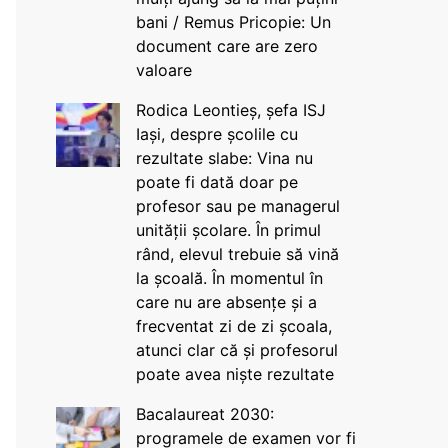
bani / Remus Pricopie: Un
document care are zero
valoare
Rodica Leontieș, șefa ISJ
Iași, despre școlile cu
rezultate slabe: Vina nu
poate fi dată doar pe
profesor sau pe managerul
unității școlare. În primul
rând, elevul trebuie să vină
la școală. În momentul în
care nu are absențe și a
frecventat zi de zi școala,
atunci clar că și profesorul
poate avea niște rezultate
Bacalaureat 2030:
programele de examen vor fi