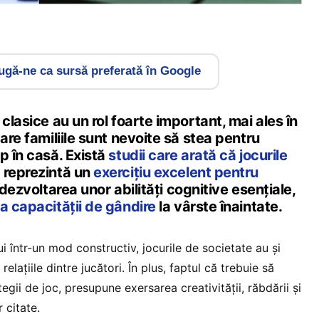
gă-ne ca sursă preferată în Google
clasice au un rol foarte important, mai ales în
are familiile sunt nevoite să stea pentru
p în casă. Există
studii care arată că jocurile
”
reprezintă un
exercițiu excelent pentru
 dezvoltarea unor abilități cognitive esențiale,
a capacităţii de gândire
la vârste înaintate.
 într-un mod constructiv, jocurile de societate au şi
relaţiile dintre jucători. În plus, faptul că trebuie să
egii de joc, presupune exersarea creativităţii, răbdării şi
r citate.