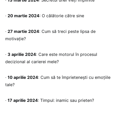
·
13 martie 2024
: Secretul unei vieți împlinite
·
20 martie 2024
: O călătorie către sine
·
27 martie 2024
: Cum să treci peste lipsa de
motivație?
·
3 aprilie 2024
: Care este motorul în procesul
decizional al carierei mele?
·
10 aprilie 2024
: Cum să te împrietenești cu emoțiile
tale?
·
17 aprilie 2024
: Timpul: inamic sau prieten?