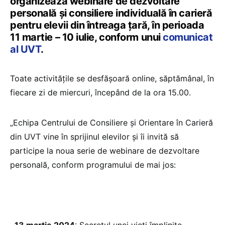
organizează webinare de dezvoltare
personală și consiliere individuală în carieră
pentru elevii din întreaga ţară, în perioada
11 martie – 10 iulie, conform unui
comunicat
al UVT
.
Toate activitățile se desfășoară online, săptămânal, în
fiecare zi de miercuri, începând de la ora 15.00.
„Echipa Centrului de Consiliere și Orientare în Carieră
din UVT vine în sprijinul elevilor și îi invită să
participe la noua serie de webinare de dezvoltare
personală, conform programului de mai jos: