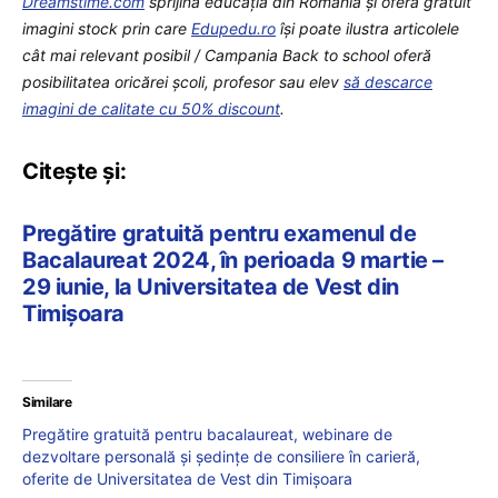
Dreamstime.com
sprijină educaţia din România şi oferă gratuit
imagini stock prin care
Edupedu.ro
îşi poate ilustra articolele
cât mai relevant posibil / Campania Back to school oferă
posibilitatea oricărei școli, profesor sau elev
să descarce
imagini de calitate cu 50% discount
.
Citeşte şi:
Pregătire gratuită pentru examenul de
Bacalaureat 2024, în perioada 9 martie –
29 iunie, la Universitatea de Vest din
Timişoara
Similare
Pregătire gratuită pentru bacalaureat, webinare de
dezvoltare personală și ședințe de consiliere în carieră,
oferite de Universitatea de Vest din Timișoara