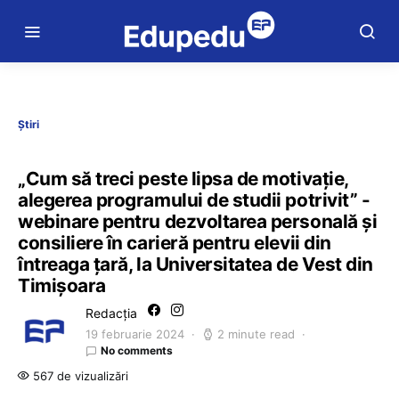
Știri
„Cum să treci peste lipsa de motivație,
alegerea programului de studii potrivit” ​​-
webinare pentru dezvoltarea personală şi
consiliere în carieră pentru elevii din
întreaga ţară, la Universitatea de Vest din
Timişoara
Redacția
19 februarie 2024
2 minute read
No comments
567 de vizualizări