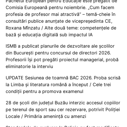
Pachetul European pentru Educație este pregătit de
Comisia Europeană pentru noiembrie. „Cum facem
profesia de profesor mai atractivă” – temă-cheie în
consultări publice anunțate de vicepreședinta CE,
Roxana Mînzatu / Alte două teme: competențele de
bază și educația digitală sub impactul IA
ISMB a publicat planurile de dezvoltare ale școlilor
din București pentru concursul de directori 2026.
Profesorii își pot pregăti proiectul managerial, probă
eliminatorie la interviu
UPDATE Sesiunea de toamnă BAC 2026. Proba scrisă
la Limba și literatura română a început / Cele trei
condiții pentru a promova examenul
28 de școli din județul Buzău interzic accesul copiilor
pe terenul de sport sau cer rezervare, potrivit Poliției
Locale / Primăria amenință cu amenzi