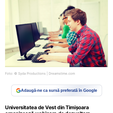
Foto: © Syda Productions | Dreamstime.com
Adaugă-ne ca sursă preferată în Google
Universitatea de Vest din Timișoara