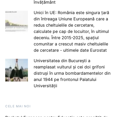
învățământ
Unici în UE: România este singura țară
din întreaga Uniune Europeană care a
redus cheltuielile de cercetare,
calculate pe cap de locuitor, în ultimul
deceniu. Între 2015-2025, spațiul
comunitar a crescut masiv cheltuielile
de cercetare - ultimele date Eurostat
Universitatea din București a
reamplasat vulturul și cei doi grifoni
distruși în urma bombardamentelor din
anul 1944 pe frontonul Palatului
Universității
CELE MAI NOI