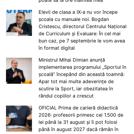
poate să ia ore înaintea mea
Elevii de clasa a IX-a nu vor începe
școala cu manuale noi. Bogdan
Cristescu, directorul Centrului Național
de Curriculum și Evaluare: În cel mai
bun caz, pe 7 septembrie le vom avea
în format digital
Ministrul Mihai Dimian anunță
implementarea programului „Sportul în
școală” începând din această toamnă:
Apar tot mai multe adeverințe de
scutire la Sport, iar obezitatea în
rândul copiilor a crescut
OFICIAL Prima de carieră didactică
2026: profesorii primesc cei 1.500 de
lei până la 31 august și îi pot folosi
până în august 2027 dacă rămân în