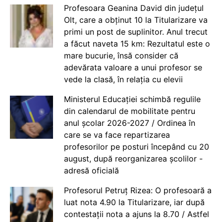
Profesoara Geanina David din județul
Olt, care a obținut 10 la Titularizare va
primi un post de suplinitor. Anul trecut
a făcut naveta 15 km: Rezultatul este o
mare bucurie, însă consider că
adevărata valoare a unui profesor se
vede la clasă, în relația cu elevii
Ministerul Educației schimbă regulile
din calendarul de mobilitate pentru
anul școlar 2026-2027 / Ordinea în
care se va face repartizarea
profesorilor pe posturi începând cu 20
august, după reorganizarea școlilor -
adresă oficială
Profesorul Petruț Rizea: O profesoară a
luat nota 4.90 la Titularizare, iar după
contestații nota a ajuns la 8.70 / Astfel