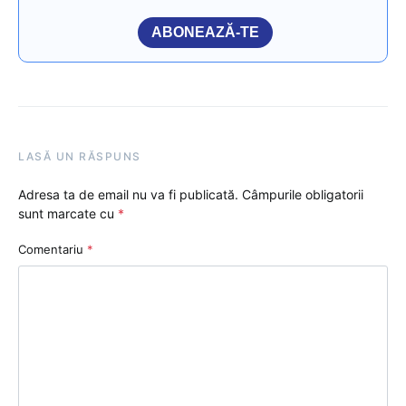
ABONEAZĂ-TE
LASĂ UN RĂSPUNS
Adresa ta de email nu va fi publicată.
Câmpurile obligatorii
sunt marcate cu
*
Comentariu
*