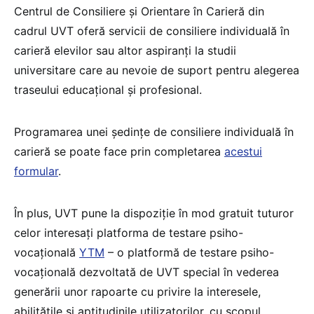
Centrul de Consiliere și Orientare în Carieră din
cadrul UVT oferă servicii de consiliere individuală în
carieră elevilor sau altor aspiranți la studii
universitare care au nevoie de suport pentru alegerea
traseului educațional și profesional.
Programarea unei ședințe de consiliere individuală în
carieră se poate face prin completarea
acestui
formular
.
În plus, UVT pune la dispoziție în mod gratuit tuturor
celor interesați platforma de testare psiho-
vocațională
YTM
– o platformă de testare psiho-
vocațională dezvoltată de UVT special în vederea
generării unor rapoarte cu privire la interesele,
abilitățile și aptitudinile utilizatorilor, cu scopul