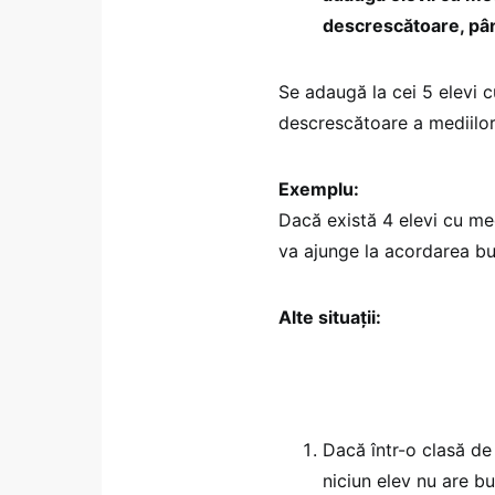
descrescătoare, pân
Se adaugă la cei 5 elevi c
descrescătoare a mediilor
Exemplu:
Dacă există 4 elevi cu med
va ajunge la acordarea bu
Alte situații:
Dacă într-o clasă de
niciun elev nu are b