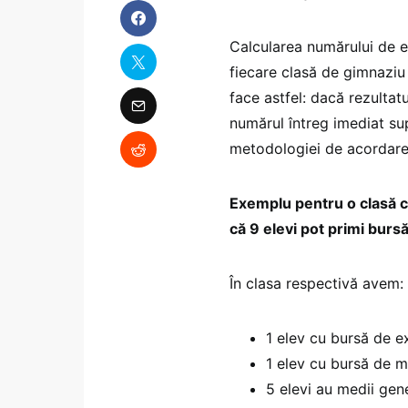
Calcularea numărului de e
fiecare clasă de gimnaziu 
face astfel: dacă rezultat
numărul întreg imediat sup
metodologiei de acordare 
Exemplu pentru o clasă 
că 9 elevi pot primi bursă
În clasa respectivă avem:
1 elev cu bursă de e
1 elev cu bursă de m
5 elevi au medii gen