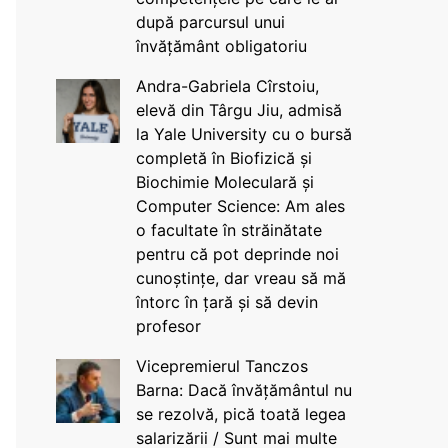
după parcursul unui
învățământ obligatoriu
Andra-Gabriela Cîrstoiu,
elevă din Târgu Jiu, admisă
la Yale University cu o bursă
completă în Biofizică și
Biochimie Moleculară și
Computer Science: Am ales
o facultate în străinătate
pentru că pot deprinde noi
cunoștințe, dar vreau să mă
întorc în țară și să devin
profesor
Vicepremierul Tanczos
Barna: Dacă învățământul nu
se rezolvă, pică toată legea
salarizării / Sunt mai multe