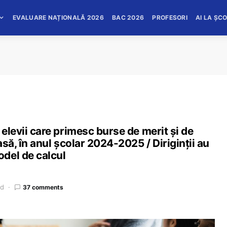
EVALUARE NAȚIONALĂ 2026
BAC 2026
PROFESORI
AI LA ȘC
 elevii care primesc burse de merit și de
asă, în anul școlar 2024-2025 / Diriginții au
del de calcul
ad
37 comments