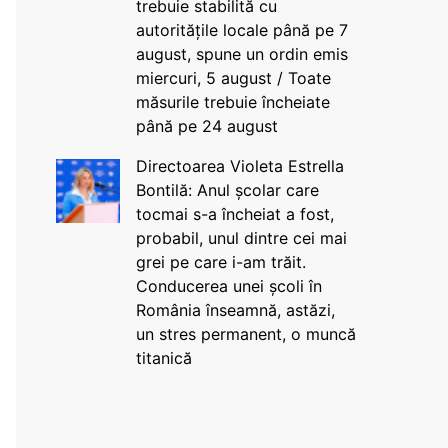
trebuie stabilită cu
autoritățile locale până pe 7
august, spune un ordin emis
miercuri, 5 august / Toate
măsurile trebuie încheiate
până pe 24 august
Directoarea Violeta Estrella
Bontilă: Anul școlar care
tocmai s-a încheiat a fost,
probabil, unul dintre cei mai
grei pe care i-am trăit.
Conducerea unei școli în
România înseamnă, astăzi,
un stres permanent, o muncă
titanică