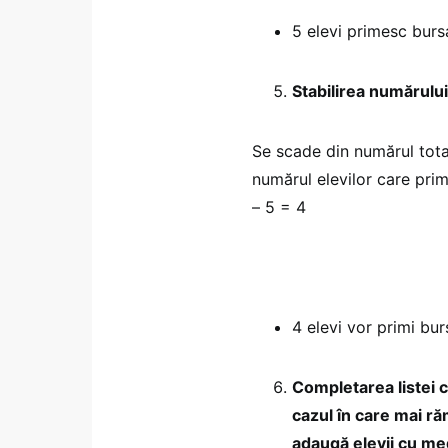
5 elevi primesc burs
Stabilirea numărului 
Se scade din numărul total
numărul elevilor care pri
– 5 = 4
4 elevi vor primi bur
Completarea listei c
cazul în care mai ră
adaugă elevii cu med