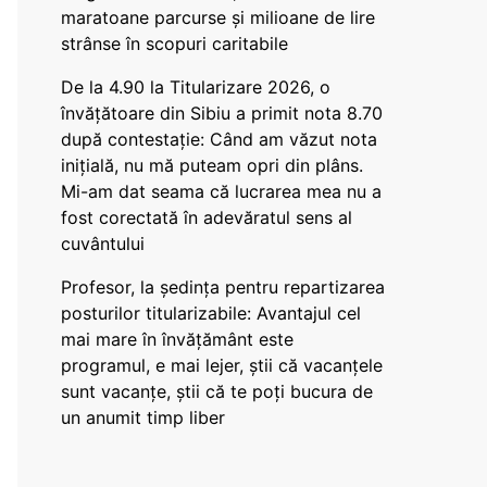
maratoane parcurse și milioane de lire
strânse în scopuri caritabile
De la 4.90 la Titularizare 2026, o
învățătoare din Sibiu a primit nota 8.70
după contestație: Când am văzut nota
inițială, nu mă puteam opri din plâns.
Mi-am dat seama că lucrarea mea nu a
fost corectată în adevăratul sens al
cuvântului
Profesor, la ședința pentru repartizarea
posturilor titularizabile: Avantajul cel
mai mare în învățământ este
programul, e mai lejer, știi că vacanțele
sunt vacanţe, știi că te poți bucura de
un anumit timp liber