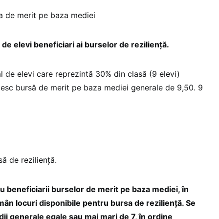
a de merit pe baza mediei
de elevi beneficiari ai burselor de reziliență.
 de elevi care reprezintă 30% din clasă (9 elevi)
mesc bursă de merit pe baza mediei generale de 9,50. 9
să de reziliență.
u beneficiarii burselor de merit pe baza mediei, în
mân locuri disponibile pentru bursa de reziliență. Se
ii generale egale sau mai mari de 7, în ordine