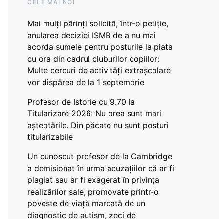
CELE MAI NOI
Mai mulți părinți solicită, într-o petiție,
anularea deciziei ISMB de a nu mai
acorda sumele pentru posturile la plata
cu ora din cadrul cluburilor copiilor:
Multe cercuri de activități extrașcolare
vor dispărea de la 1 septembrie
Profesor de Istorie cu 9.70 la
Titularizare 2026: Nu prea sunt mari
așteptările. Din păcate nu sunt posturi
titularizabile
Un cunoscut profesor de la Cambridge
a demisionat în urma acuzațiilor că ar fi
plagiat sau ar fi exagerat în privința
realizărilor sale, promovate printr-o
poveste de viață marcată de un
diagnostic de autism, zeci de