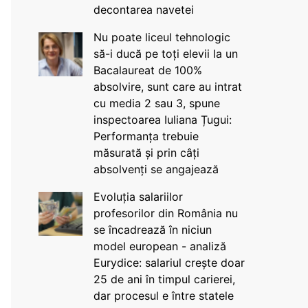
decontarea navetei
Nu poate liceul tehnologic
să-i ducă pe toți elevii la un
Bacalaureat de 100%
absolvire, sunt care au intrat
cu media 2 sau 3, spune
inspectoarea Iuliana Țugui:
Performanța trebuie
măsurată și prin câți
absolvenți se angajează
Evoluția salariilor
profesorilor din România nu
se încadrează în niciun
model european - analiză
Eurydice: salariul crește doar
25 de ani în timpul carierei,
dar procesul e între statele