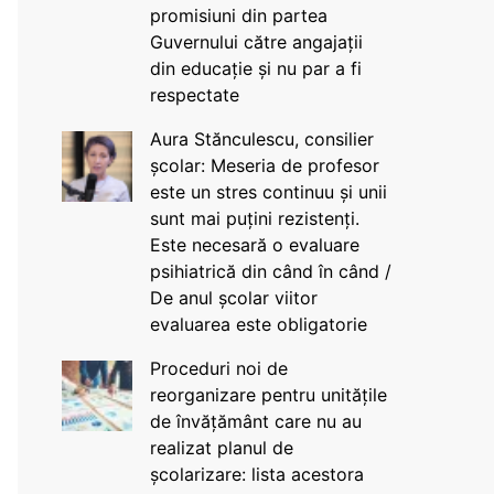
promisiuni din partea
Guvernului către angajații
din educație și nu par a fi
respectate
Aura Stănculescu, consilier
școlar: Meseria de profesor
este un stres continuu și unii
sunt mai puțini rezistenți.
Este necesară o evaluare
psihiatrică din când în când /
De anul școlar viitor
evaluarea este obligatorie
Proceduri noi de
reorganizare pentru unitățile
de învățământ care nu au
realizat planul de
școlarizare: lista acestora