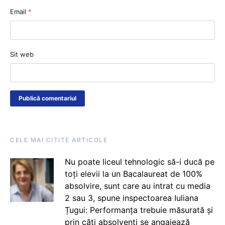
Email
*
Sit web
CELE MAI CITITE ARTICOLE
Nu poate liceul tehnologic să-i ducă pe
toți elevii la un Bacalaureat de 100%
absolvire, sunt care au intrat cu media
2 sau 3, spune inspectoarea Iuliana
Țugui: Performanța trebuie măsurată și
prin câți absolvenți se angajează