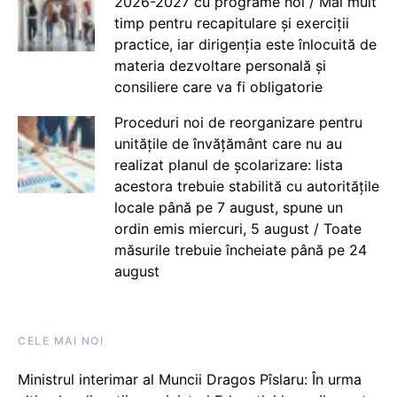
2026-2027 cu programe noi / Mai mult
timp pentru recapitulare și exerciții
practice, iar dirigenția este înlocuită de
materia dezvoltare personală și
consiliere care va fi obligatorie
Proceduri noi de reorganizare pentru
unitățile de învățământ care nu au
realizat planul de școlarizare: lista
acestora trebuie stabilită cu autoritățile
locale până pe 7 august, spune un
ordin emis miercuri, 5 august / Toate
măsurile trebuie încheiate până pe 24
august
CELE MAI NOI
Ministrul interimar al Muncii Dragos Pîslaru: În urma