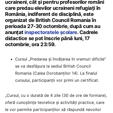
ucraineni, cât și pentru profesorilor români
care predau elevilor ucraineni refugiați în
România, indiferent de disciplină, este
organizat de British Council Romania în
perioada 27-30 octombrie, după cum au
anunțat
inspectoratele școlare
. Cadrele
didactice se pot înscrie până luni, 17
octombrie, ora 23:59.
Cursul „Predarea și învățarea în vremuri dificile”
se va desfășura la sediul British Council
Romania (Calea Dorobanților 14). La finalul
cursului, participanții vor primi un certificat.
„Cursul, cu o durată de 4 zile (30 de ore de formare),
oferă cunoștințe teoretice și activități practice, care
le vor permite participanților să răspundă nevoilor