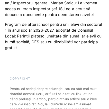
an / Inspectorul general, Marian Staicu: La vremea
aceea nu eram inspector șef. ISJ ne-a cerut să
depunem documente pentru decontarea navetei
Program de afterschool pentru unii elevi din sectorul
1 în anul școlar 2026-2027, adoptat de Consiliul
Local: Părinții plătesc jumătate din sumă iar elevii cu
bursă socială, CES sau cu dizabilităţi vor participa
gratuit
COPYRIGHT
Pentru că scrieți despre educație, sau cu atât mai mult
datorită acestui lucru, ar fi util să citați cu link, atunci
când preluați un articol, părți dintr-un articol sau o idee
care v-a inspirat. Noi, la EduPedu.ro ne-am asumat