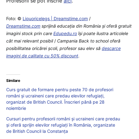
Profesorii se pot înscrie
aici
.
Foto: ©
Liquoricelegs | Dreamstime.com
/
Dreamstime.com
sprijină educaţia din România şi oferă gratuit
imagini stock prin care
Edupedu.ro
îşi poate ilustra articolele
cât mai relevant posibil
/
Campania Back to school oferă
posibilitatea oricărei școli, profesor sau elev să
descarce
imagini de calitate cu 50% discount
.
Similare
Curs gratuit de formare pentru peste 70 de profesori
români și ucraineni care predau elevilor refugiați,
organizat de British Council. Înscrieri până pe 28
noiembrie
Cursuri pentru profesorii români și ucraineni care predau
și oferă sprijin elevilor refugiați în România, organizate
de British Council la Constanța