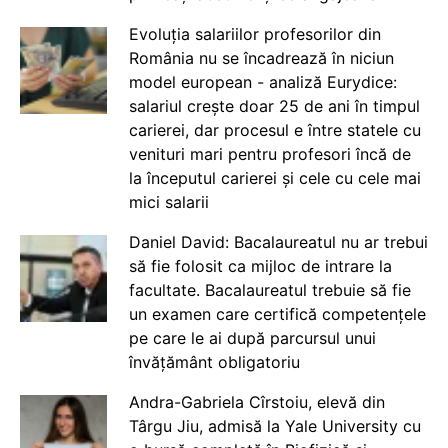
Evoluția salariilor profesorilor din
România nu se încadrează în niciun
model european - analiză Eurydice:
salariul crește doar 25 de ani în timpul
carierei, dar procesul e între statele cu
venituri mari pentru profesori încă de
la începutul carierei și cele cu cele mai
mici salarii
Daniel David: Bacalaureatul nu ar trebui
să fie folosit ca mijloc de intrare la
facultate. Bacalaureatul trebuie să fie
un examen care certifică competențele
pe care le ai după parcursul unui
învățământ obligatoriu
Andra-Gabriela Cîrstoiu, elevă din
Târgu Jiu, admisă la Yale University cu