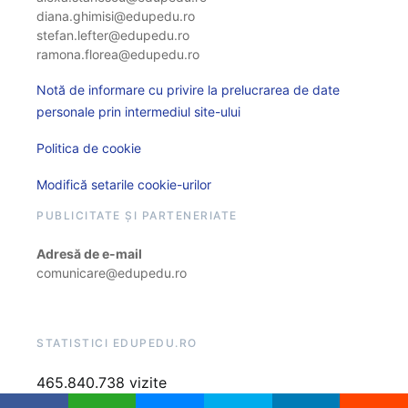
diana.ghimisi@edupedu.ro
stefan.lefter@edupedu.ro
ramona.florea@edupedu.ro
Notă de informare cu privire la prelucrarea de date
personale prin intermediul site-ului
Politica de cookie
Modifică setarile cookie-urilor
PUBLICITATE ȘI PARTENERIATE
Adresă de e-mail
comunicare@edupedu.ro
STATISTICI EDUPEDU.RO
465.840.738 vizite