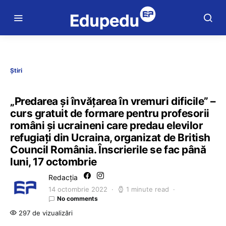
Știri
„Predarea și învățarea în vremuri dificile” –
curs gratuit de formare pentru profesorii
români și ucraineni care predau elevilor
refugiați din Ucraina, organizat de British
Council România. Înscrierile se fac până
luni, 17 octombrie
Redacția
14 octombrie 2022
1 minute read
No comments
297 de vizualizări