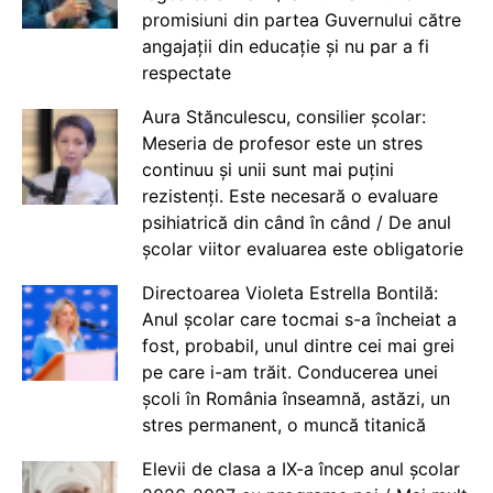
promisiuni din partea Guvernului către
angajații din educație și nu par a fi
respectate
Aura Stănculescu, consilier școlar:
Meseria de profesor este un stres
continuu și unii sunt mai puțini
rezistenți. Este necesară o evaluare
psihiatrică din când în când / De anul
școlar viitor evaluarea este obligatorie
Directoarea Violeta Estrella Bontilă:
Anul școlar care tocmai s-a încheiat a
fost, probabil, unul dintre cei mai grei
pe care i-am trăit. Conducerea unei
școli în România înseamnă, astăzi, un
stres permanent, o muncă titanică
Elevii de clasa a IX-a încep anul școlar