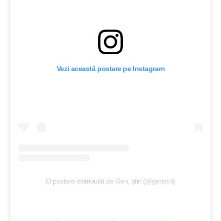
Vezi această postare pe Instagram
O postare distribuită de Gen, știri (@genstiri)