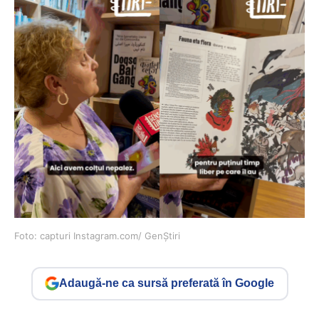
Foto: capturi Instagram.com/ GenȘtiri
Adaugă-ne ca sursă preferată în Google