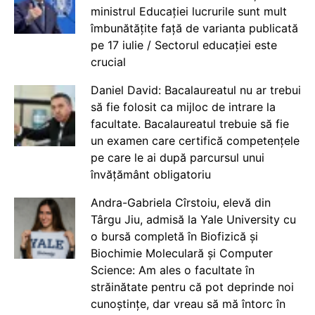
ministrul Educației lucrurile sunt mult
îmbunătățite față de varianta publicată
pe 17 iulie / Sectorul educației este
crucial
Daniel David: Bacalaureatul nu ar trebui
să fie folosit ca mijloc de intrare la
facultate. Bacalaureatul trebuie să fie
un examen care certifică competențele
pe care le ai după parcursul unui
învățământ obligatoriu
Andra-Gabriela Cîrstoiu, elevă din
Târgu Jiu, admisă la Yale University cu
o bursă completă în Biofizică și
Biochimie Moleculară și Computer
Science: Am ales o facultate în
străinătate pentru că pot deprinde noi
cunoștințe, dar vreau să mă întorc în