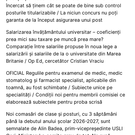
încercat să ținem cât se poate de bine sub control
posturile titularizabile / La niciun concurs nu poți
garanta de la început asigurarea unui post
Salarizarea învățământului universitar – coeficienți
prea mici sau taxare pe muncă prea mare?
Comparație între salariile propuse în noua lege a
salarizării și salariile de la o universitate din Marea
Britanie / Op Ed, cercetător Cristian Vraciu
OFICIAL Regulile pentru examenul de medic, medic
stomatolog și farmacist specialist, aplicabile din
toamnă, au fost schimbate / Subiecte unice pe
specialități / Condiții noi pentru membrii comisiei ce
elaborează subiectele pentru proba scrisă
Noi comasări de clase și posturi, cu 3 săptămâni
până la debutul anului școlar 2026-2027, sunt
semnalate de Alin Badea, prim-vicepreședinte USLI