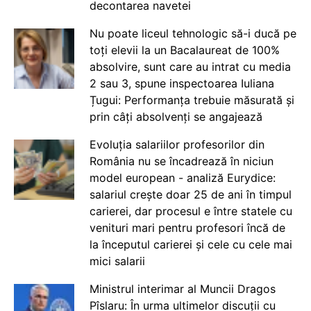
decontarea navetei
Nu poate liceul tehnologic să-i ducă pe
toți elevii la un Bacalaureat de 100%
absolvire, sunt care au intrat cu media
2 sau 3, spune inspectoarea Iuliana
Țugui: Performanța trebuie măsurată și
prin câți absolvenți se angajează
Evoluția salariilor profesorilor din
România nu se încadrează în niciun
model european - analiză Eurydice:
salariul crește doar 25 de ani în timpul
carierei, dar procesul e între statele cu
venituri mari pentru profesori încă de
la începutul carierei și cele cu cele mai
mici salarii
Ministrul interimar al Muncii Dragos
Pîslaru: În urma ultimelor discuții cu