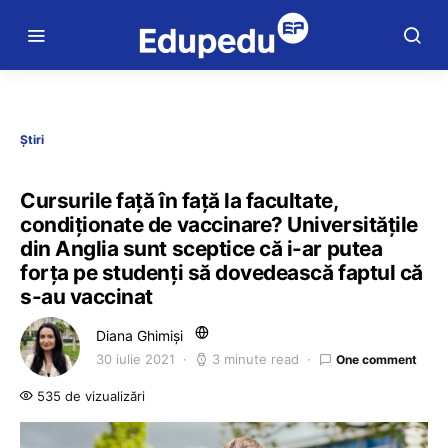
Știri
Cursurile față în față la facultate,
condiționate de vaccinare? Universitățile
din Anglia sunt sceptice că i-ar putea
forța pe studenți să dovedească faptul că
s-au vaccinat
Diana Ghimiși
30 iulie 2021
3 minute read
One comment
535 de vizualizări