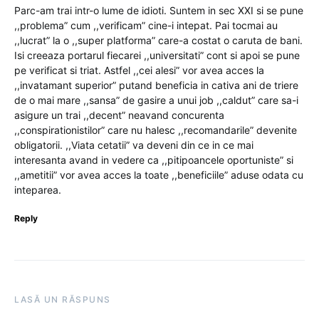
Parc-am trai intr-o lume de idioti. Suntem in sec XXI si se pune
,,problema” cum ,,verificam” cine-i intepat. Pai tocmai au
,,lucrat” la o ,,super platforma” care-a costat o caruta de bani.
Isi creeaza portarul fiecarei ,,universitati” cont si apoi se pune
pe verificat si triat. Astfel ,,cei alesi” vor avea acces la
,,invatamant superior” putand beneficia in cativa ani de triere
de o mai mare ,,sansa” de gasire a unui job ,,caldut” care sa-i
asigure un trai ,,decent” neavand concurenta
,,conspirationistilor” care nu halesc ,,recomandarile” devenite
obligatorii. ,,Viata cetatii” va deveni din ce in ce mai
interesanta avand in vedere ca ,,pitipoancele oportuniste” si
,,ametitii” vor avea acces la toate ,,beneficiile” aduse odata cu
inteparea.
Reply
LASĂ UN RĂSPUNS