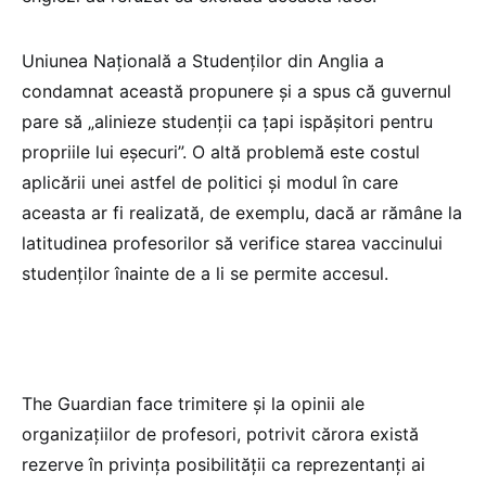
Uniunea Națională a Studenților din Anglia a
condamnat această propunere și a spus că guvernul
pare să „alinieze studenții ca țapi ispășitori pentru
propriile lui eșecuri”. O altă problemă este costul
aplicării unei astfel de politici și modul în care
aceasta ar fi realizată, de exemplu, dacă ar rămâne la
latitudinea profesorilor să verifice starea vaccinului
studenților înainte de a li se permite accesul.
The Guardian face trimitere și la opinii ale
organizațiilor de profesori, potrivit cărora există
rezerve în privința posibilității ca reprezentanți ai