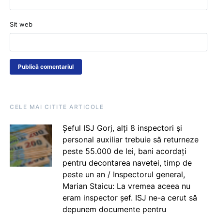
Sit web
CELE MAI CITITE ARTICOLE
Șeful ISJ Gorj, alți 8 inspectori și
personal auxiliar trebuie să returneze
peste 55.000 de lei, bani acordați
pentru decontarea navetei, timp de
peste un an / Inspectorul general,
Marian Staicu: La vremea aceea nu
eram inspector șef. ISJ ne-a cerut să
depunem documente pentru