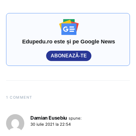
Edupedu.ro este și pe Google News
ABONEAZĂ-TE
1 COMMENT
Damian Eusebiu
spune:
30 iulie 2021 la 22:54