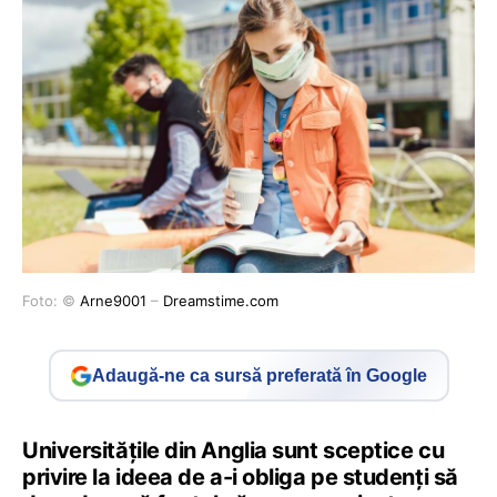
Foto: ©
Arne9001
–
Dreamstime.com
Adaugă-ne ca sursă preferată în Google
Universitățile din Anglia sunt sceptice cu
privire la ideea de a-i obliga pe studenți să