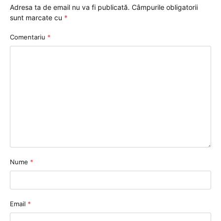
Adresa ta de email nu va fi publicată.
Câmpurile obligatorii
sunt marcate cu
*
Comentariu
*
Nume
*
Email
*