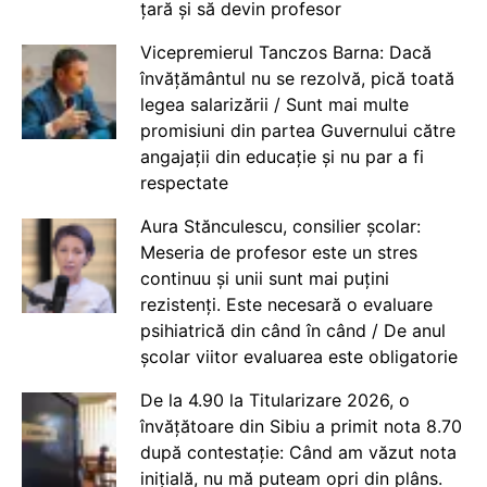
țară și să devin profesor
Vicepremierul Tanczos Barna: Dacă
învățământul nu se rezolvă, pică toată
legea salarizării / Sunt mai multe
promisiuni din partea Guvernului către
angajații din educație și nu par a fi
respectate
Aura Stănculescu, consilier școlar:
Meseria de profesor este un stres
continuu și unii sunt mai puțini
rezistenți. Este necesară o evaluare
psihiatrică din când în când / De anul
școlar viitor evaluarea este obligatorie
De la 4.90 la Titularizare 2026, o
învățătoare din Sibiu a primit nota 8.70
după contestație: Când am văzut nota
inițială, nu mă puteam opri din plâns.