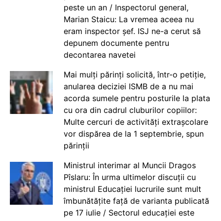
peste un an / Inspectorul general,
Marian Staicu: La vremea aceea nu
eram inspector șef. ISJ ne-a cerut să
depunem documente pentru
decontarea navetei
Mai mulți părinți solicită, într-o petiție,
anularea deciziei ISMB de a nu mai
acorda sumele pentru posturile la plata
cu ora din cadrul cluburilor copiilor:
Multe cercuri de activități extrașcolare
vor dispărea de la 1 septembrie, spun
părinții
Ministrul interimar al Muncii Dragos
Pîslaru: În urma ultimelor discuții cu
ministrul Educației lucrurile sunt mult
îmbunătățite față de varianta publicată
pe 17 iulie / Sectorul educației este