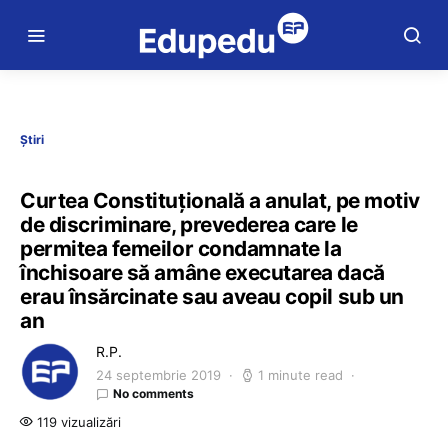
Știri
Curtea Constituțională a anulat, pe motiv
de discriminare, prevederea care le
permitea femeilor condamnate la
închisoare să amâne executarea dacă
erau însărcinate sau aveau copil sub un
an
R.P.
24 septembrie 2019
1 minute read
No comments
119 vizualizări