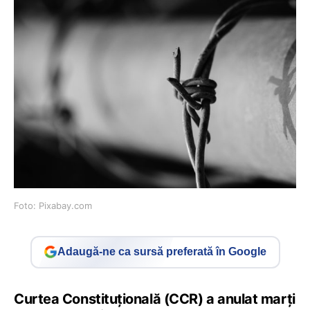
Foto: Pixabay.com
Adaugă-ne ca sursă preferată în Google
Curtea Constituțională (CCR) a anulat marți