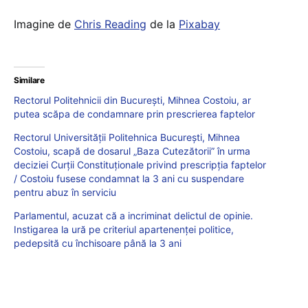
Imagine de
Chris Reading
de la
Pixabay
Similare
Rectorul Politehnicii din Bucureşti, Mihnea Costoiu, ar
putea scăpa de condamnare prin prescrierea faptelor
Rectorul Universității Politehnica București, Mihnea
Costoiu, scapă de dosarul „Baza Cutezătorii” în urma
deciziei Curții Constituționale privind prescripția faptelor
/ Costoiu fusese condamnat la 3 ani cu suspendare
pentru abuz în serviciu
Parlamentul, acuzat că a incriminat delictul de opinie.
Instigarea la ură pe criteriul apartenenței politice,
pedepsită cu închisoare până la 3 ani