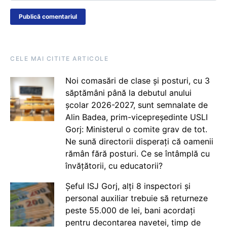
CELE MAI CITITE ARTICOLE
Noi comasări de clase și posturi, cu 3
săptămâni până la debutul anului
școlar 2026-2027, sunt semnalate de
Alin Badea, prim-vicepreședinte USLI
Gorj: Ministerul o comite grav de tot.
Ne sună directorii disperați că oamenii
rămân fără posturi. Ce se întâmplă cu
învățătorii, cu educatorii?
Șeful ISJ Gorj, alți 8 inspectori și
personal auxiliar trebuie să returneze
peste 55.000 de lei, bani acordați
pentru decontarea navetei, timp de