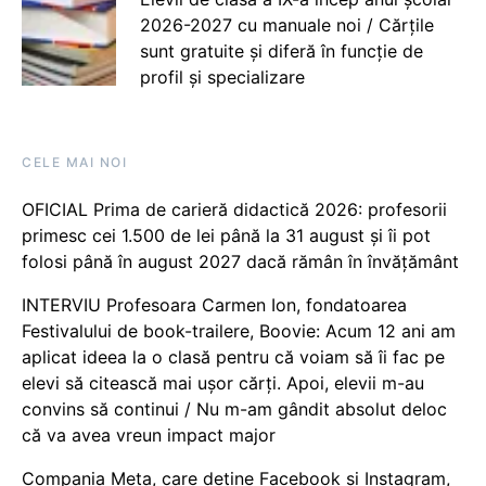
2026-2027 cu manuale noi / Cărțile
sunt gratuite și diferă în funcție de
profil și specializare
CELE MAI NOI
OFICIAL Prima de carieră didactică 2026: profesorii
primesc cei 1.500 de lei până la 31 august și îi pot
folosi până în august 2027 dacă rămân în învățământ
INTERVIU Profesoara Carmen Ion, fondatoarea
Festivalului de book-trailere, Boovie: Acum 12 ani am
aplicat ideea la o clasă pentru că voiam să îi fac pe
elevi să citească mai ușor cărți. Apoi, elevii m-au
convins să continui / Nu m-am gândit absolut deloc
că va avea vreun impact major
Compania Meta, care deține Facebook și Instagram,