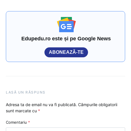
Edupedu.ro este și pe Google News
ABONEAZĂ-TE
LASĂ UN RĂSPUNS
Adresa ta de email nu va fi publicată.
Câmpurile obligatorii
sunt marcate cu
*
Comentariu
*