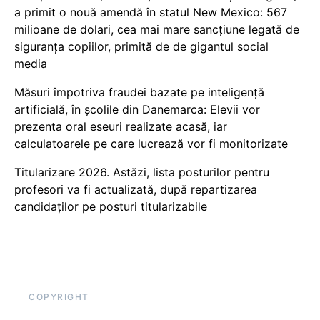
a primit o nouă amendă în statul New Mexico: 567
milioane de dolari, cea mai mare sancțiune legată de
siguranța copiilor, primită de de gigantul social
media
Măsuri împotriva fraudei bazate pe inteligență
artificială, în școlile din Danemarca: Elevii vor
prezenta oral eseuri realizate acasă, iar
calculatoarele pe care lucrează vor fi monitorizate
Titularizare 2026. Astăzi, lista posturilor pentru
profesori va fi actualizată, după repartizarea
candidaților pe posturi titularizabile
COPYRIGHT