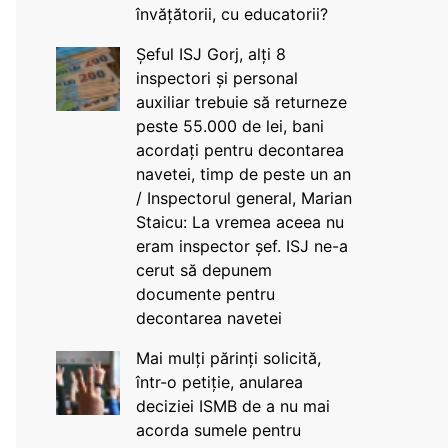
învățătorii, cu educatorii?
Șeful ISJ Gorj, alți 8
inspectori și personal
auxiliar trebuie să returneze
peste 55.000 de lei, bani
acordați pentru decontarea
navetei, timp de peste un an
/ Inspectorul general, Marian
Staicu: La vremea aceea nu
eram inspector șef. ISJ ne-a
cerut să depunem
documente pentru
decontarea navetei
Mai mulți părinți solicită,
într-o petiție, anularea
deciziei ISMB de a nu mai
acorda sumele pentru