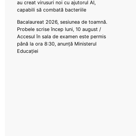
au creat virusuri noi cu ajutorul AI,
capabili să combată bacteriile
Bacalaureat 2026, sesiunea de toamnă.
Probele scrise încep luni, 10 august /
Accesul în sala de examen este permis
până la ora 8:30, anunță Ministerul
Educației