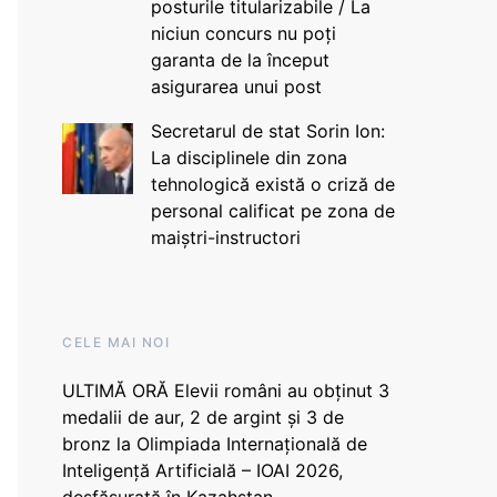
posturile titularizabile / La
niciun concurs nu poți
garanta de la început
asigurarea unui post
Secretarul de stat Sorin Ion:
La disciplinele din zona
tehnologică există o criză de
personal calificat pe zona de
maiștri-instructori
CELE MAI NOI
ULTIMĂ ORĂ Elevii români au obținut 3
medalii de aur, 2 de argint și 3 de
bronz la Olimpiada Internațională de
Inteligență Artificială – IOAI 2026,