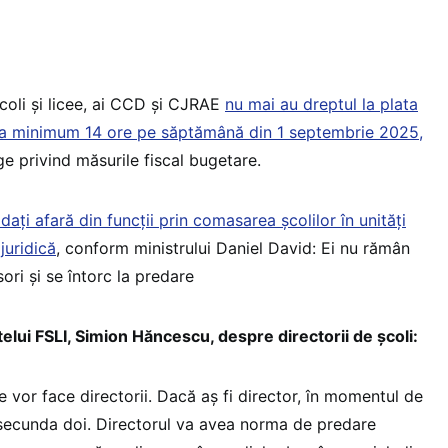
coli și licee, ai CCD și CJRAE
nu mai au dreptul la plata
dea minimum 14 ore pe săptămână din 1 septembrie 2025,
e privind măsurile fiscal bugetare.
dați afară din funcții prin comasarea școlilor în unități
juridică
, conform ministrului Daniel David: Ei nu rămân
ori și se întorc la predare
elui FSLI, Simion Hăncescu, despre directorii de școli:
 vor face directorii. Dacă aș fi director, în momentul de
 secunda doi. Directorul va avea norma de predare