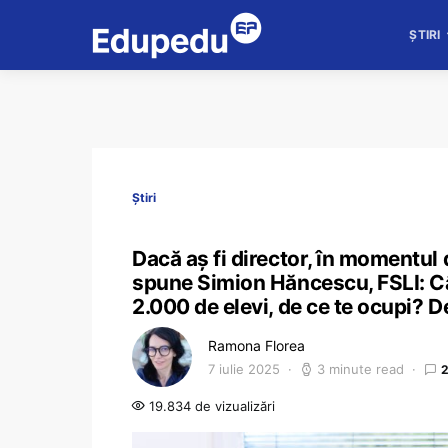
ȘTIRI
Știri
Dacă aș fi director, în momentul 
spune Simion Hăncescu, FSLI: Cân
2.000 de elevi, de ce te ocupi? D
Ramona Florea
7 iulie 2025
3 minute read
19.834 de vizualizări