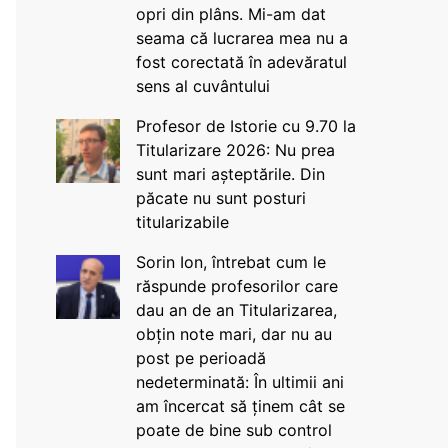
opri din plâns. Mi-am dat
seama că lucrarea mea nu a
fost corectată în adevăratul
sens al cuvântului
Profesor de Istorie cu 9.70 la
Titularizare 2026: Nu prea
sunt mari așteptările. Din
păcate nu sunt posturi
titularizabile
Sorin Ion, întrebat cum le
răspunde profesorilor care
dau an de an Titularizarea,
obțin note mari, dar nu au
post pe perioadă
nedeterminată: În ultimii ani
am încercat să ținem cât se
poate de bine sub control