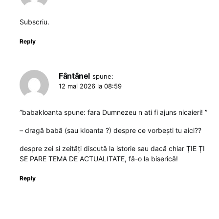
Subscriu.
Reply
Fântânel
spune:
12 mai 2026 la 08:59
”babakloanta spune: fara Dumnezeu n ati fi ajuns nicaieri! ”
– dragă babă (sau kloanta ?) despre ce vorbești tu aici??
despre zei si zeități discută la istorie sau dacă chiar ȚIE ȚI
SE PARE TEMA DE ACTUALITATE, fă-o la biserică!
Reply