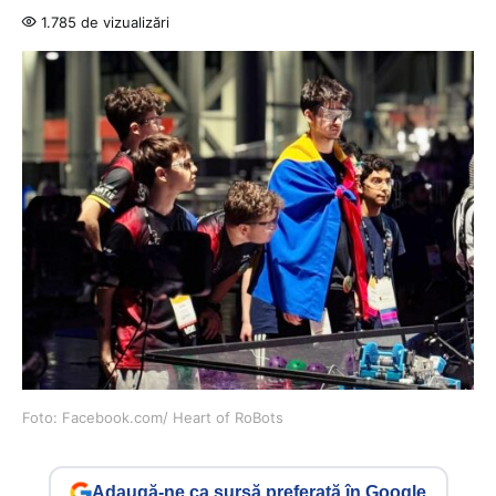
1.785 de vizualizări
Foto: Facebook.com/ Heart of RoBots
Adaugă-ne ca sursă preferată în Google