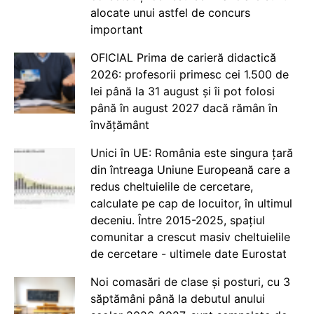
alocate unui astfel de concurs
important
OFICIAL Prima de carieră didactică
2026: profesorii primesc cei 1.500 de
lei până la 31 august și îi pot folosi
până în august 2027 dacă rămân în
învățământ
Unici în UE: România este singura țară
din întreaga Uniune Europeană care a
redus cheltuielile de cercetare,
calculate pe cap de locuitor, în ultimul
deceniu. Între 2015-2025, spațiul
comunitar a crescut masiv cheltuielile
de cercetare - ultimele date Eurostat
Noi comasări de clase și posturi, cu 3
săptămâni până la debutul anului