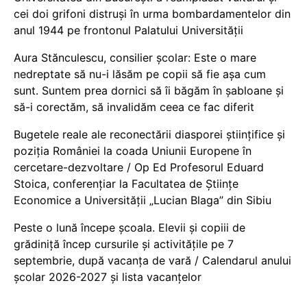
cei doi grifoni distruși în urma bombardamentelor din
anul 1944 pe frontonul Palatului Universității
Aura Stănculescu, consilier școlar: Este o mare
nedreptate să nu-i lăsăm pe copii să fie așa cum
sunt. Suntem prea dornici să îi băgăm în șabloane și
să-i corectăm, să invalidăm ceea ce fac diferit
Bugetele reale ale reconectării diasporei științifice și
poziția României la coada Uniunii Europene în
cercetare-dezvoltare / Op Ed Profesorul Eduard
Stoica, conferențiar la Facultatea de Științe
Economice a Universității „Lucian Blaga” din Sibiu
Peste o lună începe școala. Elevii și copiii de
grădiniță încep cursurile și activitățile pe 7
septembrie, după vacanța de vară / Calendarul anului
școlar 2026-2027 și lista vacanțelor