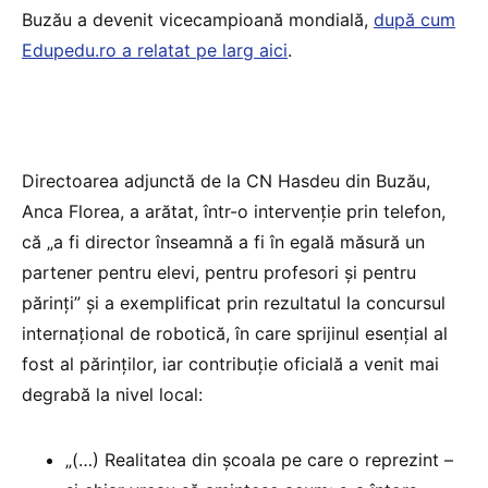
Buzău a devenit vicecampioană mondială,
după cum
Edupedu.ro a relatat pe larg aici
.
Directoarea adjunctă de la CN Hasdeu din Buzău,
Anca Florea, a arătat, într-o intervenție prin telefon,
că „a fi director înseamnă a fi în egală măsură un
partener pentru elevi, pentru profesori și pentru
părinți” și a exemplificat prin rezultatul la concursul
internațional de robotică, în care sprijinul esențial al
fost al părinților, iar contribuție oficială a venit mai
degrabă la nivel local:
„(…) Realitatea din școala pe care o reprezint –