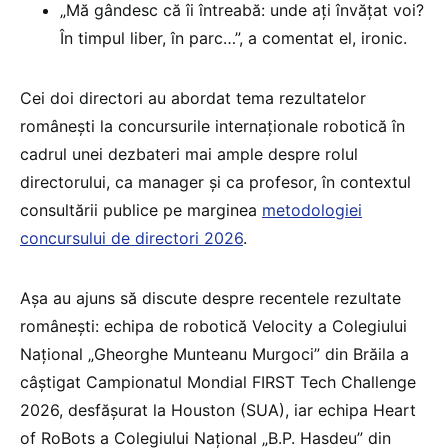
„Mă gândesc că îi întreabă: unde ați învățat voi?
În timpul liber, în parc…”, a comentat el, ironic.
Cei doi directori au abordat tema rezultatelor
românești la concursurile internaționale robotică în
cadrul unei dezbateri mai ample despre rolul
directorului, ca manager și ca profesor, în contextul
consultării publice pe marginea
metodologiei
concursului de directori 2026
.
Așa au ajuns să discute despre recentele rezultate
românești: echipa de robotică Velocity a Colegiului
Național „Gheorghe Munteanu Murgoci” din Brăila a
câștigat Campionatul Mondial FIRST Tech Challenge
2026, desfășurat la Houston (SUA), iar echipa Heart
of RoBots a Colegiului Național „B.P. Hasdeu” din