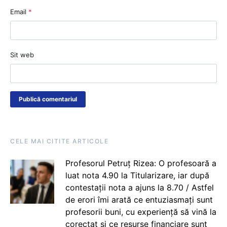
Email
*
Sit web
CELE MAI CITITE ARTICOLE
Profesorul Petruț Rizea: O profesoară a
luat nota 4.90 la Titularizare, iar după
contestații nota a ajuns la 8.70 / Astfel
de erori îmi arată ce entuziasmați sunt
profesorii buni, cu experiență să vină la
corectat și ce resurse financiare sunt