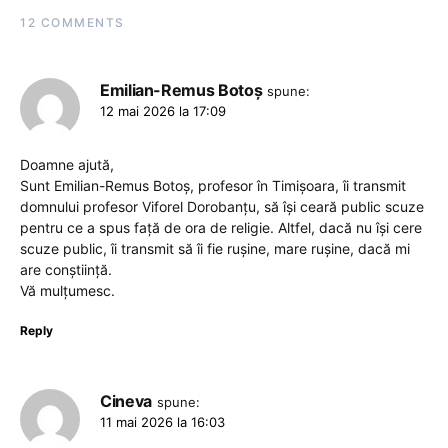
12 COMMENTS
Emilian-Remus Botoș
spune:
12 mai 2026 la 17:09
Doamne ajută,
Sunt Emilian-Remus Botoș, profesor în Timișoara, îi transmit
domnului profesor Viforel Dorobanțu, să își ceară public scuze
pentru ce a spus față de ora de religie. Altfel, dacă nu își cere
scuze public, îi transmit să îi fie rușine, mare rușine, dacă mi
are conștiință.
Vă mulțumesc.
Reply
Cineva
spune:
11 mai 2026 la 16:03