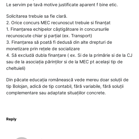
Le servim pe tavă motive justificate aparent f bine etic.
Solicitarea trebuie sa fie clară.
2. Orice concurs MEC recunoscut trebuie si finanțat
1. Finanțarea echipelor câștigătoare in concursurile
recunoscute chiar și parțial (ex. Transport)
3. Finanțarea să poată fi dedusă din alte drepturi de
monetizare prin rețele de socializare
4. Să excludă dubla finanțare ( ex. Si de la primărie si de la CJ
sau de la asociația părinților si de la MEC pt același tip de
cheltuieli)
Din păcate educația românească vede mereu doar soluții de
tip Bolojan, adică de tip contabil, fără variabile, fără soluții
complementare sau adaptate situațiilor concrete.
Reply