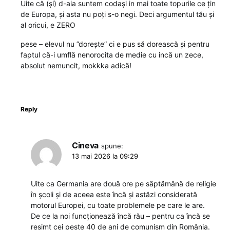
Uite că (și) d-aia suntem codași in mai toate topurile ce țin
de Europa, și asta nu poți s-o negi. Deci argumentul tău și
al oricui, e ZERO
pese – elevul nu ”dorește” ci e pus să dorească și pentru
faptul că-i umflă nenorocita de medie cu incă un zece,
absolut nemuncit, mokkka adică!
Reply
Cineva
spune:
13 mai 2026 la 09:29
Uite ca Germania are două ore pe săptămână de religie
în școli și de aceea este încă și astăzi considerată
motorul Europei, cu toate problemele pe care le are.
De ce la noi funcționează încă rău – pentru ca încă se
resimt cei peste 40 de ani de comunism din România.