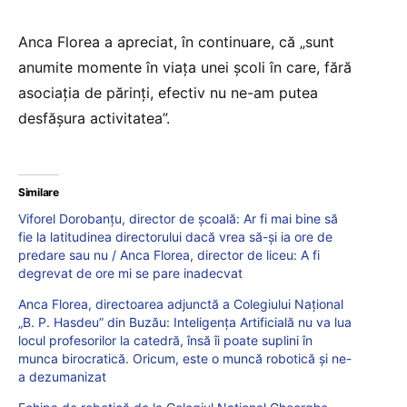
Anca Florea a apreciat, în continuare, că „sunt
anumite momente în viața unei școli în care, fără
asociația de părinți, efectiv nu ne-am putea
desfășura activitatea”.
Similare
Viforel Dorobanțu, director de școală: Ar fi mai bine să
fie la latitudinea directorului dacă vrea să-și ia ore de
predare sau nu / Anca Florea, director de liceu: A fi
degrevat de ore mi se pare inadecvat
Anca Florea, directoarea adjunctă a Colegiului Național
„B. P. Hasdeu” din Buzău: Inteligența Artificială nu va lua
locul profesorilor la catedră, însă îi poate suplini în
munca birocratică. Oricum, este o muncă robotică și ne-
a dezumanizat