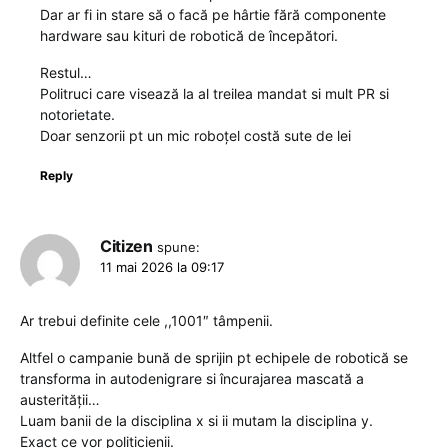
Dar ar fi in stare să o facă pe hârtie fără componente
hardware sau kituri de robotică de începători.
Restul…
Politruci care visează la al treilea mandat si mult PR si
notorietate.
Doar senzorii pt un mic roboțel costă sute de lei
Reply
Citizen
spune:
11 mai 2026 la 09:17
Ar trebui definite cele ,,1001″ tâmpenii.
Altfel o campanie bună de sprijin pt echipele de robotică se
transforma in autodenigrare si încurajarea mascată a
austerității…
Luam banii de la disciplina x si ii mutam la disciplina y.
Exact ce vor politicienii.