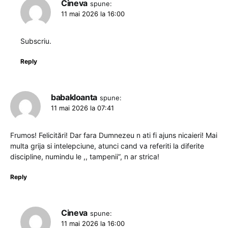
Cineva
spune:
11 mai 2026 la 16:00
Subscriu.
Reply
babakloanta
spune:
11 mai 2026 la 07:41
Frumos! Felicitări! Dar fara Dumnezeu n ati fi ajuns nicaieri! Mai
multa grija si intelepciune, atunci cand va referiti la diferite
discipline, numindu le ,, tampenii”, n ar strica!
Reply
Cineva
spune:
11 mai 2026 la 16:00