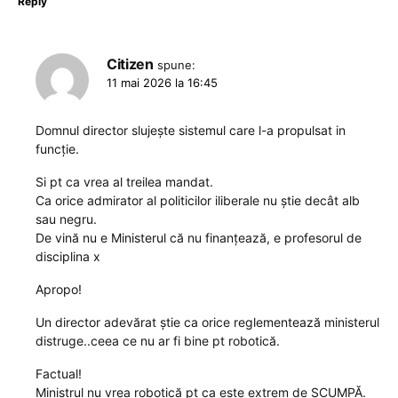
Reply
Citizen
spune:
11 mai 2026 la 16:45
Domnul director slujește sistemul care l-a propulsat in
funcție.
Si pt ca vrea al treilea mandat.
Ca orice admirator al politicilor iliberale nu știe decât alb
sau negru.
De vină nu e Ministerul că nu finanțează, e profesorul de
disciplina x
Apropo!
Un director adevărat știe ca orice reglementează ministerul
distruge..ceea ce nu ar fi bine pt robotică.
Factual!
Ministrul nu vrea robotică pt ca este extrem de SCUMPĂ.