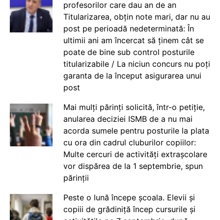
profesorilor care dau an de an
Titularizarea, obțin note mari, dar nu au
post pe perioadă nedeterminată: În
ultimii ani am încercat să ținem cât se
poate de bine sub control posturile
titularizabile / La niciun concurs nu poți
garanta de la început asigurarea unui
post
Mai mulți părinți solicită, într-o petiție,
anularea deciziei ISMB de a nu mai
acorda sumele pentru posturile la plata
cu ora din cadrul cluburilor copiilor:
Multe cercuri de activități extrașcolare
vor dispărea de la 1 septembrie, spun
părinții
Peste o lună începe școala. Elevii și
copiii de grădiniță încep cursurile și