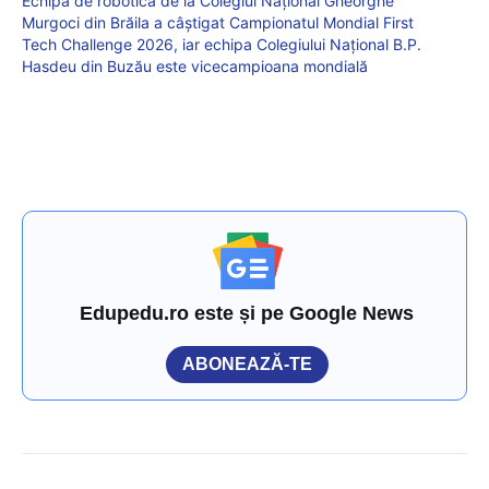
Echipa de robotică de la Colegiul Național Gheorghe
Murgoci din Brăila a câștigat Campionatul Mondial First
Tech Challenge 2026, iar echipa Colegiului Național B.P.
Hasdeu din Buzău este vicecampioana mondială
Edupedu.ro este și pe Google News
ABONEAZĂ-TE