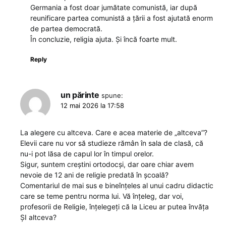
Germania a fost doar jumătate comunistă, iar după
reunificare partea comunistă a țării a fost ajutată enorm
de partea democrată.
În concluzie, religia ajuta. Și încă foarte mult.
Reply
un părinte
spune:
12 mai 2026 la 17:58
La alegere cu altceva. Care e acea materie de „altceva”?
Elevii care nu vor să studieze rămân în sala de clasă, că
nu-i pot lăsa de capul lor în timpul orelor.
Sigur, suntem creștini ortodocși, dar oare chiar avem
nevoie de 12 ani de religie predată în școală?
Comentariul de mai sus e bineînțeles al unui cadru didactic
care se teme pentru norma lui. Vă înțeleg, dar voi,
profesorii de Religie, înțelegeți că la Liceu ar putea învăța
ȘI altceva?