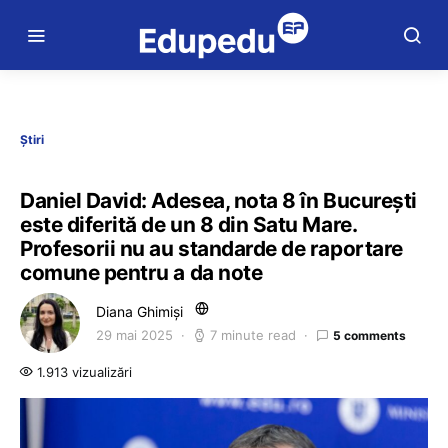
Știri
Daniel David: Adesea, nota 8 în București
este diferită de un 8 din Satu Mare.
Profesorii nu au standarde de raportare
comune pentru a da note
Diana Ghimiși
29 mai 2025
7 minute read
5 comments
1.913 vizualizări