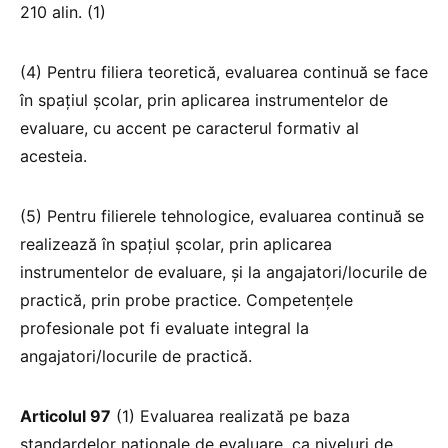
210 alin. (1)
(4) Pentru filiera teoretică, evaluarea continuă se face
în spațiul școlar, prin aplicarea instrumentelor de
evaluare, cu accent pe caracterul formativ al
acesteia.
(5) Pentru filierele tehnologice, evaluarea continuă se
realizează în spațiul școlar, prin aplicarea
instrumentelor de evaluare, și la angajatori/locurile de
practică, prin probe practice. Competențele
profesionale pot fi evaluate integral la
angajatori/locurile de practică.
Articolul 97
(1) Evaluarea realizată pe baza
standardelor naționale de evaluare, ca niveluri de