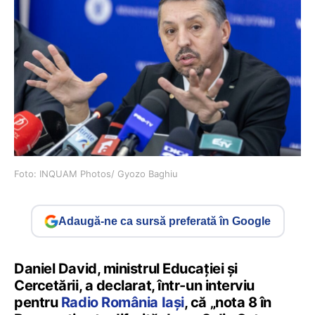
Foto: INQUAM Photos/ Gyozo Baghiu
Adaugă-ne ca sursă preferată în Google
Daniel David, ministrul Educației și
Cercetării, a declarat, într-un interviu
pentru
Radio România Iași
, că „nota 8 în