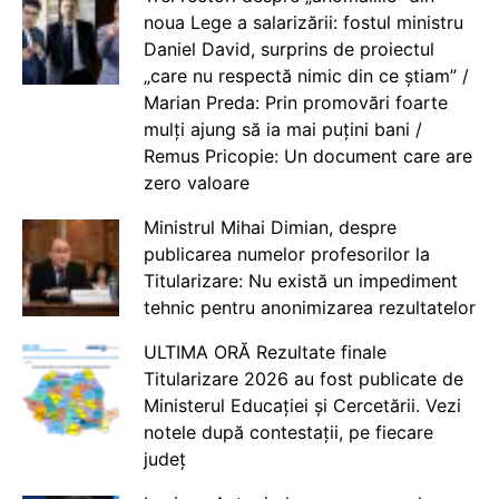
noua Lege a salarizării: fostul ministru
Daniel David, surprins de proiectul
„care nu respectă nimic din ce știam” /
Marian Preda: Prin promovări foarte
mulți ajung să ia mai puțini bani /
Remus Pricopie: Un document care are
zero valoare
Ministrul Mihai Dimian, despre
publicarea numelor profesorilor la
Titularizare: Nu există un impediment
tehnic pentru anonimizarea rezultatelor
ULTIMA ORĂ Rezultate finale
Titularizare 2026 au fost publicate de
Ministerul Educației și Cercetării. Vezi
notele după contestații, pe fiecare
județ