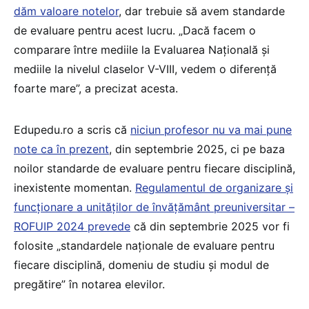
dăm valoare notelor
, dar trebuie să avem standarde
de evaluare pentru acest lucru. „Dacă facem o
comparare între mediile la Evaluarea Națională și
mediile la nivelul claselor V-VIII, vedem o diferență
foarte mare”, a precizat acesta.
Edupedu.ro a scris că
niciun profesor nu va mai pune
note ca în prezent
, din septembrie 2025, ci pe baza
noilor standarde de evaluare pentru fiecare disciplină,
inexistente momentan.
Regulamentul de organizare și
funcționare a unităților de învățământ preuniversitar –
ROFUIP 2024 prevede
că din septembrie 2025 vor fi
folosite „standardele naţionale de evaluare pentru
fiecare disciplină, domeniu de studiu şi modul de
pregătire” în notarea elevilor.