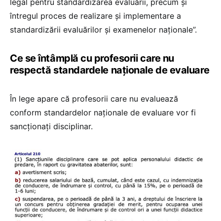
legal pentru standardizarea evaluării, precum și
întregul proces de realizare și implementare a
standardizării evaluărilor și examenelor naționale”.
Ce se întâmplă cu profesorii care nu
respectă standardele naționale de evaluare
În lege apare că profesorii care nu evaluează
conform standardelor naționale de evaluare vor fi
sancționați disciplinar.