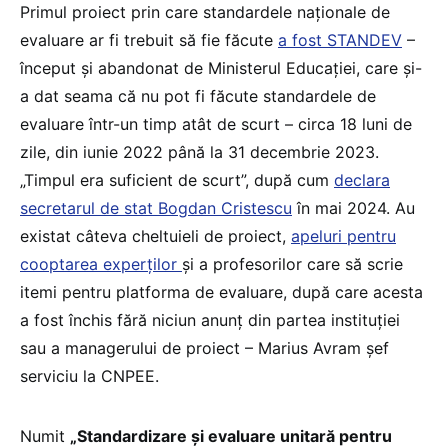
Primul proiect prin care standardele naționale de
evaluare ar fi trebuit să fie făcute
a fost STANDEV
–
început și abandonat de Ministerul Educației, care și-
a dat seama că nu pot fi făcute standardele de
evaluare într-un timp atât de scurt – circa 18 luni de
zile, din iunie 2022 până la 31 decembrie 2023.
„Timpul era suficient de scurt”, după cum
declara
secretarul de stat Bogdan Cristescu
în mai 2024. Au
existat câteva cheltuieli de proiect,
apeluri pentru
cooptarea experților
și a profesorilor care să scrie
itemi pentru platforma de evaluare, după care acesta
a fost închis fără niciun anunț din partea instituției
sau a managerului de proiect – Marius Avram șef
serviciu la CNPEE.
Numit
„Standardizare și evaluare unitară pentru