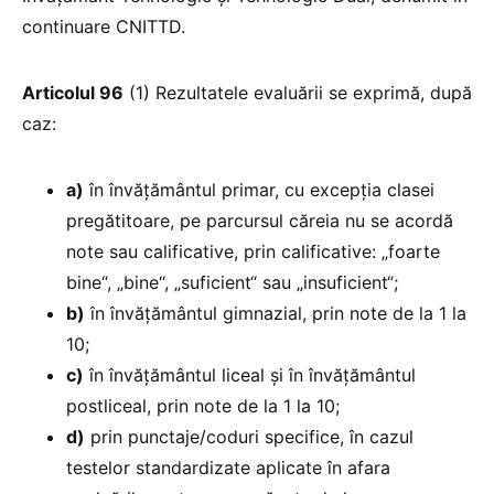
continuare CNITTD.
Articolul 96
(1) Rezultatele evaluării se exprimă, după
caz:
a)
în învățământul primar, cu excepția clasei
pregătitoare, pe parcursul căreia nu se acordă
note sau calificative, prin calificative: „foarte
bine“, „bine“, „suficient“ sau „insuficient“;
b)
în învățământul gimnazial, prin note de la 1 la
10;
c)
în învățământul liceal și în învățământul
postliceal, prin note de la 1 la 10;
d)
prin punctaje/coduri specifice, în cazul
testelor standardizate aplicate în afara