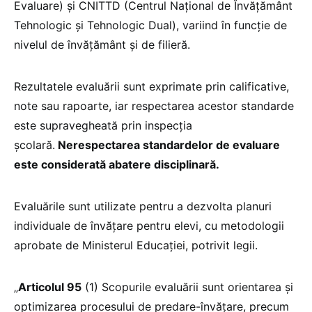
Evaluare) și CNITTD (Centrul Național de Învățământ
Tehnologic și Tehnologic Dual), variind în funcție de
nivelul de învățământ și de filieră.
Rezultatele evaluării sunt exprimate prin calificative,
note sau rapoarte, iar respectarea acestor standarde
este supravegheată prin inspecția
școlară.
Nerespectarea standardelor de evaluare
este considerată abatere disciplinară.
Evaluările sunt utilizate pentru a dezvolta planuri
individuale de învățare pentru elevi, cu metodologii
aprobate de Ministerul Educației, potrivit legii.
„
Articolul 95
(1) Scopurile evaluării sunt orientarea și
optimizarea procesului de predare-învățare, precum