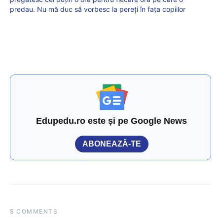
predau. Nu mă duc să vorbesc la pereți în fața copiilor
Edupedu.ro este și pe Google News
ABONEAZĂ-TE
5 COMMENTS