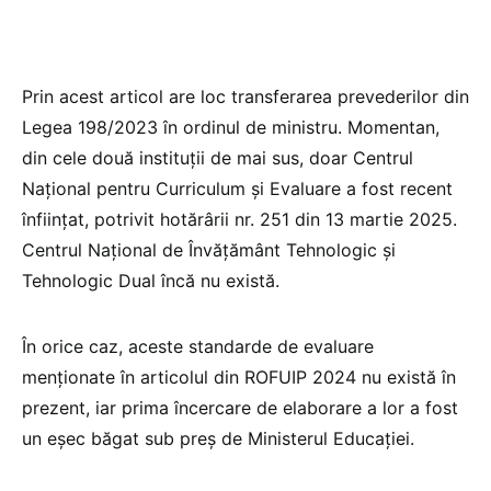
Prin acest articol are loc transferarea prevederilor din
Legea 198/2023 în ordinul de ministru. Momentan,
din cele două instituții de mai sus, doar Centrul
Naţional pentru Curriculum şi Evaluare a fost recent
înființat, potrivit hotărârii nr. 251 din 13 martie 2025.
Centrul Naţional de Învăţământ Tehnologic şi
Tehnologic Dual încă nu există.
În orice caz, aceste standarde de evaluare
menționate în articolul din ROFUIP 2024 nu există în
prezent, iar prima încercare de elaborare a lor a fost
un eșec băgat sub preș de Ministerul Educației.