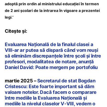
adoptă prin ordin al ministrului educației în termen
de 2 ani școlari de la intrarea în vigoare a prezentei
legi
.”
Citește și:
Evaluarea Națională de la finalul clasei a
VIII-ar ar putea să dispară când vom reuși
să eliminăm discrepanțele între școli și între
profesori, modalitatea de notare, anunță
Daniel David: Poate mergem pe portofoliu
martie 2025 –
Secretarul de stat Bogdan
Cristescu: Este foarte important să dăm
valoare notelor. Dacă facem o comparare
între mediile la Evaluarea Națională și
mediile la nivelul claselor V-VIII, vedem o