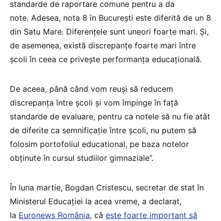
standarde de raportare comune pentru a da
note. Adesea, nota 8 în București este diferită de un 8
din Satu Mare. Diferențele sunt uneori foarte mari. Și,
de asemenea, există discrepanțe foarte mari între
școli în ceea ce privește performanța educațională.
De aceea, până când vom reuși să reducem
discrepanța între școli și vom împinge în față
standarde de evaluare, pentru ca notele să nu fie atât
de diferite ca semnificație între școli, nu putem să
folosim portofoliul educational, pe baza notelor
obținute în cursul studiilor gimnaziale”.
În luna martie, Bogdan Cristescu, secretar de stat în
Ministerul Educației la acea vreme, a declarat,
la
Euronews România
, că
este foarte important să