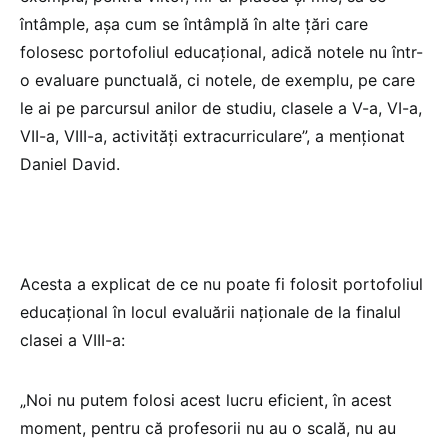
întâmple, așa cum se întâmplă în alte țări care
folosesc portofoliul educațional, adică notele nu într-
o evaluare punctuală, ci notele, de exemplu, pe care
le ai pe parcursul anilor de studiu, clasele a V-a, VI-a,
VII-a, VIII-a, activități extracurriculare”, a menționat
Daniel David.
Acesta a explicat de ce nu poate fi folosit portofoliul
educațional în locul evaluării naționale de la finalul
clasei a VIII-a:
„Noi nu putem folosi acest lucru eficient, în acest
moment, pentru că profesorii nu au o scală, nu au