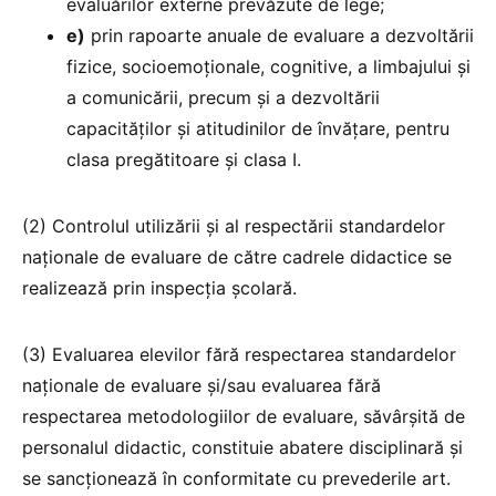
evaluărilor externe prevăzute de lege;
e)
prin rapoarte anuale de evaluare a dezvoltării
fizice, socioemoționale, cognitive, a limbajului și
a comunicării, precum și a dezvoltării
capacităților și atitudinilor de învățare, pentru
clasa pregătitoare și clasa I.
(2) Controlul utilizării și al respectării standardelor
naționale de evaluare de către cadrele didactice se
realizează prin inspecția școlară.
(3) Evaluarea elevilor fără respectarea standardelor
naționale de evaluare și/sau evaluarea fără
respectarea metodologiilor de evaluare, săvârșită de
personalul didactic, constituie abatere disciplinară și
se sancționează în conformitate cu prevederile art.