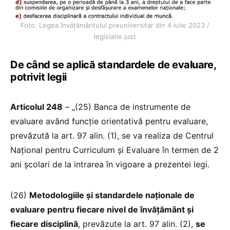
Foto: Legea învățământului preuniversitar din 4 iulie 2023 /
legislatie.just
De când se aplică standardele de evaluare,
potrivit legii
Articolul 248
– „(25) Banca de instrumente de
evaluare având funcție orientativă pentru evaluare,
prevăzută la art. 97 alin. (1), se va realiza de Centrul
Național pentru Curriculum și Evaluare în termen de 2
ani școlari de la intrarea în vigoare a prezentei legi.
(26)
Metodologiile și standardele naționale de
evaluare pentru fiecare nivel de învățământ și
fiecare disciplină
, prevăzute la art. 97 alin. (2),
se