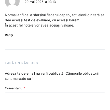
29 mai 2025 la 19:13
Normal ar fi ca la sfârșitul fiecărui capitol, toți elevii din țară să
dea același test de evaluare, cu același barem.
În acest fel notele vor avea aceiași valoare.
Reply
LASĂ UN RĂSPUNS
Adresa ta de email nu va fi publicată.
Câmpurile obligatorii
sunt marcate cu
*
Comentariu
*