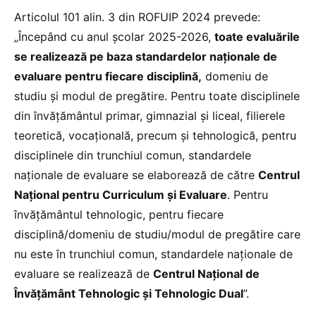
Articolul 101 alin. 3 din ROFUIP 2024 prevede:
„Începând cu anul școlar 2025-2026,
toate evaluările
se realizează pe baza standardelor naţionale de
evaluare pentru fiecare disciplină,
domeniu de
studiu şi modul de pregătire. Pentru toate disciplinele
din învăţământul primar, gimnazial şi liceal, filierele
teoretică, vocaţională, precum şi tehnologică, pentru
disciplinele din trunchiul comun, standardele
naţionale de evaluare se elaborează de către
Centrul
Naţional pentru Curriculum şi Evaluare
. Pentru
învăţământul tehnologic, pentru fiecare
disciplină/domeniu de studiu/modul de pregătire care
nu este în trunchiul comun, standardele naţionale de
evaluare se realizează de
Centrul Naţional de
Învăţământ Tehnologic şi Tehnologic Dual
”.