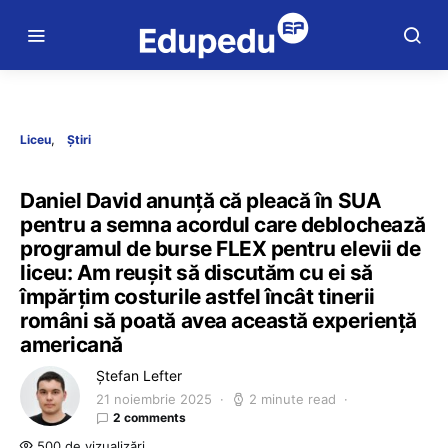
Liceu
Știri
Daniel David anunță că pleacă în SUA
pentru a semna acordul care deblochează
programul de burse FLEX pentru elevii de
liceu: Am reușit să discutăm cu ei să
împărțim costurile astfel încât tinerii
români să poată avea această experiență
americană
Ștefan Lefter
21 noiembrie 2025
2 minute read
2 comments
500 de vizualizări