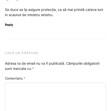
Se duce sa își asigure protecția, ca să mai prindă cateva luni
in scaunul de ministru sinistru.
Reply
LASĂ UN RĂSPUNS
Adresa ta de email nu va fi publicată.
Câmpurile obligatorii
sunt marcate cu
*
Comentariu
*