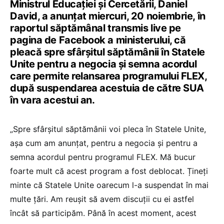
Ministrul Educației și Cercetării, Daniel
David, a anunțat miercuri, 20 noiembrie, în
raportul săptămânal transmis live pe
pagina de Facebook a ministerului, că
pleacă spre sfârșitul săptămânii în Statele
Unite pentru a negocia și semna acordul
care permite relansarea programului FLEX,
după suspendarea acestuia de către SUA
în vara acestui an.
„Spre sfârșitul săptămânii voi pleca în Statele Unite,
așa cum am anunțat, pentru a negocia și pentru a
semna acordul pentru programul FLEX. Mă bucur
foarte mult că acest program a fost deblocat. Țineți
minte că Statele Unite oarecum l-a suspendat în mai
multe țări. Am reușit să avem discuții cu ei astfel
încât să participăm. Până în acest moment, acest