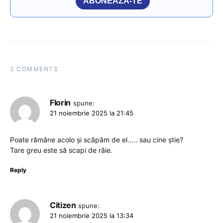
ABONEAZĂ-TE
2 COMMENTS
Florin
spune:
21 noiembrie 2025 la 21:45
Poate rămâne acolo și scăpăm de el….. sau cine știe?
Tare greu este să scapi de râie.
Reply
Citizen
spune:
21 noiembrie 2025 la 13:34