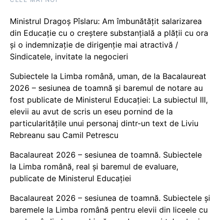
Ministrul Dragoș Pîslaru: Am îmbunătățit salarizarea
din Educație cu o creștere substanțială a plății cu ora
și o indemnizație de dirigenție mai atractivă /
Sindicatele, invitate la negocieri
Subiectele la Limba română, uman, de la Bacalaureat
2026 – sesiunea de toamnă și baremul de notare au
fost publicate de Ministerul Educației: La subiectul III,
elevii au avut de scris un eseu pornind de la
particularitățile unui personaj dintr-un text de Liviu
Rebreanu sau Camil Petrescu
Bacalaureat 2026 – sesiunea de toamnă. Subiectele
la Limba română, real și baremul de evaluare,
publicate de Ministerul Educației
Bacalaureat 2026 – sesiunea de toamnă. Subiectele și
baremele la Limba română pentru elevii din liceele cu