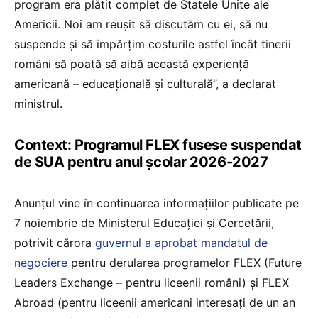
program era plătit complet de Statele Unite ale
Americii. Noi am reușit să discutăm cu ei, să nu
suspende și să împărțim costurile astfel încât tinerii
români să poată să aibă această experiență
americană – educațională și culturală”, a declarat
ministrul.
Context: Programul FLEX fusese suspendat
de SUA pentru anul școlar 2026-2027
Anunțul vine în continuarea informațiilor publicate pe
7 noiembrie de Ministerul Educației și Cercetării,
potrivit cărora
guvernul a aprobat mandatul de
negociere
pentru derularea programelor FLEX (Future
Leaders Exchange – pentru liceenii români) și FLEX
Abroad (pentru liceenii americani interesați de un an