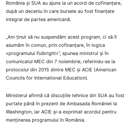
România și SUA au ajuns la un acord de cofinanțare,
după un deceniu în care bursele au fost finanțate
integral de partea americană.
„Am ținut să nu suspendăm acest program, ci să îl
asumăm în comun, prin cofinanțare, în logica
«programului Fulbright»”, spunea ministrul și în
comunicatul MEC din 7 noiembrie, referindu-se la
protocolul din 2015 dintre MEC și ACIE (American
Councils for International Education).
Ministerul afirmă că discuțiile tehnice din SUA au fost
purtate până în prezent de Ambasada României la
Washington, iar ACIE și-a exprimat acordul pentru
menținerea programului în România.