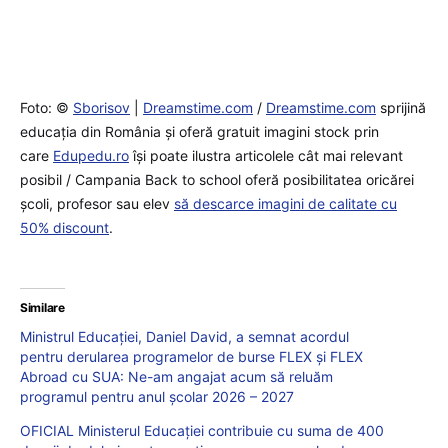
Foto: ©
Sborisov
|
Dreamstime.com
/
Dreamstime.com
sprijină
educaţia din România şi oferă gratuit imagini stock prin
care
Edupedu.ro
îşi poate ilustra articolele cât mai relevant
posibil / Campania Back to school oferă posibilitatea oricărei
școli, profesor sau elev
să descarce imagini de calitate cu
50% discount
.
Similare
Ministrul Educației, Daniel David, a semnat acordul
pentru derularea programelor de burse FLEX și FLEX
Abroad cu SUA: Ne-am angajat acum să reluăm
programul pentru anul școlar 2026 – 2027
OFICIAL Ministerul Educației contribuie cu suma de 400