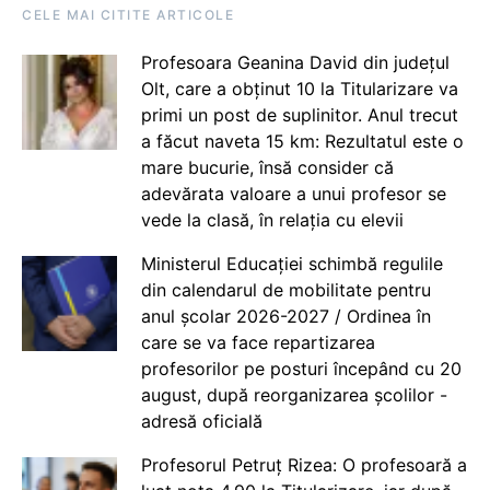
CELE MAI CITITE ARTICOLE
Profesoara Geanina David din județul
Olt, care a obținut 10 la Titularizare va
primi un post de suplinitor. Anul trecut
a făcut naveta 15 km: Rezultatul este o
mare bucurie, însă consider că
adevărata valoare a unui profesor se
vede la clasă, în relația cu elevii
Ministerul Educației schimbă regulile
din calendarul de mobilitate pentru
anul școlar 2026-2027 / Ordinea în
care se va face repartizarea
profesorilor pe posturi începând cu 20
august, după reorganizarea școlilor -
adresă oficială
Profesorul Petruț Rizea: O profesoară a