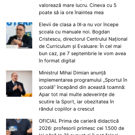
valorează mare lucru. Cineva cu 5
poate să ia ore înaintea mea
Elevii de clasa a IX-a nu vor începe
școala cu manuale noi. Bogdan
Cristescu, directorul Centrului Național
de Curriculum și Evaluare: În cel mai
bun caz, pe 7 septembrie le vom avea
în format digital
Ministrul Mihai Dimian anunță
implementarea programului „Sportul în
școală” începând din această toamnă:
Apar tot mai multe adeverințe de
scutire la Sport, iar obezitatea în
rândul copiilor a crescut
OFICIAL Prima de carieră didactică
2026: profesorii primesc cei 1.500 de