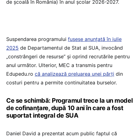
de școală în România) în anul școlar 2026-2027.
Suspendarea programului
fusese anunțată în iulie
2025
de Departamentul de Stat al SUA, invocând
„constrângeri de resurse” și oprind recrutările pentru
anul următor. Ulterior, MEC a transmis pentru
Edupedu.ro
că analizează preluarea unei părți
din
costuri pentru a permite continuitatea burselor.
Ce se schimbă: Programul trece la un model
de cofinanțare, după 10 ani în care a fost
suportat integral de SUA
Daniel David a prezentat acum public faptul că