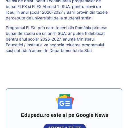
de mii de dolari pentru continuarea programelor de
burse FLEX și FLEX Abroad în SUA, pentru elevii de
liceu, în anul școlar 2026-2027 / Banii provin din taxele
percepute de universități de la studenții străini
Programul FLEX, prin care liceeni din România primesc
burse de studiu de un an în SUA, ar putea fi deblocat
pentru anul școlar 2026-2027, anunță Ministerul
Educației / Instituția va negocia reluarea programului
susținut până acum de Departamentul de Stat
Edupedu.ro este și pe Google News