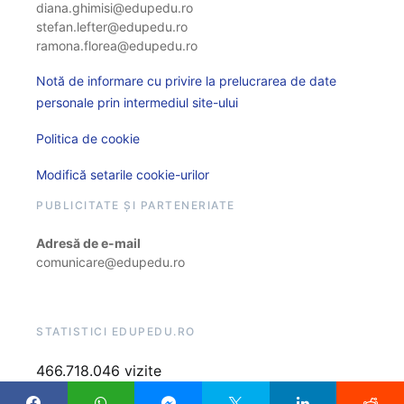
diana.ghimisi@edupedu.ro
stefan.lefter@edupedu.ro
ramona.florea@edupedu.ro
Notă de informare cu privire la prelucrarea de date
personale prin intermediul site-ului
Politica de cookie
Modifică setarile cookie-urilor
PUBLICITATE ȘI PARTENERIATE
Adresă de e-mail
comunicare@edupedu.ro
STATISTICI EDUPEDU.RO
466.718.046 vizite