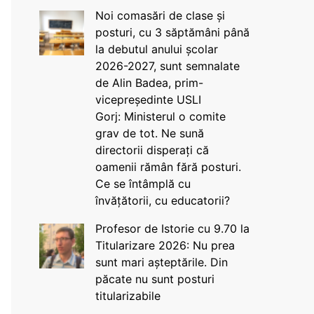
Noi comasări de clase și
posturi, cu 3 săptămâni până
la debutul anului școlar
2026-2027, sunt semnalate
de Alin Badea, prim-
vicepreședinte USLI
Gorj: Ministerul o comite
grav de tot. Ne sună
directorii disperați că
oamenii rămân fără posturi.
Ce se întâmplă cu
învățătorii, cu educatorii?
Profesor de Istorie cu 9.70 la
Titularizare 2026: Nu prea
sunt mari așteptările. Din
păcate nu sunt posturi
titularizabile