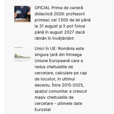
OFICIAL Prima de carieră
didactică 2026: profesorii
primesc cei 1.500 de lei până
la 31 august și îi pot folosi
până în august 2027 dacă
rămân în învățământ
Unici în UE: România este
singura țară din întreaga
Uniune Europeană care a
redus cheltuielile de
cercetare, calculate pe cap
de locuitor, în ultimul
deceniu. Între 2015-2025,
spațiul comunitar a crescut
masiv cheltuielile de
cercetare - ultimele date
Eurostat