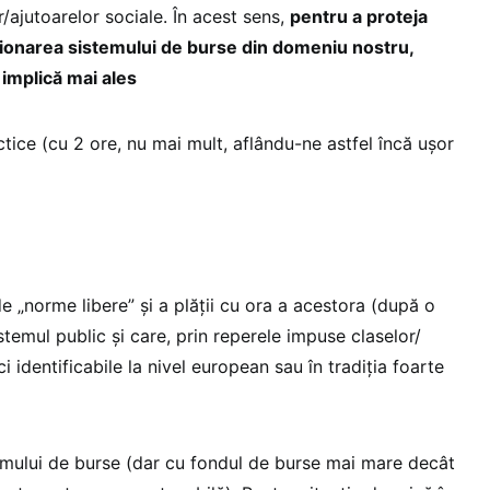
or/ajutoarelor sociale. În acest sens,
pentru a proteja
uncționarea sistemului de burse din domeniu nostru,
implică mai ales
tice (cu 2 ore, nu mai mult, aflându-ne astfel încă ușor
 „norme libere” și a plății cu ora a acestora (după o
temul public și care, prin reperele impuse claselor/
ci identificabile la nivel european sau în tradiția foarte
mului de burse (dar cu fondul de burse mai mare decât