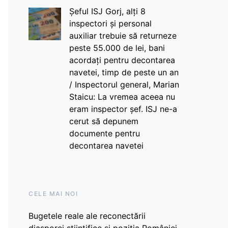
Șeful ISJ Gorj, alți 8
inspectori și personal
auxiliar trebuie să returneze
peste 55.000 de lei, bani
acordați pentru decontarea
navetei, timp de peste un an
/ Inspectorul general, Marian
Staicu: La vremea aceea nu
eram inspector șef. ISJ ne-a
cerut să depunem
documente pentru
decontarea navetei
CELE MAI NOI
Bugetele reale ale reconectării