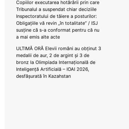
Copiilor executarea hotărârii prin care
Tribunalul a suspendat chiar deciziile
Inspectoratului de tăiere a posturilor:
Obligațiile vă revin „în totalitate” / ISJ
susține că s-a conformat pentru că nu
a mai emis alte acte
ULTIMĂ ORĂ Elevii români au obținut 3
medalii de aur, 2 de argint și 3 de
bronz la Olimpiada Internațională de
Inteligență Artificială – IOAI 2026,
desfășurată în Kazahstan