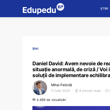
ȘTIRI
Știri
Daniel David: Avem nevoie de rea
situație anormală, de criză / Voi 
soluții de implementare echilibr
Mihai Peticilă
11 iulie 2025
4 minute read
4.489 de vizualizări