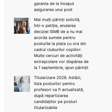
garanta de la început
asigurarea unui post
Mai mulți părinți solicită,
într-o petiție, anularea
deciziei ISMB de a nu mai
acorda sumele pentru
posturile la plata cu ora din
cadrul cluburilor copiilor:
Multe cercuri de activități
extrașcolare vor dispărea de
la 1 septembrie, spun părinții
Titularizare 2026. Astăzi,
lista posturilor pentru
profesori va fi actualizată,
după repartizarea
candidaților pe posturi
titularizabile