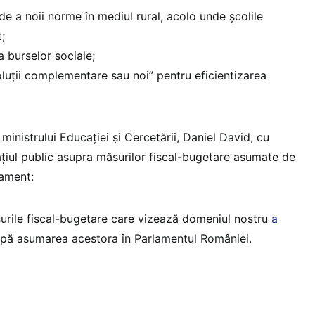
gide a noii norme în mediul rural, acolo unde școlile
;
a burselor sociale;
luții complementare sau noi” pentru eficientizarea
ministrului Educației și Cercetării, Daniel David, cu
spațiul public asupra măsurilor fiscal-bugetare asumate de
lament:
urile fiscal-bugetare care vizează domeniul nostru
a
pă asumarea acestora în Parlamentul României.