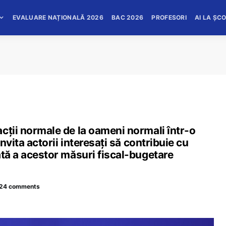
EVALUARE NAȚIONALĂ 2026
BAC 2026
PROFESORI
AI LA ȘC
cții normale de la oameni normali într-o
invita actorii interesați să contribuie cu
ată a acestor măsuri fiscal-bugetare
24 comments