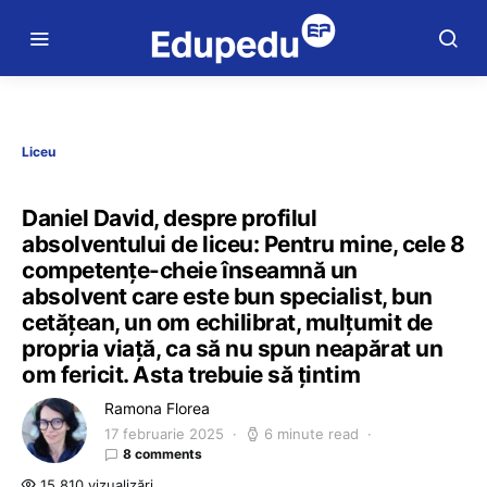
Liceu
Daniel David, despre profilul
absolventului de liceu: Pentru mine, cele 8
competențe-cheie înseamnă un
absolvent care este bun specialist, bun
cetățean, un om echilibrat, mulțumit de
propria viață, ca să nu spun neapărat un
om fericit. Asta trebuie să țintim
Ramona Florea
17 februarie 2025
6 minute read
8 comments
15.810 vizualizări