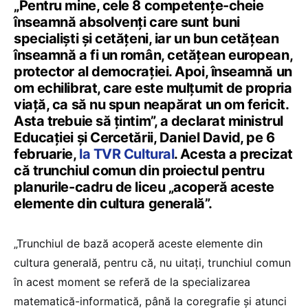
„Pentru mine, cele 8 competențe-cheie
înseamnă absolvenți care sunt buni
specialiști și cetățeni, iar un bun cetățean
înseamnă a fi un român, cetățean european,
protector al democrației. Apoi, înseamnă un
om echilibrat, care este mulțumit de propria
viață, ca să nu spun neapărat un om fericit.
Asta trebuie să țintim”, a declarat ministrul
Educației și Cercetării, Daniel David, pe 6
februarie,
la TVR Cultural
. Acesta a precizat
că trunchiul comun din proiectul pentru
planurile-cadru de liceu „acoperă aceste
elemente din cultura generală”.
„Trunchiul de bază acoperă aceste elemente din
cultura generală, pentru că, nu uitați, trunchiul comun
în acest moment se referă de la specializarea
matematică-informatică, până la coregrafie și atunci