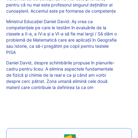
pentru că nu mai este profesorul singurul deținător al
cunoașterii. Accentul este pe formarea de competențe
Ministrul Educației Daniel David: Aș vrea ca
competențele pe care le testăm în evaluările de la
clasele a II-a, a IV-a și a VI-a să fie mai largi / Să dăm o
problemă de Matematică care are aplicații în Geografie
sau Istorie, ca să-i pregătim pe copii pentru testele
PISA
Daniel David, despre schimbările propuse în planurile-
cadru pentru liceu: A elimina aspectele fundamentale
de fizică și chimie de la real e ca și când am vorbi
despre cerc pătrat. Zona umană elimină cele două
materii care contribuie la definirea ta ca om