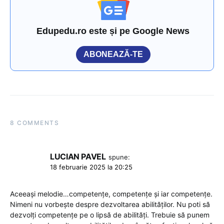
Edupedu.ro este și pe Google News
ABONEAZĂ-TE
8 COMMENTS
LUCIAN PAVEL
spune:
18 februarie 2025 la 20:25
Aceeași melodie…competențe, competențe și iar competențe.
Nimeni nu vorbește despre dezvoltarea abilităților. Nu poti să
dezvolți competențe pe o lipsă de abilități. Trebuie să punem