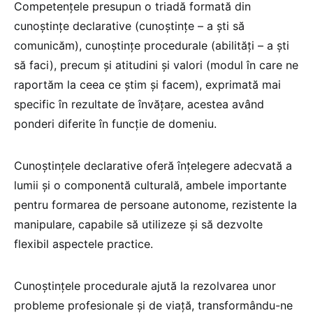
Competențele presupun o triadă formată din
cunoștințe declarative (cunoștințe – a ști să
comunicăm), cunoștințe procedurale (abilități – a ști
să faci), precum și atitudini și valori (modul în care ne
raportăm la ceea ce știm și facem), exprimată mai
specific în rezultate de învățare, acestea având
ponderi diferite în funcție de domeniu.
Cunoștințele declarative oferă înțelegere adecvată a
lumii și o componentă culturală, ambele importante
pentru formarea de persoane autonome, rezistente la
manipulare, capabile să utilizeze și să dezvolte
flexibil aspectele practice.
Cunoștințele procedurale ajută la rezolvarea unor
probleme profesionale și de viață, transformându-ne