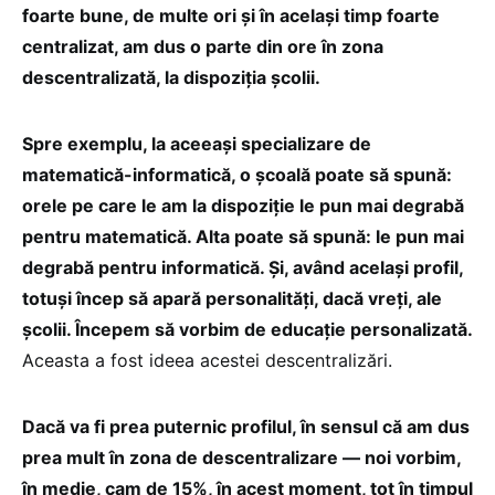
foarte bune, de multe ori și în același timp foarte
centralizat, am dus o parte din ore în zona
descentralizată, la dispoziția școlii.
Spre exemplu, la aceeași specializare de
matematică-informatică, o școală poate să spună:
orele pe care le am la dispoziție le pun mai degrabă
pentru matematică. Alta poate să spună: le pun mai
degrabă pentru informatică. Și, având același profil,
totuși încep să apară personalități, dacă vreți, ale
școlii. Începem să vorbim de educație personalizată.
Aceasta a fost ideea acestei descentralizări.
Dacă va fi prea puternic profilul, în sensul că am dus
prea mult în zona de descentralizare — noi vorbim,
în medie, cam de 15%, în acest moment, tot în timpul