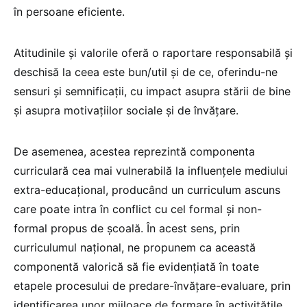
în persoane eficiente.
Atitudinile și valorile oferă o raportare responsabilă și
deschisă la ceea este bun/util și de ce, oferindu-ne
sensuri și semnificații, cu impact asupra stării de bine
și asupra motivațiilor sociale și de învățare.
De asemenea, acestea reprezintă componenta
curriculară cea mai vulnerabilă la influențele mediului
extra-educațional, producând un curriculum ascuns
care poate intra în conflict cu cel formal și non-
formal propus de școală. În acest sens, prin
curriculumul național, ne propunem ca această
componentă valorică să fie evidențiată în toate
etapele procesului de predare-învățare-evaluare, prin
identificarea unor mijloace de formare în activitățile