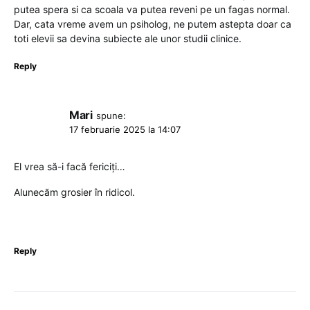
putea spera si ca scoala va putea reveni pe un fagas normal.
Dar, cata vreme avem un psiholog, ne putem astepta doar ca
toti elevii sa devina subiecte ale unor studii clinice.
Reply
Mari
spune:
17 februarie 2025 la 14:07
El vrea să-i facă fericiți…
Alunecăm grosier în ridicol.
Reply