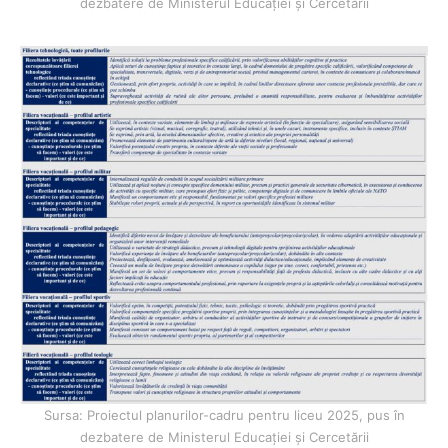
dezbatere de Ministerul Educației și Cercetării
Sursa: Proiectul planurilor-cadru pentru liceu 2025, pus în
dezbatere de Ministerul Educației și Cercetării