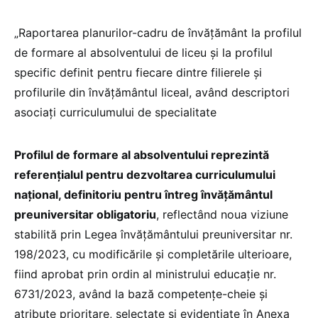
„Raportarea planurilor-cadru de învățământ la profilul
de formare al absolventului de liceu și la profilul
specific definit pentru fiecare dintre filierele și
profilurile din învățământul liceal, având descriptori
asociați curriculumului de specialitate
Profilul de formare al absolventului reprezintă
referențialul pentru dezvoltarea curriculumului
național, definitoriu pentru întreg învățământul
preuniversitar obligatoriu
, reflectând noua viziune
stabilită prin Legea învățământului preuniversitar nr.
198/2023, cu modificările și completările ulterioare,
fiind aprobat prin ordin al ministrului educație nr.
6731/2023, având la bază competențe-cheie și
atribute prioritare, selectate și evidențiate în Anexa