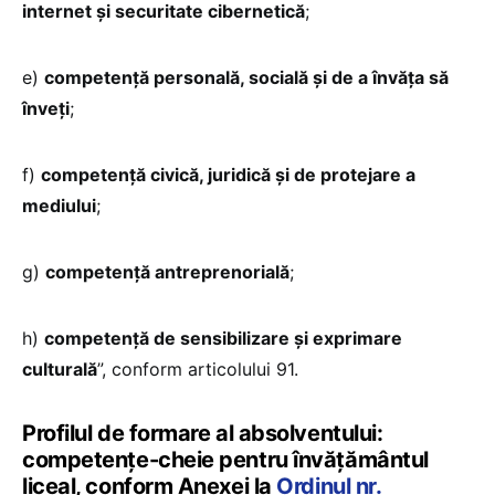
internet și securitate cibernetică
;
e)
competență personală, socială și de a învăța să
înveți
;
f)
competență civică, juridică și de protejare a
mediului
;
g)
competență antreprenorială
;
h)
competență de sensibilizare și exprimare
culturală
”, conform articolului 91.
Profilul de formare al absolventului:
competențe-cheie pentru învățământul
liceal, conform Anexei la
Ordinul nr.