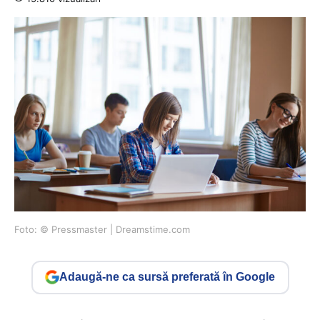
Foto: © Pressmaster | Dreamstime.com
Adaugă-ne ca sursă preferată în Google