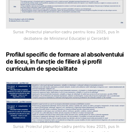
Sursa: Proiectul planurilor-cadru pentru liceu 2025, pus în
dezbatere de Ministerul Educației și Cercetării
Profilul specific de formare al absolventului
de liceu, în funcție de filieră și profil
curriculum de specialitate
Sursa: Proiectul planurilor-cadru pentru liceu 2025, pus în