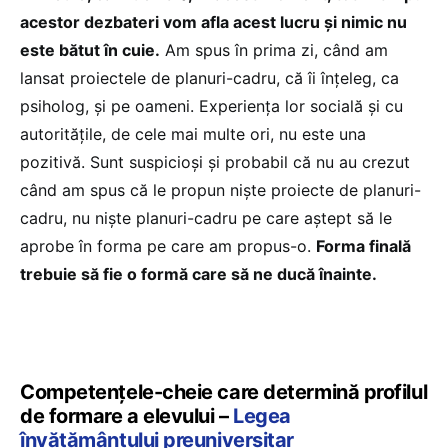
acestor dezbateri vom afla acest lucru și nimic nu
este bătut în cuie.
Am spus în prima zi, când am
lansat proiectele de planuri-cadru, că îi înțeleg, ca
psiholog, și pe oameni. Experiența lor socială și cu
autoritățile, de cele mai multe ori, nu este una
pozitivă. Sunt suspicioși și probabil că nu au crezut
când am spus că le propun niște proiecte de planuri-
cadru, nu niște planuri-cadru pe care aștept să le
aprobe în forma pe care am propus-o.
Forma finală
trebuie să fie o formă care să ne ducă înainte.
Competențele-cheie care determină profilul
de formare a elevului –
Legea
învățământului preuniversitar