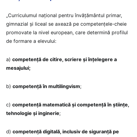
„Curriculumul național pentru învățământul primar,
gimnazial și liceal se axează pe competențele-cheie
promovate la nivel european, care determină profilul
de formare a elevului:
a)
competență de citire, scriere și înțelegere a
mesajului;
b)
competență în multilingvism
;
c)
competență matematică și competență în științe,
tehnologie și inginerie
;
d)
competență digitală, inclusiv de siguranță pe