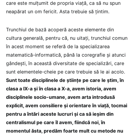
care este mulțumit de propria viață, ca să nu spun
neapărat un om fericit. Asta trebuie să țintim.
Trunchiul de bază acoperă aceste elemente din
cultura generală, pentru că, nu uitați, trunchiul comun
în acest moment se referă de la specializarea
matematică-informatică, până la coregrafie și atunci
gândești, în această diversitate de specializări, care
sunt elementele-cheie pe care trebuie să le ai acolo.
Sunt toate disciplinele de științe pe care le știm, în
clasa a IX-a și în clasa a X-a, avem istoria, avem
disciplinele socio-umane, avem arta introdusă
explicit, avem consiliere și orientare în viață, tocmai
pentru a întări aceste lucruri și ca să ieșim din
centralismul pe care îl avem, fiindcă noi, în
momentul ăsta, predăm foarte mult cu metode nu