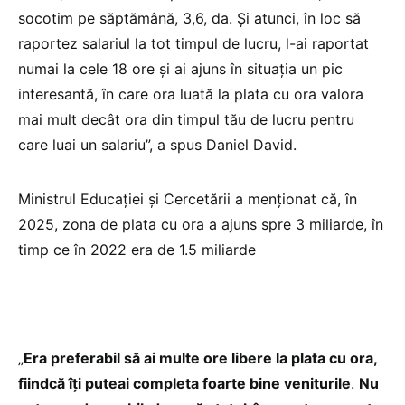
socotim pe săptămână, 3,6, da. Și atunci, în loc să
raportez salariul la tot timpul de lucru, l-ai raportat
numai la cele 18 ore și ai ajuns în situația un pic
interesantă, în care ora luată la plata cu ora valora
mai mult decât ora din timpul tău de lucru pentru
care luai un salariu”, a spus Daniel David.
Ministrul Educației și Cercetării a menționat că, în
2025, zona de plata cu ora a ajuns spre 3 miliarde, în
timp ce în 2022 era de 1.5 miliarde
„
Era preferabil să ai multe ore libere la plata cu ora,
fiindcă îți puteai completa foarte bine veniturile
.
Nu