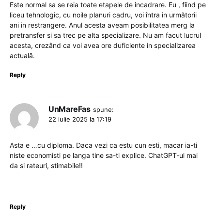
Este normal sa se reia toate etapele de incadrare. Eu , fiind pe
liceu tehnologic, cu noile planuri cadru, voi întra in următorii
ani in restrangere. Anul acesta aveam posibilitatea merg la
pretransfer si sa trec pe alta specializare. Nu am facut lucrul
acesta, crezând ca voi avea ore duficiente in specializarea
actuală.
Reply
UnMareFas
spune:
22 iulie 2025 la 17:19
Asta e …cu diploma. Daca vezi ca estu cun esti, macar ia-ti
niste economisti pe langa tine sa-ti explice. ChatGPT-ul mai
da si rateuri, stimabile!!
Reply