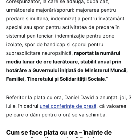
corespunzător, la care se adaugă, după caz,
următoarele majorări/sporuri: majorarea pentru
predare simultană, indemnizaţia pentru învăţământ
special sau spor pentru activitatea de predare în
sistemul penitenciar, indemnizaţie pentru zone
izolate, spor de handicap și sporul pentru
suprasolicitare neuropsihică,
raportat la numărul
mediu lunar de ore lucrătoare, stabilit anual prin
hotărâre a Guvernului inițiată de Ministerul Muncii,
Familiei, Tineretului și Solidarității Sociale
.”
Referitor la plata cu ora, Daniel David a anunțat, joi, 3
iulie, în cadrul
unei conferințe de presă,
că valoarea
pe care o dăm pentru o oră se va schimba.
Cum se face plata cu ora – înainte de