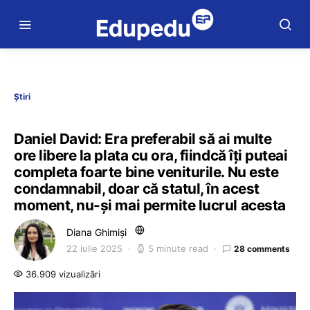
Știri
Daniel David: Era preferabil să ai multe
ore libere la plata cu ora, fiindcă îți puteai
completa foarte bine veniturile. Nu este
condamnabil, doar că statul, în acest
moment, nu-și mai permite lucrul acesta
Diana Ghimiși
22 iulie 2025
5 minute read
28 comments
36.909 vizualizări