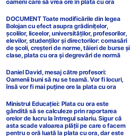
oameni care să vrea ore în plata cu ora
DOCUMENT Toate modificările din legea
Bolojan cu efect asupra grădinițelor,
școlilor, liceelor, universităților, profesorilor,
elevilor, studenților și directorilor: comasări
de școli, creșteri de norme, tăieri de burse și
clase, plata cu ora și degrevări de normă
Daniel David, mesaj către profesori:
Oamenii buni să nu se teamă. Vor fi locuri,
însă vor fi mai puține ore la plata cu ora
Ministrul Educației: Plata cu ora este
gândită să se calculeze prin raportarea
orelor de lucru la întregul salariu. Sigur că
asta scade valoarea plății pe care o facem
pentru o oră luată la plata cu ora, dar este