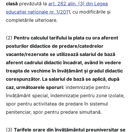
clasă
prevăzută la
art. 262 alin. (3) din Legea
educației naționale nr. 1/201
1, cu modificările și
completările ulterioare.
(2)
Pentru calculul tarifului la plata cu ora aferent
posturilor didactice de predare/catedrelor
vacante/rezervate se utilizează salariul de bază
aferent cadrului didactic încadrat, având în vedere
treapta de vechime în învățământ și gradul didactic
corespunzător. La salariul de bază se aplică, după
caz, următoarele sporuri:
indemnizație pentru
învățământ special, indemnizație pentru zone izolate,
spor pentru activitatea de predare în sistemul
penitenciar, spor pentru predare simultană.
(3)
Tarifele orare din învățământul preuniversitar se