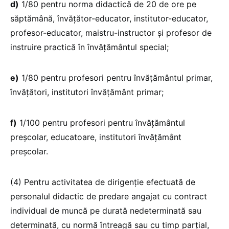
d)
1/80 pentru norma didactică de 20 de ore pe
săptămână, învățător-educator, institutor-educator,
profesor-educator, maistru-instructor și profesor de
instruire practică în învățământul special;
e)
1/80 pentru profesori pentru învățământul primar,
învățători, institutori învățământ primar;
f)
1/100 pentru profesori pentru învățământul
preșcolar, educatoare, institutori învățământ
preșcolar.
(4) Pentru activitatea de dirigenție efectuată de
personalul didactic de predare angajat cu contract
individual de muncă pe durată nedeterminată sau
determinată, cu normă întreagă sau cu timp parțial,