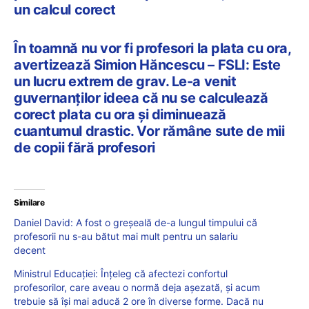
un calcul corect
În toamnă nu vor fi profesori la plata cu ora,
avertizează Simion Hăncescu – FSLI: Este
un lucru extrem de grav. Le-a venit
guvernanților ideea că nu se calculează
corect plata cu ora și diminuează
cuantumul drastic. Vor rămâne sute de mii
de copii fără profesori
Similare
Daniel David: A fost o greșeală de-a lungul timpului că
profesorii nu s-au bătut mai mult pentru un salariu
decent
Ministrul Educației: Înțeleg că afectezi confortul
profesorilor, care aveau o normă deja așezată, și acum
trebuie să își mai aducă 2 ore în diverse forme. Dacă nu