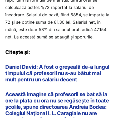
calculează astfel: 1/72 raportat la salariul de
încadrare. Salariul de bază, fiind 5854, se împarte la
72 și se obține suma de 81.30 lei. Salariul net, în
mână, este doar 58% din salariul brut, adică 47,154
net. La această sumă se adaugă și sporurile.
Citește și:
Daniel David: A fost o greșeală de-a lungul
timpului că profesorii nu s-au bătut mai
mult pentru un salariu decent
Această imagine că profesorii se bat să ia
ore la plata cu ora nu se regăsește în toate
școlile, spune directoarea Andreia Bodea:
Colegiul Național I. L. Caragiale nu are