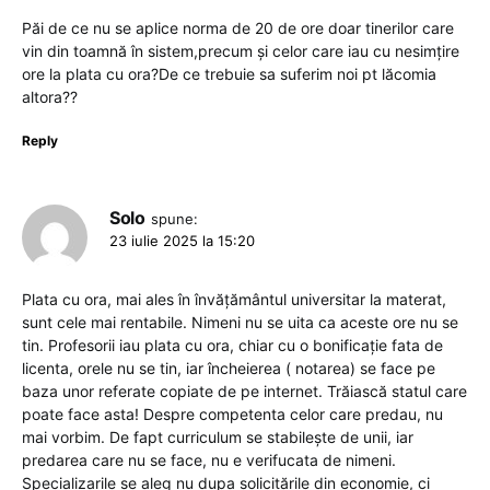
Păi de ce nu se aplice norma de 20 de ore doar tinerilor care
vin din toamnă în sistem,precum și celor care iau cu nesimțire
ore la plata cu ora?De ce trebuie sa suferim noi pt lăcomia
altora??
Reply
Solo
spune:
23 iulie 2025 la 15:20
Plata cu ora, mai ales în învățământul universitar la materat,
sunt cele mai rentabile. Nimeni nu se uita ca aceste ore nu se
tin. Profesorii iau plata cu ora, chiar cu o bonificație fata de
licenta, orele nu se tin, iar încheierea ( notarea) se face pe
baza unor referate copiate de pe internet. Trăiască statul care
poate face asta! Despre competenta celor care predau, nu
mai vorbim. De fapt curriculum se stabilește de unii, iar
predarea care nu se face, nu e verifucata de nimeni.
Specializarile se aleg nu dupa solicitările din economie, ci