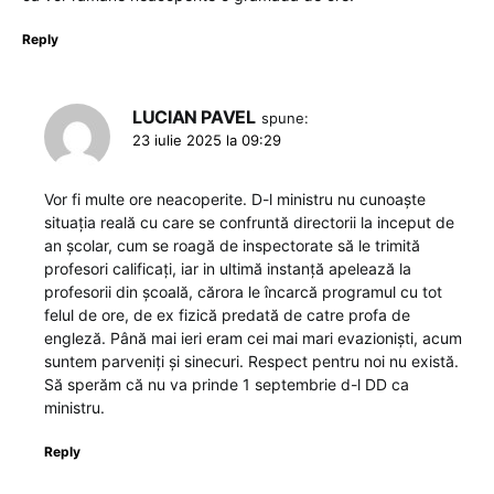
Reply
LUCIAN PAVEL
spune:
23 iulie 2025 la 09:29
Vor fi multe ore neacoperite. D-l ministru nu cunoaște
situația reală cu care se confruntă directorii la inceput de
an școlar, cum se roagă de inspectorate să le trimită
profesori calificați, iar in ultimă instanță apelează la
profesorii din școală, cărora le încarcă programul cu tot
felul de ore, de ex fizică predată de catre profa de
engleză. Până mai ieri eram cei mai mari evazioniști, acum
suntem parveniți și sinecuri. Respect pentru noi nu există.
Să sperăm că nu va prinde 1 septembrie d-l DD ca
ministru.
Reply