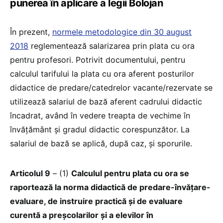
punerea în aplicare a legii Bolojan
În prezent,
normele metodologice din 30 august
2018
reglementează salarizarea prin plata cu ora
pentru profesori. Potrivit documentului, pentru
calculul tarifului la plata cu ora aferent posturilor
didactice de predare/catedrelor vacante/rezervate se
utilizează salariul de bază aferent cadrului didactic
încadrat, având în vedere treapta de vechime în
învățământ și gradul didactic corespunzător. La
salariul de bază se aplică, după caz, și sporurile.
Articolul 9
– (1)
Calculul pentru plata cu ora se
raportează la norma didactică de predare-învățare-
evaluare, de instruire practică și de evaluare
curentă a preșcolarilor și a elevilor în