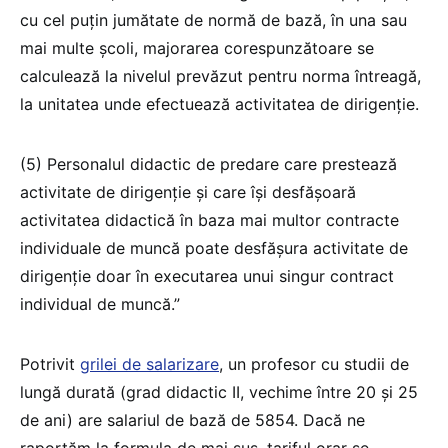
cu cel puțin jumătate de normă de bază, în una sau
mai multe școli, majorarea corespunzătoare se
calculează la nivelul prevăzut pentru norma întreagă,
la unitatea unde efectuează activitatea de dirigenție.
(5) Personalul didactic de predare care prestează
activitate de dirigenție și care își desfășoară
activitatea didactică în baza mai multor contracte
individuale de muncă poate desfășura activitate de
dirigenție doar în executarea unui singur contract
individual de muncă.”
Potrivit
grilei de salarizare
, un profesor cu studii de
lungă durată (grad didactic II, vechime între 20 și 25
de ani) are salariul de bază de 5854. Dacă ne
raportăm la formula de mai sus, tariful orar se