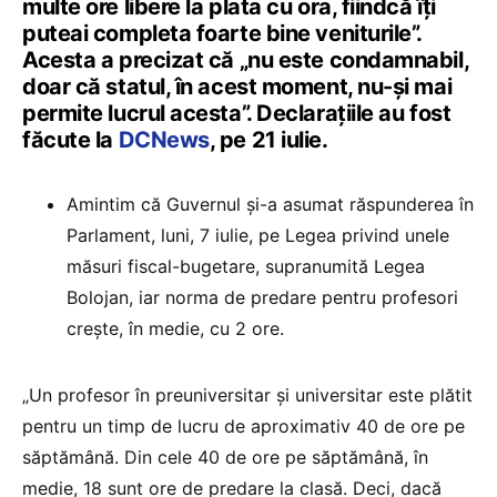
multe ore libere la plata cu ora, fiindcă îți
puteai completa foarte bine veniturile”.
Acesta a precizat că „nu este condamnabil,
doar că statul, în acest moment, nu-și mai
permite lucrul acesta”. Declarațiile au fost
făcute la
DCNews
, pe 21 iulie.
Amintim că Guvernul și-a asumat răspunderea în
Parlament, luni, 7 iulie, pe Legea privind unele
măsuri fiscal-bugetare, supranumită Legea
Bolojan, iar norma de predare pentru profesori
crește, în medie, cu 2 ore.
„Un profesor în preuniversitar și universitar este plătit
pentru un timp de lucru de aproximativ 40 de ore pe
săptămână. Din cele 40 de ore pe săptămână, în
medie, 18 sunt ore de predare la clasă. Deci, dacă