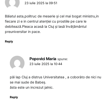
23 iulie 2025 la 09:51
Băiatul asta,politruc de meserie și cel mai bogat ministru,in
fiecare zi e in centrul atenției cu prostiile pe care le
debitează.Pleaca acasă la Cluj și lasă învățământul
preuniversitar in pace.
Reply
Popovici Maria
spune:
23 iulie 2025 la 10:44
păi lap Cluj a distrus Universitatea , a coboràto de nici nu
se mai sude de Babeș.
ăsta este un increzut jalnic.
Reply