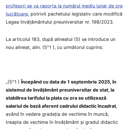
profesori se va raporta la numărul mediu lunar de ore
lucrătoare
, potrivit pachetului legislativ care modifică
Legea învățământului preuniversitar nr. 198/2023.
La articolul 183, după alineatul (5) se introduce un
nou alineat, alin. (5^1 ), cu următorul cuprins:
„(5^1 )
Începând cu data de 1 septembrie 2025, în
sistemul de învățământ preuniversitar de stat, la
stabilirea tarifului la plata cu ora se utilizează
salariul de bază aferent cadrului didactic încadrat
,
având în vedere gradația de vechime în muncă,
treapta de vechime în învăţământ şi gradul didactic