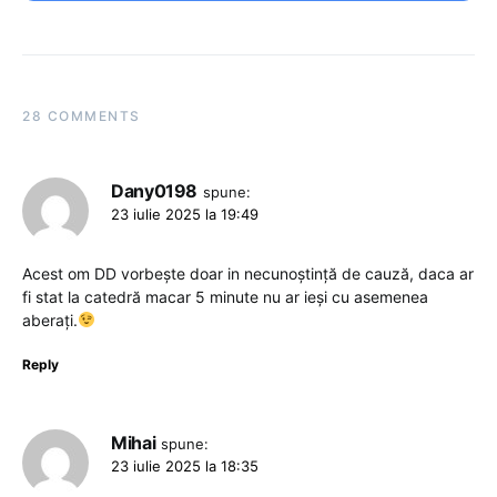
28 COMMENTS
Dany0198
spune:
23 iulie 2025 la 19:49
Acest om DD vorbește doar in necunoștință de cauză, daca ar
fi stat la catedră macar 5 minute nu ar ieși cu asemenea
aberați.
Reply
Mihai
spune:
23 iulie 2025 la 18:35