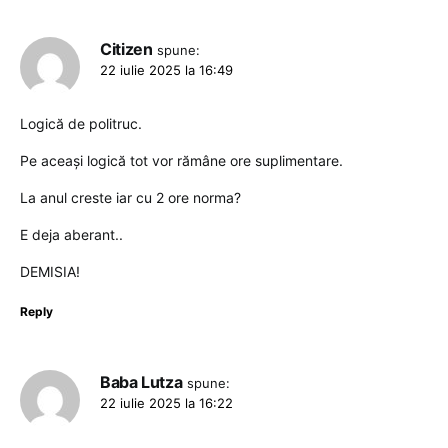
Citizen
spune:
22 iulie 2025 la 16:49
Logică de politruc.
Pe aceași logică tot vor rămâne ore suplimentare.
La anul creste iar cu 2 ore norma?
E deja aberant..
DEMISIA!
Reply
Baba Lutza
spune:
22 iulie 2025 la 16:22