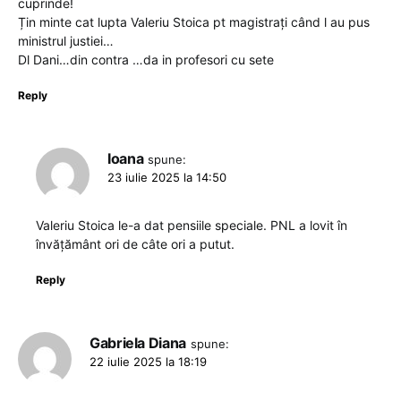
cuprinde!
Țin minte cat lupta Valeriu Stoica pt magistrați când l au pus
ministrul justiei…
Dl Dani…din contra …da in profesori cu sete
Reply
Ioana
spune:
23 iulie 2025 la 14:50
Valeriu Stoica le-a dat pensiile speciale. PNL a lovit în
învățământ ori de câte ori a putut.
Reply
Gabriela Diana
spune:
22 iulie 2025 la 18:19