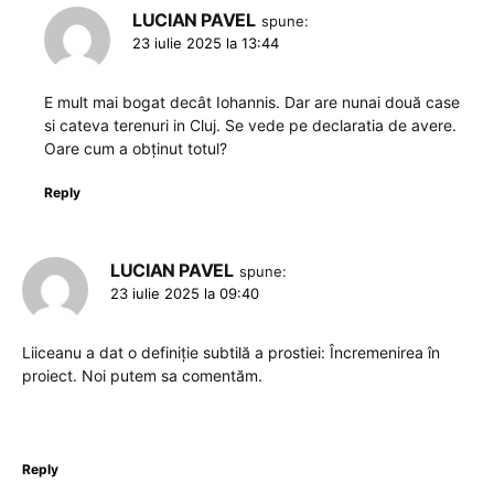
LUCIAN PAVEL
spune:
23 iulie 2025 la 13:44
E mult mai bogat decât Iohannis. Dar are nunai două case
si cateva terenuri in Cluj. Se vede pe declaratia de avere.
Oare cum a obținut totul?
Reply
LUCIAN PAVEL
spune:
23 iulie 2025 la 09:40
Liiceanu a dat o definiție subtilă a prostiei: Încremenirea în
proiect. Noi putem sa comentăm.
Reply