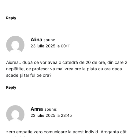
Reply
Alina
spune:
23 iulie 2025 la 00:11
Aiurea.. după ce vor avea o catedră de 20 de ore, din care 2
neplătite, ce profesor va mai vrea ore la plata cu ora daca
scade și tariful pe ora?!
Reply
Anna
spune:
22 iulie 2025 la 23:45
zero empatie,zero comunicare la acest individ. Aroganta cât