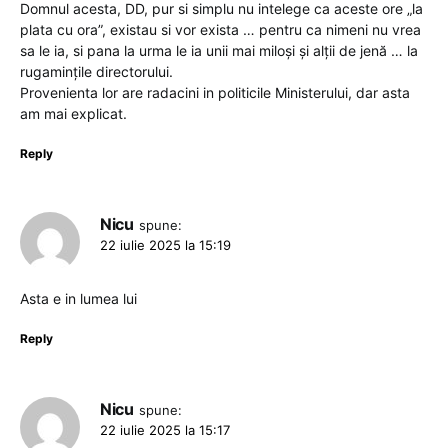
Domnul acesta, DD, pur si simplu nu intelege ca aceste ore „la
plata cu ora”, existau si vor exista … pentru ca nimeni nu vrea
sa le ia, si pana la urma le ia unii mai miloşi şi alții de jenă … la
rugamințile directorului.
Provenienta lor are radacini in politicile Ministerului, dar asta
am mai explicat.
Reply
Nicu
spune:
22 iulie 2025 la 15:19
Asta e in lumea lui
Reply
Nicu
spune:
22 iulie 2025 la 15:17