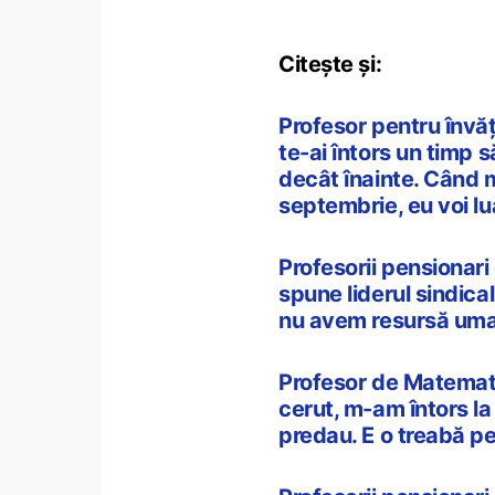
Citește și:
Profesor pentru învăț
te-ai întors un timp 
decât înainte. Când 
septembrie, eu voi lu
Profesorii pensionari
spune liderul sindical
nu avem resursă uman
Profesor de Matemati
cerut, m-am întors la
predau. E o treabă p