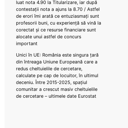
luat nota 4.90 la Titularizare, iar după
contestații nota a ajuns la 8.70 / Astfel
de erori îmi arată ce entuziasmați sunt
profesorii buni, cu experiență să vină la
corectat și ce resurse financiare sunt
alocate unui astfel de concurs
important
Unici în UE: România este singura țară
din întreaga Uniune Europeană care a
redus cheltuielile de cercetare,
calculate pe cap de locuitor, în ultimul
deceniu. Între 2015-2025, spațiul
comunitar a crescut masiv cheltuielile
de cercetare – ultimele date Eurostat