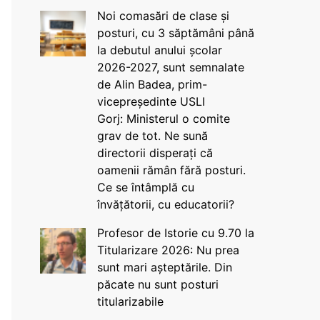
Noi comasări de clase și
posturi, cu 3 săptămâni până
la debutul anului școlar
2026-2027, sunt semnalate
de Alin Badea, prim-
vicepreședinte USLI
Gorj: Ministerul o comite
grav de tot. Ne sună
directorii disperați că
oamenii rămân fără posturi.
Ce se întâmplă cu
învățătorii, cu educatorii?
Profesor de Istorie cu 9.70 la
Titularizare 2026: Nu prea
sunt mari așteptările. Din
păcate nu sunt posturi
titularizabile