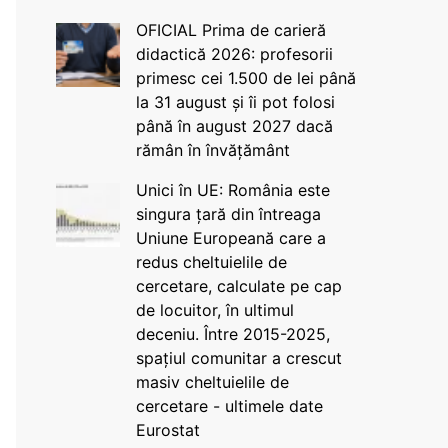
OFICIAL Prima de carieră
didactică 2026: profesorii
primesc cei 1.500 de lei până
la 31 august și îi pot folosi
până în august 2027 dacă
rămân în învățământ
Unici în UE: România este
singura țară din întreaga
Uniune Europeană care a
redus cheltuielile de
cercetare, calculate pe cap
de locuitor, în ultimul
deceniu. Între 2015-2025,
spațiul comunitar a crescut
masiv cheltuielile de
cercetare - ultimele date
Eurostat