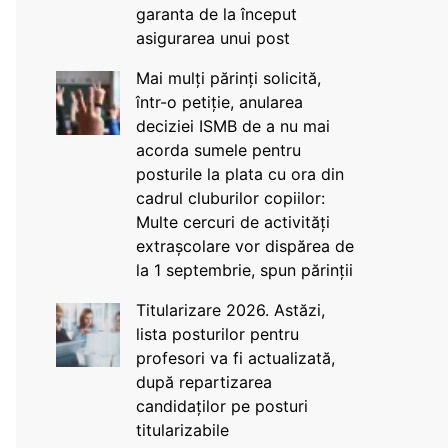
garanta de la început
asigurarea unui post
Mai mulți părinți solicită,
într-o petiție, anularea
deciziei ISMB de a nu mai
acorda sumele pentru
posturile la plata cu ora din
cadrul cluburilor copiilor:
Multe cercuri de activități
extrașcolare vor dispărea de
la 1 septembrie, spun părinții
Titularizare 2026. Astăzi,
lista posturilor pentru
profesori va fi actualizată,
după repartizarea
candidaților pe posturi
titularizabile