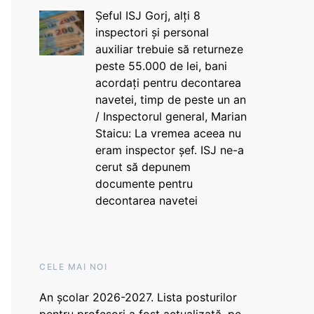
Șeful ISJ Gorj, alți 8
inspectori și personal
auxiliar trebuie să returneze
peste 55.000 de lei, bani
acordați pentru decontarea
navetei, timp de peste un an
/ Inspectorul general, Marian
Staicu: La vremea aceea nu
eram inspector șef. ISJ ne-a
cerut să depunem
documente pentru
decontarea navetei
CELE MAI NOI
An școlar 2026-2027. Lista posturilor