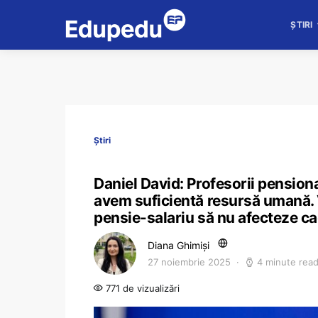
ȘTIRI
Știri
Daniel David: Profesorii pensionar
avem suficientă resursă umană. V
pensie-salariu să nu afecteze ca
Diana Ghimiși
27 noiembrie 2025
4 minute rea
771 de vizualizări