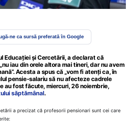
gă-ne ca sursă preferată în Google
l Educației și Cercetării, a declarat că
„nu iau din orele altora mai tineri, dar nu avem
ană”. Acesta a spus că „vom fi atenți ca, în
lul pensie-salariu să nu afecteze cadrele
le au fost făcute, miercuri, 26 noiembrie,
tului săptămânal
.
etării a precizat că profesorii pensionari sunt cei care
rite: