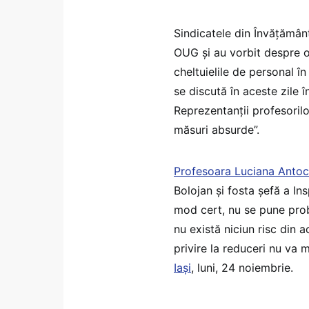
Sindicatele din Învățămâ
OUG și au vorbit despre o
cheltuielile de personal î
se discută în aceste zile în
Reprezentanții profesorilo
măsuri absurde”.
Profesoara Luciana Antoc
Bolojan și fosta șefă a Ins
mod cert, nu se pune prob
nu există niciun risc din 
privire la reduceri nu va m
Iași
, luni, 24 noiembrie.