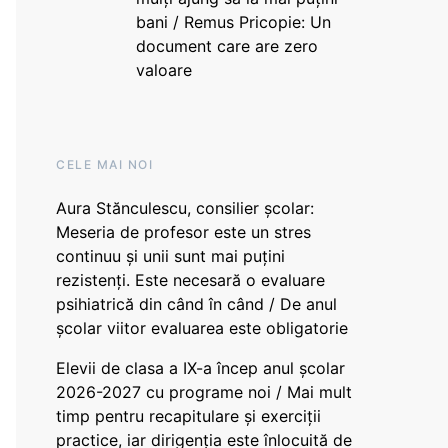
bani / Remus Pricopie: Un
document care are zero
valoare
CELE MAI NOI
Aura Stănculescu, consilier școlar:
Meseria de profesor este un stres
continuu și unii sunt mai puțini
rezistenți. Este necesară o evaluare
psihiatrică din când în când / De anul
școlar viitor evaluarea este obligatorie
Elevii de clasa a IX-a încep anul școlar
2026-2027 cu programe noi / Mai mult
timp pentru recapitulare și exerciții
practice, iar dirigenția este înlocuită de