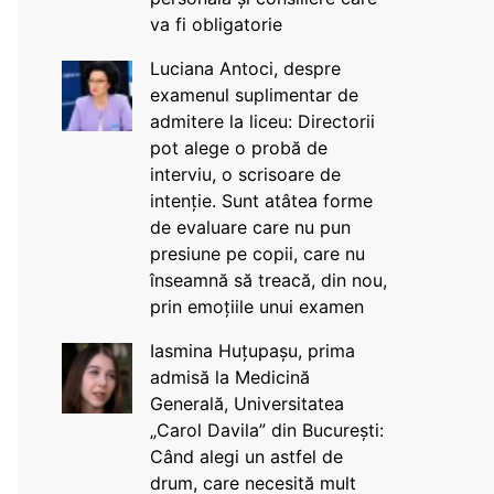
va fi obligatorie
Luciana Antoci, despre
examenul suplimentar de
admitere la liceu: Directorii
pot alege o probă de
interviu, o scrisoare de
intenție. Sunt atâtea forme
de evaluare care nu pun
presiune pe copii, care nu
înseamnă să treacă, din nou,
prin emoțiile unui examen
Iasmina Huțupașu, prima
admisă la Medicină
Generală, Universitatea
„Carol Davila” din București:
Când alegi un astfel de
drum, care necesită mult