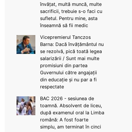
învățat, multă muncă, multe
sacrificii, trebuie s-o faci cu
sufletul. Pentru mine, asta
înseamnă să fii medic
Vicepremierul Tanczos
Barna: Dacă învățământul nu
se rezolvă, pică toată legea
salarizării / Sunt mai multe
promisiuni din partea
Guvernului către angajații
din educație și nu par a fi
respectate
BAC 2026 - sesiunea de
toamnă. Absolvent de liceu,
după examenul oral la Limba
română: A fost foarte
simplu, am terminat în cinci