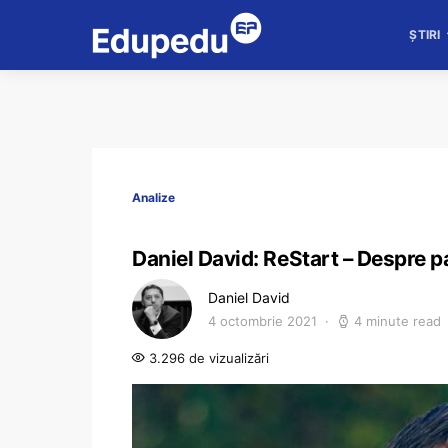
ȘTIRI
Analize
Daniel David: ReStart – Despre p
Daniel David
4 octombrie 2021
4 minute read
3.296 de vizualizări