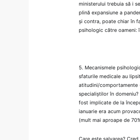
ministerului trebuia să i 
plină expansiune a pandemi
și contra, poate chiar în 
psihologic către oameni: î
5. Mecanismele psihologic
sfaturile medicale au lips
atitudini/comportamente (
specialiștilor în domeniu? 
fost implicate de la încep
ianuarie era acum provacci
(mult mai aproape de 70%
Care este salvarea? Cred c