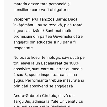
materia dezvoltare personală și
consiliere care va fi obligatorie
Vicepremierul Tanczos Barna: Dacă
învățământul nu se rezolvă, pică toată
legea salarizării / Sunt mai multe
promisiuni din partea Guvernului către
angajații din educație și nu par a fi
respectate
Nu poate liceul tehnologic să-i ducă pe
toți elevii la un Bacalaureat de 100%
absolvire, sunt care au intrat cu media
2 sau 3, spune inspectoarea Iuliana
Țugui: Performanța trebuie măsurată și
prin câți absolvenți se angajează
Andra-Gabriela Cîrstoiu, elevă din
Târgu Jiu, admisă la Yale University cu