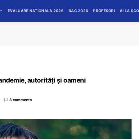
EVALUARE NAȚIONALĂ 2026
BAC 2026
PROFESORI
AI LA ȘC
andemie, autorități și oameni
3 comments