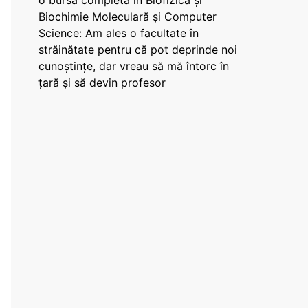
o bursă completă în Biofizică și
Biochimie Moleculară și Computer
Science: Am ales o facultate în
străinătate pentru că pot deprinde noi
cunoștințe, dar vreau să mă întorc în
țară și să devin profesor