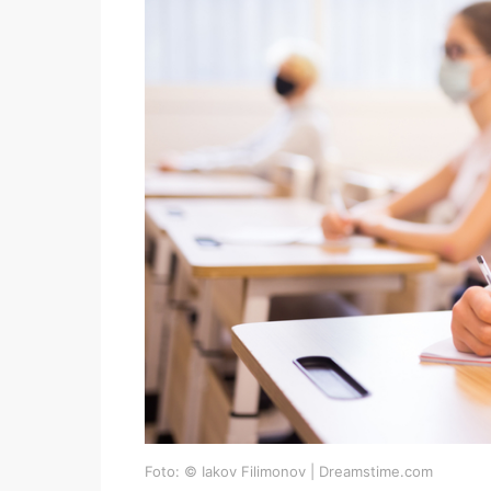
Foto: © Iakov Filimonov | Dreamstime.com