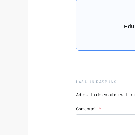
Edu
LASĂ UN RĂSPUNS
Adresa ta de email nu va fi pu
Comentariu
*