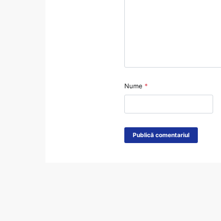
Nume
*