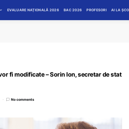
EVALUARE NAȚIONALĂ 2026
BAC 2026
PROFESORI
AI LA ȘC
r fi modificate – Sorin Ion, secretar de stat
d
No comments