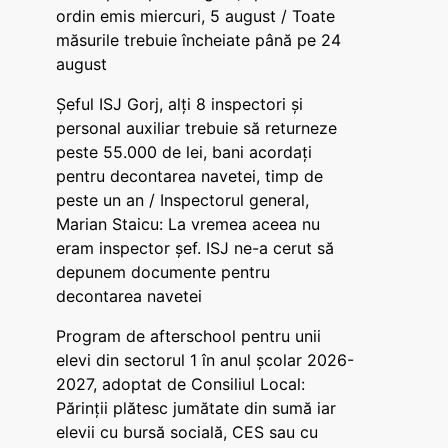
ordin emis miercuri, 5 august / Toate
măsurile trebuie încheiate până pe 24
august
Șeful ISJ Gorj, alți 8 inspectori și
personal auxiliar trebuie să returneze
peste 55.000 de lei, bani acordați
pentru decontarea navetei, timp de
peste un an / Inspectorul general,
Marian Staicu: La vremea aceea nu
eram inspector șef. ISJ ne-a cerut să
depunem documente pentru
decontarea navetei
Program de afterschool pentru unii
elevi din sectorul 1 în anul școlar 2026-
2027, adoptat de Consiliul Local:
Părinții plătesc jumătate din sumă iar
elevii cu bursă socială, CES sau cu