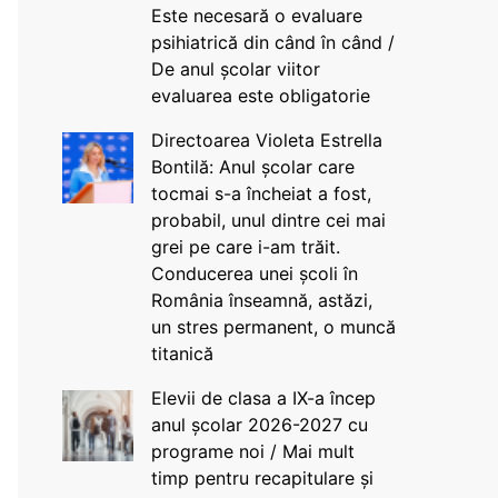
Este necesară o evaluare
psihiatrică din când în când /
De anul școlar viitor
evaluarea este obligatorie
Directoarea Violeta Estrella
Bontilă: Anul școlar care
tocmai s-a încheiat a fost,
probabil, unul dintre cei mai
grei pe care i-am trăit.
Conducerea unei școli în
România înseamnă, astăzi,
un stres permanent, o muncă
titanică
Elevii de clasa a IX-a încep
anul școlar 2026-2027 cu
programe noi / Mai mult
timp pentru recapitulare și