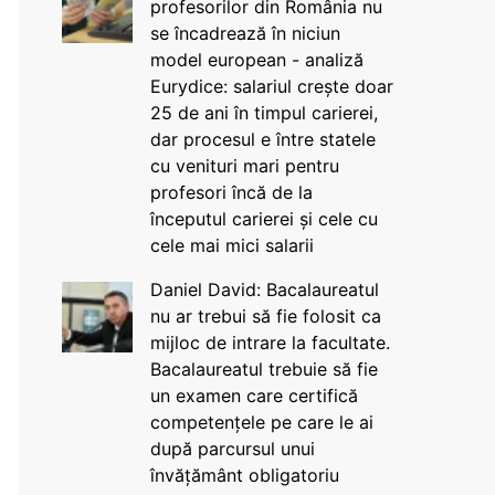
profesorilor din România nu
se încadrează în niciun
model european - analiză
Eurydice: salariul crește doar
25 de ani în timpul carierei,
dar procesul e între statele
cu venituri mari pentru
profesori încă de la
începutul carierei și cele cu
cele mai mici salarii
Daniel David: Bacalaureatul
nu ar trebui să fie folosit ca
mijloc de intrare la facultate.
Bacalaureatul trebuie să fie
un examen care certifică
competențele pe care le ai
după parcursul unui
învățământ obligatoriu