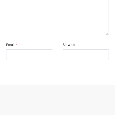
Email
*
Sit web