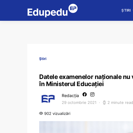
ȘTIRI
Știri
Datele examenelor naționale nu vo
în Ministerul Educației
Redacția
29 octombrie 2021
2 minute rea
902 vizualizări