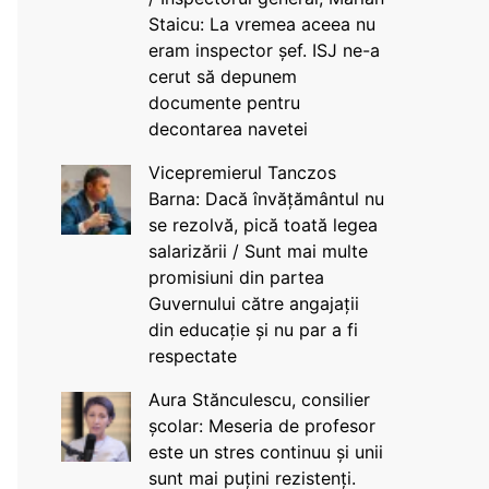
Staicu: La vremea aceea nu
eram inspector șef. ISJ ne-a
cerut să depunem
documente pentru
decontarea navetei
Vicepremierul Tanczos
Barna: Dacă învățământul nu
se rezolvă, pică toată legea
salarizării / Sunt mai multe
promisiuni din partea
Guvernului către angajații
din educație și nu par a fi
respectate
Aura Stănculescu, consilier
școlar: Meseria de profesor
este un stres continuu și unii
sunt mai puțini rezistenți.