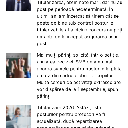
Titularizarea, obțin note mari, dar nu au
post pe perioadă nedeterminată: În
ultimii ani am încercat să ținem cât se
poate de bine sub control posturile
titularizabile / La niciun concurs nu poți
garanta de la început asigurarea unui
post
Mai mulți părinți solicită, într-o petiție,
anularea deciziei ISMB de a nu mai
acorda sumele pentru posturile la plata
cu ora din cadrul cluburilor copiilor:
Multe cercuri de activități extrașcolare
vor dispărea de la 1 septembrie, spun
părinții
Titularizare 2026. Astăzi, lista
posturilor pentru profesori va fi
actualizată, după repartizarea