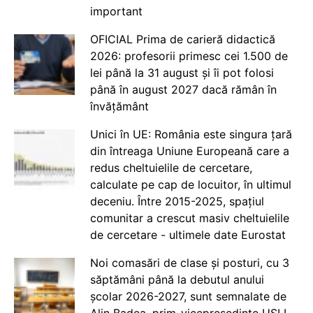
important
OFICIAL Prima de carieră didactică
2026: profesorii primesc cei 1.500 de
lei până la 31 august și îi pot folosi
până în august 2027 dacă rămân în
învățământ
Unici în UE: România este singura țară
din întreaga Uniune Europeană care a
redus cheltuielile de cercetare,
calculate pe cap de locuitor, în ultimul
deceniu. Între 2015-2025, spațiul
comunitar a crescut masiv cheltuielile
de cercetare - ultimele date Eurostat
Noi comasări de clase și posturi, cu 3
săptămâni până la debutul anului
școlar 2026-2027, sunt semnalate de