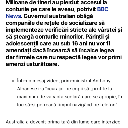
Milioane de tineri au pierdut accesul la
conturile pe care le aveau, potrivit
BBC
News
. Guvernul australian obligă
companiile de rețele de socializare să
implementeze verificări stricte ale vârstei și
să șteargă conturile minorilor. Părinții și
adolescenții care au sub 16 ani nu vor fi
amendați dacă încearcă să încalce legea
dar firmele care nu respectă legea vor primi
amenzi usturătoare.
Într-un mesaj video, prim-ministrul Anthony
Albanese i-a încurajat pe copii să „profite la
maximum de vacanța școlară care se apropie, în
loc să-și petreacă timpul navigând pe telefon”.
Australia a devenit prima țară din lume care interzice