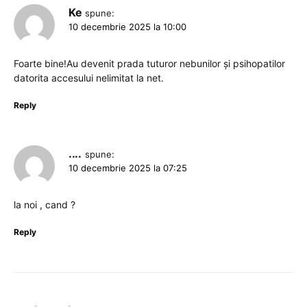
Ke
spune:
10 decembrie 2025 la 10:00
Foarte bine!Au devenit prada tuturor nebunilor și psihopatilor
datorita accesului nelimitat la net.
Reply
....
spune:
10 decembrie 2025 la 07:25
la noi , cand ?
Reply