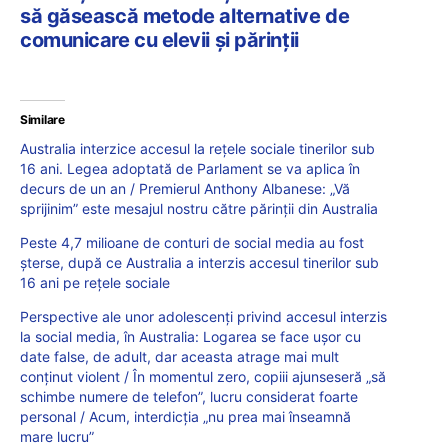
să găsească metode alternative de
comunicare cu elevii și părinții
Similare
Australia interzice accesul la rețele sociale tinerilor sub
16 ani. Legea adoptată de Parlament se va aplica în
decurs de un an / Premierul Anthony Albanese: „Vă
sprijinim” este mesajul nostru către părinții din Australia
Peste 4,7 milioane de conturi de social media au fost
șterse, după ce Australia a interzis accesul tinerilor sub
16 ani pe rețele sociale
Perspective ale unor adolescenți privind accesul interzis
la social media, în Australia: Logarea se face ușor cu
date false, de adult, dar aceasta atrage mai mult
conținut violent / În momentul zero, copiii ajunseseră „să
schimbe numere de telefon”, lucru considerat foarte
personal / Acum, interdicția „nu prea mai înseamnă
mare lucru”