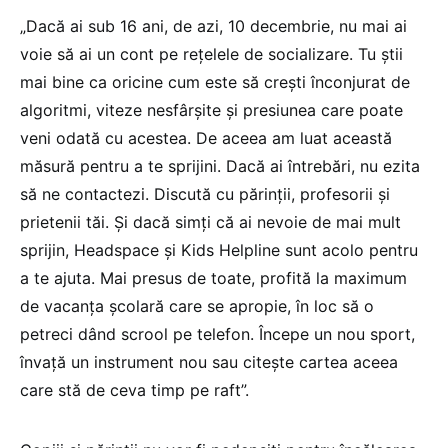
„Dacă ai sub 16 ani, de azi, 10 decembrie, nu mai ai
voie să ai un cont pe rețelele de socializare. Tu știi
mai bine ca oricine cum este să crești înconjurat de
algoritmi, viteze nesfârșite și presiunea care poate
veni odată cu acestea. De aceea am luat această
măsură pentru a te sprijini. Dacă ai întrebări, nu ezita
să ne contactezi. Discută cu părinții, profesorii și
prietenii tăi. Și dacă simți că ai nevoie de mai mult
sprijin, Headspace și Kids Helpline sunt acolo pentru
a te ajuta. Mai presus de toate, profită la maximum
de vacanța școlară care se apropie, în loc să o
petreci dând scrool pe telefon. Începe un nou sport,
învață un instrument nou sau citește cartea aceea
care stă de ceva timp pe raft”.