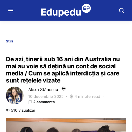
Știri
De azi, tinerii sub 16 ani din Australia nu
mai au voie să dețină un cont de social
media / Cum se aplică interdicția și care
sunt rețelele vizate
Alexa Stănescu
10 decembrie 2025
4 minute read
2 comments
510 vizualizări