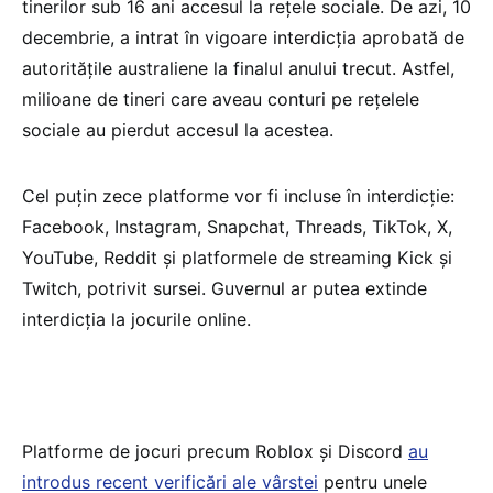
tinerilor sub 16 ani accesul la rețele sociale. De azi, 10
decembrie, a intrat în vigoare interdicția aprobată de
autoritățile australiene la finalul anului trecut. Astfel,
milioane de tineri care aveau conturi pe rețelele
sociale au pierdut accesul la acestea.
Cel puțin zece platforme vor fi incluse în interdicție:
Facebook, Instagram, Snapchat, Threads, TikTok, X,
YouTube, Reddit și platformele de streaming Kick și
Twitch, potrivit sursei. Guvernul ar putea extinde
interdicția la jocurile online.
Platforme de jocuri precum Roblox și Discord
au
introdus recent verificări ale vârstei
pentru unele