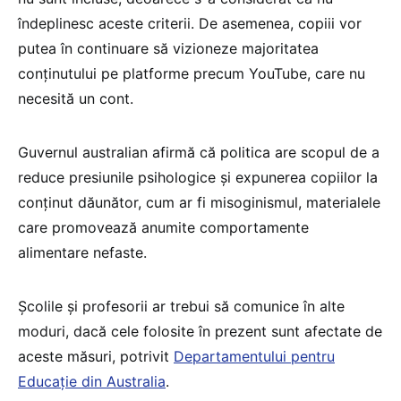
îndeplinesc aceste criterii. De asemenea, copiii vor
putea în continuare să vizioneze majoritatea
conținutului pe platforme precum YouTube, care nu
necesită un cont.
Guvernul australian afirmă că politica are scopul de a
reduce presiunile psihologice și expunerea copiilor la
conținut dăunător, cum ar fi misoginismul, materialele
care promovează anumite comportamente
alimentare nefaste.
Școlile și profesorii ar trebui să comunice în alte
moduri, dacă cele folosite în prezent sunt afectate de
aceste măsuri, potrivit
Departamentului pentru
Educație din Australia
.