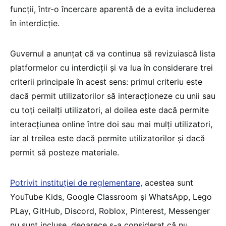
funcții, într-o încercare aparentă de a evita includerea
în interdicție.
Guvernul a anunțat că va continua să revizuiască lista
platformelor cu interdicții și va lua în considerare trei
criterii principale în acest sens: primul criteriu este
dacă permit utilizatorilor să interacționeze cu unii sau
cu toți ceilalți utilizatori, al doilea este dacă permite
interacțiunea online între doi sau mai mulți utilizatori,
iar al treilea este dacă permite utilizatorilor și dacă
permit să posteze materiale.
Potrivit instituției de reglementare,
acestea sunt
YouTube Kids, Google Classroom și WhatsApp, Lego
PLay, GitHub, Discord, Roblox, Pinterest, Messenger
nu sunt incluse, deoarece s-a considerat că nu