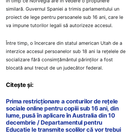
în timp ce Norvegia are în vedere o propunere
similară. Guvernul Spaniei a trimis parlamentului un
proiect de lege pentru persoanele sub 16 ani, care le
va impune tutorilor legali să autorizeze accesul.
Între timp, o încercare din statul american Utah de a
interzice accesul persoanelor sub 18 ani la rețelele de
socializare fără consimțământul părinților a fost
blocată anul trecut de un judecător federal.
Citește și:
Prima restricționare a conturilor de rețele
sociale online pentru copiii sub 16 ani, din
lume, pusă în aplicare în Australia din 10
decembrie / Departamentul pentru
Educație le transmite școlilor că vor trebui