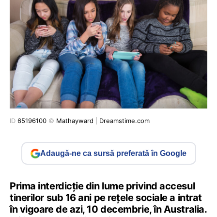
ID
65196100
©
Mathayward
|
Dreamstime.com
Adaugă-ne ca sursă preferată în Google
Prima interdicție din lume privind accesul
tinerilor sub 16 ani pe rețele sociale a intrat
în vigoare de azi, 10 decembrie, în Australia.