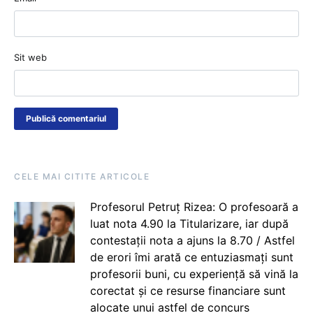
Sit web
CELE MAI CITITE ARTICOLE
Profesorul Petruț Rizea: O profesoară a
luat nota 4.90 la Titularizare, iar după
contestații nota a ajuns la 8.70 / Astfel
de erori îmi arată ce entuziasmați sunt
profesorii buni, cu experiență să vină la
corectat și ce resurse financiare sunt
alocate unui astfel de concurs