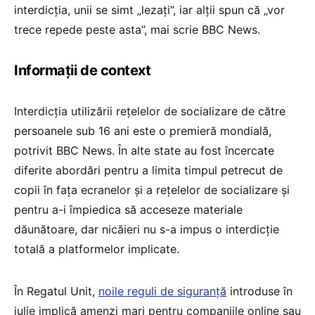
interdicția, unii se simt „lezați”, iar alții spun că „vor
trece repede peste asta”, mai scrie BBC News.
Informații de context
Interdicția utilizării rețelelor de socializare de către
persoanele sub 16 ani este o premieră mondială,
potrivit BBC News. În alte state au fost încercate
diferite abordări pentru a limita timpul petrecut de
copii în fața ecranelor și a rețelelor de socializare și
pentru a-i împiedica să acceseze materiale
dăunătoare, dar nicăieri nu s-a impus o interdicție
totală a platformelor implicate.
În Regatul Unit,
noile reguli de siguranță
introduse în
iulie implică amenzi mari pentru companiile online sau