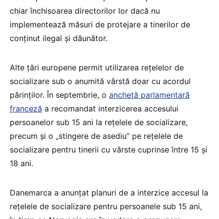
chiar închisoarea directorilor lor dacă nu
implementează măsuri de protejare a tinerilor de
conținut ilegal și dăunător.
Alte țări europene permit utilizarea rețelelor de
socializare sub o anumită vârstă doar cu acordul
părinților. În septembrie, o
anchetă parlamentară
franceză
a recomandat interzicerea accesului
persoanelor sub 15 ani la rețelele de socializare,
precum și o „stingere de asediu” pe rețelele de
socializare pentru tinerii cu vârste cuprinse între 15 și
18 ani.
Danemarca a anunțat planuri de a interzice accesul la
rețelele de socializare pentru persoanele sub 15 ani,