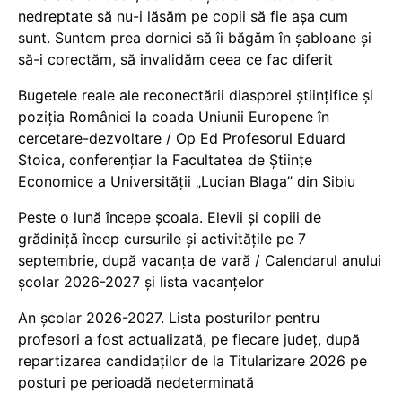
nedreptate să nu-i lăsăm pe copii să fie așa cum
sunt. Suntem prea dornici să îi băgăm în șabloane și
să-i corectăm, să invalidăm ceea ce fac diferit
Bugetele reale ale reconectării diasporei științifice și
poziția României la coada Uniunii Europene în
cercetare-dezvoltare / Op Ed Profesorul Eduard
Stoica, conferențiar la Facultatea de Științe
Economice a Universității „Lucian Blaga” din Sibiu
Peste o lună începe școala. Elevii și copiii de
grădiniță încep cursurile și activitățile pe 7
septembrie, după vacanța de vară / Calendarul anului
școlar 2026-2027 și lista vacanțelor
An școlar 2026-2027. Lista posturilor pentru
profesori a fost actualizată, pe fiecare județ, după
repartizarea candidaților de la Titularizare 2026 pe
posturi pe perioadă nedeterminată