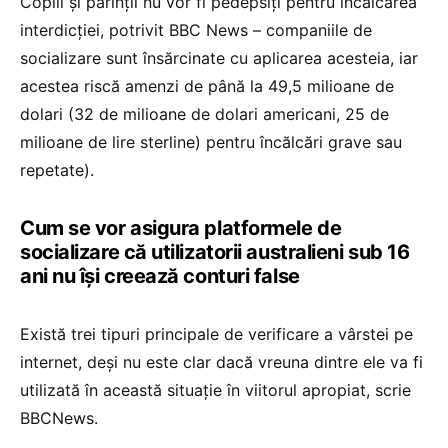
Copiii și părinții nu vor fi pedepsiți pentru încălcarea
interdicției, potrivit BBC News – companiile de
socializare sunt însărcinate cu aplicarea acesteia, iar
acestea riscă amenzi de până la 49,5 milioane de
dolari (32 de milioane de dolari americani, 25 de
milioane de lire sterline) pentru încălcări grave sau
repetate).
Cum se vor asigura platformele de
socializare că utilizatorii australieni sub 16
ani nu își creează conturi false
Există trei tipuri principale de verificare a vârstei pe
internet, deși nu este clar dacă vreuna dintre ele va fi
utilizată în această situație în viitorul apropiat, scrie
BBCNews.