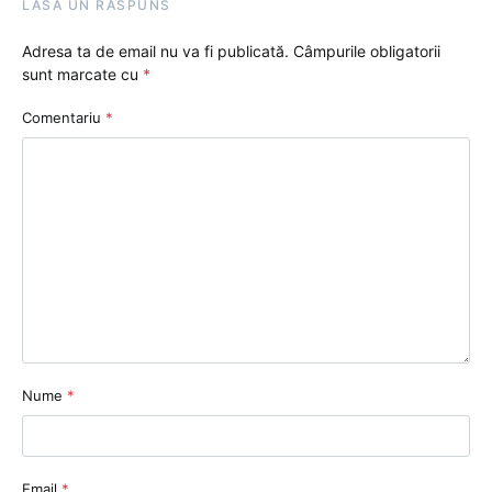
LASĂ UN RĂSPUNS
Adresa ta de email nu va fi publicată.
Câmpurile obligatorii
sunt marcate cu
*
Comentariu
*
Nume
*
Email
*