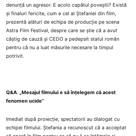
denunță un agresor. E acolo capătul poveștii? Există
și finaluri fericite, cum e cel al Ștefaniei din film,
prezentă alături de echipa de producție pe scena
Astra Film Festival, despre care se știe că a avut
câștig de cauză și CEDO a pedepsit statul român
pentru că nu a luat măsurile necesare la timpul
potrivit.
Q&A
.
„Mesajul filmului e să înțelegem că acest
fenomen ucide”
Imediat după proiecție, spectatorii au dialogat cu
echipei filmului. Ștefania a recunoscut că a acceptat