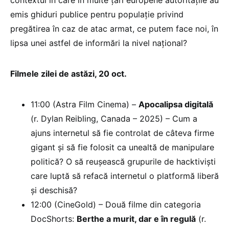
contextul în care în multe țări europene autoritățile au
emis ghiduri publice pentru populație privind
pregătirea în caz de atac armat, ce putem face noi, în
lipsa unei astfel de informări la nivel național?
Filmele zilei de astăzi, 20 oct.
11:00 (Astra Film Cinema) –
Apocalipsa digitală
(r. Dylan Reibling, Canada – 2025) – Cum a
ajuns internetul să fie controlat de câteva firme
gigant și să fie folosit ca unealtă de manipulare
politică? O să reușească grupurile de hacktiviști
care luptă să refacă internetul o platformă liberă
și deschisă?
12:00 (CineGold) – Două filme din categoria
DocShorts:
Berthe a murit, dar e în regulă
(r.