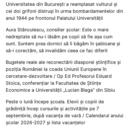
Universitatea din București a reamplasat vulturul și
cei doi grifoni distruși în urma bombardamentelor din
anul 1944 pe frontonul Palatului Universității
Aura Stănculescu, consilier școlar: Este o mare
nedreptate să nu-i lăsăm pe copii să fie așa cum
sunt. Suntem prea dornici să îi băgăm în șabloane și
să-i corectăm, să invalidăm ceea ce fac diferit
Bugetele reale ale reconectării diasporei științifice și
poziția României la coada Uniunii Europene în
cercetare-dezvoltare / Op Ed Profesorul Eduard
Stoica, conferențiar la Facultatea de Științe
Economice a Universității „Lucian Blaga” din Sibiu
Peste o lună începe școala. Elevii și copiii de
grădiniță încep cursurile și activitățile pe 7
septembrie, după vacanța de vară / Calendarul anului
școlar 2026-2027 și lista vacanțelor