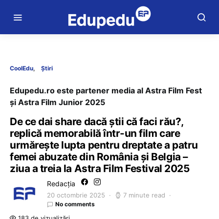
CoolEdu
Știri
Edupedu.ro este partener media al Astra Film Fest
și Astra Film Junior 2025
De ce dai share dacă știi că faci rău?,
replică memorabilă într-un film care
urmărește lupta pentru dreptate a patru
femei abuzate din România și Belgia –
ziua a treia la Astra Film Festival 2025
Redacția
20 octombrie 2025
7 minute read
No comments
183 de vizualizări