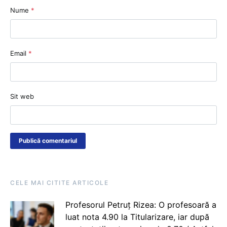
Nume
*
Email
*
Sit web
CELE MAI CITITE ARTICOLE
Profesorul Petruț Rizea: O profesoară a
luat nota 4.90 la Titularizare, iar după