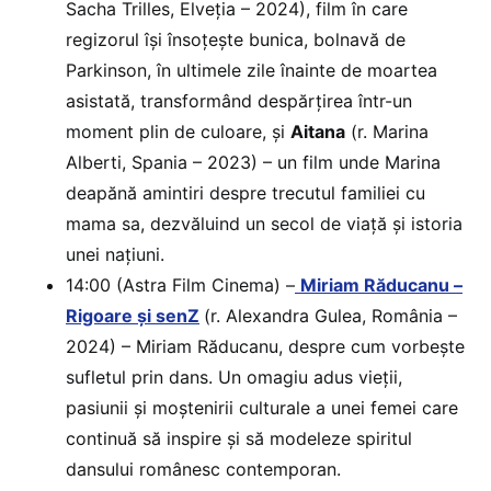
Sacha Trilles, Elveția – 2024), film în care
regizorul își însoțește bunica, bolnavă de
Parkinson, în ultimele zile înainte de moartea
asistată, transformând despărțirea într-un
moment plin de culoare, și
Aitana
(r. Marina
Alberti, Spania – 2023) – un film unde Marina
deapănă amintiri despre trecutul familiei cu
mama sa, dezvăluind un secol de viață și istoria
unei națiuni.
14:00 (Astra Film Cinema) –
Miriam Răducanu –
Rigoare și senZ
(r. Alexandra Gulea, România –
2024) – Miriam Răducanu, despre cum vorbește
sufletul prin dans. Un omagiu adus vieții,
pasiunii și moștenirii culturale a unei femei care
continuă să inspire și să modeleze spiritul
dansului românesc contemporan.