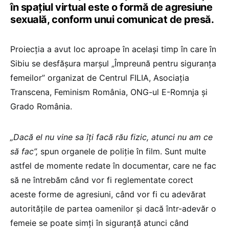
în spațiul virtual este o formă de agresiune
sexuală, conform unui comunicat de presă.
Proiecția a avut loc aproape în același timp în care în
Sibiu se desfășura marșul „Împreună pentru siguranța
femeilor” organizat de Centrul FILIA, Asociația
Transcena, Feminism România, ONG-ul E-Romnja și
Grado România.
„Dacă el nu vine sa îți facă rău fizic, atunci nu am ce
să fac”,
spun organele de poliție în film. Sunt multe
astfel de momente redate în documentar, care ne fac
să ne întrebăm când vor fi reglementate corect
aceste forme de agresiuni, când vor fi cu adevărat
autoritățile de partea oamenilor și dacă într-adevăr o
femeie se poate simți în siguranță atunci când