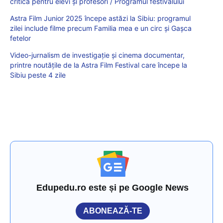
critică pentru elevi și profesori / Programul festivalului
Astra Film Junior 2025 începe astăzi la Sibiu: programul
zilei include filme precum Familia mea e un circ și Gașca
fetelor
Video-jurnalism de investigație și cinema documentar,
printre noutățile de la Astra Film Festival care începe la
Sibiu peste 4 zile
Edupedu.ro este și pe Google News
ABONEAZĂ-TE