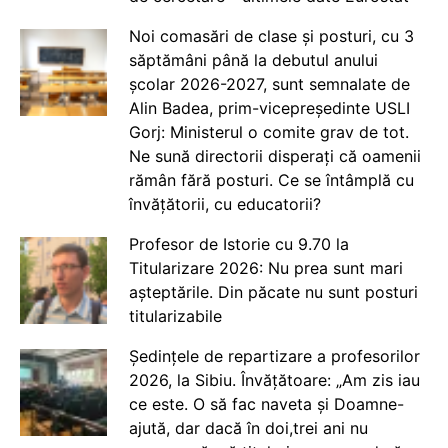
Noi comasări de clase și posturi, cu 3
săptămâni până la debutul anului
școlar 2026-2027, sunt semnalate de
Alin Badea, prim-vicepreședinte USLI
Gorj: Ministerul o comite grav de tot.
Ne sună directorii disperați că oamenii
rămân fără posturi. Ce se întâmplă cu
învățătorii, cu educatorii?
Profesor de Istorie cu 9.70 la
Titularizare 2026: Nu prea sunt mari
așteptările. Din păcate nu sunt posturi
titularizabile
Ședințele de repartizare a profesorilor
2026, la Sibiu. Învățătoare: „Am zis iau
ce este. O să fac naveta și Doamne-
ajută, dar dacă în doi,trei ani nu