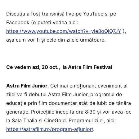
Discuția a fost transmisă live pe YouTube și pe
Facebook (o puteți vedea aici:
https://www.youtube.com/watch?v=yle3oQiQ7JY
),
așa cum vor fi și cele din zilele următoare.
Ce vedem azi, 20 oct., la Astra Film Festival
Astra Film Junior
. Cel mai emoționant eveniment al
zilei va fi debutul Astra Film Junior, programul de
educație prin film documentar atât de iubit de tânăra
generație. Proiecțiile încep la ora 8:30 și vor avea loc
la Sala Thalia și CineGold. Programul zilei, aici:
https://astrafilm.ro/program-afjunior/
.