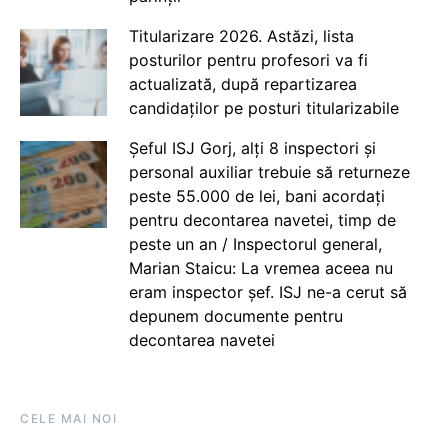
Titularizare 2026. Astăzi, lista
posturilor pentru profesori va fi
actualizată, după repartizarea
candidaților pe posturi titularizabile
Șeful ISJ Gorj, alți 8 inspectori și
personal auxiliar trebuie să returneze
peste 55.000 de lei, bani acordați
pentru decontarea navetei, timp de
peste un an / Inspectorul general,
Marian Staicu: La vremea aceea nu
eram inspector șef. ISJ ne-a cerut să
depunem documente pentru
decontarea navetei
CELE MAI NOI