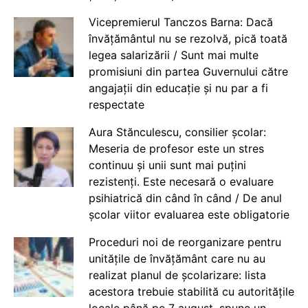
Vicepremierul Tanczos Barna: Dacă
învățământul nu se rezolvă, pică toată
legea salarizării / Sunt mai multe
promisiuni din partea Guvernului către
angajații din educație și nu par a fi
respectate
Aura Stănculescu, consilier școlar:
Meseria de profesor este un stres
continuu și unii sunt mai puțini
rezistenți. Este necesară o evaluare
psihiatrică din când în când / De anul
școlar viitor evaluarea este obligatorie
Proceduri noi de reorganizare pentru
unitățile de învățământ care nu au
realizat planul de școlarizare: lista
acestora trebuie stabilită cu autoritățile