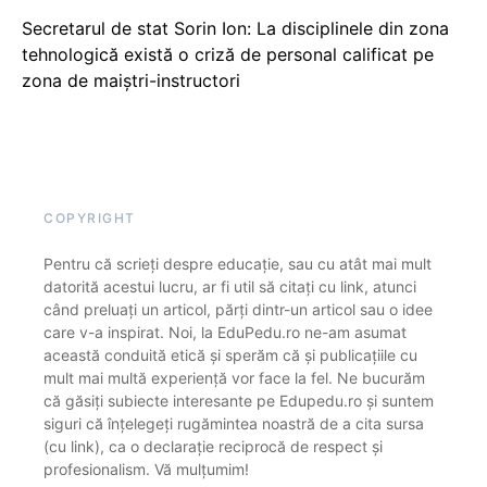
Secretarul de stat Sorin Ion: La disciplinele din zona
tehnologică există o criză de personal calificat pe
zona de maiștri-instructori
COPYRIGHT
Pentru că scrieți despre educație, sau cu atât mai mult
datorită acestui lucru, ar fi util să citați cu link, atunci
când preluați un articol, părți dintr-un articol sau o idee
care v-a inspirat. Noi, la EduPedu.ro ne-am asumat
această conduită etică și sperăm că și publicațiile cu
mult mai multă experiență vor face la fel. Ne bucurăm
că găsiți subiecte interesante pe Edupedu.ro și suntem
siguri că înțelegeți rugămintea noastră de a cita sursa
(cu link), ca o declarație reciprocă de respect și
profesionalism. Vă mulțumim!