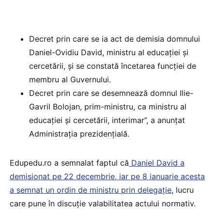
Decret prin care se ia act de demisia domnului
Daniel-Ovidiu David, ministru al educației şi
cercetării, şi se constată încetarea funcției de
membru al Guvernului.
Decret prin care se desemnează domnul Ilie-
Gavril Bolojan, prim-ministru, ca ministru al
educației şi cercetării, interimar”, a anunțat
Administrația prezidențială.
Edupedu.ro a semnalat faptul că
Daniel David a
demisionat pe 22 decembrie, iar pe 8 ianuarie acesta
a semnat un ordin de ministru prin delegație
, lucru
care pune în discuție valabilitatea actului normativ.