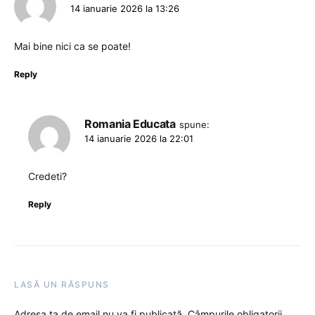
14 ianuarie 2026 la 13:26
Mai bine nici ca se poate!
Reply
Romania Educata
spune:
14 ianuarie 2026 la 22:01
Credeti?
Reply
LASĂ UN RĂSPUNS
Adresa ta de email nu va fi publicată.
Câmpurile obligatorii