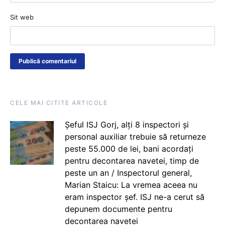
Sit web
CELE MAI CITITE ARTICOLE
Șeful ISJ Gorj, alți 8 inspectori și
personal auxiliar trebuie să returneze
peste 55.000 de lei, bani acordați
pentru decontarea navetei, timp de
peste un an / Inspectorul general,
Marian Staicu: La vremea aceea nu
eram inspector șef. ISJ ne-a cerut să
depunem documente pentru
decontarea navetei