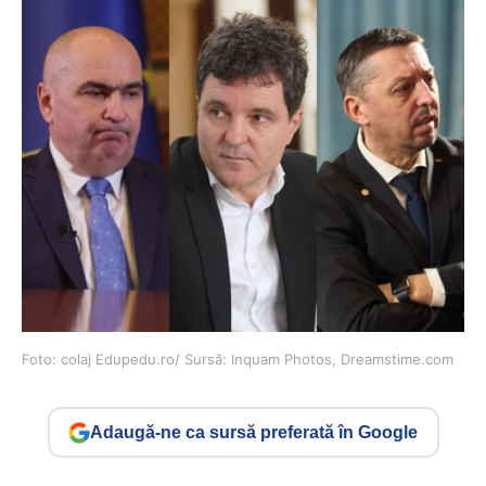
Foto: colaj Edupedu.ro/ Sursă: Inquam Photos, Dreamstime.com
Adaugă-ne ca sursă preferată în Google