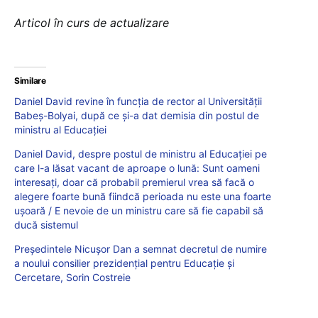
Articol în curs de actualizare
Similare
Daniel David revine în funcția de rector al Universității
Babeș-Bolyai, după ce și-a dat demisia din postul de
ministru al Educației
Daniel David, despre postul de ministru al Educației pe
care l-a lăsat vacant de aproape o lună: Sunt oameni
interesați, doar că probabil premierul vrea să facă o
alegere foarte bună fiindcă perioada nu este una foarte
ușoară / E nevoie de un ministru care să fie capabil să
ducă sistemul
Președintele Nicușor Dan a semnat decretul de numire
a noului consilier prezidențial pentru Educație și
Cercetare, Sorin Costreie