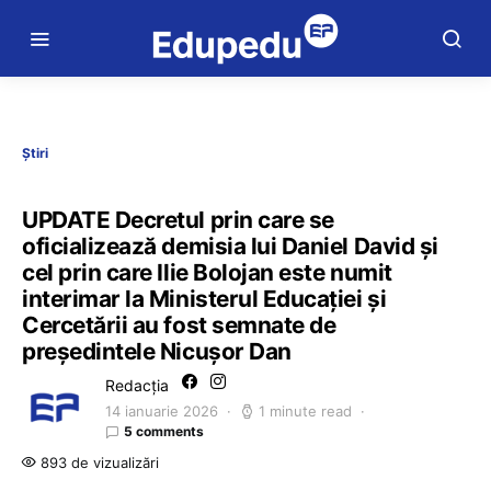
Știri
UPDATE Decretul prin care se
oficializează demisia lui Daniel David și
cel prin care Ilie Bolojan este numit
interimar la Ministerul Educației și
Cercetării au fost semnate de
președintele Nicușor Dan
Redacția
14 ianuarie 2026
1 minute read
5 comments
893 de vizualizări