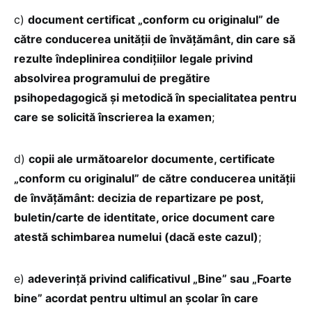
c)
document certificat „conform cu originalul” de
către conducerea unităţii de învăţământ, din care să
rezulte îndeplinirea condiţiilor legale privind
absolvirea programului de pregătire
psihopedagogică şi metodică în specialitatea pentru
care se solicită înscrierea la examen
;
d)
copii ale următoarelor documente, certificate
„conform cu originalul” de către conducerea unităţii
de învăţământ: decizia de repartizare pe post,
buletin/carte de identitate, orice document care
atestă schimbarea numelui (dacă este cazul)
;
e)
adeverinţă privind calificativul „Bine” sau „Foarte
bine” acordat pentru ultimul an şcolar în care