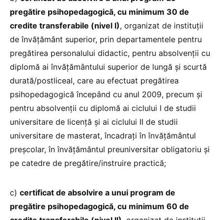
pregătire psihopedagogică, cu minimum 30 de
credite transferabile (nivel I)
, organizat de instituţii
de învăţământ superior, prin departamentele pentru
pregătirea personalului didactic, pentru absolvenţii cu
diplomă ai învăţământului superior de lungă şi scurtă
durată/postliceal, care au efectuat pregătirea
psihopedagogică începând cu anul 2009, precum şi
pentru absolvenţii cu diplomă ai ciclului I de studii
universitare de licenţă şi ai ciclului II de studii
universitare de masterat, încadraţi în învăţământul
preşcolar, în învăţământul preuniversitar obligatoriu şi
pe catedre de pregătire/instruire practică;
c)
certificat de absolvire a unui program de
pregătire psihopedagogică, cu minimum 60 de
credite transferabile (nivel II)
, organizat de instituţii