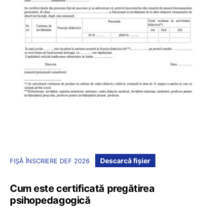
Descarcă fișier
FIȘĂ ÎNSCRIERE DEF 2026
Cum este certificată pregătirea
psihopedagogică