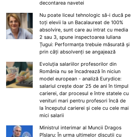
decontarea navetei
Nu poate liceul tehnologic să-i ducă pe
toți elevii la un Bacalaureat de 100%
absolvire, sunt care au intrat cu media
2 sau 3, spune inspectoarea Iuliana
Țugui: Performanța trebuie măsurată și
prin câți absolvenți se angajează
Evoluția salariilor profesorilor din
România nu se încadrează în niciun
model european - analiză Eurydice:
salariul crește doar 25 de ani în timpul
carierei, dar procesul e între statele cu
venituri mari pentru profesori încă de
la începutul carierei și cele cu cele mai
mici salarii
Ministrul interimar al Muncii Dragos
Pîslaru: În urma ultimelor discuții cu