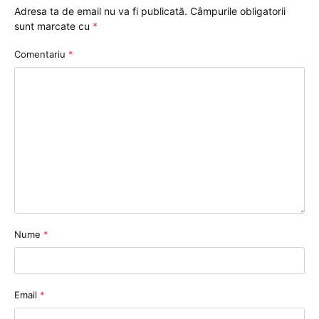
Adresa ta de email nu va fi publicată.
Câmpurile obligatorii
sunt marcate cu
*
Comentariu
*
Nume
*
Email
*