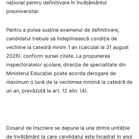
național pentru definitivare în învățământul
preuniversitar.
Pentru a putea susține examenul de definitivare,
candidatul trebuie să îndeplinească condiția de
vechime la catedră minim 1 an (calculat la 31 august
2026), conform sursei citate. La propunerea
inspectoratelor şcolare, direcţia de specialitate din
Ministerul Educaţiei poate acorda derogare de
maximum o lună de la vechimea minimă la catedră de
un an, prevăzută la art. 12 alin. (4).
Dosarul de înscriere se depune la una dintre unităţile
de învăţământ la care candidatul este încadrat în anul