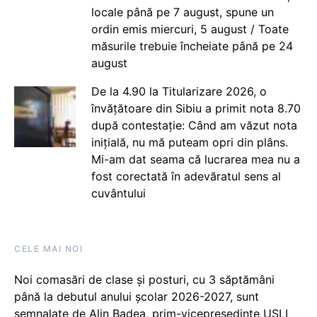
locale până pe 7 august, spune un
ordin emis miercuri, 5 august / Toate
măsurile trebuie încheiate până pe 24
august
De la 4.90 la Titularizare 2026, o
învățătoare din Sibiu a primit nota 8.70
după contestație: Când am văzut nota
inițială, nu mă puteam opri din plâns.
Mi-am dat seama că lucrarea mea nu a
fost corectată în adevăratul sens al
cuvântului
CELE MAI NOI
Noi comasări de clase și posturi, cu 3 săptămâni
până la debutul anului școlar 2026-2027, sunt
semnalate de Alin Badea, prim-vicepreședinte USLI