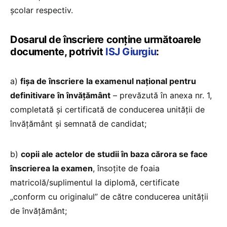
şcolar respectiv.
Dosarul de înscriere conține următoarele
documente, potrivit
ISJ Giurgiu
:
a)
fişa de înscriere la examenul naţional pentru
definitivare în învăţământ
– prevăzută în anexa nr. 1,
completată şi certificată de conducerea unităţii de
învăţământ şi semnată de candidat;
b)
copii ale actelor de studii în baza cărora se face
înscrierea la examen
, însoţite de foaia
matricolă/suplimentul la diplomă, certificate
„conform cu originalul” de către conducerea unităţii
de învăţământ;