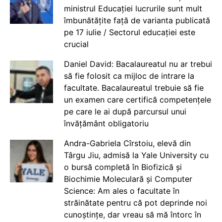
ministrul Educației lucrurile sunt mult
îmbunătățite față de varianta publicată
pe 17 iulie / Sectorul educației este
crucial
Daniel David: Bacalaureatul nu ar trebui
să fie folosit ca mijloc de intrare la
facultate. Bacalaureatul trebuie să fie
un examen care certifică competențele
pe care le ai după parcursul unui
învățământ obligatoriu
Andra-Gabriela Cîrstoiu, elevă din
Târgu Jiu, admisă la Yale University cu
o bursă completă în Biofizică și
Biochimie Moleculară și Computer
Science: Am ales o facultate în
străinătate pentru că pot deprinde noi
cunoștințe, dar vreau să mă întorc în