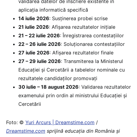
validarea datelor de înscriere existente în
aplicația informatică specifică
14 iulie 2026
: Susţinerea probei scrise
21 iulie 2026
: Afişarea rezultatelor inițiale
21 – 22 iulie 2026
: Înregistrarea contestaţiilor
22 – 26 iulie 2026
: Soluționarea contestaţiilor
27 iulie 2026
: Afişarea rezultatelor finale
27 – 29 iulie 2026
: Transmiterea la Ministerul
Educației și Cercetării a tabelelor nominale cu
rezultatele candidaţilor promovați
30 iulie – 18 august 2026
: Validarea rezultatelor
examenului prin ordin al ministrului Educației și
Cercetării
Foto: ©
Yuri Arcurs | Dreamstime.com
/
Dreamstime.com
sprijină educaţia din România şi