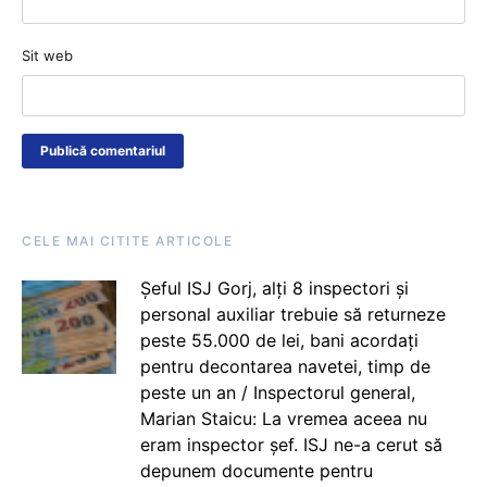
Sit web
CELE MAI CITITE ARTICOLE
Șeful ISJ Gorj, alți 8 inspectori și
personal auxiliar trebuie să returneze
peste 55.000 de lei, bani acordați
pentru decontarea navetei, timp de
peste un an / Inspectorul general,
Marian Staicu: La vremea aceea nu
eram inspector șef. ISJ ne-a cerut să
depunem documente pentru