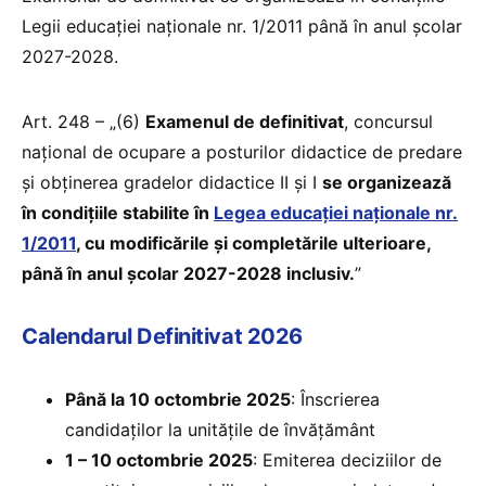
Legii educației naționale nr. 1/2011 până în anul școlar
2027-2028.
Art. 248 – „(6)
Examenul de definitivat
, concursul
național de ocupare a posturilor didactice de predare
și obținerea gradelor didactice II și I
se organizează
în condițiile stabilite în
Legea educației naționale nr.
1/2011
, cu modificările și completările ulterioare,
până în anul școlar 2027-2028 inclusiv.
”
Calendarul Definitivat 2026
Până la 10 octombrie 2025
: Înscrierea
candidaților la unitățile de învățământ
1 – 10 octombrie 2025
: Emiterea deciziilor de