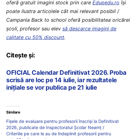
oferă gratuit imagini stock prin care
Edupedu.ro
îşi
poate ilustra articolele cât mai relevant posibil /
Campania Back to school oferă posibilitatea oricărei
școli, profesor sau elev
să descarce imagini de
calitate cu 50% discount
.
Citește și:
OFICIAL Calendar Definitivat 2026. Proba
scrisă are loc pe 14 iulie, iar rezultatele
inițiale se vor publica pe 21 iulie
Similare
Fișele de evaluare pentru profesorii înscriși la Definitivat
2026, publicate de Inspectoratul Școlar Neamț /
Criteriile pe care le au de îndeplinit profesorii pentru