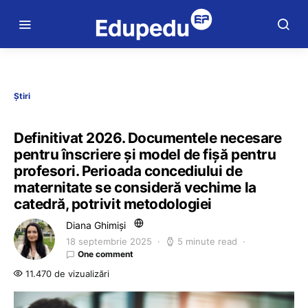
Știri
Definitivat 2026. Documentele necesare
pentru înscriere și model de fișă pentru
profesori. Perioada concediului de
maternitate se consideră vechime la
catedră, potrivit metodologiei
Diana Ghimiși
18 septembrie 2025
5 minute read
One comment
11.470 de vizualizări