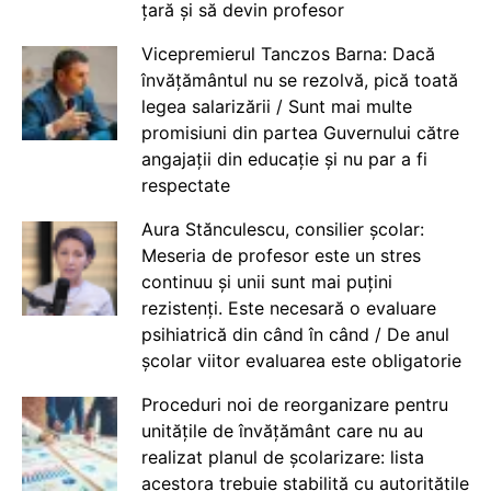
țară și să devin profesor
Vicepremierul Tanczos Barna: Dacă
învățământul nu se rezolvă, pică toată
legea salarizării / Sunt mai multe
promisiuni din partea Guvernului către
angajații din educație și nu par a fi
respectate
Aura Stănculescu, consilier școlar:
Meseria de profesor este un stres
continuu și unii sunt mai puțini
rezistenți. Este necesară o evaluare
psihiatrică din când în când / De anul
școlar viitor evaluarea este obligatorie
Proceduri noi de reorganizare pentru
unitățile de învățământ care nu au
realizat planul de școlarizare: lista
acestora trebuie stabilită cu autoritățile