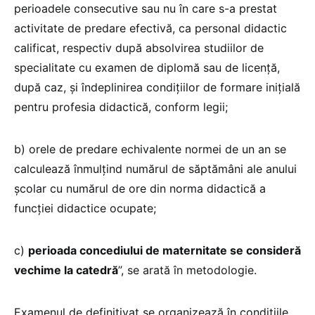
perioadele consecutive sau nu în care s-a prestat
activitate de predare efectivă, ca personal didactic
calificat, respectiv după absolvirea studiilor de
specialitate cu examen de diplomă sau de licenţă,
după caz, şi îndeplinirea condiţiilor de formare iniţială
pentru profesia didactică, conform legii;
b) orele de predare echivalente normei de un an se
calculează înmulţind numărul de săptămâni ale anului
şcolar cu numărul de ore din norma didactică a
funcţiei didactice ocupate;
c)
perioada concediului de maternitate se consideră
vechime la catedră
”, se arată în metodologie.
Examenul de definitivat se organizează în condițiile