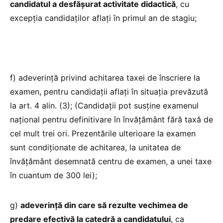
candidatul a desfăşurat activitate didactică
, cu
excepţia candidaţilor aflaţi în primul an de stagiu;
f) adeverinţă privind achitarea taxei de înscriere la
examen, pentru candidaţii aflaţi în situaţia prevăzută
la art. 4 alin. (3); (Candidaţii pot susține examenul
naţional pentru definitivare în învăţământ fără taxă de
cel mult trei ori. Prezentările ulterioare la examen
sunt condiționate de achitarea, la unitatea de
învăţământ desemnată centru de examen, a unei taxe
în cuantum de 300 lei);
g)
adeverinţă din care să rezulte vechimea de
predare efectivă la catedră a candidatului
, ca