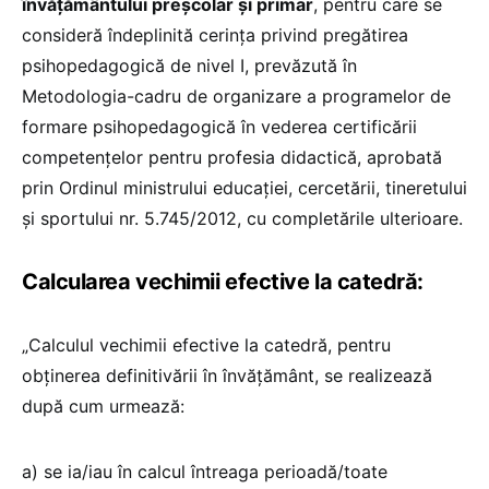
învăţământului preşcolar şi primar
, pentru care se
consideră îndeplinită cerinţa privind pregătirea
psihopedagogică de nivel I, prevăzută în
Metodologia-cadru de organizare a programelor de
formare psihopedagogică în vederea certificării
competenţelor pentru profesia didactică, aprobată
prin Ordinul ministrului educaţiei, cercetării, tineretului
şi sportului nr. 5.745/2012, cu completările ulterioare.
Calcularea vechimii efective la catedră:
„Calculul vechimii efective la catedră, pentru
obţinerea definitivării în învăţământ, se realizează
după cum urmează:
a) se ia/iau în calcul întreaga perioadă/toate