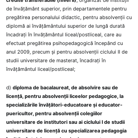
de învăţământ superior, prin departamentele pentru
pregătirea personalului didactic, pentru absolvenţii cu
diplomă ai învăţământului superior de lungă durată
încadraţi în învăţământul liceal/postliceal, care au
efectuat pregătirea psihopedagogică începând cu
anul 2009, precum şi pentru absolvenţii ciclului II de
studii universitare de masterat, încadraţi în
învăţământul liceal/postliceal;
d)
diploma de bacalaureat, de absolvire sau de
licenţă, pentru absolvenţii liceelor pedagogice, la
specializările învăţători-educatoare şi educator-
puericultor, pentru absolvenţii colegiilor
universitare de institutori sau ai ciclului I de studii
universitare de licenţă cu specializarea pedagogia