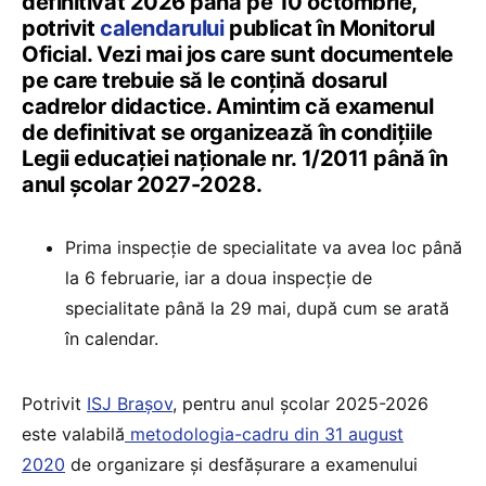
definitivat 2026 până pe 10 octombrie,
potrivit
calendarului
publicat în Monitorul
Oficial. Vezi mai jos care sunt documentele
pe care trebuie să le conțină dosarul
cadrelor didactice. Amintim că examenul
de definitivat se organizează în condițiile
Legii educației naționale nr. 1/2011 până în
anul școlar 2027-2028.
Prima inspecție de specialitate va avea loc până
la 6 februarie, iar a doua inspecție de
specialitate până la 29 mai, după cum se arată
în calendar.
Potrivit
ISJ Brașov
, pentru anul școlar 2025-2026
este valabilă
metodologia-cadru din 31 august
2020
de organizare și desfășurare a examenului