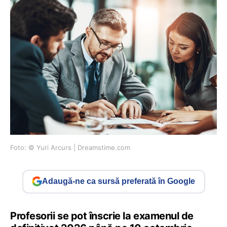
Foto: © Yuri Arcurs | Dreamstime.com
Adaugă-ne ca sursă preferată în Google
Profesorii se pot înscrie la examenul de