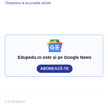
Cîmpeanu la acuzațiile aduse
Edupedu.ro este și pe Google News
ABONEAZĂ-TE
1 COMMENT