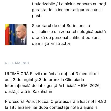
titularizabile / La niciun concurs nu poți
garanta de la început asigurarea unui
post
Secretarul de stat Sorin Ion: La
disciplinele din zona tehnologică există
o criză de personal calificat pe zona
de maiștri-instructori
CELE MAI NOI
ULTIMĂ ORĂ Elevii români au obținut 3 medalii de
aur, 2 de argint și 3 de bronz la Olimpiada
Internațională de Inteligență Artificială – IOAI 2026,
desfășurată în Kazahstan
Profesorul Petruț Rizea: O profesoară a luat nota 4.90
la Titularizare, iar după contestații nota a ajuns la