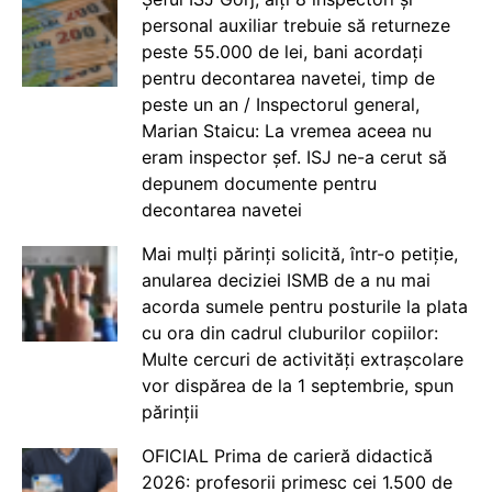
personal auxiliar trebuie să returneze
peste 55.000 de lei, bani acordați
pentru decontarea navetei, timp de
peste un an / Inspectorul general,
Marian Staicu: La vremea aceea nu
eram inspector șef. ISJ ne-a cerut să
depunem documente pentru
decontarea navetei
Mai mulți părinți solicită, într-o petiție,
anularea deciziei ISMB de a nu mai
acorda sumele pentru posturile la plata
cu ora din cadrul cluburilor copiilor:
Multe cercuri de activități extrașcolare
vor dispărea de la 1 septembrie, spun
părinții
OFICIAL Prima de carieră didactică
2026: profesorii primesc cei 1.500 de