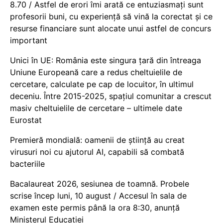
8.70 / Astfel de erori îmi arată ce entuziasmați sunt
profesorii buni, cu experiență să vină la corectat și ce
resurse financiare sunt alocate unui astfel de concurs
important
Unici în UE: România este singura țară din întreaga
Uniune Europeană care a redus cheltuielile de
cercetare, calculate pe cap de locuitor, în ultimul
deceniu. Între 2015-2025, spațiul comunitar a crescut
masiv cheltuielile de cercetare – ultimele date
Eurostat
Premieră mondială: oamenii de știință au creat
virusuri noi cu ajutorul AI, capabili să combată
bacteriile
Bacalaureat 2026, sesiunea de toamnă. Probele
scrise încep luni, 10 august / Accesul în sala de
examen este permis până la ora 8:30, anunță
Ministerul Educației