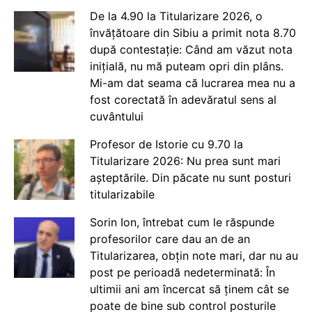
De la 4.90 la Titularizare 2026, o
învățătoare din Sibiu a primit nota 8.70
după contestație: Când am văzut nota
inițială, nu mă puteam opri din plâns.
Mi-am dat seama că lucrarea mea nu a
fost corectată în adevăratul sens al
cuvântului
Profesor de Istorie cu 9.70 la
Titularizare 2026: Nu prea sunt mari
așteptările. Din păcate nu sunt posturi
titularizabile
Sorin Ion, întrebat cum le răspunde
profesorilor care dau an de an
Titularizarea, obțin note mari, dar nu au
post pe perioadă nedeterminată: În
ultimii ani am încercat să ținem cât se
poate de bine sub control posturile