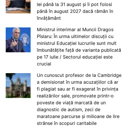
lei până la 31 august și îi pot folosi
până în august 2027 dacă rămân în
învățământ
Ministrul interimar al Muncii Dragos
Pîslaru: În urma ultimelor discuții cu
ministrul Educației lucrurile sunt mult
îmbunătățite față de varianta publicată
pe 17 iulie / Sectorul educației este
crucial
Un cunoscut profesor de la Cambridge
a demisionat în urma acuzațiilor că ar
fi plagiat sau ar fi exagerat în privința
realizărilor sale, promovate printr-o
poveste de viață marcată de un
diagnostic de autism, zeci de
maratoane parcurse și milioane de lire
strânse în scopuri caritabile