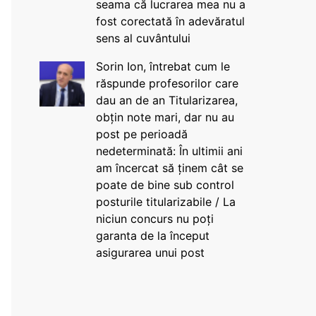
seama că lucrarea mea nu a
fost corectată în adevăratul
sens al cuvântului
Sorin Ion, întrebat cum le
răspunde profesorilor care
dau an de an Titularizarea,
obțin note mari, dar nu au
post pe perioadă
nedeterminată: În ultimii ani
am încercat să ținem cât se
poate de bine sub control
posturile titularizabile / La
niciun concurs nu poți
garanta de la început
asigurarea unui post