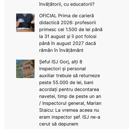
învățătorii, cu educatorii?
OFICIAL Prima de carieră
didactică 2026: profesorii
primesc cei 1.500 de lei până
la 31 august și îi pot folosi
până în august 2027 dacă
rămân în învățământ
Șeful ISJ Gorj, alți 8
inspectori și personal
auxiliar trebuie să returneze
peste 55.000 de lei, bani
acordați pentru decontarea
navetei, timp de peste un an
/ Inspectorul general, Marian
Staicu: La vremea aceea nu
eram inspector șef. ISJ ne-a
cerut să depunem