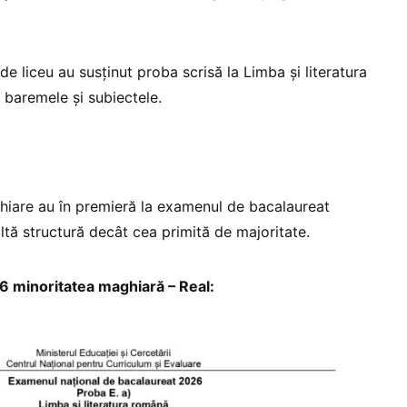
 de liceu au susținut proba scrisă la Limba și literatura
baremele și subiectele.
ghiare au în premieră la examenul de bacalaureat
altă structură decât cea primită de majoritate.
 minoritatea maghiară – Real: