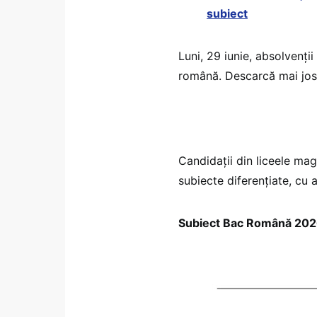
subiect
Luni, 29 iunie, absolvenții
română. Descarcă mai jos 
Candidații din liceele ma
subiecte diferențiate, cu 
Subiect Bac Română 2026