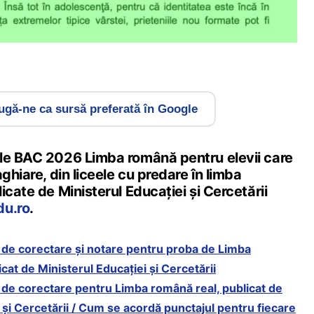
gă-ne ca sursă preferată în Google
le BAC 2026 Limba română pentru elevii care
ghiare, din liceele cu predare în limba
icate de Ministerul Educației și Cercetării
du.ro
.
de corectare și notare pentru proba de Limba
at de Ministerul Educației și Cercetării
de corectare pentru Limba română real, publicat de
 și Cercetării / Cum se acordă punctajul pentru fiecare