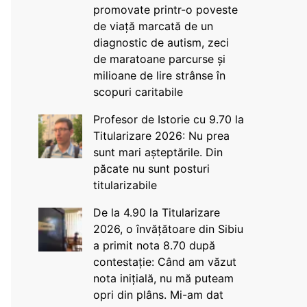
promovate printr-o poveste
de viață marcată de un
diagnostic de autism, zeci
de maratoane parcurse și
milioane de lire strânse în
scopuri caritabile
Profesor de Istorie cu 9.70 la
Titularizare 2026: Nu prea
sunt mari așteptările. Din
păcate nu sunt posturi
titularizabile
De la 4.90 la Titularizare
2026, o învățătoare din Sibiu
a primit nota 8.70 după
contestație: Când am văzut
nota inițială, nu mă puteam
opri din plâns. Mi-am dat