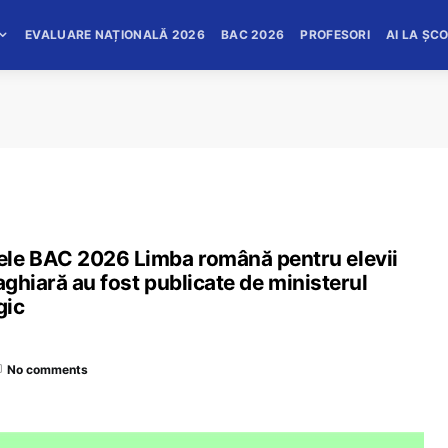
EVALUARE NAȚIONALĂ 2026
BAC 2026
PROFESORI
AI LA ȘC
le BAC 2026 Limba română pentru elevii
aghiară au fost publicate de ministerul
gic
No comments