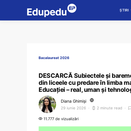
ȘTIRI
Bacalaureat 2026
DESCARCĂ Subiectele și bareme
din liceele cu predare în limba m
Educației – real, uman și tehnolo
Diana Ghimiși
29 iunie 2026
2 minute read
11.777 de vizualizări