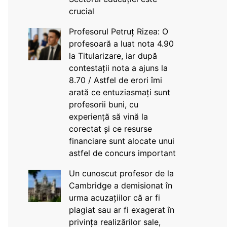
crucial
Profesorul Petruț Rizea: O
profesoară a luat nota 4.90
la Titularizare, iar după
contestații nota a ajuns la
8.70 / Astfel de erori îmi
arată ce entuziasmați sunt
profesorii buni, cu
experiență să vină la
corectat și ce resurse
financiare sunt alocate unui
astfel de concurs important
Un cunoscut profesor de la
Cambridge a demisionat în
urma acuzațiilor că ar fi
plagiat sau ar fi exagerat în
privința realizărilor sale,