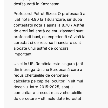
desfășurată în Kazahstan
Profesorul Petruț Rizea: O profesoară a
luat nota 4.90 la Titularizare, iar după
contestații nota a ajuns la 8.70 / Astfel
de erori îmi arată ce entuziasmați sunt
profesorii buni, cu experiență să vină la
corectat și ce resurse financiare sunt
alocate unui astfel de concurs
important
Unici în UE: România este singura țară
din întreaga Uniune Europeană care a
redus cheltuielile de cercetare,
calculate pe cap de locuitor, în ultimul
deceniu. Între 2015-2025, spațiul
comunitar a crescut masiv cheltuielile
de cercetare – ultimele date Eurostat