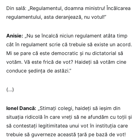
Din sală: „Regulamentul, doamna ministru! Încălcarea
regulamentului, asta deranjează, nu votul!”
Anisie:
„Nu se încalcă niciun regulament atâta timp
cât în regulament scrie că trebuie să existe un acord.
Mi se pare că este democratic și nu dictatorial să
votăm. Vă este frică de vot? Haideți să votăm cine
conduce ședința de astăzi.”
(…)
Ionel Dancă:
„Stimați colegi, haideți să ieșim din
situația ridicolă în care vreți să ne afundăm cu toții și
să contestați legitimitatea unui vot în instituția care
trebuie să guverneze această țară pe bază de vot!