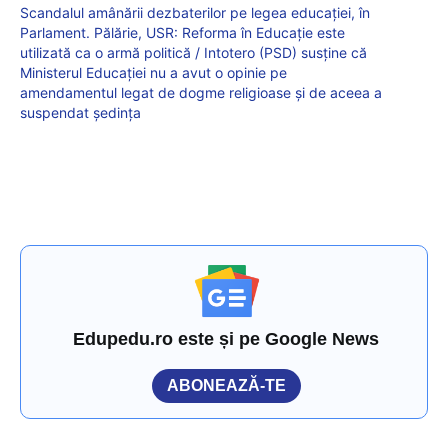
Scandalul amânării dezbaterilor pe legea educației, în
Parlament. Pălărie, USR: Reforma în Educație este
utilizată ca o armă politică / Intotero (PSD) susține că
Ministerul Educației nu a avut o opinie pe
amendamentul legat de dogme religioase și de aceea a
suspendat ședința
Edupedu.ro este și pe Google News
ABONEAZĂ-TE