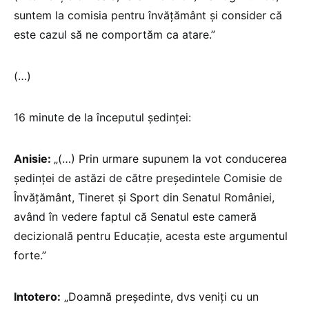
suntem la comisia pentru învățământ și consider că
este cazul să ne comportăm ca atare.”
(…)
16 minute de la începutul ședinței:
Anisie:
„(…) Prin urmare supunem la vot conducerea
ședinței de astăzi de către președintele Comisie de
Învățământ, Tineret și Sport din Senatul României,
având în vedere faptul că Senatul este cameră
decizională pentru Educație, acesta este argumentul
forte.”
Intotero:
„Doamnă președinte, dvs veniți cu un