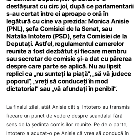
desfășurat cu circ joi, după ce parlamentarii
s-au certat între ei aproape o oră în
legătură cu cine va prezida: Monica Anisie
(PNL), șefa Comisiei de la Senat, sau
Natalia Intotero (PSD), șefa Comisiei de la
Deputați. Astfel, regulamentul camerelor
reunite a fost dezbătut și fiecare membru
sau secretar de comisie și-a dat cu părerea
despre care parte se aplică. Nu au lipsit
replici ca „nu sunteți la piață”, „să vă judece
poporul”, „vreți să conduceți în mod
dictatorial” sau „vă afundați în penibil”.
La finalul zilei, atât Anisie cât și Intotero au transmis
fiecare un punct de vedere despre scandalul fără
sens de la ședința comisiilor reunite. Pe de o parte,
Intotero a acuzat-o pe Anisie că vrea să conducă în