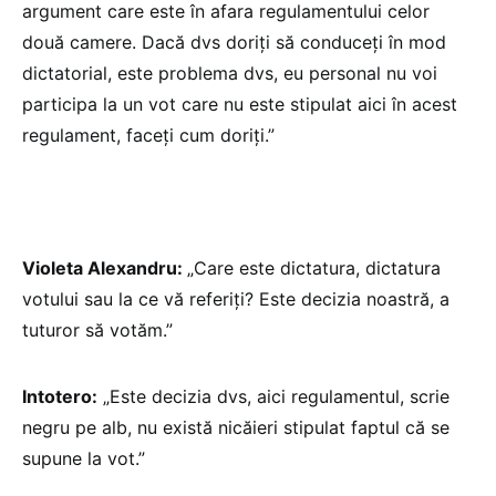
argument care este în afara regulamentului celor
două camere. Dacă dvs doriți să conduceți în mod
dictatorial, este problema dvs, eu personal nu voi
participa la un vot care nu este stipulat aici în acest
regulament, faceți cum doriți.”
Violeta Alexandru:
„Care este dictatura, dictatura
votului sau la ce vă referiți? Este decizia noastră, a
tuturor să votăm.”
Intotero:
„Este decizia dvs, aici regulamentul, scrie
negru pe alb, nu există nicăieri stipulat faptul că se
supune la vot.”