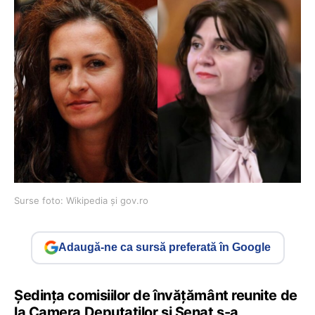
Surse foto: Wikipedia și gov.ro
Adaugă-ne ca sursă preferată în Google
Ședința comisiilor de învățământ reunite de
la Camera Deputaților și Senat s-a