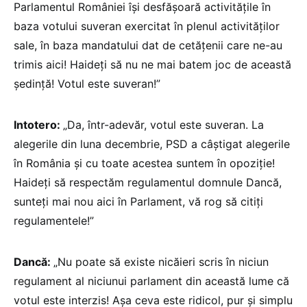
Parlamentul României își desfășoară activitățile în
baza votului suveran exercitat în plenul activităților
sale, în baza mandatului dat de cetățenii care ne-au
trimis aici! Haideți să nu ne mai batem joc de această
ședință! Votul este suveran!”
Intotero:
„Da, într-adevăr, votul este suveran. La
alegerile din luna decembrie, PSD a câștigat alegerile
în România și cu toate acestea suntem în opoziție!
Haideți să respectăm regulamentul domnule Dancă,
sunteți mai nou aici în Parlament, vă rog să citiți
regulamentele!”
Dancă:
„Nu poate să existe nicăieri scris în niciun
regulament al niciunui parlament din această lume că
votul este interzis! Așa ceva este ridicol, pur și simplu