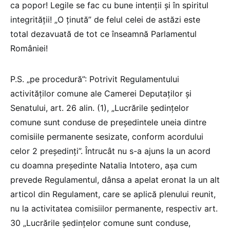
ca popor! Legile se fac cu bune intenții și în spiritul
integrității! „O ținută” de felul celei de astăzi este
total dezavuată de tot ce înseamnă Parlamentul
României!
P.S. „pe procedură”: Potrivit Regulamentului
activităților comune ale Camerei Deputaților și
Senatului, art. 26 alin. (1), „Lucrările ședințelor
comune sunt conduse de președintele uneia dintre
comisiile permanente sesizate, conform acordului
celor 2 președinți”. Întrucât nu s-a ajuns la un acord
cu doamna președinte Natalia Intotero, așa cum
prevede Regulamentul, dânsa a apelat eronat la un alt
articol din Regulament, care se aplică plenului reunit,
nu la activitatea comisiilor permanente, respectiv art.
30 „Lucrările ședințelor comune sunt conduse,