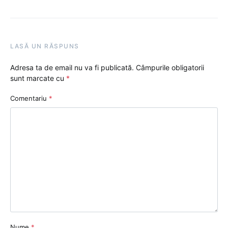
LASĂ UN RĂSPUNS
Adresa ta de email nu va fi publicată.
Câmpurile obligatorii
sunt marcate cu
*
Comentariu
*
Nume
*