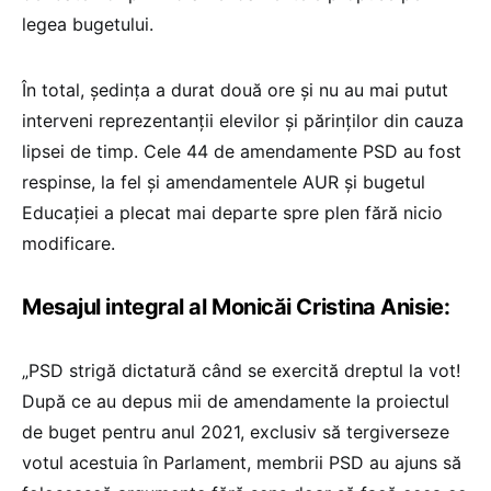
legea bugetului.
În total, ședința a durat două ore și nu au mai putut
interveni reprezentanții elevilor și părinților din cauza
lipsei de timp. Cele 44 de amendamente PSD au fost
respinse, la fel și amendamentele AUR și bugetul
Educației a plecat mai departe spre plen fără nicio
modificare.
Mesajul integral al Monicăi Cristina Anisie:
„PSD strigă dictatură când se exercită dreptul la vot!
După ce au depus mii de amendamente la proiectul
de buget pentru anul 2021, exclusiv să tergiverseze
votul acestuia în Parlament, membrii PSD au ajuns să