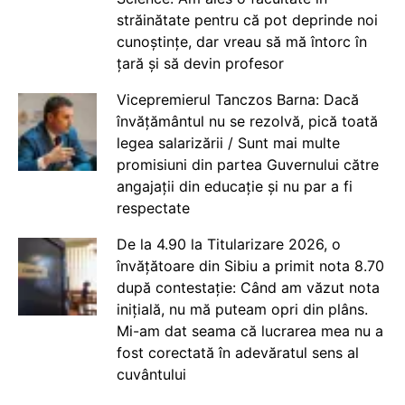
străinătate pentru că pot deprinde noi
cunoștințe, dar vreau să mă întorc în
țară și să devin profesor
Vicepremierul Tanczos Barna: Dacă
învățământul nu se rezolvă, pică toată
legea salarizării / Sunt mai multe
promisiuni din partea Guvernului către
angajații din educație și nu par a fi
respectate
De la 4.90 la Titularizare 2026, o
învățătoare din Sibiu a primit nota 8.70
după contestație: Când am văzut nota
inițială, nu mă puteam opri din plâns.
Mi-am dat seama că lucrarea mea nu a
fost corectată în adevăratul sens al
cuvântului