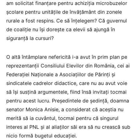
am solicitat finanțare pentru achiziția microbuzelor
școlare pentru unitățile de învățământ din zonele
rurale a fost respins. Ce să înțelegem? Că guvernul
de coaliție nu își dorește ca elevii să ajungă în
siguranță la cursuri?
O altă întâmplare nefericită i-a avut în prim plan pe
reprezentanții Consiliului Elevilor din România, cei ai
Federației Naționale a Asociațiilor de Părinți și
sindicatele cadrelor didactice, care nu au avut voie
să își susțină argumentele, fiind însă invitați tocmai
pentru acest lucru. Președintele de ședință, doamna
senator Monica Anisie, a considerat că aceștia nu
merită să ia cuvântul, tocmai pentru că singurul
interes al PNL și al aliaților săi era să nu crească sub
nicio formă bugetul educației.