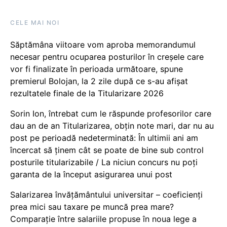
CELE MAI NOI
Săptămâna viitoare vom aproba memorandumul
necesar pentru ocuparea posturilor în creșele care
vor fi finalizate în perioada următoare, spune
premierul Bolojan, la 2 zile după ce s-au afișat
rezultatele finale de la Titularizare 2026
Sorin Ion, întrebat cum le răspunde profesorilor care
dau an de an Titularizarea, obțin note mari, dar nu au
post pe perioadă nedeterminată: În ultimii ani am
încercat să ținem cât se poate de bine sub control
posturile titularizabile / La niciun concurs nu poți
garanta de la început asigurarea unui post
Salarizarea învățământului universitar – coeficienți
prea mici sau taxare pe muncă prea mare?
Comparație între salariile propuse în noua lege a