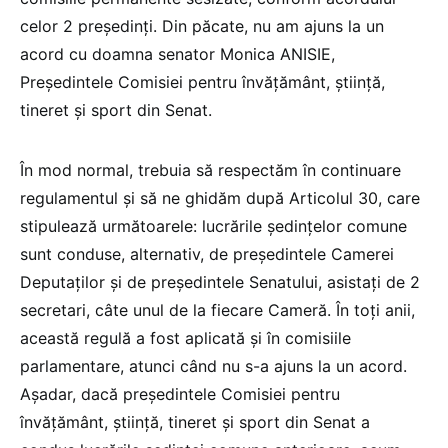
celor 2 preşedinţi. Din păcate, nu am ajuns la un
acord cu doamna senator Monica ANISIE,
Președintele Comisiei pentru învăţământ, ştiinţă,
tineret şi sport din Senat.
În mod normal, trebuia să respectăm în continuare
regulamentul și să ne ghidăm după Articolul 30, care
stipulează următoarele: lucrările şedinţelor comune
sunt conduse, alternativ, de preşedintele Camerei
Deputaţilor şi de preşedintele Senatului, asistați de 2
secretari, câte unul de la fiecare Cameră. În toți anii,
această regulă a fost aplicată și în comisiile
parlamentare, atunci când nu s-a ajuns la un acord.
Așadar, dacă președintele Comisiei pentru
învăţământ, ştiinţă, tineret şi sport din Senat a