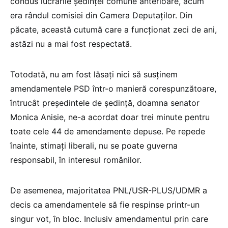
condus lucrările ședinței comune anterioare, acum
era rândul comisiei din Camera Deputaților. Din
păcate, această cutumă care a funcționat zeci de ani,
astăzi nu a mai fost respectată.
Totodată, nu am fost lăsați nici să susținem
amendamentele PSD într-o manieră corespunzătoare,
întrucât președintele de ședință, doamna senator
Monica Anisie, ne-a acordat doar trei minute pentru
toate cele 44 de amendamente depuse. Pe repede
înainte, stimați liberali, nu se poate guverna
responsabil, în interesul românilor.
De asemenea, majoritatea PNL/USR-PLUS/UDMR a
decis ca amendamentele să fie respinse printr-un
singur vot, în bloc. Inclusiv amendamentul prin care