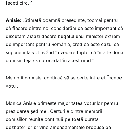
faceți circ. ”
Anisie:
„Stimată doamnă președinte, tocmai pentru
că fiecare dintre noi considerăm că este important să
discutăm astăzi despre bugetul unui minister extrem
de important pentru România, cred că este cazul să
supunem la vot având în vedere faptul că în alte două
comisii deja s-a procedat în acest mod.”
Membrii comisiei continuă să se certe între ei. Începe
votul.
Monica Anisie primește majoritatea voturilor pentru
prezidarea ședinței. Certurile dintre membrii
comisiilor reunite continuă pe toată durata
dezbaterilor privind amendamentele propuse pe