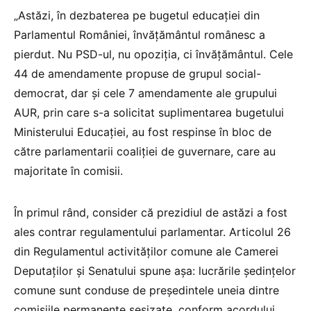
„Astăzi, în dezbaterea pe bugetul educației din
Parlamentul României, învățământul românesc a
pierdut. Nu PSD-ul, nu opoziția, ci învățământul. Cele
44 de amendamente propuse de grupul social-
democrat, dar și cele 7 amendamente ale grupului
AUR, prin care s-a solicitat suplimentarea bugetului
Ministerului Educației, au fost respinse în bloc de
către parlamentarii coaliției de guvernare, care au
majoritate în comisii.
În primul rând, consider că prezidiul de astăzi a fost
ales contrar regulamentului parlamentar. Articolul 26
din Regulamentul activităților comune ale Camerei
Deputaţilor şi Senatului spune așa: lucrările şedinţelor
comune sunt conduse de preşedintele uneia dintre
comisiile permanente sesizate, conform acordului