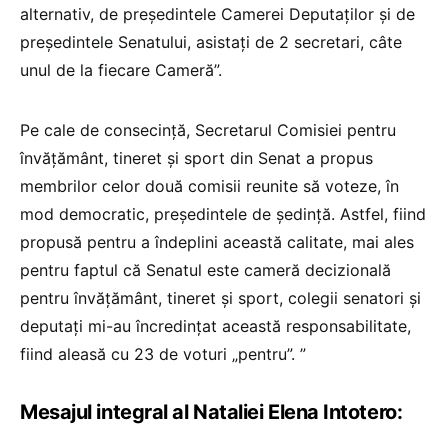
alternativ, de președintele Camerei Deputaților și de
președintele Senatului, asistați de 2 secretari, câte
unul de la fiecare Cameră”.
Pe cale de consecință, Secretarul Comisiei pentru
învățământ, tineret și sport din Senat a propus
membrilor celor două comisii reunite să voteze, în
mod democratic, președintele de ședință. Astfel, fiind
propusă pentru a îndeplini această calitate, mai ales
pentru faptul că Senatul este cameră decizională
pentru învățământ, tineret și sport, colegii senatori și
deputați mi-au încredințat această responsabilitate,
fiind aleasă cu 23 de voturi „pentru”. ”
Mesajul integral al Nataliei Elena Intotero: