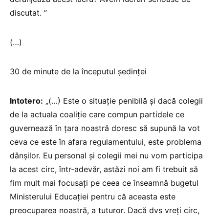
discutat. ”
(…)
30 de minute de la începutul ședinței
Intotero:
„(…) Este o situație penibilă și dacă colegii
de la actuala coaliție care compun partidele ce
guvernează în țara noastră doresc să supună la vot
ceva ce este în afara regulamentului, este problema
dânșilor. Eu personal și colegii mei nu vom participa
la acest circ, într-adevăr, astăzi noi am fi trebuit să
fim mult mai focusați pe ceea ce înseamnă bugetul
Ministerului Educației pentru că aceasta este
preocuparea noastră, a tuturor. Dacă dvs vreți circ,