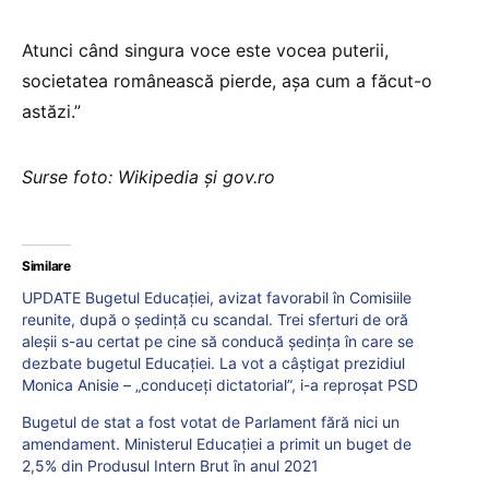
Atunci când singura voce este vocea puterii,
societatea românească pierde, așa cum a făcut-o
astăzi.”
Surse foto: Wikipedia și gov.ro
Similare
UPDATE Bugetul Educației, avizat favorabil în Comisiile
reunite, după o ședință cu scandal. Trei sferturi de oră
aleșii s-au certat pe cine să conducă ședința în care se
dezbate bugetul Educației. La vot a câștigat prezidiul
Monica Anisie – „conduceți dictatorial”, i-a reproșat PSD
Bugetul de stat a fost votat de Parlament fără nici un
amendament. Ministerul Educației a primit un buget de
2,5% din Produsul Intern Brut în anul 2021