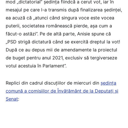
mod „dictatorial” ședința fiindcă a cerut vot, iar în
mesajul pe care l-a transmis după finalizarea ședinței,
ea acuză că „atunci când singura voce este vocea
puterii, societatea românească pierde, așa cum a
făcut-o astăzi”. Pe de altă parte, Anisie spune că
„PSD strigă dictatură când se exercită dreptul la vot!
După ce au depus mii de amendamente la proiectul
de buget pentru anul 2021, exclusiv să tergiverseze
votul acestuia în Parlament”.
Replici din cadrul discuțiilor de miercuri din
ședința
comună a comisiilor de Învățământ de la Deputați și
Senat
: