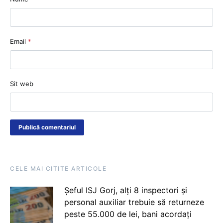
Email
*
Sit web
CELE MAI CITITE ARTICOLE
Șeful ISJ Gorj, alți 8 inspectori și
personal auxiliar trebuie să returneze
peste 55.000 de lei, bani acordați