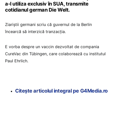
a-l utiliza exclusiv în SUA, transmite
cotidianul german Die Welt.
Ziariștii germani scriu că guvernul de la Berlin
încearcă să interzică tranzacția.
E vorba despre un vaccin dezvoltat de compania
CureVac din Tübingen, care colaborează cu institutul
Paul Ehrlich.
Citește articolul integral pe G4Media.ro