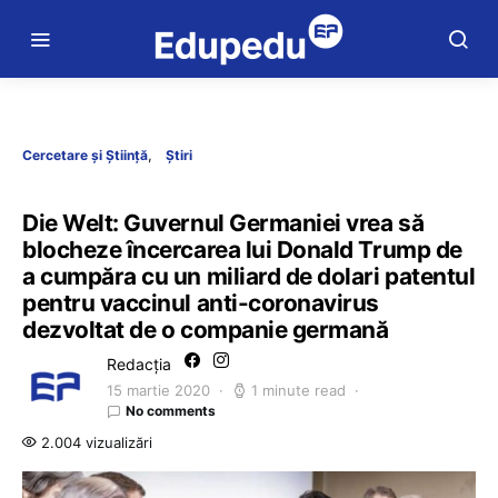
Cercetare și Știință
Știri
Die Welt: Guvernul Germaniei vrea să
blocheze încercarea lui Donald Trump de
a cumpăra cu un miliard de dolari patentul
pentru vaccinul anti-coronavirus
dezvoltat de o companie germană
Redacția
15 martie 2020
1 minute read
No comments
2.004 vizualizări