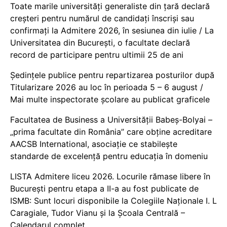
Toate marile universități generaliste din țară declară
creșteri pentru numărul de candidați înscriși sau
confirmați la Admitere 2026, în sesiunea din iulie / La
Universitatea din București, o facultate declară
record de participare pentru ultimii 25 de ani
Ședințele publice pentru repartizarea posturilor după
Titularizare 2026 au loc în perioada 5 – 6 august /
Mai multe inspectorate școlare au publicat graficele
Facultatea de Business a Universității Babeș-Bolyai –
„prima facultate din România” care obține acreditare
AACSB International, asociație ce stabilește
standarde de excelență pentru educația în domeniu
LISTA Admitere liceu 2026. Locurile rămase libere în
București pentru etapa a II-a au fost publicate de
ISMB: Sunt locuri disponibile la Colegiile Naționale I. L
Caragiale, Tudor Vianu și la Școala Centrală –
Calendarul complet