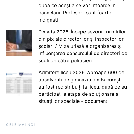
după ce aceștia se vor întoarce în
cancelarii. Profesorii sunt foarte
indignați
Pixiada 2026. Începe sezonul numirilor
din pix ale directorilor și inspectorilor
școlari / Miza uriașă e organizarea și
influențarea consursului de directori de
școli de către politicieni
Admitere liceu 2026. Aproape 600 de
absolvenți de gimnaziu din București
au fost redistribuiți la liceu, după ce au
participat la etapa de soluționare a
situațiilor speciale - document
CELE MAI NOI