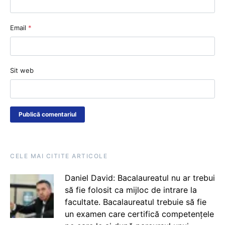
Email
*
Sit web
CELE MAI CITITE ARTICOLE
Daniel David: Bacalaureatul nu ar trebui
să fie folosit ca mijloc de intrare la
facultate. Bacalaureatul trebuie să fie
un examen care certifică competențele