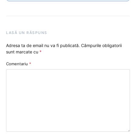
LASĂ UN RĂSPUNS
Adresa ta de email nu va fi publicată.
Câmpurile obligatorii
sunt marcate cu
*
Comentariu
*