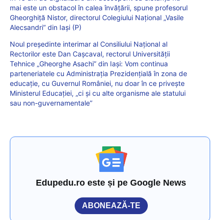
mai este un obstacol în calea învățării, spune profesorul
Gheorghiță Nistor, directorul Colegiului Național „Vasile
Alecsandri” din Iași (P)
Noul președinte interimar al Consiliului Național al
Rectorilor este Dan Cașcaval, rectorul Universității
Tehnice „Gheorghe Asachi” din Iași: Vom continua
parteneriatele cu Administrația Prezidențială în zona de
educație, cu Guvernul României, nu doar în ce privește
Ministerul Educației, „ci și cu alte organisme ale statului
sau non-guvernamentale”
Edupedu.ro este și pe Google News
ABONEAZĂ-TE