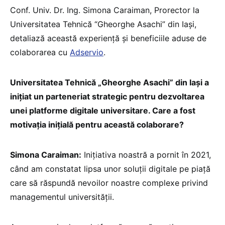
Conf. Univ. Dr. Ing. Simona Caraiman, Prorector la
Universitatea Tehnică “Gheorghe Asachi” din Iași,
detaliază această experiență și beneficiile aduse de
colaborarea cu
Adservio
.
Universitatea Tehnică „Gheorghe Asachi” din Iași a
inițiat un parteneriat strategic pentru dezvoltarea
unei platforme digitale universitare. Care a fost
motivația inițială pentru această colaborare?
Simona Caraiman:
Inițiativa noastră a pornit în 2021,
când am constatat lipsa unor soluții digitale pe piață
care să răspundă nevoilor noastre complexe privind
managementul universității.