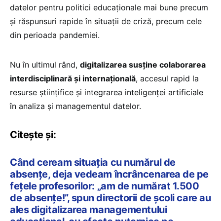
datelor pentru politici educaționale mai bune precum
și răspunsuri rapide în situații de criză, precum cele
din perioada pandemiei.
Nu în ultimul rând,
digitalizarea susține colaborarea
interdisciplinară și internațională
, accesul rapid la
resurse științifice și integrarea inteligenței artificiale
în analiza și managementul datelor.
Citește și:
Când ceream situația cu numărul de
absențe, deja vedeam încrâncenarea de pe
fețele profesorilor: „am de numărat 1.500
de absențe!”, spun directorii de școli care au
ales digitalizarea managementului