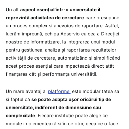
Un alt
aspect esențial într-o universitate îl
reprezintă activitatea de cercetare
care presupune
un proces complex și anevoios de raportare. Astfel,
lucrăm împreună, echipa Adservio cu cea a Direcției
noastre de Informatizare, la integrarea unui modul
pentru gestiunea, analiza și raportarea rezultatelor
activității de cercetare, automatizând și simplificând
acest proces esențial care impactează direct atât
finanțarea cât și performanța universității.
Un mare avantaj al
platformei
este modularitatea sa
și faptul că
se poate adapta ușor oricărui tip de
universitate, indiferent de dimensiune sau
complexitate
. Fiecare instituție poate alege ce
module implementează și în ce ritm, ceea ce o face