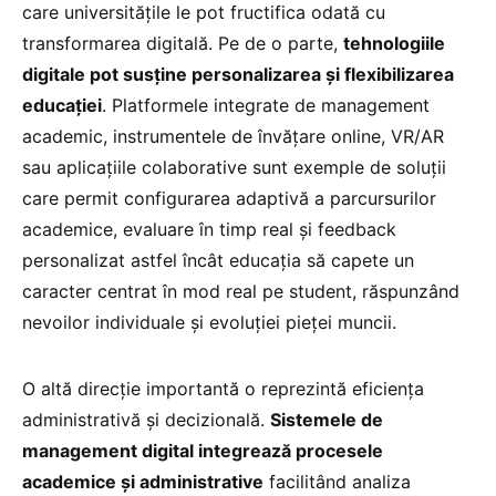
care universitățile le pot fructifica odată cu
transformarea digitală. Pe de o parte,
tehnologiile
digitale pot susține personalizarea și flexibilizarea
educației
. Platformele integrate de management
academic, instrumentele de învățare online, VR/AR
sau aplicațiile colaborative sunt exemple de soluții
care permit configurarea adaptivă a parcursurilor
academice, evaluare în timp real și feedback
personalizat astfel încât educația să capete un
caracter centrat în mod real pe student, răspunzând
nevoilor individuale și evoluției pieței muncii.
O altă direcție importantă o reprezintă eficiența
administrativă și decizională.
Sistemele de
management digital integrează procesele
academice și administrative
facilitând analiza