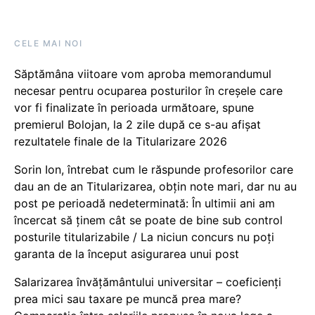
CELE MAI NOI
Săptămâna viitoare vom aproba memorandumul
necesar pentru ocuparea posturilor în creșele care
vor fi finalizate în perioada următoare, spune
premierul Bolojan, la 2 zile după ce s-au afișat
rezultatele finale de la Titularizare 2026
Sorin Ion, întrebat cum le răspunde profesorilor care
dau an de an Titularizarea, obțin note mari, dar nu au
post pe perioadă nedeterminată: În ultimii ani am
încercat să ținem cât se poate de bine sub control
posturile titularizabile / La niciun concurs nu poți
garanta de la început asigurarea unui post
Salarizarea învățământului universitar – coeficienți
prea mici sau taxare pe muncă prea mare?