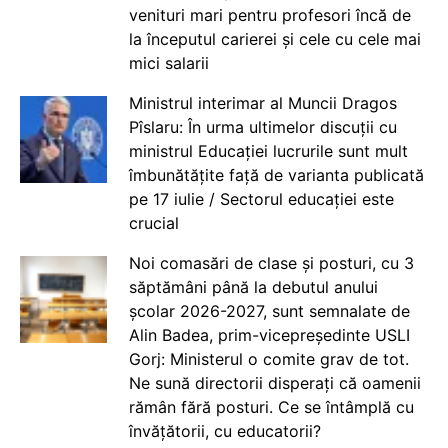
venituri mari pentru profesori încă de
la începutul carierei și cele cu cele mai
mici salarii
Ministrul interimar al Muncii Dragos
Pîslaru: În urma ultimelor discuții cu
ministrul Educației lucrurile sunt mult
îmbunătățite față de varianta publicată
pe 17 iulie / Sectorul educației este
crucial
Noi comasări de clase și posturi, cu 3
săptămâni până la debutul anului
școlar 2026-2027, sunt semnalate de
Alin Badea, prim-vicepreședinte USLI
Gorj: Ministerul o comite grav de tot.
Ne sună directorii disperați că oamenii
rămân fără posturi. Ce se întâmplă cu
învățătorii, cu educatorii?