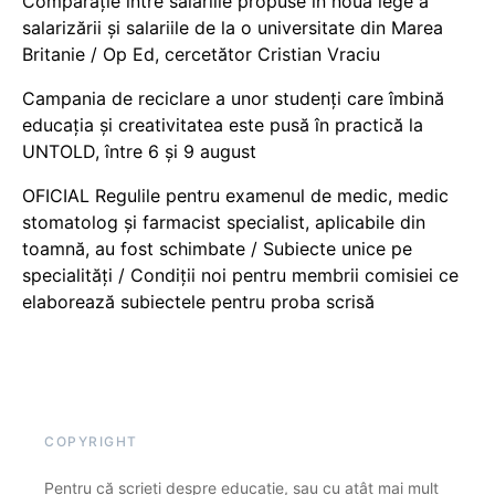
Comparație între salariile propuse în noua lege a
salarizării și salariile de la o universitate din Marea
Britanie / Op Ed, cercetător Cristian Vraciu
Campania de reciclare a unor studenți care îmbină
educația și creativitatea este pusă în practică la
UNTOLD, între 6 și 9 august
OFICIAL Regulile pentru examenul de medic, medic
stomatolog și farmacist specialist, aplicabile din
toamnă, au fost schimbate / Subiecte unice pe
specialități / Condiții noi pentru membrii comisiei ce
elaborează subiectele pentru proba scrisă
COPYRIGHT
Pentru că scrieți despre educație, sau cu atât mai mult