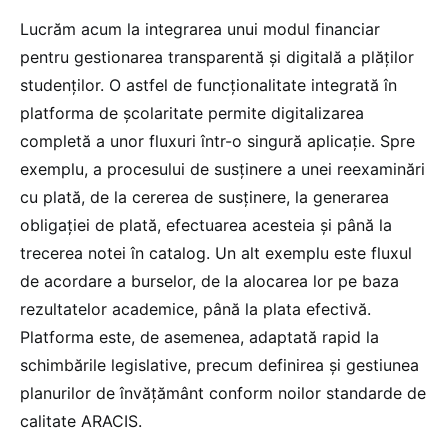
Lucrăm acum la integrarea unui modul financiar
pentru gestionarea transparentă și digitală a plăților
studenților. O astfel de funcționalitate integrată în
platforma de școlaritate permite digitalizarea
completă a unor fluxuri într-o singură aplicație. Spre
exemplu, a procesului de susținere a unei reexaminări
cu plată, de la cererea de susținere, la generarea
obligației de plată, efectuarea acesteia și până la
trecerea notei în catalog. Un alt exemplu este fluxul
de acordare a burselor, de la alocarea lor pe baza
rezultatelor academice, până la plata efectivă.
Platforma este, de asemenea, adaptată rapid la
schimbările legislative, precum definirea și gestiunea
planurilor de învățământ conform noilor standarde de
calitate ARACIS.