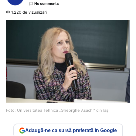
No comments
1.220 de vizualizări
Foto: Universitatea Tehnică „Gheorghe Asachi” din Iași
Adaugă-ne ca sursă preferată în Google