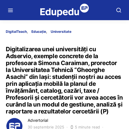
DigitalTeach
Educație
Universitate
Digitalizarea unei universități cu
Adservio, exemple concrete de la
profesoara Simona Caraiman, prorector
la Universitatea Tehnică “Gheorghe
Asachi” din Iași: studenții noștri au acces
prin aplicația mobilă la planul de
învățământ, catalog, cazări, taxe /
Profesorii și cercetătorii vor avea acces în
curând la un modul de gestiune, analiză și
raportare a rezultatelor cercetării (P)
Advertorial
30 septembrie 2025
5 minute read