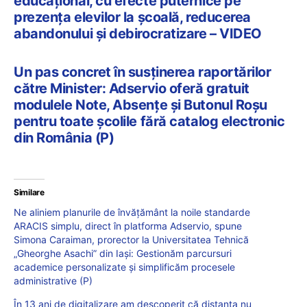
educațional, cu efecte puternice pe
prezența elevilor la școală, reducerea
abandonului și debirocratizare – VIDEO
Un pas concret în susținerea raportărilor
către Minister: Adservio oferă gratuit
modulele Note, Absențe și Butonul Roșu
pentru toate școlile fără catalog electronic
din România (P)
Similare
Ne aliniem planurile de învățământ la noile standarde
ARACIS simplu, direct în platforma Adservio, spune
Simona Caraiman, prorector la Universitatea Tehnică
„Gheorghe Asachi” din Iași: Gestionăm parcursuri
academice personalizate și simplificăm procesele
administrative (P)
În 13 ani de digitalizare am descoperit că distanța nu