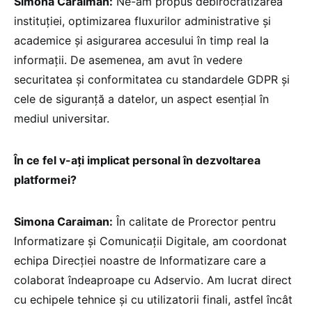
Simona Caraiman:
Ne-am propus debirocratizarea
instituției, optimizarea fluxurilor administrative și
academice și asigurarea accesului în timp real la
informații. De asemenea, am avut în vedere
securitatea și conformitatea cu standardele GDPR și
cele de siguranță a datelor, un aspect esențial în
mediul universitar.
În ce fel v-ați implicat personal în dezvoltarea
platformei?
Simona Caraiman:
În calitate de Prorector pentru
Informatizare și Comunicații Digitale, am coordonat
echipa Direcției noastre de Informatizare care a
colaborat îndeaproape cu Adservio. Am lucrat direct
cu echipele tehnice și cu utilizatorii finali, astfel încât