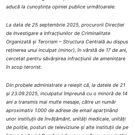
aducă la cunoștința opiniei publice următoarele:
La data de 25 septembrie 2025, procurorii Direcției
de Investigare a Infracțiunilor de Criminalitate
Organizată și Terorism – Structura Centrală au dispus
reținerea unui inculpat (minor), în vârstă de 17 de ani,
cercetat pentru săvârșirea infracțiunii de amenințare
în scop terorist.
Din probele administrate a reieșit că, la datele de 21
și 23.09.2025, inculpatul împreună cu o minoră de 14
ani a transmis mai multe mesaje, către un număr
aproximativ 1.000 de adrese de email aparținând
unor instituții de învățământ, unități medicale, unități
de poliție, posturi de televiziune și alte instituții de pe