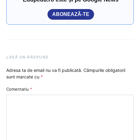
ABONEAZĂ-TE
LASĂ UN RĂSPUNS
Adresa ta de email nu va fi publicată.
Câmpurile obligatorii
sunt marcate cu
*
Comentariu
*