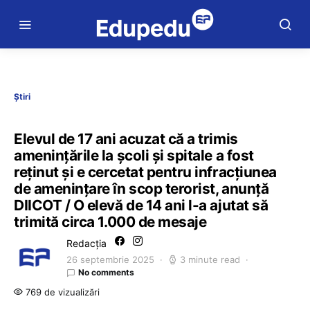
Știri
Elevul de 17 ani acuzat că a trimis
amenințările la școli și spitale a fost
reținut și e cercetat pentru infracțiunea
de amenințare în scop terorist, anunță
DIICOT / O elevă de 14 ani l-a ajutat să
trimită circa 1.000 de mesaje
Redacția
26 septembrie 2025
3 minute read
No comments
769 de vizualizări