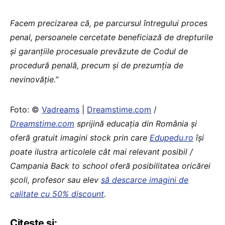
Facem precizarea că, pe parcursul întregului proces
penal, persoanele cercetate beneficiază de drepturile
și garanțiile procesuale prevăzute de Codul de
procedură penală, precum și de prezumția de
nevinovăție.
”
Foto: ©
Vadreams
|
Dreamstime.com
/
Dreamstime.com
sprijină educaţia din România şi
oferă gratuit imagini stock prin care
Edupedu.ro
îşi
poate ilustra articolele cât mai relevant posibil /
Campania Back to school oferă posibilitatea oricărei
școli, profesor sau elev
să descarce imagini de
calitate cu 50% discount
.
Citește și: