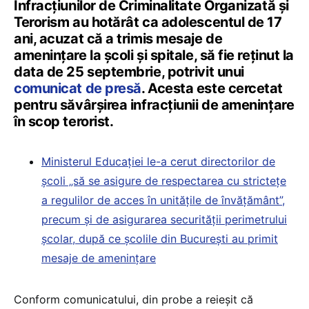
Infracțiunilor de Criminalitate Organizată și
Terorism au hotărât ca adolescentul de 17
ani, acuzat că a trimis mesaje de
amenințare la școli și spitale, să fie reținut la
data de 25 septembrie, potrivit unui
comunicat de presă
. Acesta este cercetat
pentru săvârșirea infracțiunii de amenințare
în scop terorist.
Ministerul Educației le-a cerut directorilor de
școli „să se asigure de respectarea cu strictețe
a regulilor de acces în unitățile de învățământ”,
precum și de asigurarea securității perimetrului
școlar, după ce școlile din București au primit
mesaje de amenințare
Conform comunicatului, din probe a reieșit că