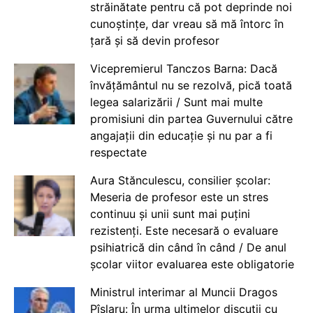
străinătate pentru că pot deprinde noi
cunoștințe, dar vreau să mă întorc în
țară și să devin profesor
Vicepremierul Tanczos Barna: Dacă
învățământul nu se rezolvă, pică toată
legea salarizării / Sunt mai multe
promisiuni din partea Guvernului către
angajații din educație și nu par a fi
respectate
Aura Stănculescu, consilier școlar:
Meseria de profesor este un stres
continuu și unii sunt mai puțini
rezistenți. Este necesară o evaluare
psihiatrică din când în când / De anul
școlar viitor evaluarea este obligatorie
Ministrul interimar al Muncii Dragos
Pîslaru: În urma ultimelor discuții cu