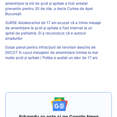
amenințare la mii de școli și spitale a fost arestat
preventiv pentru 30 de zile, a decis Curtea de Apel
Bucureşti
SURSE Adolescentul de 17 ani acuzat că a trimis mesaje
de amenințare la școli și spitale a fost internat la un
spital de psihiatrie. El a recunoscut că e autorul
emailurilor
Dosar penal pentru infracțiuni de terorism deschis de
DIICOT în cazul mesajelor de ameninţare trimise la mai
multe şcoli şi spitale / Poliția a audiat un elev de 17 ani
Edupedu.ro este și pe Google News