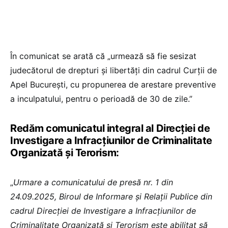
În comunicat se arată că „urmează să fie sesizat
judecătorul de drepturi și libertăți din cadrul Curții de
Apel București, cu propunerea de arestare preventive
a inculpatului, pentru o perioadă de 30 de zile.”
Redăm comunicatul integral al Direcției de
Investigare a Infracțiunilor de Criminalitate
Organizată și Terorism:
„
Urmare a comunicatului de presă nr. 1 din
24.09.2025, Biroul de Informare și Relații Publice din
cadrul Direcției de Investigare a Infracțiunilor de
Criminalitate Organizată și Terorism este abilitat să