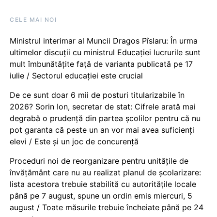
CELE MAI NOI
Ministrul interimar al Muncii Dragos Pîslaru: În urma
ultimelor discuții cu ministrul Educației lucrurile sunt
mult îmbunătățite față de varianta publicată pe 17
iulie / Sectorul educației este crucial
De ce sunt doar 6 mii de posturi titularizabile în
2026? Sorin Ion, secretar de stat: Cifrele arată mai
degrabă o prudență din partea școlilor pentru că nu
pot garanta că peste un an vor mai avea suficienți
elevi / Este și un joc de concurență
Proceduri noi de reorganizare pentru unitățile de
învățământ care nu au realizat planul de școlarizare:
lista acestora trebuie stabilită cu autoritățile locale
până pe 7 august, spune un ordin emis miercuri, 5
august / Toate măsurile trebuie încheiate până pe 24