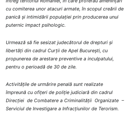
întreg teritoriul României, în care proferau amenințări
cu comiterea unor atacuri armate, în scopul creării de
panică și intimidării populației prin producerea unui
puternic impact psihologic.
Urmează să fie sesizat judecătorul de drepturi și
libertăți din cadrul Curții de Apel București, cu
propunerea de arestare preventive a inculpatului,
pentru o perioadă de 30 de zile.
Activitățile de urmărire penală sunt realizate
împreună cu ofițeri de poliție judiciară din cadrul
Direcției de Combatere a Criminalității Organizate –
Serviciul de Investigare a Infracțiunilor de Terorism.