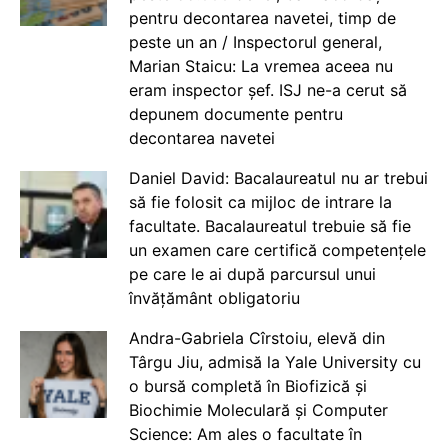
pentru decontarea navetei, timp de
peste un an / Inspectorul general,
Marian Staicu: La vremea aceea nu
eram inspector șef. ISJ ne-a cerut să
depunem documente pentru
decontarea navetei
Daniel David: Bacalaureatul nu ar trebui
să fie folosit ca mijloc de intrare la
facultate. Bacalaureatul trebuie să fie
un examen care certifică competențele
pe care le ai după parcursul unui
învățământ obligatoriu
Andra-Gabriela Cîrstoiu, elevă din
Târgu Jiu, admisă la Yale University cu
o bursă completă în Biofizică și
Biochimie Moleculară și Computer
Science: Am ales o facultate în