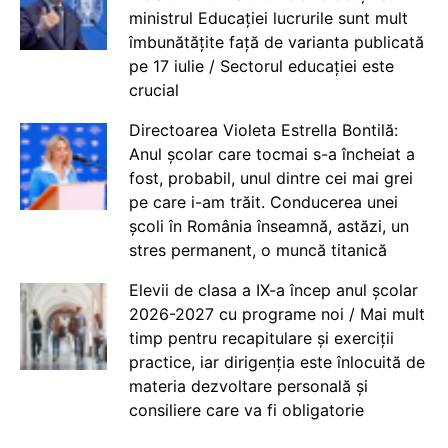
ministrul Educației lucrurile sunt mult
îmbunătățite față de varianta publicată
pe 17 iulie / Sectorul educației este
crucial
Directoarea Violeta Estrella Bontilă:
Anul școlar care tocmai s-a încheiat a
fost, probabil, unul dintre cei mai grei
pe care i-am trăit. Conducerea unei
școli în România înseamnă, astăzi, un
stres permanent, o muncă titanică
Elevii de clasa a IX-a încep anul școlar
2026-2027 cu programe noi / Mai mult
timp pentru recapitulare și exerciții
practice, iar dirigenția este înlocuită de
materia dezvoltare personală și
consiliere care va fi obligatorie