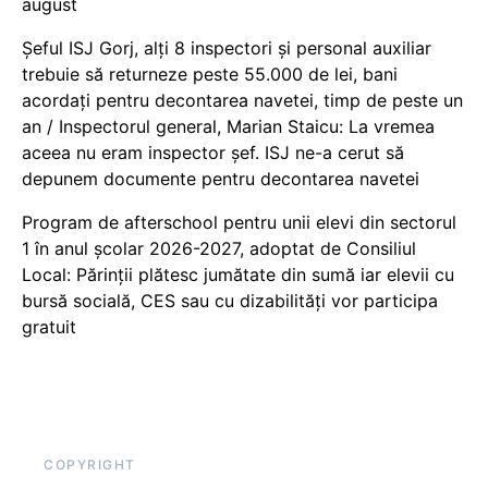
august
Șeful ISJ Gorj, alți 8 inspectori și personal auxiliar
trebuie să returneze peste 55.000 de lei, bani
acordați pentru decontarea navetei, timp de peste un
an / Inspectorul general, Marian Staicu: La vremea
aceea nu eram inspector șef. ISJ ne-a cerut să
depunem documente pentru decontarea navetei
Program de afterschool pentru unii elevi din sectorul
1 în anul școlar 2026-2027, adoptat de Consiliul
Local: Părinții plătesc jumătate din sumă iar elevii cu
bursă socială, CES sau cu dizabilităţi vor participa
gratuit
COPYRIGHT