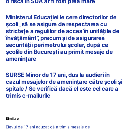
o risca în SUA ar fi fost prea mare
Ministerul Educației le cere directorilor de
școli „să se asigure de respectarea cu
strictețe a regulilor de acces în unitățile de
învățământ”, precum și de asigurarea
securității perimetrului școlar, după ce
școlile din București au primit mesaje de
amenințare
SURSE Minor de 17 ani, dus la audieri în
cazul mesajelor de amenințare către școli și
spitale / Se verifică dacă el este cel care a
trimis e-mailurile
Similare
Elevul de 17 ani acuzat că a trimis mesaje de