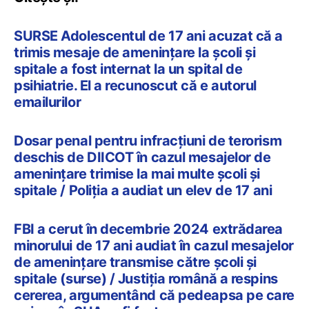
SURSE Adolescentul de 17 ani acuzat că a
trimis mesaje de amenințare la școli și
spitale a fost internat la un spital de
psihiatrie. El a recunoscut că e autorul
emailurilor
Dosar penal pentru infracțiuni de terorism
deschis de DIICOT în cazul mesajelor de
ameninţare trimise la mai multe şcoli şi
spitale / Poliția a audiat un elev de 17 ani
FBI a cerut în decembrie 2024 extrădarea
minorului de 17 ani audiat în cazul mesajelor
de amenințare transmise către școli și
spitale (surse) / Justiția română a respins
cererea, argumentând că pedeapsa pe care