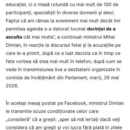
educației, ci o masă rotundă cu mai mult de 100 de
participanți, specialiști în diverse domenii și elevi.
Faptul că am rămas la eveniment mai mult decât îmi
permitea agenda s-a datorat tocmai
dorinței de a
asculta
cât mai multe”, a continuat ministrul Mihai
Dimian, în reacție la discursul fetei și la acuzațiile pe
care le-a primit, după ce a luat decizia ca în timp ce
fata vorbea să stea mai mult în telefon, după cum se
vede în transmisiunea live a dezbaterii organizate în
comisia de învățământ din Parlament, marți, 26 mai
2026.
În același mesaj postat pe Facebook, ministrul Dimian
le transmite scuze condiționate celor care
„consideră” că a greșit: „sper să mă iertați dacă veți
considera că am greșit și voi lucra fără plată în zilele