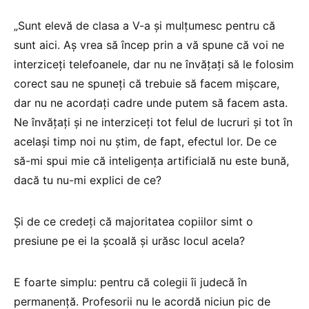
„Sunt elevă de clasa a V-a și mulțumesc pentru că
sunt aici. Aș vrea să încep prin a vă spune că voi ne
interziceți telefoanele, dar nu ne învățați să le folosim
corect
sau ne spuneți că trebuie să facem mișcare,
dar nu ne acordați cadre unde putem să facem asta.
Ne învățați și ne interziceți tot felul de lucruri și tot în
același timp noi nu știm, de fapt, efectul lor. De ce
să-mi spui mie că inteligența artificială nu este bună,
dacă tu nu-mi explici de ce?
Și de ce credeți că majoritatea copiilor simt o
presiune pe ei la școală și urăsc locul acela?
E foarte simplu: pentru că colegii îi judecă în
permanență. Profesorii nu le acordă niciun pic de