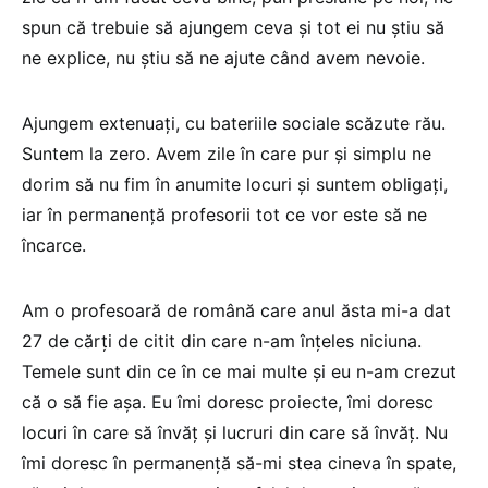
spun că trebuie să ajungem ceva și tot ei nu știu să
ne explice, nu știu să ne ajute când avem nevoie.
Ajungem extenuați, cu bateriile sociale scăzute rău.
Suntem la zero. Avem zile în care pur și simplu ne
dorim să nu fim în anumite locuri și suntem obligați,
iar în permanență profesorii tot ce vor este să ne
încarce.
Am o profesoară de română care anul ăsta mi-a dat
27 de cărți de citit din care n-am înțeles niciuna.
Temele sunt din ce în ce mai multe și eu n-am crezut
că o să fie așa. Eu îmi doresc proiecte, îmi doresc
locuri în care să învăț și lucruri din care să învăț. Nu
îmi doresc în permanență să-mi stea cineva în spate,