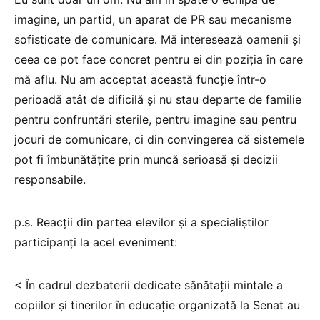
imagine, un partid, un aparat de PR sau mecanisme
sofisticate de comunicare. Mă interesează oamenii și
ceea ce pot face concret pentru ei din poziția în care
mă aflu. Nu am acceptat această funcție într-o
perioadă atât de dificilă și nu stau departe de familie
pentru confruntări sterile, pentru imagine sau pentru
jocuri de comunicare, ci din convingerea că sistemele
pot fi îmbunătățite prin muncă serioasă și decizii
responsabile.
p.s. Reacții din partea elevilor și a specialiștilor
participanți la acel eveniment:
< În cadrul dezbaterii dedicate sănătații mintale a
copiilor și tinerilor în educație organizată la Senat au