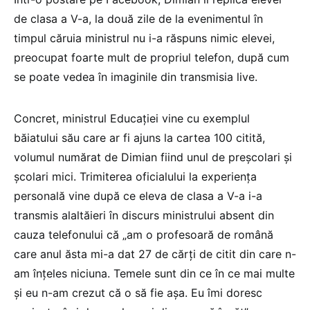
de clasa a V-a, la două zile de la evenimentul în
timpul căruia ministrul nu i-a răspuns nimic elevei,
preocupat foarte mult de propriul telefon, după cum
se poate vedea în imaginile din transmisia live.
Concret, ministrul Educației vine cu exemplul
băiatului său care ar fi ajuns la cartea 100 citită,
volumul numărat de Dimian fiind unul de preșcolari și
școlari mici. Trimiterea oficialului la experiența
personală vine după ce eleva de clasa a V-a i-a
transmis alaltăieri în discurs ministrului absent din
cauza telefonului că „am o profesoară de română
care anul ăsta mi-a dat 27 de cărți de citit din care n-
am înțeles niciuna. Temele sunt din ce în ce mai multe
și eu n-am crezut că o să fie așa. Eu îmi doresc