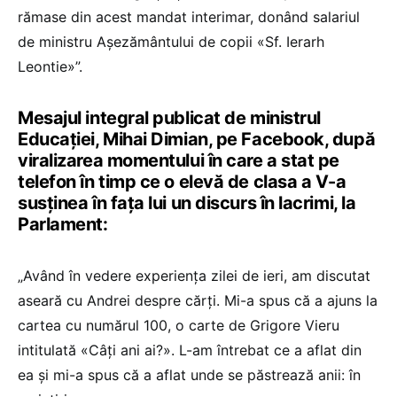
rămase din acest mandat interimar, donând salariul
de ministru Așezământului de copii «Sf. Ierarh
Leontie»”.
Mesajul integral publicat de ministrul
Educației, Mihai Dimian, pe Facebook, după
viralizarea momentului în care a stat pe
telefon în timp ce o elevă de clasa a V-a
susținea în fața lui un discurs în lacrimi, la
Parlament:
„Având în vedere experiența zilei de ieri, am discutat
aseară cu Andrei despre cărți. Mi-a spus că a ajuns la
cartea cu numărul 100, o carte de Grigore Vieru
intitulată «Câți ani ai?». L-am întrebat ce a aflat din
ea și mi-a spus că a aflat unde se păstrează anii: în