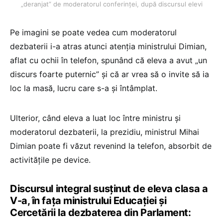
„deranjat” de moderatorul conferinței, după discursul elevi
Pe imagini se poate vedea cum moderatorul
dezbaterii i-a atras atunci atenția ministrului Dimian,
aflat cu ochii în telefon, spunând că eleva a avut „un
discurs foarte puternic” și că ar vrea să o invite să ia
loc la masă, lucru care s-a și întâmplat.
Ulterior, când eleva a luat loc între ministru și
moderatorul dezbaterii, la prezidiu, ministrul Mihai
Dimian poate fi văzut revenind la telefon, absorbit de
activitățile pe device.
Discursul integral susținut de eleva clasa a
V-a, în fața ministrului Educației și
Cercetării la dezbaterea din Parlament: