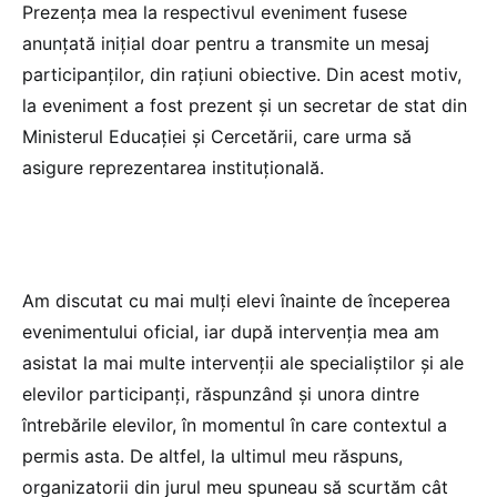
Prezența mea la respectivul eveniment fusese
anunțată inițial doar pentru a transmite un mesaj
participanților, din rațiuni obiective. Din acest motiv,
la eveniment a fost prezent și un secretar de stat din
Ministerul Educației și Cercetării, care urma să
asigure reprezentarea instituțională.
Am discutat cu mai mulți elevi înainte de începerea
evenimentului oficial, iar după intervenția mea am
asistat la mai multe intervenții ale specialiștilor și ale
elevilor participanți, răspunzând și unora dintre
întrebările elevilor, în momentul în care contextul a
permis asta. De altfel, la ultimul meu răspuns,
organizatorii din jurul meu spuneau să scurtăm cât