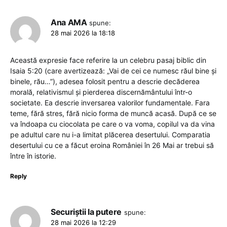
Ana AMA
spune:
28 mai 2026 la 18:18
Această expresie face referire la un celebru pasaj biblic din
Isaia 5:20 (care avertizează: „Vai de cei ce numesc răul bine şi
binele, rău…”), adesea folosit pentru a descrie decăderea
morală, relativismul și pierderea discernământului într-o
societate. Ea descrie inversarea valorilor fundamentale. Fara
teme, fără stres, fără nicio forma de muncă acasă. După ce se
va îndoapa cu ciocolata pe care o va voma, copilul va da vina
pe adultul care nu i-a limitat plăcerea desertului. Comparatia
desertului cu ce a făcut eroina României în 26 Mai ar trebui să
între în istorie.
Reply
Securiștii la putere
spune:
28 mai 2026 la 12:29