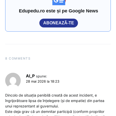
Edupedu.ro este și pe Google News
ABONEAZĂ-TE
8 COMMENTS
Al_P
spune:
28 mai 2026 la 18:23
Dincolo de situația penibilă creată de acest incident, e
îngrijorătoare lipsa de înțelegere (și de empatie) din partea
unui reprezentant al guvernului.
Este deja grav că un demnitar participă (conform propriilor