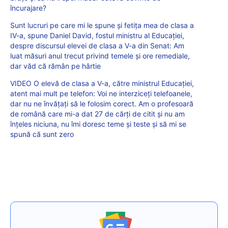
încurajare?
Sunt lucruri pe care mi le spune și fetița mea de clasa a
IV-a, spune Daniel David, fostul ministru al Educației,
despre discursul elevei de clasa a V-a din Senat: Am
luat măsuri anul trecut privind temele și ore remediale,
dar văd că rămân pe hârtie
VIDEO O elevă de clasa a V-a, către ministrul Educației,
atent mai mult pe telefon: Voi ne interziceți telefoanele,
dar nu ne învățați să le folosim corect. Am o profesoară
de română care mi-a dat 27 de cărți de citit și nu am
înțeles niciuna, nu îmi doresc teme și teste și să mi se
spună că sunt zero