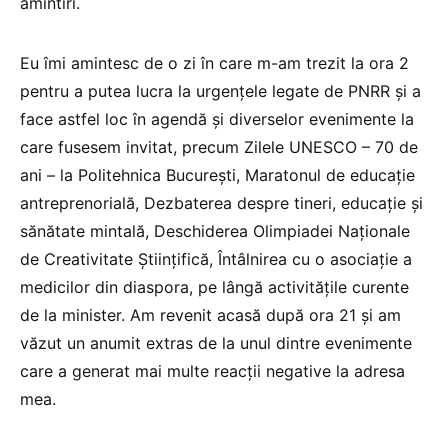
amintiri.
Eu îmi amintesc de o zi în care m-am trezit la ora 2
pentru a putea lucra la urgențele legate de PNRR și a
face astfel loc în agendă și diverselor evenimente la
care fusesem invitat, precum Zilele UNESCO – 70 de
ani – la Politehnica București, Maratonul de educație
antreprenorială, Dezbaterea despre tineri, educație și
sănătate mintală, Deschiderea Olimpiadei Naționale
de Creativitate Științifică, Întâlnirea cu o asociație a
medicilor din diaspora, pe lângă activitățile curente
de la minister. Am revenit acasă după ora 21 și am
văzut un anumit extras de la unul dintre evenimente
care a generat mai multe reacții negative la adresa
mea.