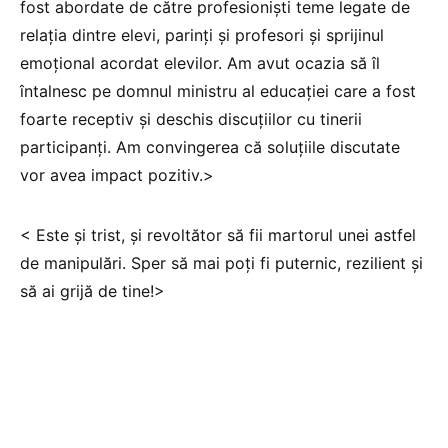
fost abordate de către profesioniști teme legate de
relația dintre elevi, parinți și profesori și sprijinul
emoțional acordat elevilor. Am avut ocazia să îl
întalnesc pe domnul ministru al educației care a fost
foarte receptiv și deschis discuțiilor cu tinerii
participanți. Am convingerea că soluțiile discutate
vor avea impact pozitiv.>
< Este și trist, și revoltător să fii martorul unei astfel
de manipulări. Sper să mai poți fi puternic, rezilient și
să ai grijă de tine!>