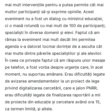
mai mult intervențiile pentru a putea permite cât mai
multor participanți să-și exprime opiniile. Acest
eveniment nu a fost un dialog cu ministrul educației,
ci o masă rotundă cu mai mult de 100 de participanți,
specialiști în diverse domenii și elevi. Faptul că am
rămas la eveniment mai mult decât îmi permitea
agenda s-a datorat tocmai dorinței de a asculta cât
mai multe dintre părerile specialiștilor și ale elevilor.
În ceea ce privește faptul că am răspuns unor mesaje
pe telefon, a fost vorba despre urgențe care, în acel
moment, nu suportau amânare. Erau dificultăți legate
de avizarea amendamentelor la un proiect de lege
privind digitalizarea cercetării, care e jalon PNRR,
erau dificultăți legate de finalizarea raportării a mii
de proiecte din educație și cercetare având ora 15,
ca termen limită, și altele.