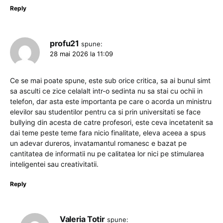
Reply
profu21
spune:
28 mai 2026 la 11:09
Ce se mai poate spune, este sub orice critica, sa ai bunul simt
sa asculti ce zice celalalt intr-o sedinta nu sa stai cu ochii in
telefon, dar asta este importanta pe care o acorda un ministru
elevilor sau studentilor pentru ca si prin universitati se face
bullying din acesta de catre profesori, este ceva incetatenit sa
dai teme peste teme fara nicio finalitate, eleva aceea a spus
un adevar dureros, invatamantul romanesc e bazat pe
cantitatea de informatii nu pe calitatea lor nici pe stimularea
inteligentei sau creativitatii.
Reply
Valeria Totir
spune: