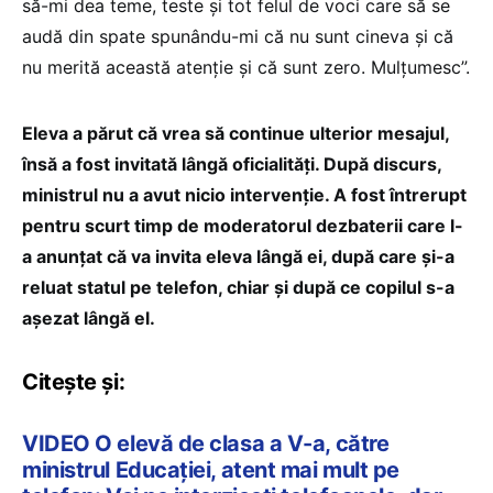
să-mi dea teme, teste și tot felul de voci care să se
audă din spate spunându-mi că nu sunt cineva și că
nu merită această atenție și că sunt zero. Mulțumesc”.
Eleva a părut că vrea să continue ulterior mesajul,
însă a fost invitată lângă oficialități. După discurs,
ministrul nu a avut nicio intervenție. A fost întrerupt
pentru scurt timp de moderatorul dezbaterii care l-
a anunțat că va invita eleva lângă ei, după care și-a
reluat statul pe telefon, chiar și după ce copilul s-a
așezat lângă el.
Citește și:
VIDEO O elevă de clasa a V-a, către
ministrul Educației, atent mai mult pe