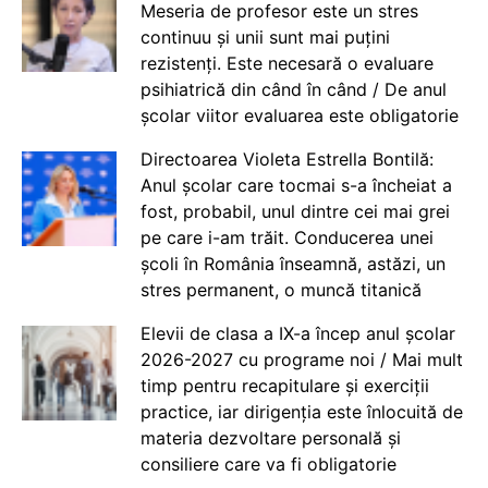
Meseria de profesor este un stres
continuu și unii sunt mai puțini
rezistenți. Este necesară o evaluare
psihiatrică din când în când / De anul
școlar viitor evaluarea este obligatorie
Directoarea Violeta Estrella Bontilă:
Anul școlar care tocmai s-a încheiat a
fost, probabil, unul dintre cei mai grei
pe care i-am trăit. Conducerea unei
școli în România înseamnă, astăzi, un
stres permanent, o muncă titanică
Elevii de clasa a IX-a încep anul școlar
2026-2027 cu programe noi / Mai mult
timp pentru recapitulare și exerciții
practice, iar dirigenția este înlocuită de
materia dezvoltare personală și
consiliere care va fi obligatorie