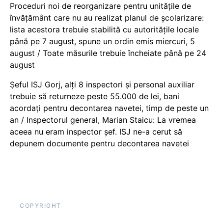
Proceduri noi de reorganizare pentru unitățile de
învățământ care nu au realizat planul de școlarizare:
lista acestora trebuie stabilită cu autoritățile locale
până pe 7 august, spune un ordin emis miercuri, 5
august / Toate măsurile trebuie încheiate până pe 24
august
Șeful ISJ Gorj, alți 8 inspectori și personal auxiliar
trebuie să returneze peste 55.000 de lei, bani
acordați pentru decontarea navetei, timp de peste un
an / Inspectorul general, Marian Staicu: La vremea
aceea nu eram inspector șef. ISJ ne-a cerut să
depunem documente pentru decontarea navetei
COPYRIGHT