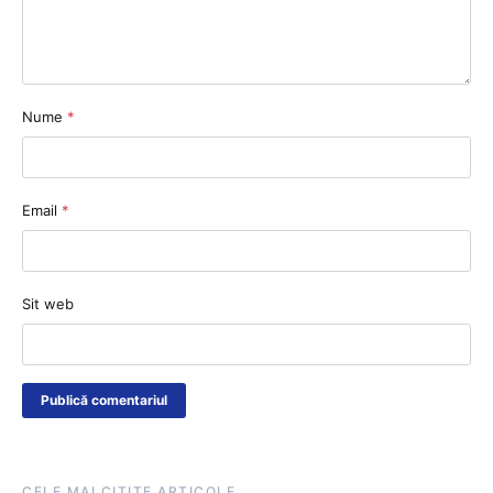
Nume
*
Email
*
Sit web
CELE MAI CITITE ARTICOLE