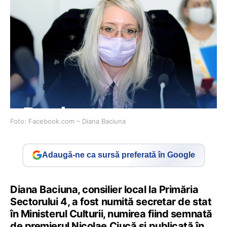
Foto: Facebook.com – Diana Baciuna
Adaugă-ne ca sursă preferată în Google
Diana Baciuna, consilier local la Primăria
Sectorului 4, a fost numită secretar de stat
în Ministerul Culturii, numirea fiind semnată
de premierul Nicolae Ciucă și publicată în