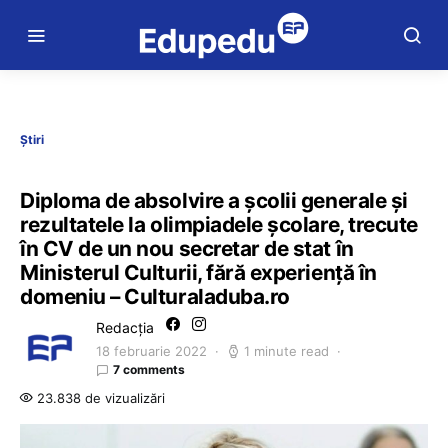
Știri
Diploma de absolvire a școlii generale și
rezultatele la olimpiadele școlare, trecute
în CV de un nou secretar de stat în
Ministerul Culturii, fără experiență în
domeniu – Culturaladuba.ro
Redacția
18 februarie 2022
1 minute read
7 comments
23.838 de vizualizări