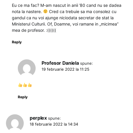
Eu ce ma fac? M-am nascut in anii ’80 cand nu se dadea
nota la nastere.
Cred ca trebuie sa ma consolez cu
gandul ca nu voi ajunge niciodata secretar de stat la
Ministerul Culturii. Of, Doamne, voi ramane in „micimea”
mea de profesor. :((((((
Reply
Profesor Daniela
spune:
19 februarie 2022 la 11:25
Reply
perplex
spune:
18 februarie 2022 la 14:34