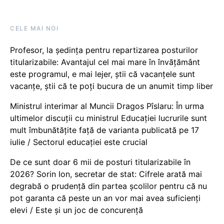
CELE MAI NOI
Profesor, la ședința pentru repartizarea posturilor
titularizabile: Avantajul cel mai mare în învățământ
este programul, e mai lejer, știi că vacanțele sunt
vacanţe, știi că te poți bucura de un anumit timp liber
Ministrul interimar al Muncii Dragos Pîslaru: În urma
ultimelor discuții cu ministrul Educației lucrurile sunt
mult îmbunătățite față de varianta publicată pe 17
iulie / Sectorul educației este crucial
De ce sunt doar 6 mii de posturi titularizabile în
2026? Sorin Ion, secretar de stat: Cifrele arată mai
degrabă o prudență din partea școlilor pentru că nu
pot garanta că peste un an vor mai avea suficienți
elevi / Este și un joc de concurență