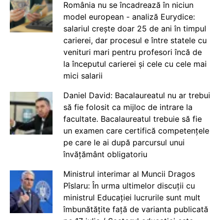
România nu se încadrează în niciun
model european - analiză Eurydice:
salariul crește doar 25 de ani în timpul
carierei, dar procesul e între statele cu
venituri mari pentru profesori încă de
la începutul carierei și cele cu cele mai
mici salarii
Daniel David: Bacalaureatul nu ar trebui
să fie folosit ca mijloc de intrare la
facultate. Bacalaureatul trebuie să fie
un examen care certifică competențele
pe care le ai după parcursul unui
învățământ obligatoriu
Ministrul interimar al Muncii Dragos
Pîslaru: În urma ultimelor discuții cu
ministrul Educației lucrurile sunt mult
îmbunătățite față de varianta publicată