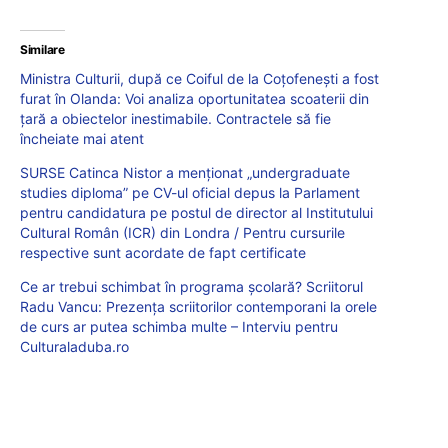
Similare
Ministra Culturii, după ce Coiful de la Coțofenești a fost
furat în Olanda: Voi analiza oportunitatea scoaterii din
ţară a obiectelor inestimabile. Contractele să fie
încheiate mai atent
SURSE Catinca Nistor a menționat „undergraduate
studies diploma” pe CV-ul oficial depus la Parlament
pentru candidatura pe postul de director al Institutului
Cultural Român (ICR) din Londra / Pentru cursurile
respective sunt acordate de fapt certificate
Ce ar trebui schimbat în programa școlară? Scriitorul
Radu Vancu: Prezența scriitorilor contemporani la orele
de curs ar putea schimba multe – Interviu pentru
Culturaladuba.ro