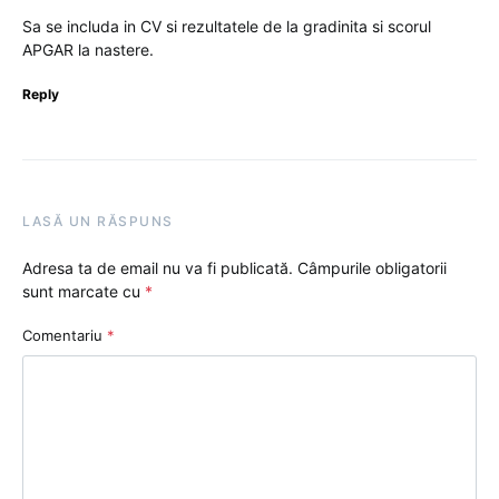
Sa se includa in CV si rezultatele de la gradinita si scorul
APGAR la nastere.
Reply
LASĂ UN RĂSPUNS
Adresa ta de email nu va fi publicată.
Câmpurile obligatorii
sunt marcate cu
*
Comentariu
*