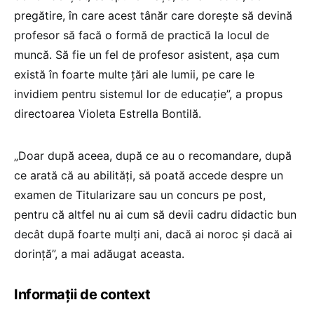
pregătire, în care acest tânăr care dorește să devină
profesor să facă o formă de practică la locul de
muncă. Să fie un fel de profesor asistent, așa cum
există în foarte multe țări ale lumii, pe care le
invidiem pentru sistemul lor de educație”, a propus
directoarea Violeta Estrella Bontilă.
„Doar după aceea, după ce au o recomandare, după
ce arată că au abilități, să poată accede despre un
examen de Titularizare sau un concurs pe post,
pentru că altfel nu ai cum să devii cadru didactic bun
decât după foarte mulți ani, dacă ai noroc și dacă ai
dorință”, a mai adăugat aceasta.
Informații de context