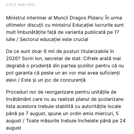
CELE MAI NOI
Ministrul interimar al Muncii Dragos Pîslaru: În urma
ultimelor discuții cu ministrul Educației lucrurile sunt
mult îmbunătățite față de varianta publicată pe 17
iulie / Sectorul educației este crucial
De ce sunt doar 6 mii de posturi titularizabile în
2026? Sorin Ion, secretar de stat: Cifrele arată mai
degrabă o prudență din partea școlilor pentru că nu
pot garanta că peste un an vor mai avea suficienți
elevi / Este și un joc de concurență
Proceduri noi de reorganizare pentru unitățile de
învățământ care nu au realizat planul de școlarizare:
lista acestora trebuie stabilită cu autoritățile locale
până pe 7 august, spune un ordin emis miercuri, 5
august / Toate măsurile trebuie încheiate până pe 24
august