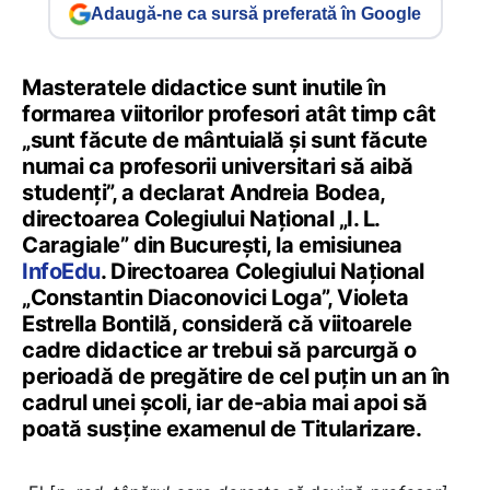
Adaugă-ne ca sursă preferată în Google
Masteratele didactice sunt inutile în
formarea viitorilor profesori atât timp cât
„sunt făcute de mântuială și sunt făcute
numai ca profesorii universitari să aibă
studenți”, a declarat Andreia Bodea,
directoarea Colegiului Național „I. L.
Caragiale” din București, la emisiunea
InfoEdu
. Directoarea Colegiului Național
„Constantin Diaconovici Loga”, Violeta
Estrella Bontilă, consideră că viitoarele
cadre didactice ar trebui să parcurgă o
perioadă de pregătire de cel puțin un an în
cadrul unei școli, iar de-abia mai apoi să
poată susține examenul de Titularizare.