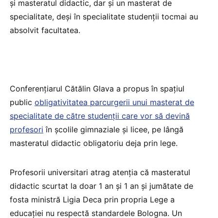
și masteratul didactic, dar și un masterat de
specialitate, deși în specialitate studenții tocmai au
absolvit facultatea.
Conferențiarul Cătălin Glava a propus în spațiul
public
obligativitatea parcurgerii unui masterat de
specialitate de către studenții care vor să devină
profesori
în școlile gimnaziale și licee, pe lângă
masteratul didactic obligatoriu deja prin lege.
Profesorii universitari atrag atenția că masteratul
didactic scurtat la doar 1 an și 1 an și jumătate de
fosta ministră Ligia Deca prin propria Lege a
educației nu respectă standardele Bologna. Un