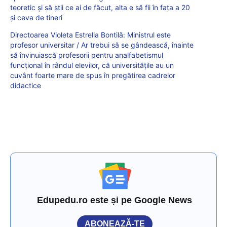
teoretic și să știi ce ai de făcut, alta e să fii în fața a 20
și ceva de tineri
Directoarea Violeta Estrella Bontilă: Ministrul este
profesor universitar / Ar trebui să se gândească, înainte
să învinuiască profesorii pentru analfabetismul
funcțional în rândul elevilor, că universitățile au un
cuvânt foarte mare de spus în pregătirea cadrelor
didactice
Edupedu.ro este și pe Google News
ABONEAZĂ-TE