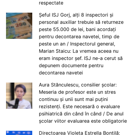
respectate
Șeful ISJ Gorj, alți 8 inspectori și
personal auxiliar trebuie să returneze
peste 55.000 de lei, bani acordați
pentru decontarea navetei, timp de
peste un an / Inspectorul general,
Marian Staicu: La vremea aceea nu
eram inspector șef. ISJ ne-a cerut să
depunem documente pentru
decontarea navetei
Aura Stănculescu, consilier școlar:
Meseria de profesor este un stres
continuu și unii sunt mai puțini
rezistenți. Este necesară o evaluare
psihiatrică din când în când / De anul
școlar viitor evaluarea este obligatorie
Directoarea Violeta Estrella Bontilă: