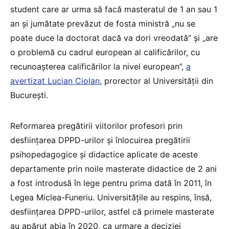
student care ar urma să facă masteratul de 1 an sau 1
an și jumătate prevăzut de fosta ministră „nu se
poate duce la doctorat dacă va dori vreodată” și „are
o problemă cu cadrul european al calificărilor, cu
recunoașterea calificărilor la nivel european”,
a
avertizat Lucian Ciolan
, prorector al Universității din
București.
Reformarea pregătirii viitorilor profesori prin
desființarea DPPD-urilor și înlocuirea pregătirii
psihopedagogice și didactice aplicate de aceste
departamente prin noile masterate didactice de 2 ani
a fost introdusă în lege pentru prima dată în 2011, în
Legea Miclea-Funeriu. Universitățile au respins, însă,
desființarea DPPD-urilor, astfel că primele masterate
au apărut abia în 2020, ca urmare a deciziei