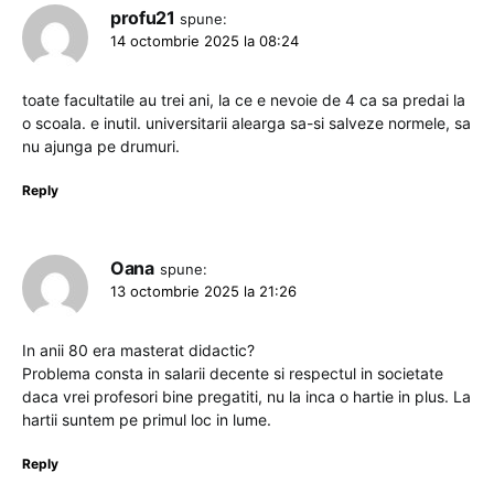
profu21
spune:
14 octombrie 2025 la 08:24
toate facultatile au trei ani, la ce e nevoie de 4 ca sa predai la
o scoala. e inutil. universitarii alearga sa-si salveze normele, sa
nu ajunga pe drumuri.
Reply
Oana
spune:
13 octombrie 2025 la 21:26
In anii 80 era masterat didactic?
Problema consta in salarii decente si respectul in societate
daca vrei profesori bine pregatiti, nu la inca o hartie in plus. La
hartii suntem pe primul loc in lume.
Reply