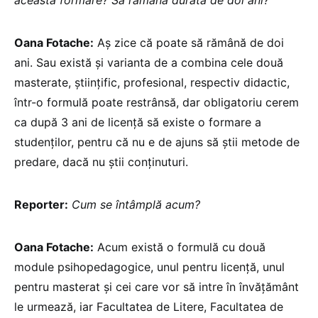
această formare? Să rămână durată de doi ani?
Oana Fotache:
Aș zice că poate să rămână de doi
ani. Sau există și varianta de a combina cele două
masterate, științific, profesional, respectiv didactic,
într-o formulă poate restrânsă, dar obligatoriu cerem
ca după 3 ani de licență să existe o formare a
studenților, pentru că nu e de ajuns să știi metode de
predare, dacă nu știi conținuturi.
Reporter:
Cum se întâmplă acum?
Oana Fotache:
Acum există o formulă cu două
module psihopedagogice, unul pentru licență, unul
pentru masterat și cei care vor să intre în învățământ
le urmează, iar Facultatea de Litere, Facultatea de