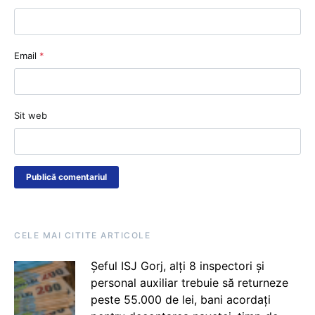
Email
*
Sit web
CELE MAI CITITE ARTICOLE
Șeful ISJ Gorj, alți 8 inspectori și
personal auxiliar trebuie să returneze
peste 55.000 de lei, bani acordați