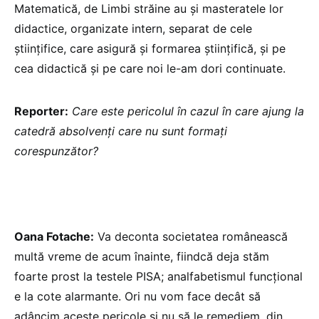
Matematică, de Limbi străine au și masteratele lor
didactice, organizate intern, separat de cele
științifice, care asigură și formarea științifică, și pe
cea didactică și pe care noi le-am dori continuate.
Reporter:
Care este pericolul în cazul în care ajung la
catedră absolvenți care nu sunt formați
corespunzător?
Oana Fotache:
Va deconta societatea românească
multă vreme de acum înainte, fiindcă deja stăm
foarte prost la testele PISA; analfabetismul funcțional
e la cote alarmante. Ori nu vom face decât să
adâncim aceste pericole și nu să le remediem, din