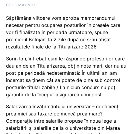
CELE MAI NOI
Săptămâna viitoare vom aproba memorandumul
necesar pentru ocuparea posturilor în creșele care
vor fi finalizate în perioada următoare, spune
premierul Bolojan, la 2 zile după ce s-au afișat
rezultatele finale de la Titularizare 2026
Sorin Ion, întrebat cum le răspunde profesorilor care
dau an de an Titularizarea, obțin note mari, dar nu au
post pe perioadă nedeterminată: În ultimii ani am
încercat să ținem cât se poate de bine sub control
posturile titularizabile / La niciun concurs nu poți
garanta de la început asigurarea unui post
Salarizarea învățământului universitar – coeficienți
prea mici sau taxare pe muncă prea mare?
Comparație între salariile propuse în noua lege a
salarizării și salariile de la o universitate din Marea