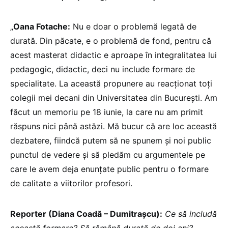
„
Oana Fotache:
Nu e doar o problemă legată de
durată. Din păcate, e o problemă de fond, pentru că
acest masterat didactic e aproape în integralitatea lui
pedagogic, didactic, deci nu include formare de
specialitate. La această propunere au reacționat toți
colegii mei decani din Universitatea din București. Am
făcut un memoriu pe 18 iunie, la care nu am primit
răspuns nici până astăzi. Mă bucur că are loc această
dezbatere, fiindcă putem să ne spunem și noi public
punctul de vedere și să pledăm cu argumentele pe
care le avem deja enunțate public pentru o formare
de calitate a viitorilor profesori.
Reporter (Diana Coadă – Dumitrașcu):
Ce să includă