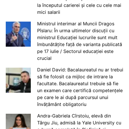
la începutul carierei și cele cu cele mai
mici salarii
Ministrul interimar al Muncii Dragos
Pîslaru: În urma ultimelor discuții cu
ministrul Educației lucrurile sunt mult
îmbunătățite față de varianta publicată
pe 17 iulie / Sectorul educației este
crucial
Daniel David: Bacalaureatul nu ar trebui
să fie folosit ca mijloc de intrare la
facultate. Bacalaureatul trebuie să fie
un examen care certifică competențele
pe care le ai după parcursul unui
învățământ obligatoriu
Andra-Gabriela Cîrstoiu, elevă din
Târgu Jiu, admisă la Yale University cu