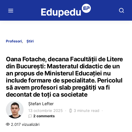
Profesori
Știri
Oana Fotache, decana Facultății de Litere
din București: Masteratul didactic de un
an propus de Ministerul Educației nu
include formare de specialitate. Pericolul
să avem profesori slab pregătiți va fi
decontat de toți ca societate
Ștefan Lefter
13 octombrie 2025
3 minute read
2 comments
2.017 vizualizări