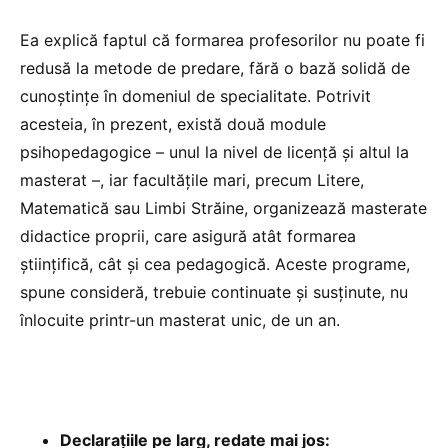
Ea explică faptul că formarea profesorilor nu poate fi
redusă la metode de predare, fără o bază solidă de
cunoștințe în domeniul de specialitate. Potrivit
acesteia, în prezent, există două module
psihopedagogice – unul la nivel de licență și altul la
masterat –, iar facultățile mari, precum Litere,
Matematică sau Limbi Străine, organizează masterate
didactice proprii, care asigură atât formarea
științifică, cât și cea pedagogică. Aceste programe,
spune consideră, trebuie continuate și susținute, nu
înlocuite printr-un masterat unic, de un an.
Declarațiile pe larg, redate mai jos: