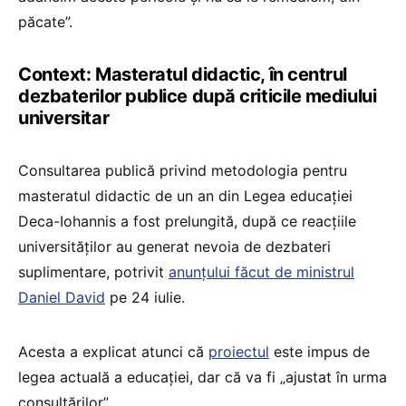
păcate”.
Context: Masteratul didactic, în centrul
dezbaterilor publice după criticile mediului
universitar
Consultarea publică privind metodologia pentru
masteratul didactic de un an din Legea educației
Deca-Iohannis a fost prelungită, după ce reacțiile
universităților au generat nevoia de dezbateri
suplimentare, potrivit
anunțului făcut de ministrul
Daniel David
pe 24 iulie.
Acesta a explicat atunci că
proiectul
este impus de
legea actuală a educației, dar că va fi „ajustat în urma
consultărilor”.