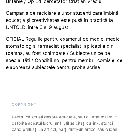
Britanie / Op Ed, cercetător Cristian Vraciu
Campania de reciclare a unor studenți care îmbină
educația și creativitatea este pusă în practică la
UNTOLD, între 6 și 9 august
OFICIAL Regulile pentru examenul de medic, medic
stomatolog și farmacist specialist, aplicabile din
toamnă, au fost schimbate / Subiecte unice pe
specialități / Condiții noi pentru membrii comisiei ce
elaborează subiectele pentru proba scrisă
COPYRIGHT
Pentru că scrieți despre educație, sau cu atât mai mult
datorită acestui lucru, ar fi util să citați cu link, atunci
când preluați un articol, părți dintr-un articol sau o idee