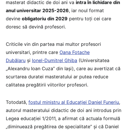
masterat didactic de doi ani va
intra în lichidare din
anul universitar 2025-2026
, iar noul format
devine
obligatoriu din 2029
pentru toți cei care
doresc să devină profesori.
Criticile vin din partea mai multor profesori
universitari, printre care
Oana Fotache
Dubălaru
și
Ionel-Dumitrel Ghiba
(Universitatea
„Alexandru Ioan Cuza” din Iași), care au avertizat că
scurtarea duratei masteratului ar putea reduce
calitatea pregătirii viitorilor profesori.
Totodată,
fostul ministru al Educației Daniel Funeriu
,
autorul masteratului didactic de doi ani introdus prin
Legea educației 1/2011, a afirmat că actuala formulă
„diminuează pregătirea de specialitate” și că Daniel