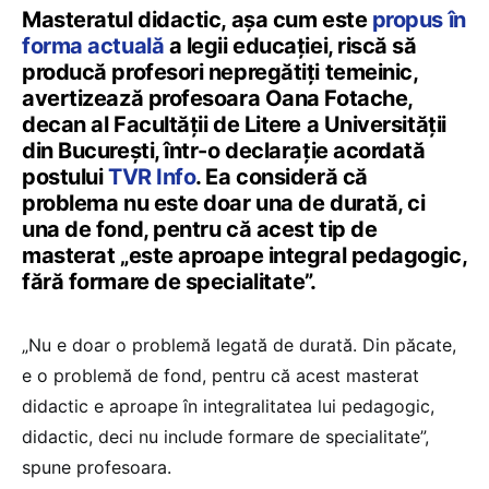
Masteratul didactic, așa cum este
propus în
forma actuală
a legii educației, riscă să
producă profesori nepregătiți temeinic,
avertizează profesoara Oana Fotache,
decan al Facultății de Litere a Universității
din București, într-o declarație acordată
postului
TVR Info
. Ea consideră că
problema nu este doar una de durată, ci
una de fond, pentru că acest tip de
masterat „este aproape integral pedagogic,
fără formare de specialitate”.
„Nu e doar o problemă legată de durată. Din păcate,
e o problemă de fond, pentru că acest masterat
didactic e aproape în integralitatea lui pedagogic,
didactic, deci nu include formare de specialitate”,
spune profesoara.