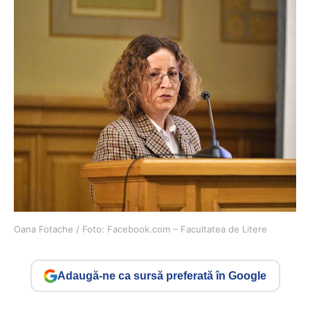
Oana Fotache / Foto: Facebook.com – Facultatea de Litere
Adaugă-ne ca sursă preferată în Google