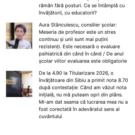
rămân fără posturi. Ce se întâmplă cu
învățătorii, cu educatorii?
Aura Stănculescu, consilier școlar:
Meseria de profesor este un stres
continuu și unii sunt mai puțini
rezistenți. Este necesară o evaluare
psihiatrică din când în când / De anul
școlar viitor evaluarea este obligatorie
De la 4.90 la Titularizare 2026, o
învățătoare din Sibiu a primit nota 8.70
după contestație: Când am văzut nota
inițială, nu mă puteam opri din plâns.
Mi-am dat seama că lucrarea mea nu a
fost corectată în adevăratul sens al
cuvântului