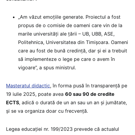
„Am văzut emoțiile generate. Proiectul a fost
propus de o comisie de oameni care vin de la
marile universități ale țării – UB, UBB, ASE,
Politehnica, Universitatea din Timișoara. Oameni
care au fost de bună credință, dar și ei a trebuit
să implementeze o lege pe care o avem în
vigoare”, a spus ministrul.
Masteratul didactic
, în forma pusă în transparență pe
19 iulie 2025, poate avea
60 sau 90 de credite
ECTS
, adică o durată de un an sau un an și jumătate,
și se va organiza doar cu frecvență.
Legea educației nr. 199/2023 prevede că actualul