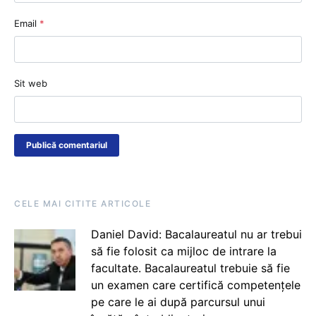
Email
*
Sit web
CELE MAI CITITE ARTICOLE
Daniel David: Bacalaureatul nu ar trebui
să fie folosit ca mijloc de intrare la
facultate. Bacalaureatul trebuie să fie
un examen care certifică competențele
pe care le ai după parcursul unui