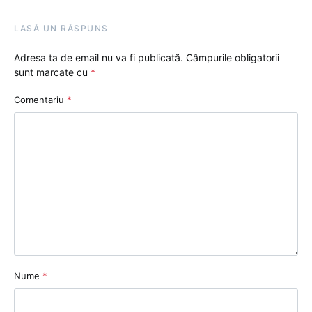
LASĂ UN RĂSPUNS
Adresa ta de email nu va fi publicată.
Câmpurile obligatorii
sunt marcate cu
*
Comentariu
*
Nume
*