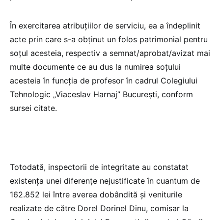
În exercitarea atribuţiilor de serviciu, ea a îndeplinit
acte prin care s-a obţinut un folos patrimonial pentru
soţul acesteia, respectiv a semnat/aprobat/avizat mai
multe documente ce au dus la numirea soţului
acesteia în funcţia de profesor în cadrul Colegiului
Tehnologic „Viaceslav Harnaj” Bucureşti, conform
sursei citate.
Totodată, inspectorii de integritate au constatat
existenţa unei diferenţe nejustificate în cuantum de
162.852 lei între averea dobândită şi veniturile
realizate de către Dorel Dorinel Dinu, comisar la