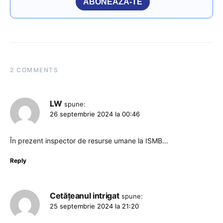
ABONEAZĂ-TE
2 COMMENTS
LW
spune:
26 septembrie 2024 la 00:46
În prezent inspector de resurse umane la ISMB…
Reply
Cetățeanul intrigat
spune:
25 septembrie 2024 la 21:20