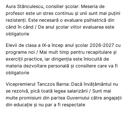
Aura Stănculescu, consilier școlar: Meseria de
profesor este un stres continuu și unii sunt mai puțini
rezistenți. Este necesară o evaluare psihiatrică din
când în când / De anul școlar viitor evaluarea este
obligatorie
Elevii de clasa a IX-a încep anul școlar 2026-2027 cu
programe noi / Mai mult timp pentru recapitulare și
exerciții practice, iar dirigenția este înlocuită de
materia dezvoltare personală și consiliere care va fi
obligatorie
Vicepremierul Tanczos Barna: Dacă învățământul nu
se rezolvă, pică toată legea salarizării / Sunt mai
multe promisiuni din partea Guvernului către angajații
din educație și nu par a fi respectate