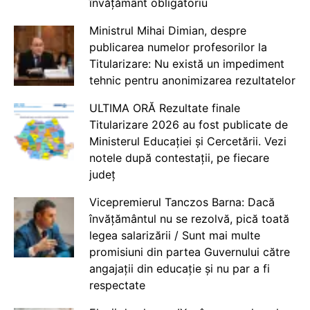
învățământ obligatoriu
Ministrul Mihai Dimian, despre
publicarea numelor profesorilor la
Titularizare: Nu există un impediment
tehnic pentru anonimizarea rezultatelor
ULTIMA ORĂ Rezultate finale
Titularizare 2026 au fost publicate de
Ministerul Educației și Cercetării. Vezi
notele după contestații, pe fiecare
județ
Vicepremierul Tanczos Barna: Dacă
învățământul nu se rezolvă, pică toată
legea salarizării / Sunt mai multe
promisiuni din partea Guvernului către
angajații din educație și nu par a fi
respectate