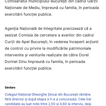
Comisariatul municipiului Bucureşti din cadrul Gărzii
Naţionale de Mediu, împreună cu familia, în perioada
exercitării funcţiei publice.
Agenţia Naţională de Integritate precizează că a
sesizat Comisia de cercetare a averilor din cadrul
Curţii de Apel Bucureşti, în vederea începerii acţiunii
de control cu privire la modificările patrimoniale
intervenite şi veniturile realizate de către Dorel
Dorinel Dinu împreună cu familia, în perioada
exercitării funcţiei publice.
Similare
Colegiul Național Gheorghe Șincai din București rămâne
fără director și după etapa a II-a a concursului. Cele trei
candidate au luat note între 2,50 și 4,60 la interviu, deși