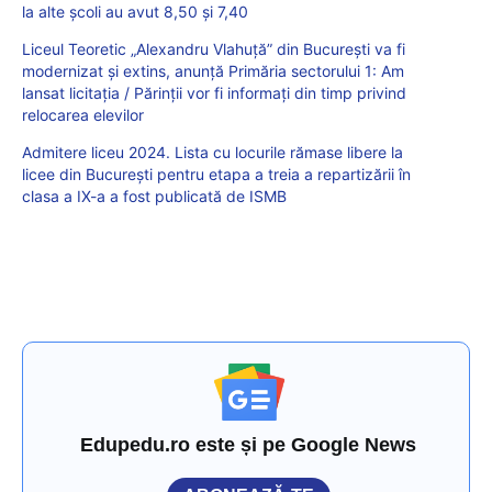
la alte școli au avut 8,50 și 7,40
Liceul Teoretic „Alexandru Vlahuţă” din București va fi
modernizat și extins, anunță Primăria sectorului 1: Am
lansat licitația / Părinţii vor fi informaţi din timp privind
relocarea elevilor
Admitere liceu 2024. Lista cu locurile rămase libere la
licee din București pentru etapa a treia a repartizării în
clasa a IX-a a fost publicată de ISMB
Edupedu.ro este și pe Google News