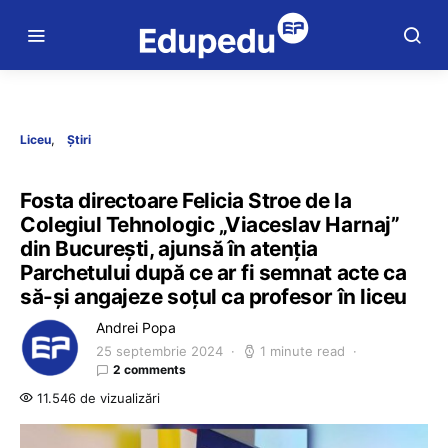
Liceu
Știri
Fosta directoare Felicia Stroe de la
Colegiul Tehnologic „Viaceslav Harnaj”
din București, ajunsă în atenția
Parchetului după ce ar fi semnat acte ca
să-și angajeze soțul ca profesor în liceu
Andrei Popa
25 septembrie 2024
1 minute read
2 comments
11.546 de vizualizări