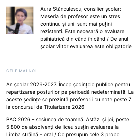
Aura Stănculescu, consilier școlar:
Meseria de profesor este un stres
continuu și unii sunt mai puțini
rezistenți. Este necesară o evaluare
psihiatrică din când în când / De anul
școlar viitor evaluarea este obligatorie
CELE MAI NOI
An școlar 2026-2027. Încep ședințele publice pentru
repartizarea posturilor pe perioadă nedeterminată. La
aceste ședințe se prezintă profesorii cu note peste 7
la concursul de Titularizare 2026
BAC 2026 – sesiunea de toamnă. Astăzi și joi, peste
5.800 de absolvenți de liceu susțin evaluarea la
Limba străină – oral / Ce presupun cele 3 probe