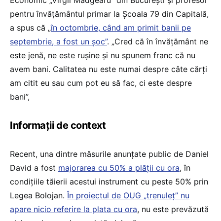
pentru învățământul primar la Școala 79 din Capitală,
a spus că „
în octombrie, când am primit banii pe
septembrie, a fost un șoc”
. „Cred că în învățământ ne
este jenă, ne este rușine și nu spunem franc că nu
avem bani. Calitatea nu este numai despre câte cărți
am citit eu sau cum pot eu să fac, ci este despre
bani”,
Informații de context
Recent, una dintre măsurile anunțate public de Daniel
David a fost
majorarea cu 50% a plății cu ora
, în
condițiile tăierii acestui instrument cu peste 50% prin
Legea Bolojan.
În proiectul de OUG „trenuleț” nu
apare nicio referire la plata cu ora
, nu este prevăzută