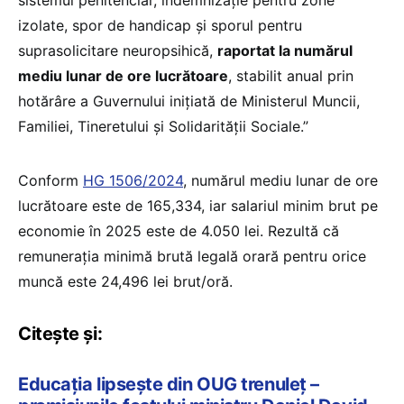
izolate, spor de handicap și sporul pentru
suprasolicitare neuropsihică,
raportat la numărul
mediu lunar de ore lucrătoare
, stabilit anual prin
hotărâre a Guvernului inițiată de Ministerul Muncii,
Familiei, Tineretului și Solidarității Sociale.”
Conform
HG 1506/2024
, numărul mediu lunar de ore
lucrătoare este de 165,334, iar salariul minim brut pe
economie în 2025 este de 4.050 lei. Rezultă că
remunerația minimă brută legală orară pentru orice
muncă este 24,496 lei brut/oră.
Citește și:
Educația lipsește din OUG trenuleț –