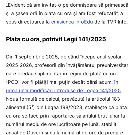
„Evident că am invitat-o pe domnișoara să primească
și a șasea oră în plata cu ora și am fost refuzată”, a
spus directoarea la
emisiunea InfoEdu
de la TVR Info.
Plata cu ora, potrivit Legii 141/2025
Din 1 septembrie 2025, de când începe anul școlar
2025-2026, profesorii din învățământul preuniversitar
care predau suplimentar în regim de plată cu ora
(PCO) vor fi plătiți mai puțin decât până acum,
în
urma unei modificări introduse de Legea 141/2025
.
Noua formulă de calcul, prevăzută la articolul 183
1
alineatul (5
) din Legea 198/2023, stabilește că plata
cu ora se face prin raportarea salariului brut lunar la
numărul mediu de ore lucrătoare pe lună, stabilit
anual de Guvern și nu la numărul de ore de predare