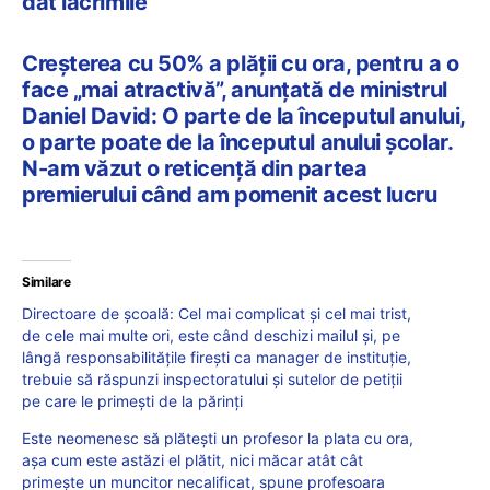
dat lacrimile
Creșterea cu 50% a plății cu ora, pentru a o
face „mai atractivă”, anunțată de ministrul
Daniel David: O parte de la începutul anului,
o parte poate de la începutul anului școlar.
N-am văzut o reticență din partea
premierului când am pomenit acest lucru
Similare
Directoare de școală: Cel mai complicat și cel mai trist,
de cele mai multe ori, este când deschizi mailul și, pe
lângă responsabilitățile firești ca manager de instituție,
trebuie să răspunzi inspectoratului și sutelor de petiții
pe care le primești de la părinți
Este neomenesc să plătești un profesor la plata cu ora,
așa cum este astăzi el plătit, nici măcar atât cât
primește un muncitor necalificat, spune profesoara