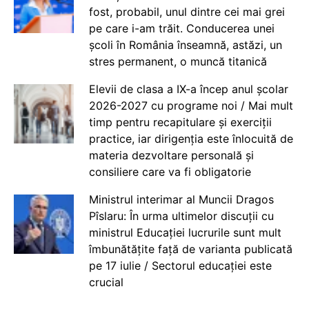
fost, probabil, unul dintre cei mai grei
pe care i-am trăit. Conducerea unei
școli în România înseamnă, astăzi, un
stres permanent, o muncă titanică
Elevii de clasa a IX-a încep anul școlar
2026-2027 cu programe noi / Mai mult
timp pentru recapitulare și exerciții
practice, iar dirigenția este înlocuită de
materia dezvoltare personală și
consiliere care va fi obligatorie
Ministrul interimar al Muncii Dragos
Pîslaru: În urma ultimelor discuții cu
ministrul Educației lucrurile sunt mult
îmbunătățite față de varianta publicată
pe 17 iulie / Sectorul educației este
crucial