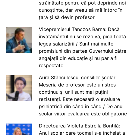
străinătate pentru că pot deprinde noi
cunoștințe, dar vreau să mă întorc în
țară și să devin profesor
Vicepremierul Tanczos Barna: Dacă
învățământul nu se rezolvă, pică toată
legea salarizării / Sunt mai multe
promisiuni din partea Guvernului către
angajații din educație și nu par a fi
respectate
Aura Stănculescu, consilier școlar:
Meseria de profesor este un stres
continuu și unii sunt mai puțini
rezistenți. Este necesară o evaluare
psihiatrică din când în când / De anul
școlar viitor evaluarea este obligatorie
Directoarea Violeta Estrella Bontilă:
Anul școlar care tocmai s-a încheiat a