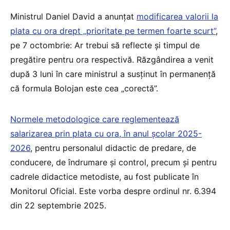
Ministrul Daniel David a anunțat
modificarea valorii la
plata cu ora drept „prioritate pe termen foarte scurt”
,
pe 7 octombrie: Ar trebui să reflecte și timpul de
pregătire pentru ora respectivă. Răzgândirea a venit
după 3 luni în care ministrul a susținut în permanență
că formula Bolojan este cea „corectă”.
Normele metodologice care reglementează
salarizarea prin plata cu ora, în anul școlar 2025-
2026
, pentru personalul didactic de predare, de
conducere, de îndrumare și control, precum și pentru
cadrele didactice metodiste, au fost publicate în
Monitorul Oficial. Este vorba despre ordinul nr. 6.394
din 22 septembrie 2025.