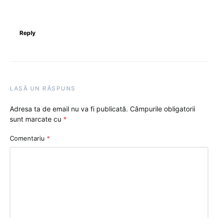
Reply
LASĂ UN RĂSPUNS
Adresa ta de email nu va fi publicată.
Câmpurile obligatorii
sunt marcate cu
*
Comentariu
*