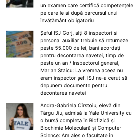
un examen care certifică competențele
pe care le ai după parcursul unui
învățământ obligatoriu
Șeful ISJ Gorj, alți 8 inspectori și
personal auxiliar trebuie să returneze
peste 55.000 de lei, bani acordați
pentru decontarea navetei, timp de
peste un an / Inspectorul general,
Marian Staicu: La vremea aceea nu
eram inspector șef. ISJ ne-a cerut să
depunem documente pentru
decontarea navetei
Andra-Gabriela Cîrstoiu, elevă din
Târgu Jiu, admisă la Yale University cu
o bursă completă în Biofizică și
Biochimie Moleculară și Computer
Science: Am ales o facultate în