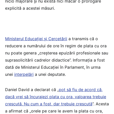
nicio majorare și nu există nici măcar o prorogare
explicită a acestei măsuri.
Ministerul Educației și Cercetării
a transmis că o
reducere a numărului de ore în regim de plata cu ora
nu poate genera „creşterea epuizării profesionale sau
suprasolicitării cadrelor didactice”. Informația a fost
dată de Ministerul Educației în Parlament, în urma
unei
interpelări
a unei deputate.
Daniel David a declarat că „
pot să fiu de acord că,
dacă vrei să încurajezi plata cu ora, valoarea trebuie
crescută. Nu cum a fost, dar trebuie crescută
”. Acesta
a afirmat că „orele pe care le avem la plata cu ora,