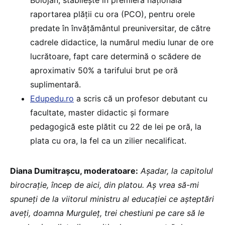
raportarea plății cu ora (PCO), pentru orele
predate în învățământul preuniversitar, de către
cadrele didactice, la numărul mediu lunar de ore
lucrătoare, fapt care determină o scădere de
aproximativ 50% a tarifului brut pe oră
suplimentară.
Edupedu.ro
a scris că un profesor debutant cu
facultate, master didactic și formare
pedagogică este plătit cu 22 de lei pe oră, la
plata cu ora, la fel ca un zilier necalificat.
Diana Dumitrașcu, moderatoare:
Așadar, la capitolul
birocrație, încep de aici, din platou. Aș vrea să-mi
spuneți de la viitorul ministru al educației ce așteptări
aveți, doamna Murguleț, trei chestiuni pe care să le