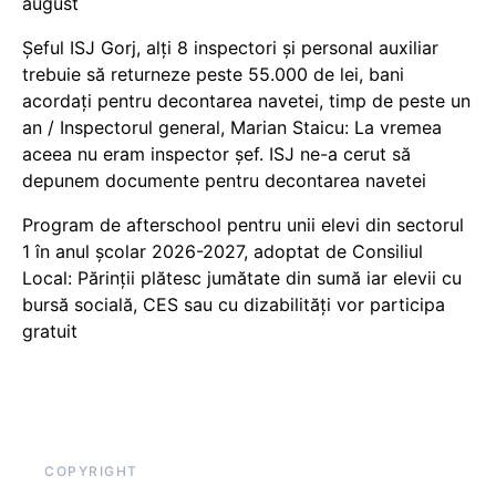
august
Șeful ISJ Gorj, alți 8 inspectori și personal auxiliar
trebuie să returneze peste 55.000 de lei, bani
acordați pentru decontarea navetei, timp de peste un
an / Inspectorul general, Marian Staicu: La vremea
aceea nu eram inspector șef. ISJ ne-a cerut să
depunem documente pentru decontarea navetei
Program de afterschool pentru unii elevi din sectorul
1 în anul școlar 2026-2027, adoptat de Consiliul
Local: Părinții plătesc jumătate din sumă iar elevii cu
bursă socială, CES sau cu dizabilităţi vor participa
gratuit
COPYRIGHT