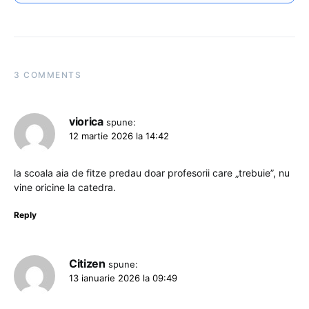
3 COMMENTS
viorica
spune:
12 martie 2026 la 14:42
la scoala aia de fitze predau doar profesorii care „trebuie”, nu
vine oricine la catedra.
Reply
Citizen
spune:
13 ianuarie 2026 la 09:49