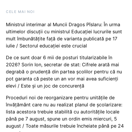
CELE MAI NOI
Ministrul interimar al Muncii Dragos Pîslaru: În urma
ultimelor discuții cu ministrul Educației lucrurile sunt
mult îmbunătățite față de varianta publicată pe 17
iulie / Sectorul educației este crucial
De ce sunt doar 6 mii de posturi titularizabile în
2026? Sorin Ion, secretar de stat: Cifrele arată mai
degrabă o prudență din partea școlilor pentru că nu
pot garanta că peste un an vor mai avea suficienți
elevi / Este și un joc de concurență
Proceduri noi de reorganizare pentru unitățile de
învățământ care nu au realizat planul de școlarizare:
lista acestora trebuie stabilită cu autoritățile locale
până pe 7 august, spune un ordin emis miercuri, 5
august / Toate măsurile trebuie încheiate până pe 24