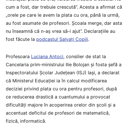
cum a fost, dar trebuie crescută”. Acesta a afirmat că
„orele pe care le avem la plata cu ora, până la urmă,
au fost asumate de profesori. Școala merge, dar asta
nu înseamnă că n-aș vrea să-i ajut”. Declarațiile au
fost făcute la
podcastul Salvați Copiii
.
Profesoara
Luciana Antoci
, consilier de stat la
Cancelaria prim-ministrului Ilie Bolojan și fosta șefă a
Inspectoratului Școlar Județean (ISJ) Iași, a declarat
că Ministerul Educației ia în calcul modificarea
deciziei privind plata cu ora pentru profesori, după
ce reducerea drastică a cuantumului a provocat
dificultăți majore în acoperirea orelor din școli și a
accentuat deficitul de profesori de matematică,
fizică, informatică.