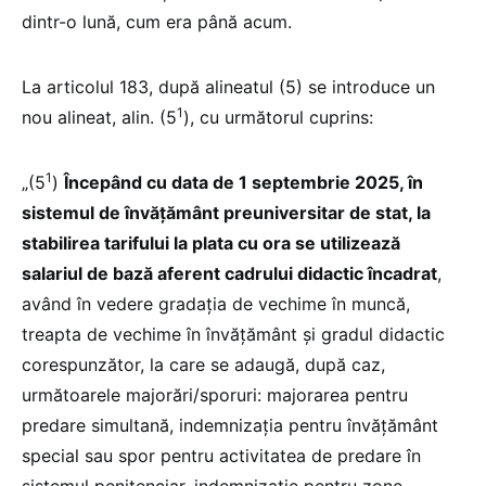
dintr-o lună, cum era până acum.
La articolul 183, după alineatul (5) se introduce un
1
nou alineat, alin. (5
), cu următorul cuprins:
1
„(5
)
Începând cu data de 1 septembrie 2025, în
sistemul de învățământ preuniversitar de stat, la
stabilirea tarifului la plata cu ora se utilizează
salariul de bază aferent cadrului didactic încadrat
,
având în vedere gradația de vechime în muncă,
treapta de vechime în învățământ și gradul didactic
corespunzător, la care se adaugă, după caz,
următoarele majorări/sporuri: majorarea pentru
predare simultană, indemnizația pentru învățământ
special sau spor pentru activitatea de predare în
sistemul penitenciar, indemnizație pentru zone