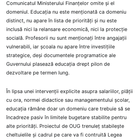
Comunicatul Ministerului Finanțelor omite și el
domeniul. Educația nu este menționată ca domeniu
distinct, nu apare în lista de priorități și nu este
inclusă nici la relansare economică, nici la protecție
socială. Profesorii nu sunt menționați între angajații
vulnerabili, iar școala nu apare între investițiile
strategice, deși documentele programatice ale
Guvernului plasează educația drept pilon de
dezvoltare pe termen lung.
În lipsa unei intervenții explicite asupra salariilor, plății
cu ora, normei didactice sau managementului școlar,
educația rămâne doar un domeniu care trebuie să se
încadreze pasiv în limitele bugetare stabilite pentru
alte priorități. Proiectul de OUG trenuleț stabilește
cheltuielile și cadrul pe care va fi contruită Legea