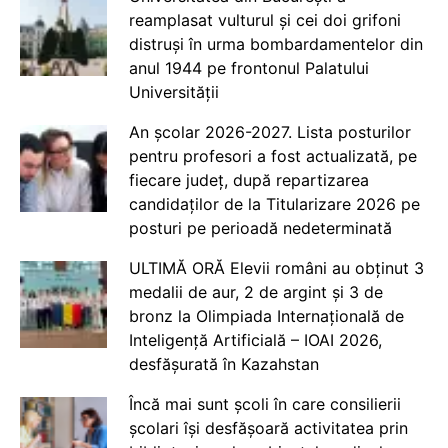
reamplasat vulturul și cei doi grifoni
distruși în urma bombardamentelor din
anul 1944 pe frontonul Palatului
Universității
An școlar 2026-2027. Lista posturilor
pentru profesori a fost actualizată, pe
fiecare județ, după repartizarea
candidaților de la Titularizare 2026 pe
posturi pe perioadă nedeterminată
ULTIMĂ ORĂ Elevii români au obținut 3
medalii de aur, 2 de argint și 3 de
bronz la Olimpiada Internațională de
Inteligență Artificială – IOAI 2026,
desfășurată în Kazahstan
Încă mai sunt școli în care consilierii
școlari își desfășoară activitatea prin