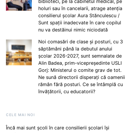
biblioteci, pe la cabinetul medical, pe
holuri sau în cancelarii, atrage atenția
consilierul școlar Aura Stănculescu /
Sunt spații inadecvate în care copilul
nu va destăinui nimic niciodată
Noi comasări de clase și posturi, cu 3
săptămâni până la debutul anului
școlar 2026-2027, sunt semnalate de
Alin Badea, prim-vicepreședinte USLI
Gorj: Ministerul o comite grav de tot.
Ne sună directorii disperați că oamenii
rămân fără posturi. Ce se întâmplă cu
învățătorii, cu educatorii?
CELE MAI NOI
Încă mai sunt școli în care consilierii școlari își