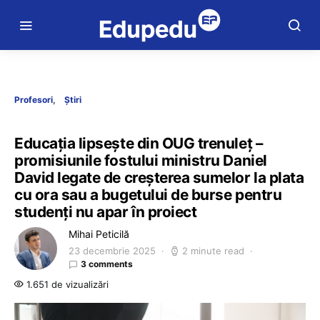
Profesori
Știri
Educația lipsește din OUG trenuleț –
promisiunile fostului ministru Daniel
David legate de creșterea sumelor la plata
cu ora sau a bugetului de burse pentru
studenți nu apar în proiect
Mihai Peticilă
23 decembrie 2025
2 minute read
3 comments
1.651 de vizualizări