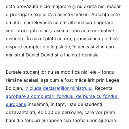
este prevăzută nicio majorare și nu există nici măcar
o prorogare explicită a acestei măsuri. Absența este
cu atât mai relevantă cu cât alte măsuri bugetare
sunt prorogate clar și asumat prin acte normative
distincte. În cazul plății cu ora, promisiunea politică
dispare complet din legislație, în aceeași zi în care
ministrul Daniel David și-a înaintat demisia.
Bursele studenților nu se modifică nici ele – fondul
rămâne același, așa cum a fost măcelărit prin Legea
Bolojan,
în ciuda declarațiilor ministrului
. Recenta
aprobare a completării fondului de burse cu fonduri
europene
înseamnă, în fapt, liste de studenți
dezavantajați, 40.000 de persoane, care vor primi
bani din fonduri europene sub forma unor ajutoare.