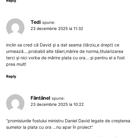
Reply
Tedi
spune:
23 decembrie 2025 la 11:32
inclin sa cred că David și a dat seama (târziu,e drept) ce
urmează….probabil alte tăieri,mărire de norma,titularizarea
terci și nici vorba de mărire plata cu ora….și pentru el a fost
prea mult!
Reply
Fântânel
spune:
23 decembrie 2025 la 10:22
”promisiunile fostului ministru Daniel David legate de creșterea
sumelor la plata cu ora …nu apar în proiect”