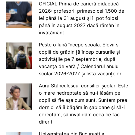
OFICIAL Prima de carieră didactică
2026: profesorii primesc cei 1.500 de
lei până la 31 august și îi pot folosi
până în august 2027 dacă rămân în
învățământ
Peste o lună începe școala. Elevii și
copiii de grădiniță încep cursurile și
activitățile pe 7 septembrie, după
vacanța de vară / Calendarul anului
școlar 2026-2027 și lista vacanțelor
Aura Stănculescu, consilier școlar: Este
o mare nedreptate să nu-i lăsăm pe
copii să fie așa cum sunt. Suntem prea
dornici să îi băgăm în șabloane și să-i
corectăm, să invalidăm ceea ce fac
diferit
Universitatea din București a