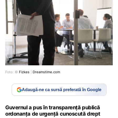
Foto: ©
Fizkes
|
Dreamstime.com
Adaugă-ne ca sursă preferată în Google
Guvernul a pus în transparență publică
ordonanța de urgență cunoscută drept