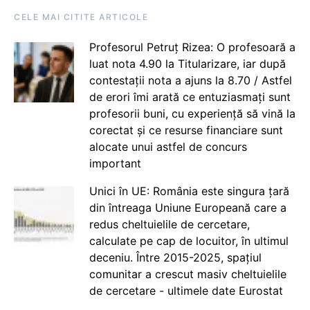
CELE MAI CITITE ARTICOLE
Profesorul Petruț Rizea: O profesoară a
luat nota 4.90 la Titularizare, iar după
contestații nota a ajuns la 8.70 / Astfel
de erori îmi arată ce entuziasmați sunt
profesorii buni, cu experiență să vină la
corectat și ce resurse financiare sunt
alocate unui astfel de concurs
important
Unici în UE: România este singura țară
din întreaga Uniune Europeană care a
redus cheltuielile de cercetare,
calculate pe cap de locuitor, în ultimul
deceniu. Între 2015-2025, spațiul
comunitar a crescut masiv cheltuielile
de cercetare - ultimele date Eurostat