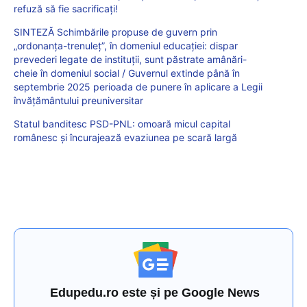
refuză să fie sacrificați!
SINTEZĂ Schimbările propuse de guvern prin
„ordonanța-trenuleț”, în domeniul educației: dispar
prevederi legate de instituții, sunt păstrate amânări-
cheie în domeniul social / Guvernul extinde până în
septembrie 2025 perioada de punere în aplicare a Legii
învățământului preuniversitar
Statul banditesc PSD-PNL: omoară micul capital
românesc și încurajează evaziunea pe scară largă
Edupedu.ro este și pe Google News