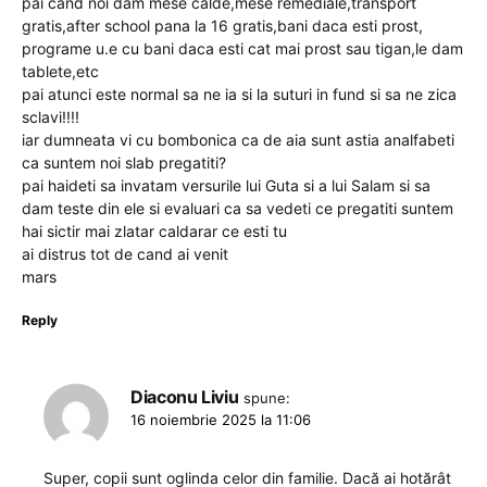
pai cand noi dam mese calde,mese remediale,transport
gratis,after school pana la 16 gratis,bani daca esti prost,
programe u.e cu bani daca esti cat mai prost sau tigan,le dam
tablete,etc
pai atunci este normal sa ne ia si la suturi in fund si sa ne zica
sclavi!!!!
iar dumneata vi cu bombonica ca de aia sunt astia analfabeti
ca suntem noi slab pregatiti?
pai haideti sa invatam versurile lui Guta si a lui Salam si sa
dam teste din ele si evaluari ca sa vedeti ce pregatiti suntem
hai sictir mai zlatar caldarar ce esti tu
ai distrus tot de cand ai venit
mars
Reply
Diaconu Liviu
spune:
16 noiembrie 2025 la 11:06
Super, copii sunt oglinda celor din familie. Dacă ai hotărât