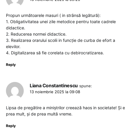
Propun următoarele masuri ( in strânsă legătură):
1. Obligativitatea unei zile metodice pentru toate cadrele
didactice.
2. Reducerea normei didactice.
3. Realizarea orarului scolii in funcție de curba de efort a
elevilor.
4. Digitalizarea să fie corelata cu debirocratizarea.
Reply
Liana Constantinescu
spune:
13 noiembrie 2025 la 09:08
Lipsa de pregătire a miniștrilor creează haos in societate! Și e
prea mult, și de prea multă vreme.
Reply