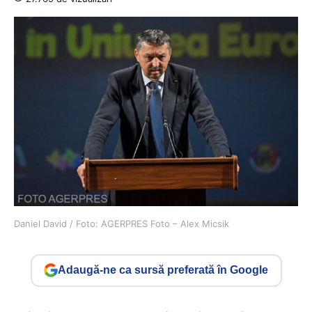
Daniel David / Foto: AGERPRES Foto – Alex Micsik
Adaugă-ne ca sursă preferată în Google