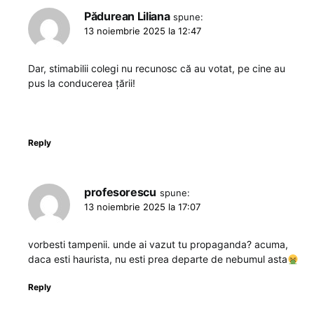
Pădurean Liliana
spune:
13 noiembrie 2025 la 12:47
Dar, stimabilii colegi nu recunosc că au votat, pe cine au
pus la conducerea țării!
Reply
profesorescu
spune:
13 noiembrie 2025 la 17:07
vorbesti tampenii. unde ai vazut tu propaganda? acuma,
daca esti haurista, nu esti prea departe de nebumul asta
Reply