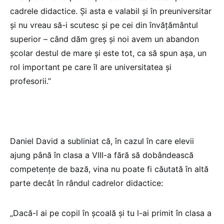
cadrele didactice. Și asta e valabil și în preuniversitar
și nu vreau să-i scutesc și pe cei din învățământul
superior – când dăm greș și noi avem un abandon
școlar destul de mare și este tot, ca să spun așa, un
rol important pe care îl are universitatea și
profesorii.”
Daniel David a subliniat că, în cazul în care elevii
ajung până în clasa a VIII-a fără să dobândească
competențe de bază, vina nu poate fi căutată în altă
parte decât în rândul cadrelor didactice:
„Dacă-l ai pe copil în școală și tu l-ai primit în clasa a