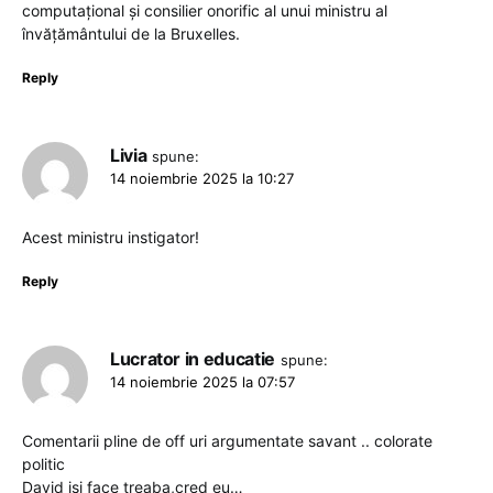
computațional și consilier onorific al unui ministru al
învățământului de la Bruxelles.
Reply
Livia
spune:
14 noiembrie 2025 la 10:27
Acest ministru instigator!
Reply
Lucrator in educatie
spune:
14 noiembrie 2025 la 07:57
Comentarii pline de off uri argumentate savant .. colorate
politic
David isi face treaba,cred eu…