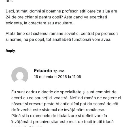
arsi.
Deci, stimati domni si doamne profesor, stiti oare ca ziua are
24 de ore chiar si pentru copii? Asta cand va exercitati
exigenta, la corectare sau ascultare.
Atata timp cat sistemul ramane sovietic, centrat pe profesori
si norme, nu pe copil, tot analfabeti functionali vom avea.
Reply
Eduardo
spune:
16 noiembrie 2025 la 11:05
Eu sunt cadru didactic de specialitate și sunt complet de
acord cu ce spuneți d-voastră. Nefiind român de naștere ci
născut și crescut peste Atlanticul îmi pot da seamă de cât
de învechit este sistemul de învățământ românesc.
Până și la examenele de titularizare și definitivare în
învățământ preuniversitar este mult de tocit inutil (dacă