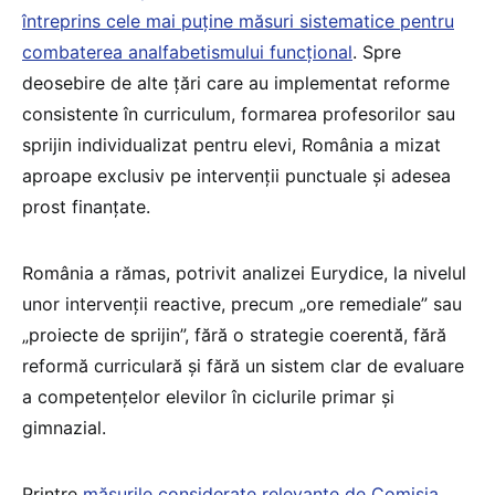
întreprins cele mai puține măsuri sistematice pentru
combaterea analfabetismului funcțional
. Spre
deosebire de alte țări care au implementat reforme
consistente în curriculum, formarea profesorilor sau
sprijin individualizat pentru elevi, România a mizat
aproape exclusiv pe intervenții punctuale și adesea
prost finanțate.
România a rămas, potrivit analizei Eurydice, la nivelul
unor intervenții reactive, precum „ore remediale” sau
„proiecte de sprijin”, fără o strategie coerentă, fără
reformă curriculară și fără un sistem clar de evaluare
a competențelor elevilor în ciclurile primar și
gimnazial.
Printre
măsurile considerate relevante de Comisia