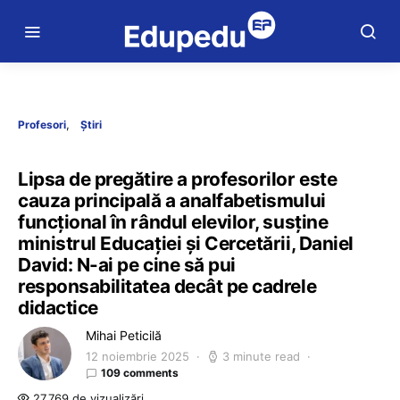
Profesori
Știri
Lipsa de pregătire a profesorilor este
cauza principală a analfabetismului
funcțional în rândul elevilor, susține
ministrul Educației și Cercetării, Daniel
David: N-ai pe cine să pui
responsabilitatea decât pe cadrele
didactice
Mihai Peticilă
12 noiembrie 2025
3 minute read
109 comments
27.769 de vizualizări