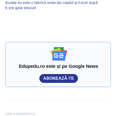
Școala nu este o fabrică unde las copilul și îl scot după
6 ore gata educat
Edupedu.ro este și pe Google News
ABONEAZĂ-TE
109 COMMENTS