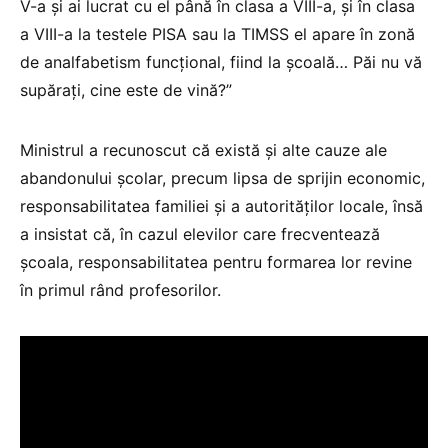
V-a și ai lucrat cu el până în clasa a VIII-a, și în clasa
a VIII-a la testele PISA sau la TIMSS el apare în zonă
de analfabetism funcțional, fiind la școală… Păi nu vă
supărați, cine este de vină?”
Ministrul a recunoscut că există și alte cauze ale
abandonului școlar, precum lipsa de sprijin economic,
responsabilitatea familiei și a autorităților locale, însă
a insistat că, în cazul elevilor care frecventează
școala, responsabilitatea pentru formarea lor revine
în primul rând profesorilor.