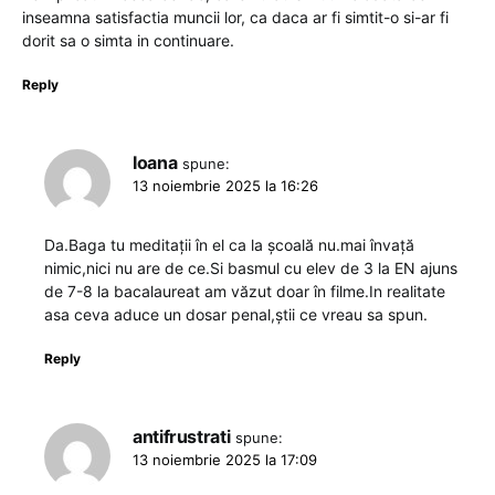
inseamna satisfactia muncii lor, ca daca ar fi simtit-o si-ar fi
dorit sa o simta in continuare.
Reply
Ioana
spune:
13 noiembrie 2025 la 16:26
Da.Baga tu meditații în el ca la școală nu.mai învață
nimic,nici nu are de ce.Si basmul cu elev de 3 la EN ajuns
de 7-8 la bacalaureat am văzut doar în filme.In realitate
asa ceva aduce un dosar penal,știi ce vreau sa spun.
Reply
antifrustrati
spune:
13 noiembrie 2025 la 17:09