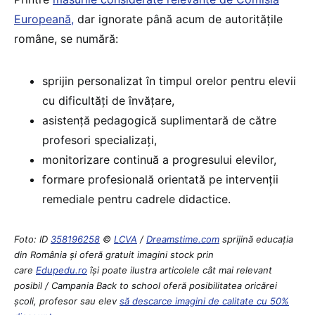
Europeană,
dar ignorate până acum de autoritățile
române, se numără:
sprijin personalizat în timpul orelor pentru elevii
cu dificultăți de învățare,
asistență pedagogică suplimentară de către
profesori specializați,
monitorizare continuă a progresului elevilor,
formare profesională orientată pe intervenții
remediale pentru cadrele didactice.
Foto: ID
358196258
©
LCVA
/
Dreamstime.com
sprijină educaţia
din România şi oferă gratuit imagini stock prin
care
Edupedu.ro
îşi poate ilustra articolele cât mai relevant
posibil / Campania Back to school oferă posibilitatea oricărei
școli, profesor sau elev
să descarce imagini de calitate cu 50%