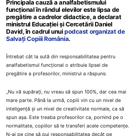
Principala cauză a analfabetismului
funcțional în rândul elevilor este lipsa de
pregătire a cadrelor didactice, a declarat
ministrul Educației și Cercetării Daniel
David, în cadrul unui
podcast organizat de
Salvați Copiii România
.
Întrebat cât la sută din responsabilitatea pentru
analfabetismul funcțional o atribuie lipsei de
pregătire a profesorilor, ministrul a răspuns:
„Nu vă supărați, nu vreau să spun 100%, dar cea mai
mare parte. Până la urmă, copiii vin cu un nivel de
inteligență și un nivel de creativitate normale, ca să
spun așa. Este treaba profesorilor ca, pornind pe o
normalitate, copiilor să le transferi acele competențe.
N-ai pe cine să pui responsabilitatea decât pe