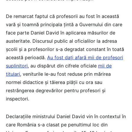
De remarcat faptul că profesorii au fost în această
vară și toamnă principala țintă a Guvernului din care
face parte Daniel David în aplicarea măsurilor de
austeritate. Discursul public al oficialilor la adresa
școlii și a profesorilor s-a degradat constant în toată
această perioadă.
Au fost dați afară mii de profesori
suplinitori
, au dispărut din cifrele oficiale
mii de
titulari
, veniturile le-au fost reduse prin mărirea
normei didactice și tăierea plății cu ora sau
restrângerea degrevărilor pentru profesori și
inspectori.
Declarațiile ministrului Daniel David vin în contextul în
care România s-a clasat pe penultimul loc din