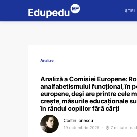
ȘTIRI
Analize
Analiză a Comisiei Europene: Ro
analfabetismului funcțional, în 
europene, deși are printre cele m
crește, măsurile educaționale sunt
în rândul copiilor fără cărți
Costin Ionescu
19 octombrie 2025
7 minute read