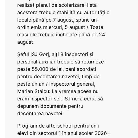
realizat planul de școlarizare: lista
acestora trebuie stabilită cu autoritățile
locale până pe 7 august, spune un
ordin emis miercuri, 5 august / Toate
măsurile trebuie încheiate până pe 24
august
Șeful ISJ Gorj, alți 8 inspectori și
personal auxiliar trebuie să returneze
peste 55.000 de lei, bani acordați
pentru decontarea navetei, timp de
peste un an / Inspectorul general,
Marian Staicu: La vremea aceea nu
eram inspector șef. ISJ ne-a cerut să
depunem documente pentru
decontarea navetei
Program de afterschool pentru unii
elevi din sectorul 1 în anul școlar 2026-