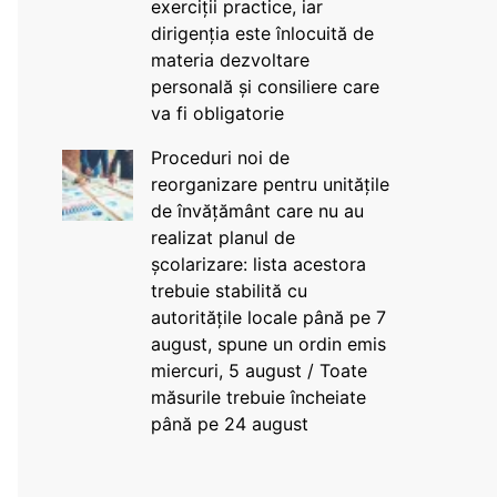
exerciții practice, iar
dirigenția este înlocuită de
materia dezvoltare
personală și consiliere care
va fi obligatorie
Proceduri noi de
reorganizare pentru unitățile
de învățământ care nu au
realizat planul de
școlarizare: lista acestora
trebuie stabilită cu
autoritățile locale până pe 7
august, spune un ordin emis
miercuri, 5 august / Toate
măsurile trebuie încheiate
până pe 24 august