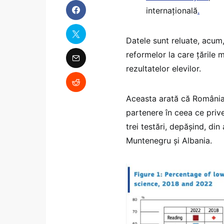
internațională
.
Datele sunt reluate, acum,
reformelor la care țările m
rezultatelor elevilor.
Aceasta arată că România s
partenere în ceea ce prive
trei testări, depășind, di
Muntenegru și Albania.