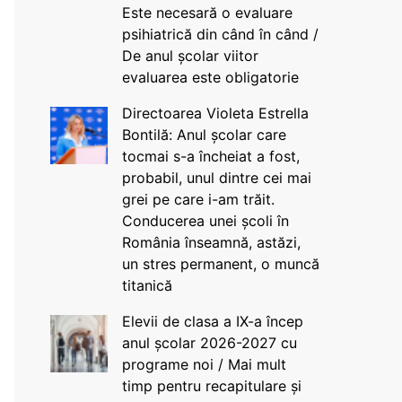
Este necesară o evaluare
psihiatrică din când în când /
De anul școlar viitor
evaluarea este obligatorie
Directoarea Violeta Estrella
Bontilă: Anul școlar care
tocmai s-a încheiat a fost,
probabil, unul dintre cei mai
grei pe care i-am trăit.
Conducerea unei școli în
România înseamnă, astăzi,
un stres permanent, o muncă
titanică
Elevii de clasa a IX-a încep
anul școlar 2026-2027 cu
programe noi / Mai mult
timp pentru recapitulare și