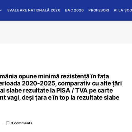
EVALUARE NAȚIONALĂ 2026
BAC 2026
PROFESORI
AI LA ȘC
mânia opune minimă rezistență în fața
perioada 2020-2025, comparativ cu alte țări
ai slabe rezultate la PISA / TVA pe carte
 vagi, deși țara e în top la rezultate slabe
3 comments