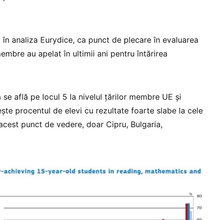
 în analiza Eurydice, ca punct de plecare în evaluarea
embre au apelat în ultimii ani pentru întărirea
e află pe locul 5 la nivelul țărilor membre UE și
ște procentul de elevi cu rezultate foarte slabe la cele
n acest punct de vedere, doar Cipru, Bulgaria,