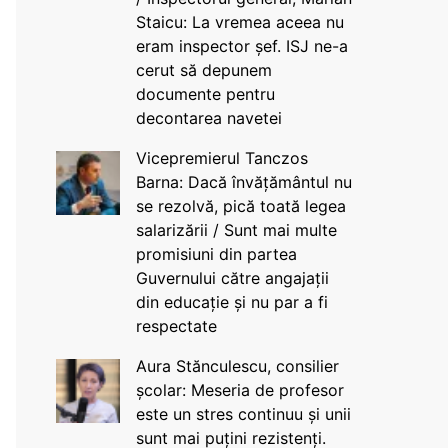
Staicu: La vremea aceea nu
eram inspector șef. ISJ ne-a
cerut să depunem
documente pentru
decontarea navetei
Vicepremierul Tanczos
Barna: Dacă învățământul nu
se rezolvă, pică toată legea
salarizării / Sunt mai multe
promisiuni din partea
Guvernului către angajații
din educație și nu par a fi
respectate
Aura Stănculescu, consilier
școlar: Meseria de profesor
este un stres continuu și unii
sunt mai puțini rezistenți.