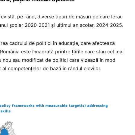
revistă, pe rând, diverse tipuri de măsuri pe care le-au
 anul școlar 2020-2021 și ultimul an școlar, 2024-2025.
irea cadrului de politici în educație, care afectează
, România este încadrată printre țările care stau cel mai
u nou sau modificat de politici care vizează în mod
t al competențelor de bază în rândul elevilor.