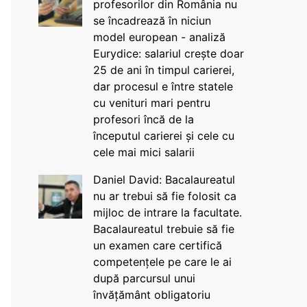
profesorilor din România nu
se încadrează în niciun
model european - analiză
Eurydice: salariul crește doar
25 de ani în timpul carierei,
dar procesul e între statele
cu venituri mari pentru
profesori încă de la
începutul carierei și cele cu
cele mai mici salarii
Daniel David: Bacalaureatul
nu ar trebui să fie folosit ca
mijloc de intrare la facultate.
Bacalaureatul trebuie să fie
un examen care certifică
competențele pe care le ai
după parcursul unui
învățământ obligatoriu