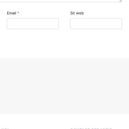
Email
*
Sit web