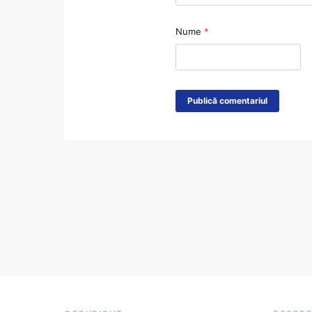
Nume
*