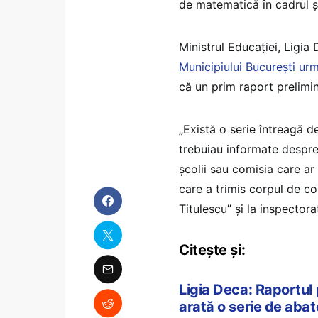
de matematică în cadrul șc
Ministrul Educației, Ligia
Municipiului București ur
că un prim raport prelimi
„Există o serie întreagă d
trebuiau informate despre
școlii sau comisia care ar
care a trimis corpul de co
Titulescu” și la inspectora
Citește și:
Ligia Deca: Raportul p
arată o serie de abat