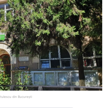
tulescu din București