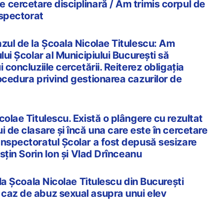
 cercetare disciplinară / Am trimis corpul de
nspectorat
zul de la Școala Nicolae Titulescu: Am
lui Școlar al Municipiului București să
 concluziile cercetării. Reiterez obligația
ocedura privind gestionarea cazurilor de
colae Titulescu. Există o plângere cu rezultat
i de clasare și încă una care este în cercetare
Inspectoratul Școlar a fost depusă sesizare
usțin Sorin Ion și Vlad Drînceanu
 la Școala Nicolae Titulescu din București
caz de abuz sexual asupra unui elev