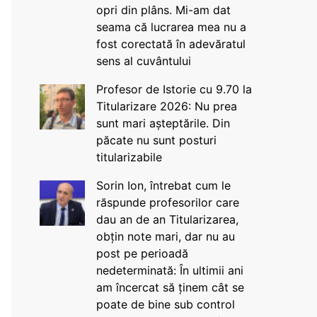
opri din plâns. Mi-am dat
seama că lucrarea mea nu a
fost corectată în adevăratul
sens al cuvântului
Profesor de Istorie cu 9.70 la
Titularizare 2026: Nu prea
sunt mari așteptările. Din
păcate nu sunt posturi
titularizabile
Sorin Ion, întrebat cum le
răspunde profesorilor care
dau an de an Titularizarea,
obțin note mari, dar nu au
post pe perioadă
nedeterminată: În ultimii ani
am încercat să ținem cât se
poate de bine sub control