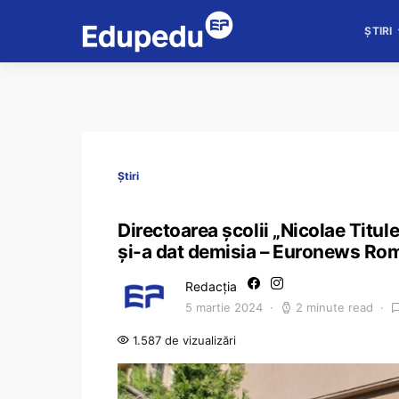
ȘTIRI
Știri
Directoarea școlii „Nicolae Titule
și-a dat demisia – Euronews Ro
Redacția
5 martie 2024
2 minute read
1.587 de vizualizări