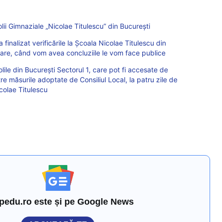
lii Gimnaziale „Nicolae Titulescu” din București
 finalizat verificările la Școala Nicolae Titulescu din
orare, când vom avea concluziile le vom face publice
lile din București Sectorul 1, care pot fi accesate de
ntre măsurile adoptate de Consiliul Local, la patru zile de
colae Titulescu
pedu.ro este și pe Google News