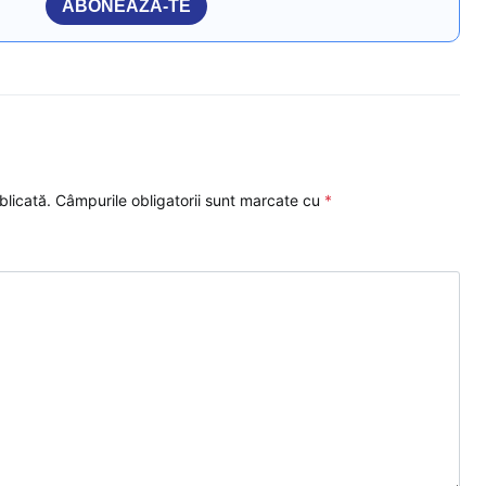
ABONEAZĂ-TE
blicată.
Câmpurile obligatorii sunt marcate cu
*