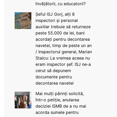
învățătorii, cu educatorii?
Șeful ISJ Gorj, alți 8
inspectori și personal
auxiliar trebuie să returneze
peste 55.000 de lei, bani
acordați pentru decontarea
navetei, timp de peste un an
/ Inspectorul general, Marian
Staicu: La vremea aceea nu
eram inspector șef. ISJ ne-a
cerut să depunem
documente pentru
decontarea navetei
Mai mulți părinți solicită,
într-o petiție, anularea
deciziei ISMB de a nu mai
acorda sumele pentru