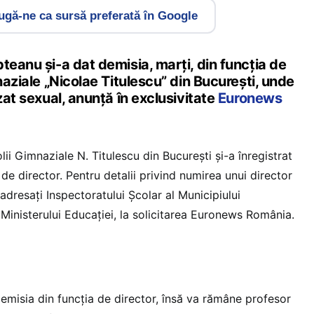
gă-ne ca sursă preferată în Google
teanu și-a dat demisia, marți, din funcția de
mnaziale „Nicolae Titulescu” din București, unde
zat sexual, anunță în exclusivitate
Euronews
i Gimnaziale N. Titulescu din București și-a înregistrat
 de director. Pentru detalii privind numirea unui director
adresați Inspectoratului Școlar al Municipiului
 Ministerului Educației, la solicitarea Euronews România.
demisia din funcția de director, însă va rămâne profesor