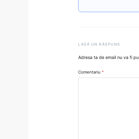
LASĂ UN RĂSPUNS
Adresa ta de email nu va fi pu
Comentariu
*