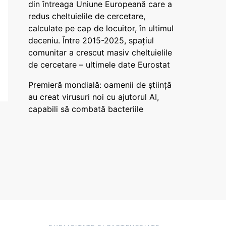
din întreaga Uniune Europeană care a
redus cheltuielile de cercetare,
calculate pe cap de locuitor, în ultimul
deceniu. Între 2015-2025, spațiul
comunitar a crescut masiv cheltuielile
de cercetare – ultimele date Eurostat
Premieră mondială: oamenii de știință
au creat virusuri noi cu ajutorul AI,
capabili să combată bacteriile