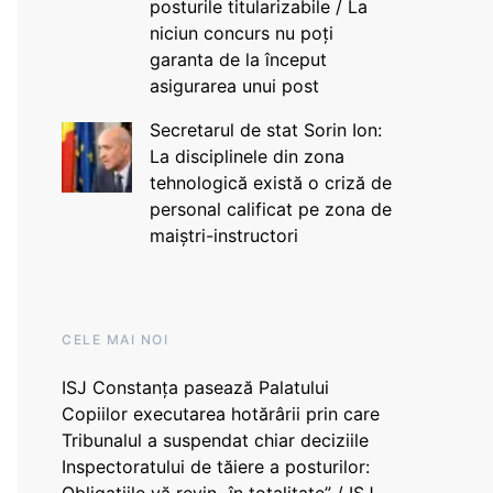
posturile titularizabile / La
niciun concurs nu poți
garanta de la început
asigurarea unui post
Secretarul de stat Sorin Ion:
La disciplinele din zona
tehnologică există o criză de
personal calificat pe zona de
maiștri-instructori
CELE MAI NOI
ISJ Constanța pasează Palatului
Copiilor executarea hotărârii prin care
Tribunalul a suspendat chiar deciziile
Inspectoratului de tăiere a posturilor: