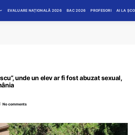
EVALUARE NAȚIONALĂ 2026
BAC 2026
PROFESORI
AI LA ȘC
scu”, unde un elev ar fi fost abuzat sexual,
mânia
No comments