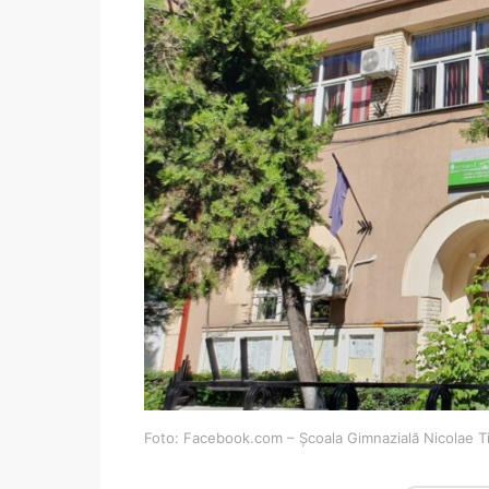
Foto: Facebook.com – Școala Gimnazială Nicolae Ti