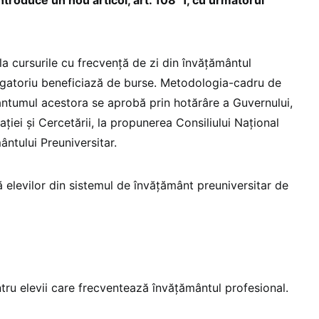
e la cursurile cu frecvenţă de zi din învăţământul
ligatoriu beneficiază de burse. Metodologia-cadru de
antumul acestora se aprobă prin hotărâre a Guvernului,
aţiei și Cercetării, la propunerea Consiliului Naţional
ntului Preuniversitar.
 elevilor din sistemul de învăţământ preuniversitar de
tru elevii care frecventează învățământul profesional.