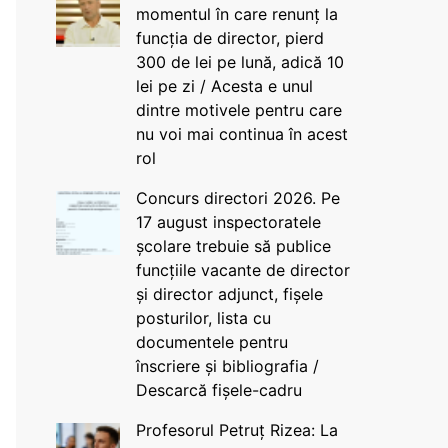
momentul în care renunț la
funcția de director, pierd
300 de lei pe lună, adică 10
lei pe zi / Acesta e unul
dintre motivele pentru care
nu voi mai continua în acest
rol
Concurs directori 2026. Pe
17 august inspectoratele
școlare trebuie să publice
funcțiile vacante de director
și director adjunct, fișele
posturilor, lista cu
documentele pentru
înscriere și bibliografia /
Descarcă fișele-cadru
Profesorul Petruț Rizea: La