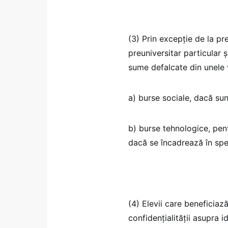
(3) Prin excepţie de la pre
preuniversitar particular 
sume defalcate din unele v
a) burse sociale, dacă sun
b) burse tehnologice, pen
dacă se încadrează în spec
(4) Elevii care beneficiaz
confidenţialităţii asupra i