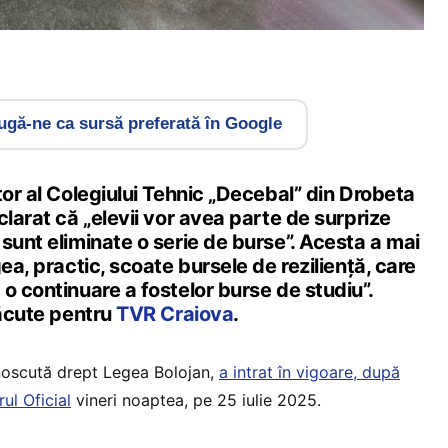
gă-ne ca sursă preferată în Google
tor al Colegiului Tehnic „Decebal” din Drobeta
clarat că „elevii vor avea parte de surprize
sunt eliminate o serie de burse”. Acesta a mai
ea, practic, scoate bursele de reziliență, care
o continuare a fostelor burse de studiu”.
făcute pentru
TVR Craiova
.
oscută drept Legea Bolojan,
a intrat în vigoare, după
ul Oficial
vineri noaptea, pe 25 iulie 2025.