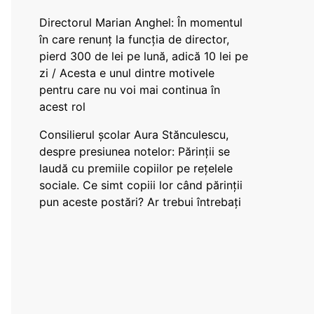
Directorul Marian Anghel: În momentul
în care renunț la funcția de director,
pierd 300 de lei pe lună, adică 10 lei pe
zi / Acesta e unul dintre motivele
pentru care nu voi mai continua în
acest rol
Consilierul școlar Aura Stănculescu,
despre presiunea notelor: Părinții se
laudă cu premiile copiilor pe rețelele
sociale. Ce simt copiii lor când părinții
pun aceste postări? Ar trebui întrebați