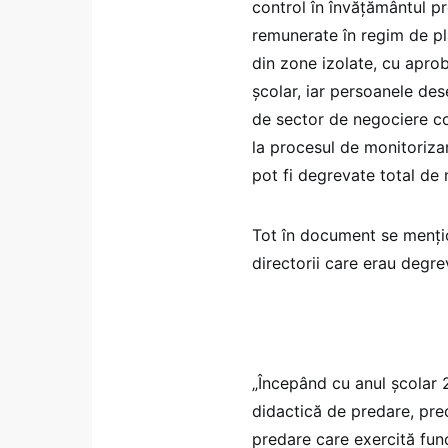
control în învățământul pr
remunerate în regim de pl
din zone izolate, cu aprob
școlar, iar persoanele des
de sector de negociere co
la procesul de monitorizar
pot fi degrevate total de
Tot în document se mențio
directorii care erau degre
„Începând cu anul şcolar
didactică de predare, pre
predare care exercită fun