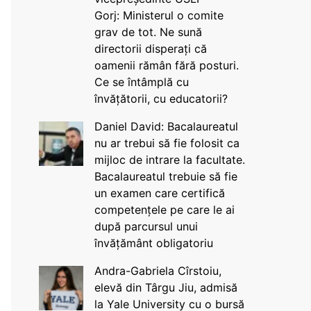
Gorj: Ministerul o comite
grav de tot. Ne sună
directorii disperați că
oamenii rămân fără posturi.
Ce se întâmplă cu
învățătorii, cu educatorii?
Daniel David: Bacalaureatul
nu ar trebui să fie folosit ca
mijloc de intrare la facultate.
Bacalaureatul trebuie să fie
un examen care certifică
competențele pe care le ai
după parcursul unui
învățământ obligatoriu
Andra-Gabriela Cîrstoiu,
elevă din Târgu Jiu, admisă
la Yale University cu o bursă