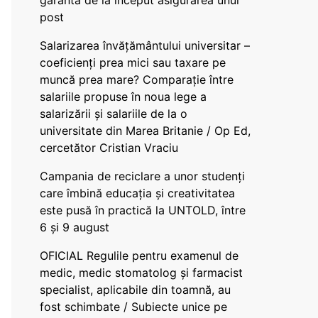
garanta de la început asigurarea unui
post
Salarizarea învățământului universitar –
coeficienți prea mici sau taxare pe
muncă prea mare? Comparație între
salariile propuse în noua lege a
salarizării și salariile de la o
universitate din Marea Britanie / Op Ed,
cercetător Cristian Vraciu
Campania de reciclare a unor studenți
care îmbină educația și creativitatea
este pusă în practică la UNTOLD, între
6 și 9 august
OFICIAL Regulile pentru examenul de
medic, medic stomatolog și farmacist
specialist, aplicabile din toamnă, au
fost schimbate / Subiecte unice pe