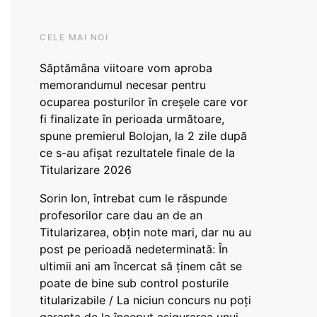
CELE MAI NOI
Săptămâna viitoare vom aproba
memorandumul necesar pentru
ocuparea posturilor în creșele care vor
fi finalizate în perioada următoare,
spune premierul Bolojan, la 2 zile după
ce s-au afișat rezultatele finale de la
Titularizare 2026
Sorin Ion, întrebat cum le răspunde
profesorilor care dau an de an
Titularizarea, obțin note mari, dar nu au
post pe perioadă nedeterminată: În
ultimii ani am încercat să ținem cât se
poate de bine sub control posturile
titularizabile / La niciun concurs nu poți