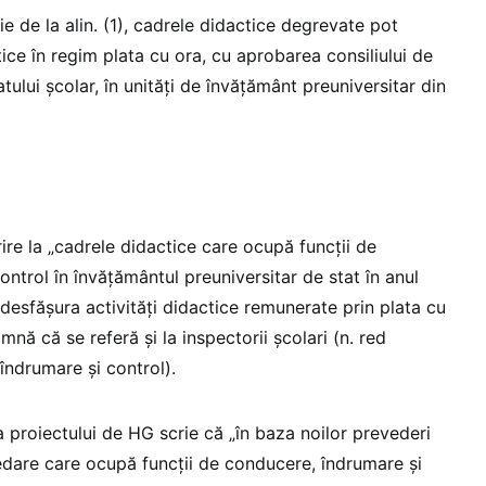
ție de la alin. (1), cadrele didactice degrevate pot
tice în regim plata cu ora, cu aprobarea consiliului de
tului școlar, în unități de învățământ preuniversitar din
rire la „cadrele didactice care ocupă funcții de
ntrol în învățământul preuniversitar de stat în anul
esfășura activități didactice remunerate prin plata cu
mnă că se referă și la inspectorii școlari (n. red
îndrumare și control).
 proiectului de HG scrie că „în baza noilor prevederi
edare care ocupă funcții de conducere, îndrumare și