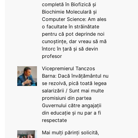
completă în Biofizică și
Biochimie Moleculară și
Computer Science: Am ales
o facultate în străinătate
pentru că pot deprinde noi
cunoștințe, dar vreau să mă
întorc în țară și să devin
profesor
Vicepremierul Tanczos
Barna: Dacă învățământul nu
se rezolvă, pică toată legea
salarizării / Sunt mai multe
promisiuni din partea
Guvernului către angajații
din educație și nu par a fi
respectate
Mai mulți părinți solicită,