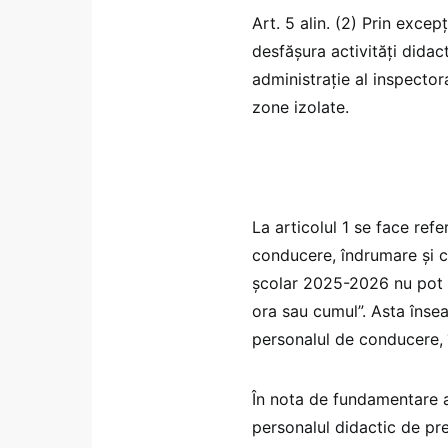
Art. 5 alin. (2) Prin excep
desfășura activități didac
administrație al inspectora
zone izolate.
La articolul 1 se face refe
conducere, îndrumare și co
școlar 2025-2026 nu pot d
ora sau cumul”. Asta însea
personalul de conducere, 
În nota de fundamentare a
personalul didactic de pr