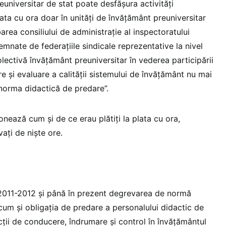
euniversitar de stat poate desfăşura activităţi
ata cu ora doar în unități de învățământ preuniversitar
area consiliului de administrație al inspectoratului
emnate de federațiile sindicale reprezentative la nivel
lectivă învățământ preuniversitar în vederea participării
e și evaluare a calității sistemului de învățământ nu mai
 norma didactică de predare”.
nează cum și de ce erau plătiți la plata cu ora,
vați de niște ore.
 2011-2012 şi până în prezent degrevarea de normă
cum şi obligaţia de predare a personalului didactic de
cții de conducere, îndrumare și control în învățământul