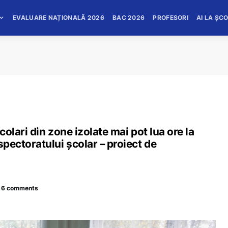
EVALUARE NAȚIONALĂ 2026
BAC 2026
PROFESORI
AI LA ȘC
școlari din zone izolate mai pot lua ore la
spectoratului școlar – proiect de
6 comments