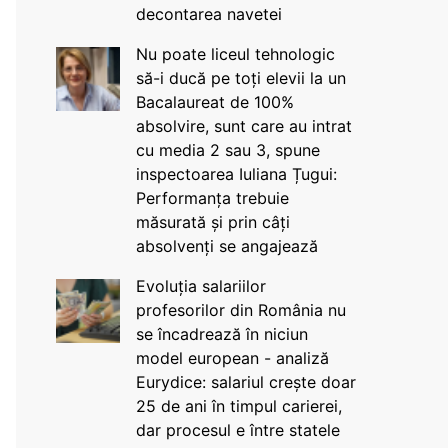
decontarea navetei
Nu poate liceul tehnologic
să-i ducă pe toți elevii la un
Bacalaureat de 100%
absolvire, sunt care au intrat
cu media 2 sau 3, spune
inspectoarea Iuliana Țugui:
Performanța trebuie
măsurată și prin câți
absolvenți se angajează
Evoluția salariilor
profesorilor din România nu
se încadrează în niciun
model european - analiză
Eurydice: salariul crește doar
25 de ani în timpul carierei,
dar procesul e între statele