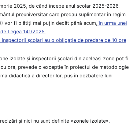
embrie 2025, de când începe anul școlar 2025-2026,
ământul preuniversitar care predau suplimentar în regim
) vor fi plătiți mai puțin decât până acum,
în urma unei
e de Legea 141/2025
.
și inspectorii școlari au o obligație de predare de 10 ore
zone izolate și inspectorii școlari din aceleași zone pot fi
ta cu ora, prevede o excepție în proiectul de metodologie
a didactică a directorilor, pus în dezbatere luni
ecizări și nici nu sunt definite «zonele izolate».