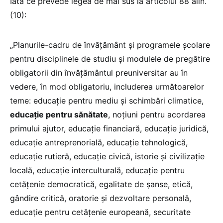
Iată ce prevede legea de mai sus la articolul 88 alin.
(10):
„Planurile-cadru de învățământ și programele școlare
pentru disciplinele de studiu și modulele de pregătire
obligatorii din învățământul preuniversitar au în
vedere, în mod obligatoriu, includerea următoarelor
teme: educație pentru mediu și schimbări climatice,
educație pentru sănătate
, noțiuni pentru acordarea
primului ajutor, educație financiară, educație juridică,
educație antreprenorială, educație tehnologică,
educație rutieră, educație civică, istorie și civilizație
locală, educație interculturală, educație pentru
cetățenie democratică, egalitate de șanse, etică,
gândire critică, oratorie și dezvoltare personală,
educație pentru cetățenie europeană, securitate