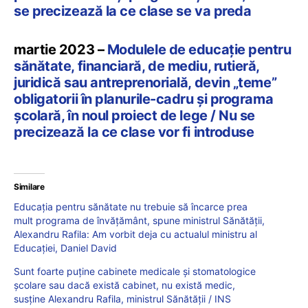
se precizează la ce clase se va preda
martie 2023 –
Modulele de educație pentru
sănătate, financiară, de mediu, rutieră,
juridică sau antreprenorială, devin „teme”
obligatorii în planurile-cadru și programa
școlară, în noul proiect de lege / Nu se
precizează la ce clase vor fi introduse
Similare
Educația pentru sănătate nu trebuie să încarce prea
mult programa de învățământ, spune ministrul Sănătății,
Alexandru Rafila: Am vorbit deja cu actualul ministru al
Educației, Daniel David
Sunt foarte puține cabinete medicale și stomatologice
școlare sau dacă există cabinet, nu există medic,
susține Alexandru Rafila, ministrul Sănătății / INS