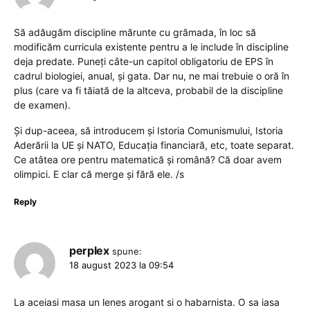
Să adăugăm discipline mărunte cu grămada, în loc să
modificăm curricula existente pentru a le include în discipline
deja predate. Puneți câte-un capitol obligatoriu de EPS în
cadrul biologiei, anual, și gata. Dar nu, ne mai trebuie o oră în
plus (care va fi tăiată de la altceva, probabil de la discipline
de examen).
Și dup-aceea, să introducem și Istoria Comunismului, Istoria
Aderării la UE și NATO, Educația financiară, etc, toate separat.
Ce atâtea ore pentru matematică și română? Că doar avem
olimpici. E clar că merge și fără ele. /s
Reply
perplex
spune:
18 august 2023 la 09:54
La aceiasi masa un lenes arogant si o habarnista. O sa iasa