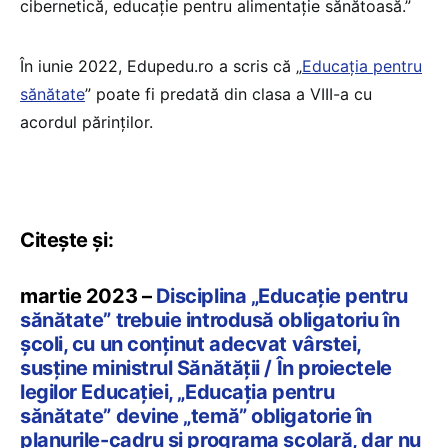
cibernetică, educație pentru alimentație sănătoasă.”
În iunie 2022, Edupedu.ro a scris că „
Educația pentru
sănătate
” poate fi predată din clasa a VIII-a cu
acordul părinților.
Citește și:
martie 2023 –
Disciplina „Educație pentru
sănătate” trebuie introdusă obligatoriu în
școli, cu un conținut adecvat vârstei,
susține ministrul Sănătății / În proiectele
legilor Educației, „Educația pentru
sănătate” devine „temă” obligatorie în
planurile-cadru și programa școlară, dar nu