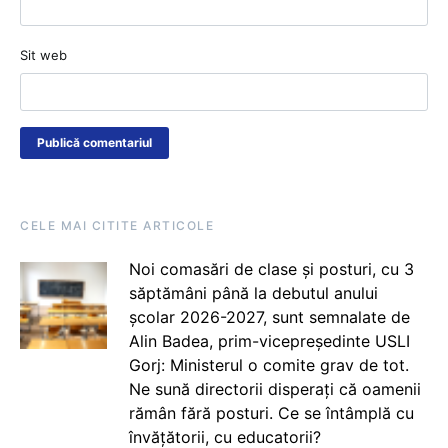
Sit web
CELE MAI CITITE ARTICOLE
Noi comasări de clase și posturi, cu 3
săptămâni până la debutul anului
școlar 2026-2027, sunt semnalate de
Alin Badea, prim-vicepreședinte USLI
Gorj: Ministerul o comite grav de tot.
Ne sună directorii disperați că oamenii
rămân fără posturi. Ce se întâmplă cu
învățătorii, cu educatorii?