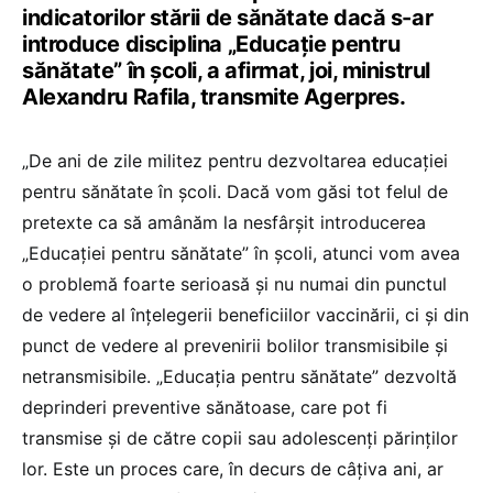
indicatorilor stării de sănătate dacă s-ar
introduce disciplina „Educaţie pentru
sănătate” în şcoli, a afirmat, joi, ministrul
Alexandru Rafila, transmite Agerpres.
„De ani de zile militez pentru dezvoltarea educaţiei
pentru sănătate în şcoli. Dacă vom găsi tot felul de
pretexte ca să amânăm la nesfârşit introducerea
„Educaţiei pentru sănătate” în şcoli, atunci vom avea
o problemă foarte serioasă şi nu numai din punctul
de vedere al înţelegerii beneficiilor vaccinării, ci şi din
punct de vedere al prevenirii bolilor transmisibile şi
netransmisibile. „Educaţia pentru sănătate” dezvoltă
deprinderi preventive sănătoase, care pot fi
transmise şi de către copii sau adolescenţi părinţilor
lor. Este un proces care, în decurs de câţiva ani, ar