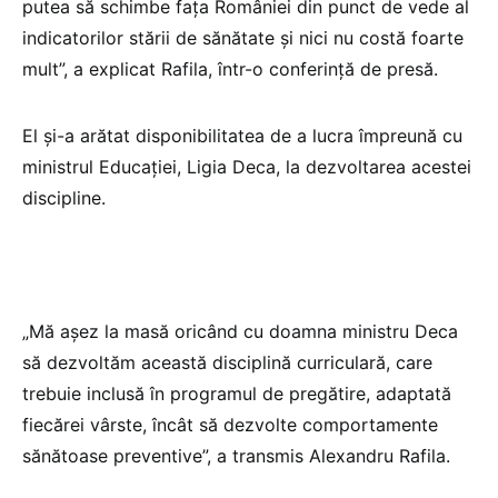
putea să schimbe faţa României din punct de vede al
indicatorilor stării de sănătate şi nici nu costă foarte
mult”, a explicat Rafila, într-o conferinţă de presă.
El şi-a arătat disponibilitatea de a lucra împreună cu
ministrul Educaţiei, Ligia Deca, la dezvoltarea acestei
discipline.
„Mă aşez la masă oricând cu doamna ministru Deca
să dezvoltăm această disciplină curriculară, care
trebuie inclusă în programul de pregătire, adaptată
fiecărei vârste, încât să dezvolte comportamente
sănătoase preventive”, a transmis Alexandru Rafila.