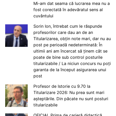
Mi-am dat seama că lucrarea mea nu a
fost corectată în adevăratul sens al
cuvântului
Sorin Ion, întrebat cum le răspunde
profesorilor care dau an de an
Titularizarea, obțin note mari, dar nu au
post pe perioadă nedeterminată: În
ultimii ani am încercat să ținem cât se
poate de bine sub control posturile
titularizabile / La niciun concurs nu poți
garanta de la început asigurarea unui
post
Profesor de Istorie cu 9.70 la
Titularizare 2026: Nu prea sunt mari
așteptările. Din păcate nu sunt posturi
titularizabile
OFICIAL Prima de carieră didactică