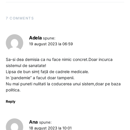
7 COMMENTS
Adela
spune:
19 august 2023 la 06:59
Sa-si dea demisia ca nu face nimic concret.Doar incurca
sistemul de sanatate!
Lipsa de bun simț față de cadrele medicale.
In ‘pandemie” a facut doar tampenii.
Nu mai puneti nulitati la coducerea unui sistem,doar pe baza
politica.
Reply
Ana
spune:
18 august 2023 la 10:01