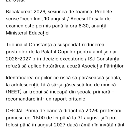
Bacalaureat 2026, sesiunea de toamnă. Probele
scrise încep luni, 10 august / Accesul în sala de
examen este permis până la ora 8:30, anunță
Ministerul Educației
Tribunalul Constanța a suspendat reducerea
posturilor de la Palatul Copiilor pentru anul școlar
2026-2027 prin decizie executorie / ISJ Constanța
refuză să aplice hotărârea, acuză Asociația Părinților
Identificarea copiilor ce riscă să părăsească școala,
la adolescență, fără să-și găsească loc de muncă
(NEET) ar trebui să înceapă din școala primară –
recomandare într-un raport britanic
OFICIAL Prima de carieră didactică 2026: profesorii
primesc cei 1.500 de lei până la 31 august și îi pot
folosi până în august 2027 dacă rămân în învățământ