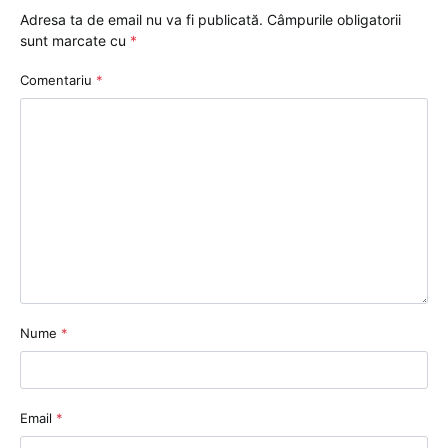
Adresa ta de email nu va fi publicată.
Câmpurile obligatorii
sunt marcate cu
*
Comentariu
*
Nume
*
Email
*