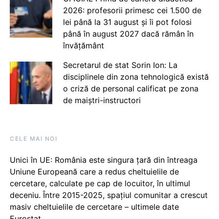
2026: profesorii primesc cei 1.500 de
lei până la 31 august și îi pot folosi
până în august 2027 dacă rămân în
învățământ
Secretarul de stat Sorin Ion: La
disciplinele din zona tehnologică există
o criză de personal calificat pe zona
de maiștri-instructori
CELE MAI NOI
Unici în UE: România este singura țară din întreaga
Uniune Europeană care a redus cheltuielile de
cercetare, calculate pe cap de locuitor, în ultimul
deceniu. Între 2015-2025, spațiul comunitar a crescut
masiv cheltuielile de cercetare – ultimele date
Eurostat