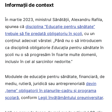
Informații de context
În martie 2023, ministrul Sănătății, Alexandru Rafila,
spunea că
disciplina ”Educație pentru sănătate”
trebuie să fie predată obligatoriu în școli
, cu un
conținut adecvat vârstei: „Până nu o să introducem
ca disciplină obligatorie
Educaţia pentru sănătate
în
şcoli nu o să progresăm în foarte multe domenii,
inclusiv în cel al sarcinilor nedorite.”
Modulele de educație pentru sănătate, financiară, de
mediu, rutieră, juridică sau antreprenorială
devin
„teme” obligatorii în planurile-cadru și programa
școlară
, conform
Legii învățământului preuniversitar
.