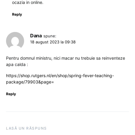
ocazia in online.
Reply
Dana
spune:
18 august 2023 la 09:38
Pentru domnul ministru, nici macar nu trebuie sa reinventeze
apa calda :
https://shop.rutgers.nl/en/shop/spring-fever-teaching-
package/79903&page=
Reply
LASĂ UN RĂSPUNS