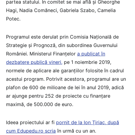
partea statului. În comitet se mai află şi Gheorghe
Hagi, Nadia Comăneci, Gabriela Szabo, Camelia
Potec.
Programul este derulat prin Comisia Naţională de
Strategie şi Prognoză, din subordinea Guvernului
României. Ministerul Finanţelor
a publicat în
dezbatere publică vineri,
pe 1 noiembrie 2019,
normele de aplicare ale garanțiilor folosite în cadrul
acestui program. Potrivit acestora, programul are un
plafon de 600 de milioane de lei în anul 2019, adică
ar ajunge pentru 252 de proiecte cu finanțare
maximă, de 500.000 de euro.
Ideea proiectului ar fi
pornit de la Ion Ţiriac, după
cum Edupedu.ro scria
în urmă cu un an.