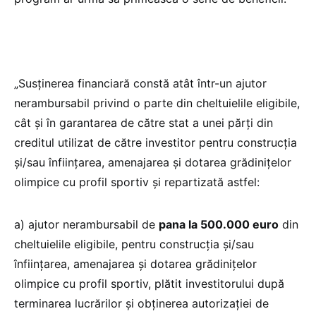
„Susţinerea financiară constă atât într-un ajutor
nerambursabil privind o parte din cheltuielile eligibile,
cât şi în garantarea de către stat a unei părţi din
creditul utilizat de către investitor pentru construcţia
şi/sau înfiinţarea, amenajarea şi dotarea grădiniţelor
olimpice cu profil sportiv şi repartizată astfel:
a) ajutor nerambursabil de
pana la 500.000 euro
din
cheltuielile eligibile, pentru construcţia şi/sau
înfiinţarea, amenajarea şi dotarea grădiniţelor
olimpice cu profil sportiv, plătit investitorului după
terminarea lucrărilor şi obţinerea autorizaţiei de