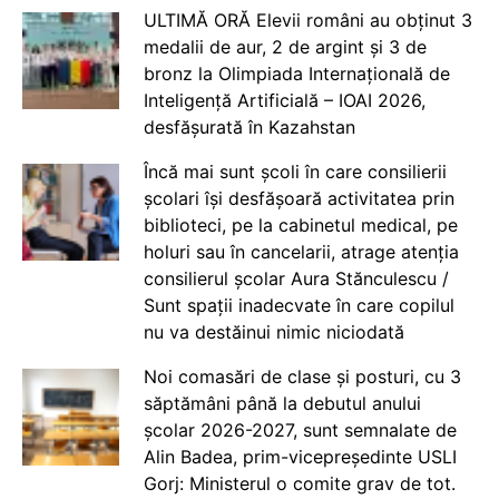
ULTIMĂ ORĂ Elevii români au obținut 3
medalii de aur, 2 de argint și 3 de
bronz la Olimpiada Internațională de
Inteligență Artificială – IOAI 2026,
desfășurată în Kazahstan
Încă mai sunt școli în care consilierii
școlari își desfășoară activitatea prin
biblioteci, pe la cabinetul medical, pe
holuri sau în cancelarii, atrage atenția
consilierul școlar Aura Stănculescu /
Sunt spații inadecvate în care copilul
nu va destăinui nimic niciodată
Noi comasări de clase și posturi, cu 3
săptămâni până la debutul anului
școlar 2026-2027, sunt semnalate de
Alin Badea, prim-vicepreședinte USLI
Gorj: Ministerul o comite grav de tot.