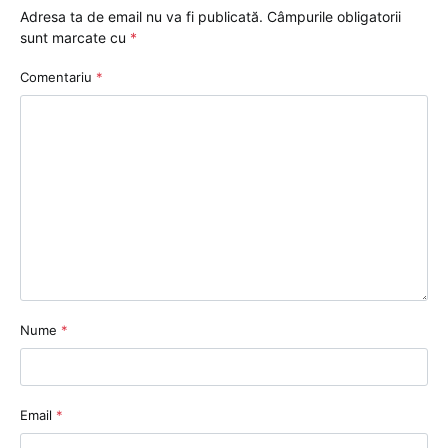
Adresa ta de email nu va fi publicată.
Câmpurile obligatorii
sunt marcate cu
*
Comentariu
*
Nume
*
Email
*