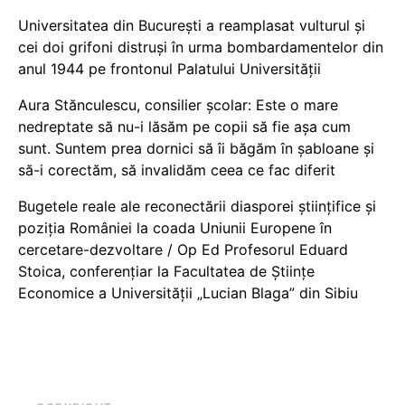
Universitatea din București a reamplasat vulturul și
cei doi grifoni distruși în urma bombardamentelor din
anul 1944 pe frontonul Palatului Universității
Aura Stănculescu, consilier școlar: Este o mare
nedreptate să nu-i lăsăm pe copii să fie așa cum
sunt. Suntem prea dornici să îi băgăm în șabloane și
să-i corectăm, să invalidăm ceea ce fac diferit
Bugetele reale ale reconectării diasporei științifice și
poziția României la coada Uniunii Europene în
cercetare-dezvoltare / Op Ed Profesorul Eduard
Stoica, conferențiar la Facultatea de Științe
Economice a Universității „Lucian Blaga” din Sibiu