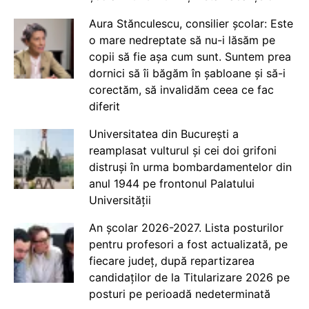
Aura Stănculescu, consilier școlar: Este
o mare nedreptate să nu-i lăsăm pe
copii să fie așa cum sunt. Suntem prea
dornici să îi băgăm în șabloane și să-i
corectăm, să invalidăm ceea ce fac
diferit
Universitatea din București a
reamplasat vulturul și cei doi grifoni
distruși în urma bombardamentelor din
anul 1944 pe frontonul Palatului
Universității
An școlar 2026-2027. Lista posturilor
pentru profesori a fost actualizată, pe
fiecare județ, după repartizarea
candidaților de la Titularizare 2026 pe
posturi pe perioadă nedeterminată