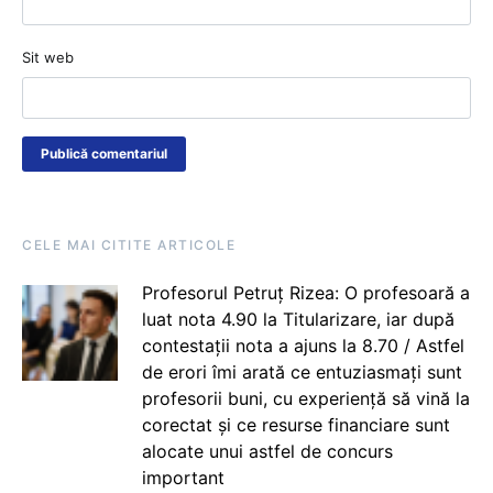
Sit web
CELE MAI CITITE ARTICOLE
Profesorul Petruț Rizea: O profesoară a
luat nota 4.90 la Titularizare, iar după
contestații nota a ajuns la 8.70 / Astfel
de erori îmi arată ce entuziasmați sunt
profesorii buni, cu experiență să vină la
corectat și ce resurse financiare sunt
alocate unui astfel de concurs
important