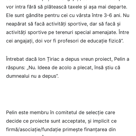
vor intra fără să plătească taxele și așa mai departe.
Ele sunt gândite pentru cei cu vârsta între 3-6 ani. Nu
neapărat să facă activități sportive, dar să facă și
activități sportive pe terenuri special amenajate. Între
cei angajați, doi vor fi profesori de educație fizică”.
Întrebat dacă Ion Țiriac a depus vreun proiect, Pelin a
răspuns: „Nu. Ideea de acolo a plecat, însă știu că
dumnealui nu a depus”.
Pelin este membru în comitetul de selecţie care
decide ce proiecte sunt acceptate, şi implicit ce
firmă/asociaţie/fundaţie primeşte finanţarea din