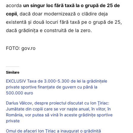
acorda
un singur loc fără taxă la o grupă de 25 de
copii
, dacă doar modernizează o clădire deja
existentă și două locuri fără taxă pe o grupă de 25,
dacă grădinița e construită de la zero.
FOTO: gov.ro
Similare
EXCLUSIV Taxa de 3.000-5.300 de lei la grădinițele
private sportive finanțate de guvern cu până la
500.000 euro
Darius Vâlcov, despre proiectul discutat cu Ion Ţiriac:
Jumătate din copiii care se vor naşte anual, în viitor, în
România, vor putea să vină în aceste grădiniţe sportive
private
Omul de afaceri Ion Țiriac a inaugurat o grădiniță