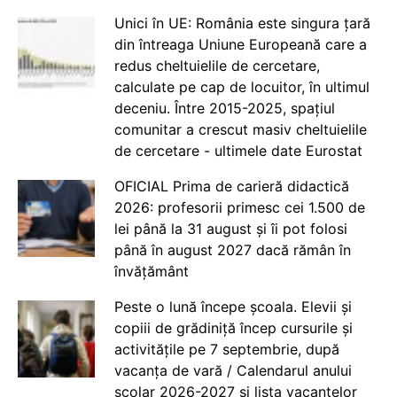
Unici în UE: România este singura țară
din întreaga Uniune Europeană care a
redus cheltuielile de cercetare,
calculate pe cap de locuitor, în ultimul
deceniu. Între 2015-2025, spațiul
comunitar a crescut masiv cheltuielile
de cercetare - ultimele date Eurostat
OFICIAL Prima de carieră didactică
2026: profesorii primesc cei 1.500 de
lei până la 31 august și îi pot folosi
până în august 2027 dacă rămân în
învățământ
Peste o lună începe școala. Elevii și
copiii de grădiniță încep cursurile și
activitățile pe 7 septembrie, după
vacanța de vară / Calendarul anului
școlar 2026-2027 și lista vacanțelor