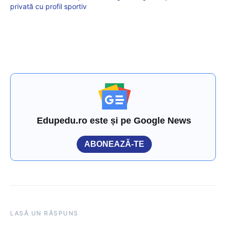
privată cu profil sportiv
Edupedu.ro este și pe Google News
ABONEAZĂ-TE
LASĂ UN RĂSPUNS