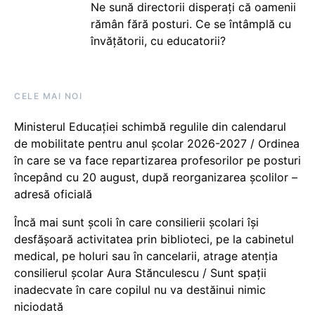
Ne sună directorii disperați că oamenii
rămân fără posturi. Ce se întâmplă cu
învățătorii, cu educatorii?
CELE MAI NOI
Ministerul Educației schimbă regulile din calendarul
de mobilitate pentru anul școlar 2026-2027 / Ordinea
în care se va face repartizarea profesorilor pe posturi
începând cu 20 august, după reorganizarea școlilor –
adresă oficială
Încă mai sunt școli în care consilierii școlari își
desfășoară activitatea prin biblioteci, pe la cabinetul
medical, pe holuri sau în cancelarii, atrage atenția
consilierul școlar Aura Stănculescu / Sunt spații
inadecvate în care copilul nu va destăinui nimic
niciodată