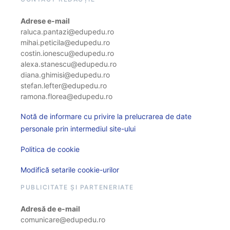
Adrese e-mail
raluca.pantazi@edupedu.ro
mihai.peticila@edupedu.ro
costin.ionescu@edupedu.ro
alexa.stanescu@edupedu.ro
diana.ghimisi@edupedu.ro
stefan.lefter@edupedu.ro
ramona.florea@edupedu.ro
Notă de informare cu privire la prelucrarea de date
personale prin intermediul site-ului
Politica de cookie
Modifică setarile cookie-urilor
PUBLICITATE ȘI PARTENERIATE
Adresă de e-mail
comunicare@edupedu.ro