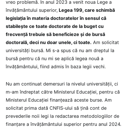
vreo problemă. În anul 2023 a venit noua Lege a
învățământului superior,
Legea 199, care schimbă
legislația în materia doctoratelor în sensul că
stabilește ce toate doctorate de la buget cu
frecvență trebuie să beneficieze și de bursă
doctorală, deci nu doar unele, ci toate.
Am solicitat
universități bursă. Mi s-a spus că nu am dreptul la
bursă pentru că nu mi se aplică legea nouă a
învățământului, fiind admis în baza legii vechi.
Nu am continuat demersuri la nivelul universității, ci
m-am îndreptat către Ministerul Educației, pentru că
Ministerul Educației finanțează aceste burse. Am
solicitat prima dată CNFIS-ului să țină cont de
prevederile noii legi la redactarea metodologiilor de
finanțare a învățământului superior pentru anul 2024.