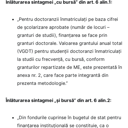
Înlăturarea sintagmei „cu bursă” din art. 6 alin.1:
„Pentru doctoranzii înmatriculați pe baza cifrei
de școlarizare aprobate (număr de locuri –
granturi de studii), finanțarea se face prin
granturi doctorale. Valoarea grantului anual total
(VGDT) pentru studenții doctoranzi înmatriculați
la studii cu frecvență, cu bursă, conform
granturilor repartizate de ME, este prezentată în
anexa nr. 2, care face parte integrantă din
prezenta metodologie.”
Înlăturarea sintagmei „şi bursă” din art. 6 alin.2:
„Din fondurile cuprinse în bugetul de stat pentru
finanțarea instituțională se constituie, ca o