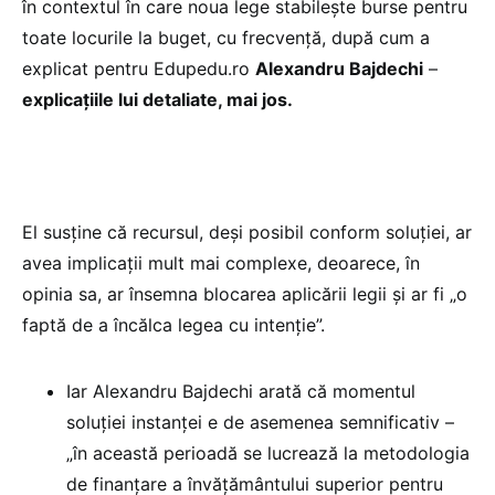
în contextul în care noua lege stabilește burse pentru
toate locurile la buget, cu frecvență, după cum a
explicat pentru Edupedu.ro
Alexandru Bajdechi
–
explicațiile lui detaliate, mai jos.
El susține că recursul, deși posibil conform soluției, ar
avea implicații mult mai complexe, deoarece, în
opinia sa, ar însemna blocarea aplicării legii și ar fi „o
faptă de a încălca legea cu intenție”.
Iar Alexandru Bajdechi arată că momentul
soluției instanței e de asemenea semnificativ –
„în această perioadă se lucrează la metodologia
de finanțare a învățământului superior pentru