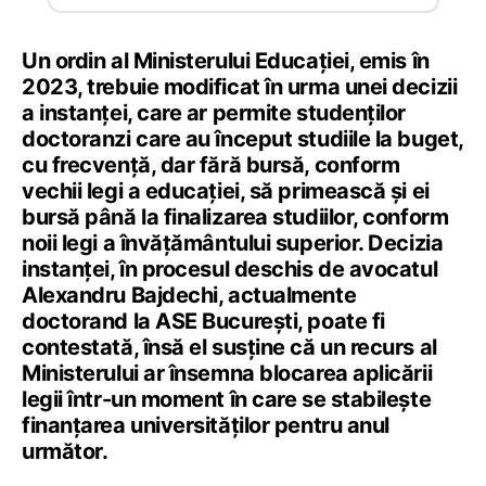
Un ordin al Ministerului Educației, emis în
2023, trebuie modificat în urma unei decizii
a instanței, care ar permite studenților
doctoranzi care au început studiile la buget,
cu frecvență, dar fără bursă, conform
vechii legi a educației, să primească și ei
bursă până la finalizarea studiilor, conform
noii legi a învățământului superior. Decizia
instanței, în procesul deschis de avocatul
Alexandru Bajdechi, actualmente
doctorand la ASE București, poate fi
contestată, însă el susține că un recurs al
Ministerului ar însemna blocarea aplicării
legii într-un moment în care se stabilește
finanțarea universităților pentru anul
următor.