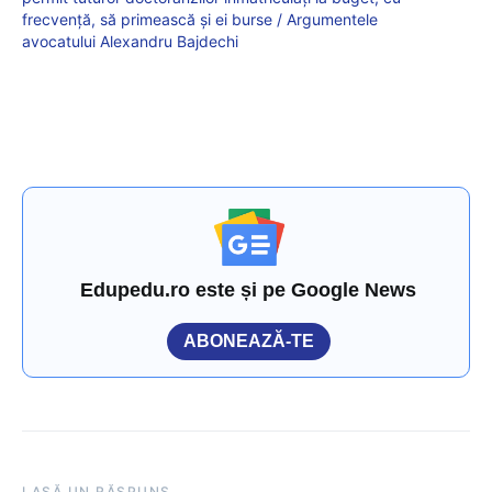
frecvență, să primească și ei burse / Argumentele
avocatului Alexandru Bajdechi
Edupedu.ro este și pe Google News
ABONEAZĂ-TE
LASĂ UN RĂSPUNS