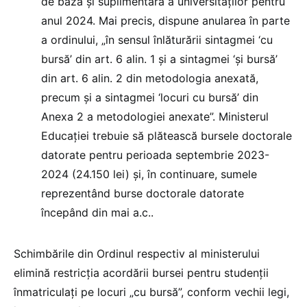
de bază și suplimentară a universităților pentru
anul 2024. Mai precis, dispune anularea în parte
a ordinului, „în sensul înlăturării sintagmei ‘cu
bursă’ din art. 6 alin. 1 și a sintagmei ‘și bursă’
din art. 6 alin. 2 din metodologia anexată,
precum și a sintagmei ‘locuri cu bursă’ din
Anexa 2 a metodologiei anexate”. Ministerul
Educației trebuie să plătească bursele doctorale
datorate pentru perioada septembrie 2023-
2024 (24.150 lei) și, în continuare, sumele
reprezentând burse doctorale datorate
începând din mai a.c..
Schimbările din Ordinul respectiv al ministerului
elimină restricția acordării bursei pentru studenții
înmatriculați pe locuri „cu bursă”, conform vechii legi,