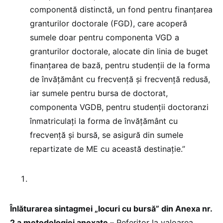
componentă distinctă, un fond pentru finanțarea
granturilor doctorale (FGD), care acoperă
sumele doar pentru componenta VGD a
granturilor doctorale, alocate din linia de buget
finanțarea de bază, pentru studenții de la forma
de învățământ cu frecvență și frecvență redusă,
iar sumele pentru bursa de doctorat,
componenta VGDB, pentru studenții doctoranzi
înmatriculați la forma de învățământ cu
frecvență și bursă, se asigură din sumele
repartizate de ME cu această destinație.”
Înlăturarea sintagmei „locuri cu bursă” din Anexa nr.
2 a metodologiei anexate –
Referitor la valoarea