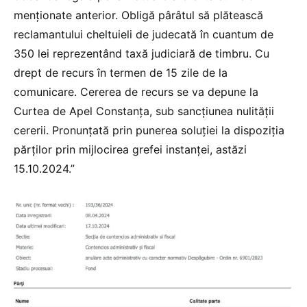
menţionate anterior. Obligă pârâtul să plătească
reclamantului cheltuieli de judecată în cuantum de
350 lei reprezentând taxă judiciară de timbru. Cu
drept de recurs în termen de 15 zile de la
comunicare. Cererea de recurs se va depune la
Curtea de Apel Constanţa, sub sancţiunea nulităţii
cererii. Pronunţată prin punerea soluţiei la dispoziţia
părţilor prin mijlocirea grefei instanţei, astăzi
15.10.2024.”