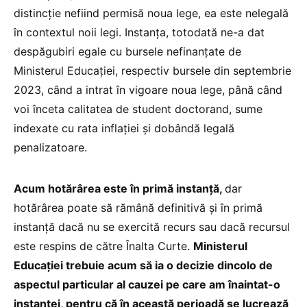
distincție nefiind permisă noua lege, ea este nelegală
în contextul noii legi. Instanța, totodată ne-a dat
despăgubiri egale cu bursele nefinanțate de
Ministerul Educației, respectiv bursele din septembrie
2023, când a intrat în vigoare noua lege, până când
voi înceta calitatea de student doctorand, sume
indexate cu rata inflației și dobândă legală
penalizatoare.
Acum hotărârea este în primă instanță,
dar
hotărârea poate să rămână definitivă și în primă
instanță dacă nu se exercită recurs sau dacă recursul
este respins de către Înalta Curte.
Ministerul
Educației trebuie acum să ia o decizie dincolo de
aspectul particular al cauzei pe care am înaintat-o
instanței, pentru că în această perioadă se lucrează