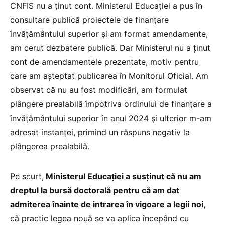
CNFIS nu a ținut cont. Ministerul Educației a pus în
consultare publică proiectele de finanțare
învățământului superior și am format amendamente,
am cerut dezbatere publică. Dar Ministerul nu a ținut
cont de amendamentele prezentate, motiv pentru
care am așteptat publicarea în Monitorul Oficial. Am
observat că nu au fost modificări, am formulat
plângere prealabilă împotriva ordinului de finanțare a
învățământului superior în anul 2024 și ulterior m-am
adresat instanței, primind un răspuns negativ la
plângerea prealabilă.
Pe scurt,
Ministerul Educației a susținut că nu am
dreptul la bursă doctorală pentru că am dat
admiterea înainte de intrarea în vigoare a legii noi,
că practic legea nouă se va aplica începând cu