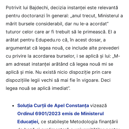
Potrivit lui Bajdechi, decizia instanței este relevantă
pentru doctoranzi în general: „anul trecut, Ministerul a
mărit bursele considerabil, dar nu le-a acordat”
tuturor celor care ar fi trebuit să le primească. El a
arătat pentru Edupedu.ro că, în acest dosar, a
argumentat că legea nouă, ce include alte prevederi
cu privire la acordarea burselor, i se aplică și lui: „M-
am adresat instanței arătând că legea nouă mi se
aplică și mie. Nu există nicio dispoziție prin care
dispozițiile legii vechi să mai fie în vigoare. Deci
legea nouă se aplică imediat”.
Soluția Curții de Apel Constanța
vizează
Ordinul 6901/2023 emis de Ministerul
Educației
,
ce stabilește Metodologia finanțării