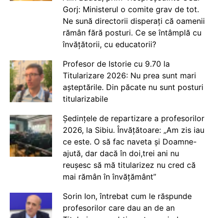
Gorj: Ministerul o comite grav de tot.
Ne sună directorii disperați că oamenii
rămân fără posturi. Ce se întâmplă cu
învățătorii, cu educatorii?
Profesor de Istorie cu 9.70 la
Titularizare 2026: Nu prea sunt mari
așteptările. Din păcate nu sunt posturi
titularizabile
Ședințele de repartizare a profesorilor
2026, la Sibiu. Învățătoare: „Am zis iau
ce este. O să fac naveta și Doamne-
ajută, dar dacă în doi,trei ani nu
reușesc să mă titularizez nu cred că
mai rămân în învățământ”
Sorin Ion, întrebat cum le răspunde
profesorilor care dau an de an