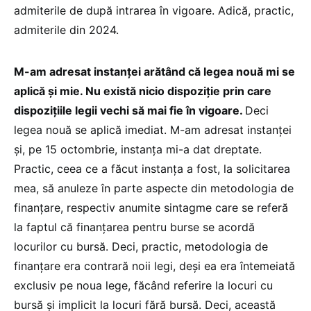
admiterile de după intrarea în vigoare. Adică, practic,
admiterile din 2024.
M-am adresat instanței arătând că legea nouă mi se
aplică și mie. Nu există nicio dispoziție prin care
dispozițiile legii vechi să mai fie în vigoare.
Deci
legea nouă se aplică imediat. M-am adresat instanței
și, pe 15 octombrie, instanța mi-a dat dreptate.
Practic, ceea ce a făcut instanța a fost, la solicitarea
mea, să anuleze în parte aspecte din metodologia de
finanțare, respectiv anumite sintagme care se referă
la faptul că finanțarea pentru burse se acordă
locurilor cu bursă. Deci, practic, metodologia de
finanțare era contrară noii legi, deși ea era întemeiată
exclusiv pe noua lege, făcând referire la locuri cu
bursă și implicit la locuri fără bursă. Deci, această