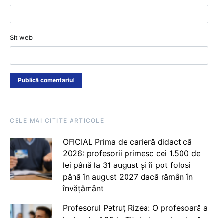
Sit web
CELE MAI CITITE ARTICOLE
OFICIAL Prima de carieră didactică
2026: profesorii primesc cei 1.500 de
lei până la 31 august și îi pot folosi
până în august 2027 dacă rămân în
învățământ
Profesorul Petruț Rizea: O profesoară a