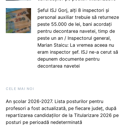
Șeful ISJ Gorj, alți 8 inspectori și
personal auxiliar trebuie să returneze
peste 55.000 de lei, bani acordați
pentru decontarea navetei, timp de
peste un an / Inspectorul general,
Marian Staicu: La vremea aceea nu
eram inspector șef. ISJ ne-a cerut să
depunem documente pentru
decontarea navetei
CELE MAI NOI
An școlar 2026-2027. Lista posturilor pentru
profesori a fost actualizată, pe fiecare județ, după
repartizarea candidaților de la Titularizare 2026 pe
posturi pe perioadă nedeterminată