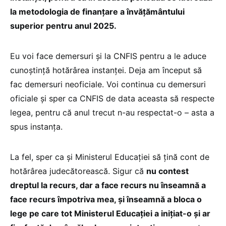
la metodologia de finanțare a învățământului
superior pentru anul 2025.
Eu voi face demersuri și la CNFIS pentru a le aduce
cunoștință hotărârea instanței. Deja am început să
fac demersuri neoficiale. Voi continua cu demersuri
oficiale și sper ca CNFIS de data aceasta să respecte
legea, pentru că anul trecut n-au respectat-o – asta a
spus instanța.
La fel, sper ca și Ministerul Educației să țină cont de
hotărârea judecătorească. Sigur că
nu contest
dreptul la recurs, dar a face recurs nu înseamnă a
face recurs împotriva mea, și înseamnă a bloca o
lege pe care tot Ministerul Educației a inițiat-o și ar