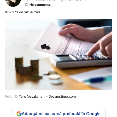
No comments
7.373 de vizualizări
Foto: ©
Tero Vesalainen
–
Dreamstime.com
Adaugă-ne ca sursă preferată în Google