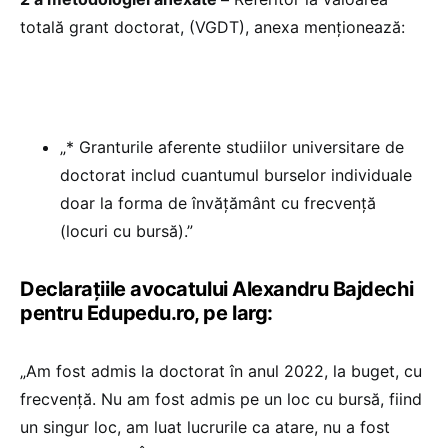
totală grant doctorat, (VGDT), anexa menționează:
„* Granturile aferente studiilor universitare de
doctorat includ cuantumul burselor individuale
doar la forma de învățământ cu frecvență
(locuri cu bursă).”
Declarațiile avocatului Alexandru Bajdechi
pentru Edupedu.ro, pe larg:
„Am fost admis la doctorat în anul 2022, la buget, cu
frecvență. Nu am fost admis pe un loc cu bursă, fiind
un singur loc, am luat lucrurile ca atare, nu a fost