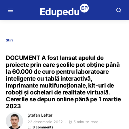
Știri
DOCUMENT A fost lansat apelul de
proiecte prin care școlile pot obține până
la 60.000 de euro pentru laboratoare
inteligente cu tablă interactivă,
imprimante multifuncționale, kit-uri de
roboți și ochelari de realitate virtuală.
Cererile se depun online până pe 1 martie
2023
Ștefan Lefter
23 decembrie 2022
5 minute read
3 comments