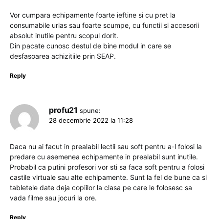
Vor cumpara echipamente foarte ieftine si cu pret la
consumabile urias sau foarte scumpe, cu functii si accesorii
absolut inutile pentru scopul dorit.
Din pacate cunosc destul de bine modul in care se
desfasoarea achizitiile prin SEAP.
Reply
profu21
spune:
28 decembrie 2022 la 11:28
Daca nu ai facut in prealabil lectii sau soft pentru a-l folosi la
predare cu asemenea echipamente in prealabil sunt inutile.
Probabil ca putini profesori vor sti sa faca soft pentru a folosi
castile virtuale sau alte echipamente. Sunt la fel de bune ca si
tabletele date deja copiilor la clasa pe care le folosesc sa
vada filme sau jocuri la ore.
Reply