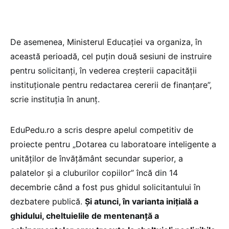
De asemenea, Ministerul Educației va organiza, în
această perioadă, cel puțin două sesiuni de instruire
pentru solicitanți, în vederea creșterii capacității
instituționale pentru redactarea cererii de finanțare”,
scrie instituția în anunț.
EduPedu.ro a scris despre apelul competitiv de
proiecte pentru „Dotarea cu laboratoare inteligente a
unităților de învățământ secundar superior, a
palatelor și a cluburilor copiilor” încă din 14
decembrie când a fost pus ghidul solicitantului în
dezbatere publică.
Și atunci, în varianta inițială a
ghidului, cheltuielile de mentenanță a