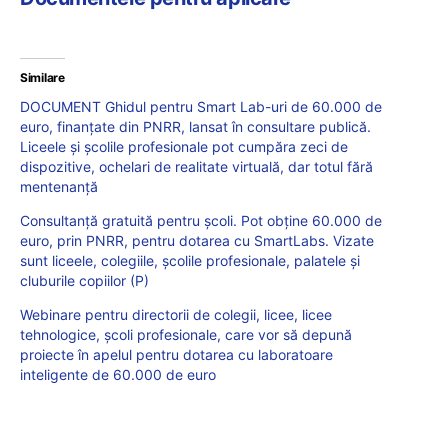
Similare
DOCUMENT Ghidul pentru Smart Lab-uri de 60.000 de
euro, finanțate din PNRR, lansat în consultare publică.
Liceele și școlile profesionale pot cumpăra zeci de
dispozitive, ochelari de realitate virtuală, dar totul fără
mentenanță
Consultanță gratuită pentru școli. Pot obține 60.000 de
euro, prin PNRR, pentru dotarea cu SmartLabs. Vizate
sunt liceele, colegiile, școlile profesionale, palatele și
cluburile copiilor (P)
Webinare pentru directorii de colegii, licee, licee
tehnologice, școli profesionale, care vor să depună
proiecte în apelul pentru dotarea cu laboratoare
inteligente de 60.000 de euro