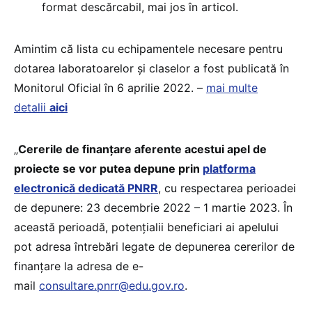
format descărcabil, mai jos în articol.
Amintim că lista cu echipamentele necesare pentru
dotarea laboratoarelor și claselor a fost publicată în
Monitorul Oficial în 6 aprilie 2022. –
mai multe
detalii
aici
„
Cererile de finanțare aferente acestui apel de
proiecte se vor putea depune prin
platforma
electronică dedicată PNRR
, cu respectarea perioadei
de depunere: 23 decembrie 2022 – 1 martie 2023. În
această perioadă, potențialii beneficiari ai apelului
pot adresa întrebări legate de depunerea cererilor de
finanțare la adresa de e-
mail
consultare.pnrr@edu.gov.ro
.