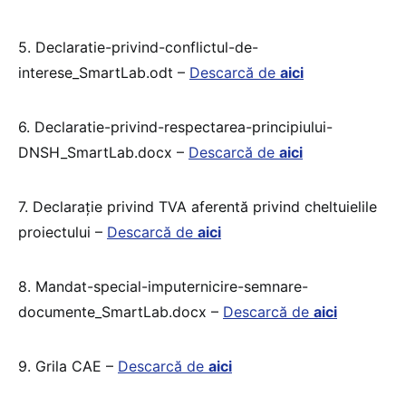
5. Declaratie-privind-conflictul-de-
interese_SmartLab.odt –
Descarcă de
aici
6. Declaratie-privind-respectarea-principiului-
DNSH_SmartLab.docx –
Descarcă de
aici
7. Declarație privind TVA aferentă privind cheltuielile
proiectului –
Descarcă de
aici
8. Mandat-special-imputernicire-semnare-
documente_SmartLab.docx –
Descarcă de
aici
9. Grila CAE –
Descarcă de
aici