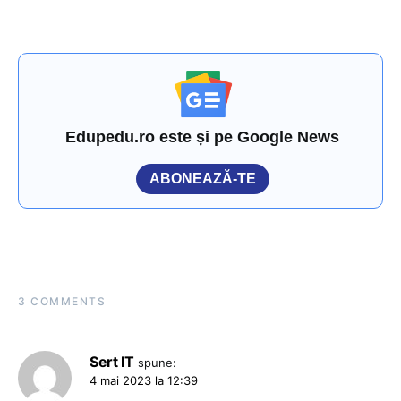
Edupedu.ro este și pe Google News
ABONEAZĂ-TE
3 COMMENTS
Sert IT
spune:
4 mai 2023 la 12:39