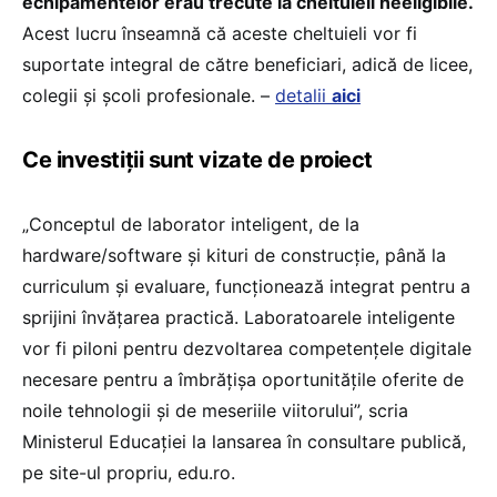
echipamentelor erau trecute la cheltuieli neeligibile.
Acest lucru înseamnă că aceste cheltuieli vor fi
suportate integral de către beneficiari, adică de licee,
colegii și școli profesionale. –
detalii
aici
Ce investiții sunt vizate de proiect
„Conceptul de laborator inteligent, de la
hardware/software și kituri de construcție, până la
curriculum și evaluare, funcționează integrat pentru a
sprijini învățarea practică. Laboratoarele inteligente
vor fi piloni pentru dezvoltarea competențele digitale
necesare pentru a îmbrățișa oportunitățile oferite de
noile tehnologii și de meseriile viitorului”, scria
Ministerul Educației la lansarea în consultare publică,
pe site-ul propriu, edu.ro.