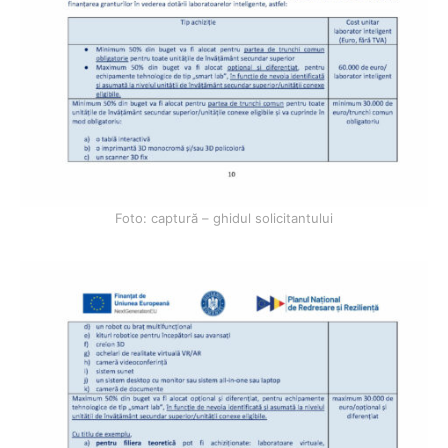
Foto: captură – ghidul solicitantului