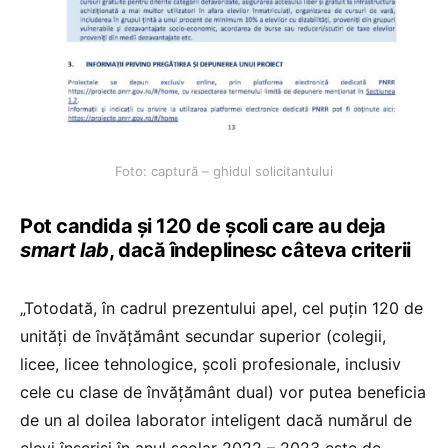
Foto: captură – ghidul solicitantului
Pot candida și 120 de școli care au deja
smart lab
, dacă îndeplinesc câteva criterii
„Totodată, în cadrul prezentului apel, cel puțin 120 de
unități de învățământ secundar superior (colegii,
licee, licee tehnologice, școli profesionale, inclusiv
cele cu clase de învățământ dual) vor putea beneficia
de un al doilea laborator inteligent dacă numărul de
elevi înscriși în anul școlar 2022 – 2023 este de