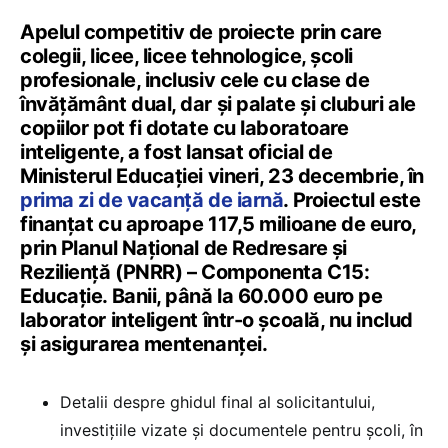
Apelul competitiv de proiecte prin care
colegii, licee, licee tehnologice, școli
profesionale, inclusiv cele cu clase de
învățământ dual, dar și palate și cluburi ale
copiilor pot fi dotate cu laboratoare
inteligente, a fost lansat oficial de
Ministerul Educației vineri, 23 decembrie, în
prima zi de vacanță de iarnă
. Proiectul este
finanțat cu aproape 117,5 milioane de euro,
prin Planul Național de Redresare și
Reziliență (PNRR) – Componenta C15:
Educație. Banii, până la 60.000 euro pe
laborator inteligent într-o școală, nu includ
și asigurarea mentenanței.
Detalii despre ghidul final al solicitantului,
investițiile vizate și documentele pentru școli, în