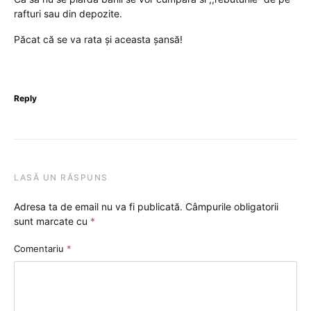
rafturi sau din depozite.
Păcat că se va rata și aceasta șansă!
Reply
LASĂ UN RĂSPUNS
Adresa ta de email nu va fi publicată.
Câmpurile obligatorii
sunt marcate cu
*
Comentariu
*