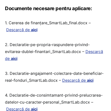
Documente necesare pentru aplicare:
1. Cererea de finanțare_SmartLab_final.docx –
Descarcă de
aici
2. Declaratie-pe-propria-raspundere-privind-
evitarea-dublei-finantari_SmartLab.docx –
Descarcă
de
aici
3. Declaratie-angajament-colectare-date-beneficiar-
real-fonduri_SmartLab.docx –
Descarcă de
aici
4. Declaratie-de-consimtamant-privind-prelucrarea-
datelor-cu-caracter-personal_SmartLab.docx –
Descarcă de
aici