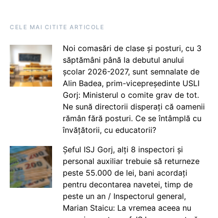
CELE MAI CITITE ARTICOLE
Noi comasări de clase și posturi, cu 3
săptămâni până la debutul anului
școlar 2026-2027, sunt semnalate de
Alin Badea, prim-vicepreședinte USLI
Gorj: Ministerul o comite grav de tot.
Ne sună directorii disperați că oamenii
rămân fără posturi. Ce se întâmplă cu
învățătorii, cu educatorii?
Șeful ISJ Gorj, alți 8 inspectori și
personal auxiliar trebuie să returneze
peste 55.000 de lei, bani acordați
pentru decontarea navetei, timp de
peste un an / Inspectorul general,
Marian Staicu: La vremea aceea nu