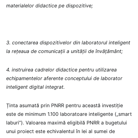
materialelor didactice pe dispozitive;
3. conectarea dispozitivelor din laboratorul inteligent
la rețeaua de comunicații a unității de învățământ;
4. instruirea cadrelor didactice pentru utilizarea
echipamentelor aferente conceptului de laborator
inteligent digital integrat.
Ținta asumată prin PNRR pentru această investiție
este de minimum 1.100 laboratoare inteligente („smart
laburi”). Valoarea maximă eligibilă PNRR a bugetului
unui proiect este echivalentul în lei al sumei de