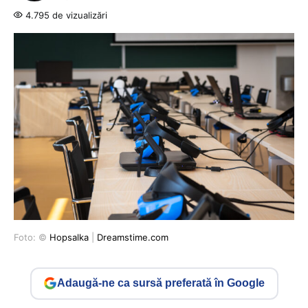
4.795 de vizualizări
Foto: ©
Hopsalka
|
Dreamstime.com
Adaugă-ne ca sursă preferată în Google