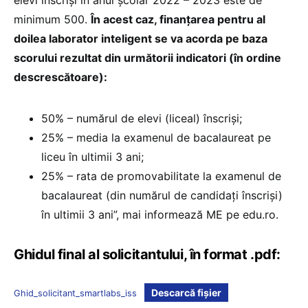
minimum 500.
În acest caz, finanțarea pentru al
doilea laborator inteligent se va acorda pe baza
scorului rezultat din următorii indicatori (în ordine
descrescătoare):
50% – numărul de elevi (liceal) înscriși;
25% – media la examenul de bacalaureat pe
liceu în ultimii 3 ani;
25% – rata de promovabilitate la examenul de
bacalaureat (din numărul de candidați înscriși)
în ultimii 3 ani”, mai informează ME pe edu.ro.
Ghidul final al solicitantului, în format .pdf:
Descarcă fișier
Ghid_solicitant_smartlabs_iss