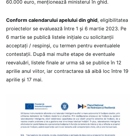
60.000 euro, menționează ministerul în ghid.
Conform calendarului apelului din ghid
, eligibilitatea
proiectelor se evaluează între 1 și 6 martie 2023. Pe
6 martie se publică listele inițiale cu solicitanții
acceptați / respinși, cu termen pentru eventualele
contestații. După mai multe etape de eventuale
reevaluări, listele finale ar urma să se publice în 12
aprilie anul viitor, iar contractarea să aibă loc între 19
aprilie și 17 mai.